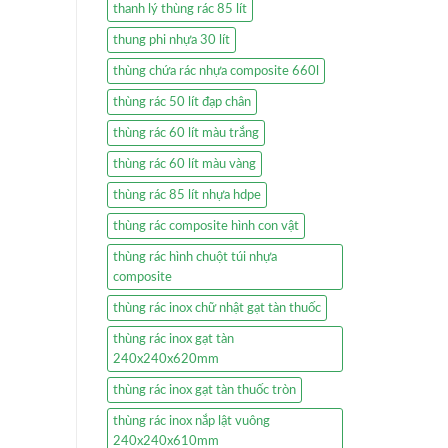
thanh lý thùng rác 85 lít
thung phi nhựa 30 lít
thùng chứa rác nhựa composite 660l
thùng rác 50 lít đạp chân
thùng rác 60 lít màu trắng
thùng rác 60 lít màu vàng
thùng rác 85 lít nhựa hdpe
thùng rác composite hình con vật
thùng rác hình chuột túi nhựa
composite
thùng rác inox chữ nhật gạt tàn thuốc
thùng rác inox gạt tàn
240x240x620mm
thùng rác inox gạt tàn thuốc tròn
thùng rác inox nắp lật vuông
240x240x610mm