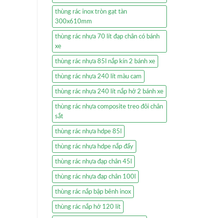
thùng rác inox tròn gạt tàn
300x610mm
thùng rác nhựa 70 lít đạp chân có bánh
xe
thùng rác nhựa 85l nắp kín 2 bánh xe
thùng rác nhựa 240 lít màu cam
thùng rác nhựa 240 lít nắp hở 2 bánh xe
thùng rác nhựa composite treo đôi chân
sắt
thùng rác nhựa hdpe 85l
thùng rác nhựa hdpe nắp đẩy
thùng rác nhựa đạp chân 45l
thùng rác nhựa đạp chân 100l
thùng rác nắp bập bênh inox
thùng rác nắp hở 120 lít