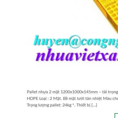
Pallet nhựa 2 mặt 1200x1000x145mm – tải trọng
HDPE Loại : 2 Mặt. Bề mặt lưới tản nhiệt Màu chu
Trọng lượng pallet: 24kg *. Thiết bị […]