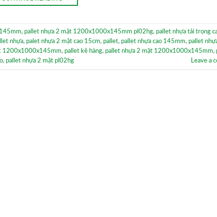
0x145mm
,
pallet nhựa 2 mặt 1200x1000x145mm pl02hg
,
pallet nhựa tải trọng c
llet nhựa
,
palet nhựa 2 mặt cao 15cm
,
pallet
,
pallet nhựa cao 145mm
,
pallet nhự
et 1200x1000x145mm
,
pallet kê hàng
,
pallet nhựa 2 mặt 1200x1000x145mm
,
ho
,
pallet nhựa 2 mặt pl02hg
Leave a 