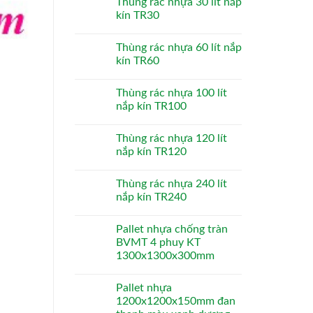
Thùng rác nhựa 30 lít nắp
kín TR30
Thùng rác nhựa 60 lít nắp
kín TR60
Thùng rác nhựa 100 lít
nắp kín TR100
Thùng rác nhựa 120 lít
nắp kín TR120
Thùng rác nhựa 240 lít
nắp kín TR240
Pallet nhựa chống tràn
BVMT 4 phuy KT
1300x1300x300mm
Pallet nhựa
1200x1200x150mm đan