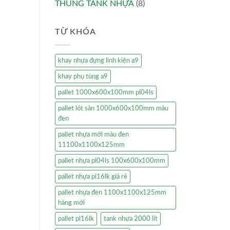
THÙNG TANK NHỰA
(8)
TỪ KHÓA
khay nhựa đựng linh kiện a9
khay phụ tùng a9
pallet 1000x600x100mm pl04ls
pallet lót sàn 1000x600x100mm màu
đen
pallet nhựa mới màu đen
11100x1100x125mm
pallet nhựa pl04ls 100x600x100mm
pallet nhựa pl16lk giá rẻ
pallet nhựa đen 1100x1100x125mm
hàng mới
pallet pl16lk
tank nhựa 2000 lít