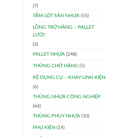
(7)
TẤM LÓT SÀN NHỰA
(55)
LỒNG TRỮ HÀNG – PALLET
LƯỚI
(3)
PALLET NHỰA
(248)
THÙNG CHỞ HÀNG
(5)
KỆ DỤNG CỤ – KHAY LINH KIỆN
(6)
THÙNG NHỰA CÔNG NGHIỆP
(44)
THÙNG PHUY NHỰA
(10)
PHỤ KIỆN
(14)