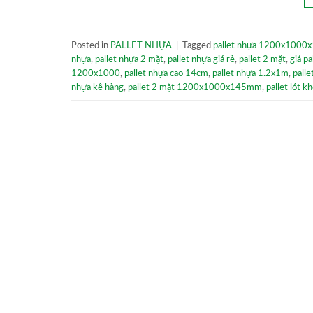
Posted in
PALLET NHỰA
|
Tagged
pallet nhựa 1200x100
nhựa
,
pallet nhựa 2 mặt
,
pallet nhựa giá rẻ
,
pallet 2 mặt
,
giá pa
1200x1000
,
pallet nhựa cao 14cm
,
pallet nhựa 1.2x1m
,
pall
nhựa kê hàng
,
pallet 2 mặt 1200x1000x145mm
,
pallet lót k