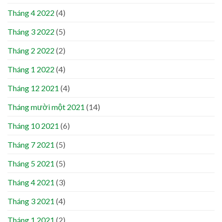
Tháng 4 2022
(4)
Tháng 3 2022
(5)
Tháng 2 2022
(2)
Tháng 1 2022
(4)
Tháng 12 2021
(4)
Tháng mười một 2021
(14)
Tháng 10 2021
(6)
Tháng 7 2021
(5)
Tháng 5 2021
(5)
Tháng 4 2021
(3)
Tháng 3 2021
(4)
Tháng 1 2021
(2)