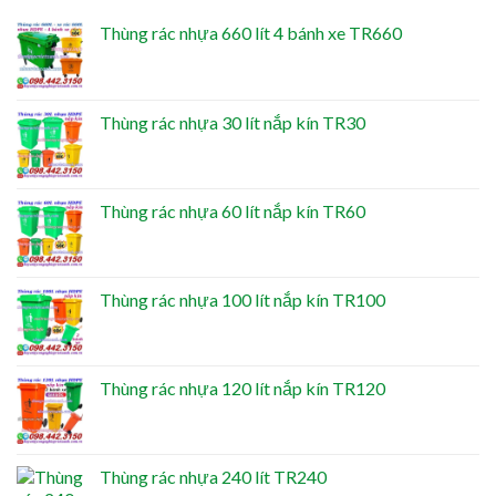
Thùng rác nhựa 660 lít 4 bánh xe TR660
Thùng rác nhựa 30 lít nắp kín TR30
Thùng rác nhựa 60 lít nắp kín TR60
Thùng rác nhựa 100 lít nắp kín TR100
Thùng rác nhựa 120 lít nắp kín TR120
Thùng rác nhựa 240 lít TR240