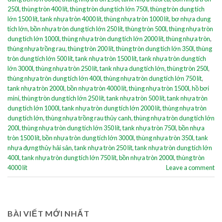
250l
,
thùng tròn 400 lít
,
thùng tròn dung tích lớn 750l
,
thùng tròn dung tích
lớn 1500 lít
,
tank nhựa tròn 4000 lít
,
thùng nhựa tròn 1000 lít
,
bơ nhựa dung
tích lớn
,
bồn nhựa tròn dung tích lớn 250 lít
,
thùng tròn 500l
,
thùng nhựa tròn
dung tích lớn 1000l
,
thùng nhựa tròn dung tích lớn 2000 lít
,
thùng nhựa tròn
,
thùng nhựa trồng rau
,
thùng tròn 200 lít
,
thùng tròn dung tích lớn 350l
,
thùng
tròn dung tích lớn 500 lít
,
tank nhựa tròn 1500 lít
,
tank nhựa tròn dung tích
lớn 3000l
,
thùng nhựa tròn 250 lít
,
tank nhựa dung tích lớn
,
thùng tròn 250l
,
thùng nhựa tròn dung tích lớn 400l
,
thùng nhựa tròn dung tích lớn 750 lít
,
tank nhựa tròn 2000l
,
bồn nhựa tròn 4000 lít
,
thùng nhựa tròn 1500l
,
hồ bơi
mini
,
thùng tròn dung tích lớn 250 lít
,
tank nhựa tròn 500 lít
,
tank nhựa tròn
dung tích lớn 1000l
,
tank nhựa tròn dung tích lớn 2000 lít
,
thùng nhựa tròn
dung tích lớn
,
thùng nhựa trồng rau thủy canh
,
thùng nhựa tròn dung tích lớn
200l
,
thùng nhựa tròn dung tích lớn 350 lít
,
tank nhựa tròn 750l
,
bồn nhựa
tròn 1500 lít
,
bồn nhựa tròn dung tích lớn 3000l
,
thùng nhựa tròn 350l
,
tank
nhựa đựng thủy hải sản
,
tank nhựa tròn 250 lít
,
tank nhựa tròn dung tích lớn
400l
,
tank nhựa tròn dung tích lớn 750 lít
,
bồn nhựa tròn 2000l
,
thùng tròn
4000 lít
Leave a comment
BÀI VIẾT MỚI NHẤT