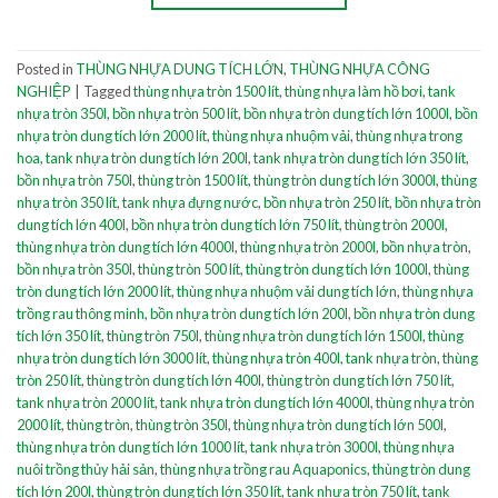
Posted in
THÙNG NHỰA DUNG TÍCH LỚN
,
THÙNG NHỰA CÔNG
NGHIỆP
|
Tagged
thùng nhựa tròn 1500 lít
,
thùng nhựa làm hồ bơi
,
tank
nhựa tròn 350l
,
bồn nhựa tròn 500 lít
,
bồn nhựa tròn dung tích lớn 1000l
,
bồn
nhựa tròn dung tích lớn 2000 lít
,
thùng nhựa nhuộm vải
,
thùng nhựa trong
hoa
,
tank nhựa tròn dung tích lớn 200l
,
tank nhựa tròn dung tích lớn 350 lít
,
bồn nhựa tròn 750l
,
thùng tròn 1500 lít
,
thùng tròn dung tích lớn 3000l
,
thùng
nhựa tròn 350 lít
,
tank nhựa đựng nước
,
bồn nhựa tròn 250 lít
,
bồn nhựa tròn
dung tích lớn 400l
,
bồn nhựa tròn dung tích lớn 750 lít
,
thùng tròn 2000l
,
thùng nhựa tròn dung tích lớn 4000l
,
thùng nhựa tròn 2000l
,
bồn nhựa tròn
,
bồn nhựa tròn 350l
,
thùng tròn 500 lít
,
thùng tròn dung tích lớn 1000l
,
thùng
tròn dung tích lớn 2000 lít
,
thùng nhựa nhuộm vải dung tích lớn
,
thùng nhựa
trồng rau thông minh
,
bồn nhựa tròn dung tích lớn 200l
,
bồn nhựa tròn dung
tích lớn 350 lít
,
thùng tròn 750l
,
thùng nhựa tròn dung tích lớn 1500l
,
thùng
nhựa tròn dung tích lớn 3000 lít
,
thùng nhựa tròn 400l
,
tank nhựa tròn
,
thùng
tròn 250 lít
,
thùng tròn dung tích lớn 400l
,
thùng tròn dung tích lớn 750 lít
,
tank nhựa tròn 2000 lít
,
tank nhựa tròn dung tích lớn 4000l
,
thùng nhựa tròn
2000 lít
,
thùng tròn
,
thùng tròn 350l
,
thùng nhựa tròn dung tích lớn 500l
,
thùng nhựa tròn dung tích lớn 1000 lít
,
tank nhựa tròn 3000l
,
thùng nhựa
nuôi trồng thủy hải sản
,
thùng nhựa trồng rau Aquaponics
,
thùng tròn dung
tích lớn 200l
,
thùng tròn dung tích lớn 350 lít
,
tank nhựa tròn 750 lít
,
tank