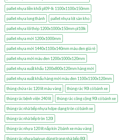
pallet nhựa liền khối pl09-lk 1100x1100x150mm
pallet nhựa long thành
pallet nhựa lót sàn kho
pallet nhựa lõi thép 1200x1000x150mm pl10lk
pallet nhựa mới 1200x1000mm
pallet nhựa mới 1440x1100x140mm màu đen giá rẻ
pallet nhựa mới màu đen 1200x1000x120mm
pallet nhựa xuất khẩu 1200x800x120mm hàng mới
pallet nhựa xuất khẩu hàng mới màu đen 1100x1100x120mm
thùng chứa rác 120 lít màu vàng
thùng rác 90l có bánh xe
thùng rác bệnh viện 240 lít
thùng rác công cộng 90l có bánh xe
thùng rác nhà bếp nhựa hdpe dạng tròn có bánh xe
thùng rác nhà bếp tròn 120l
thùng rác nhựa 120 lít nắp kín 2 bánh xe màu vàng
thùng rác nhựa baiyun dùng trong nhà bếp 80l