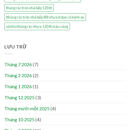
thùng rác tròn nhà bếp 120 lít
tthùng rác tròn nhà bếp 80l nhựa hdpe có bánh xe
xả kho thùng rác nhựa 120 lít màu vàng
LƯU TRỮ
Tháng 7 2026
(7)
Tháng 2 2026
(2)
Tháng 1 2026
(1)
Tháng 12 2025
(3)
Tháng mười một 2025
(4)
Tháng 10 2025
(4)