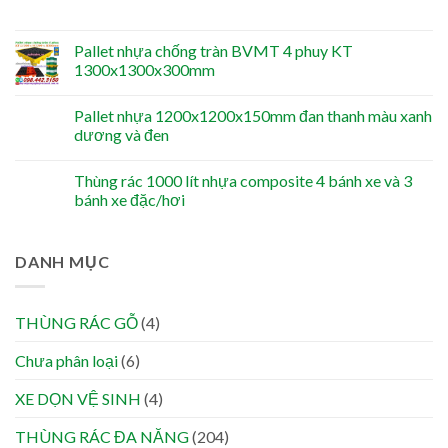
Pallet nhựa chống tràn BVMT 4 phuy KT
1300x1300x300mm
Pallet nhựa 1200x1200x150mm đan thanh màu xanh
dương và đen
Thùng rác 1000 lít nhựa composite 4 bánh xe và 3
bánh xe đặc/hơi
DANH MỤC
THÙNG RÁC GỖ
(4)
Chưa phân loại
(6)
XE DỌN VỆ SINH
(4)
THÙNG RÁC ĐA NĂNG
(204)