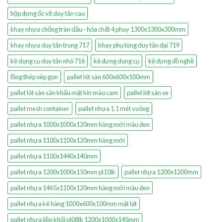
hộp đựng ốc vít duy tân cao
khay nhựa chống tràn dầu - hóa chất 4 phuy 1300x1300x300mm
khay nhựa duy tân trung 717
khay phụ tùng duy tân đại 719
kệ dụng cụ duy tân nhỏ 716
kệ đựng dụng cụ
kệ đựng đồ nghề
lồng thép xêp gọn
pallet lót sàn 600x600x100mm
pallet lót sàn sân khấu mặt kín màu cam
pallet lót sàn xe
pallet mesh container
pallet nhựa 1.1 mét vuông
pallet nhựa 1000x1000x120mm hàng mới màu đen
pallet nhựa 1100x1100x120mm hàng mới
pallet nhựa 1100x1440x140mm
pallet nhựa 1200x1000x150mm pl10lk
pallet nhựa 1200x1200mm
pallet nhựa 1465x1100x120mm hàng mới màu đen
pallet nhựa kê hàng 1000x600x100mm mặt bít
pallet nhựa liền khối pl08lk 1200x1000x145mm