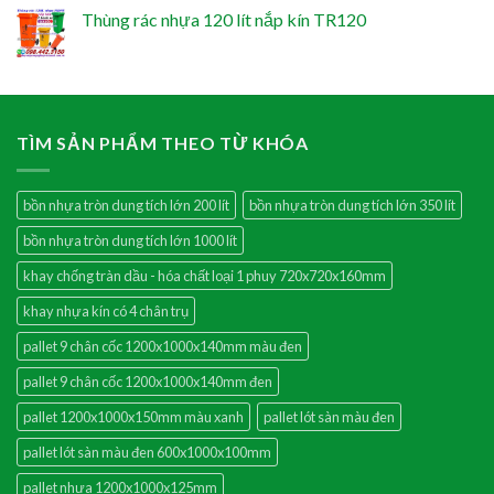
Thùng rác nhựa 120 lít nắp kín TR120
TÌM SẢN PHẨM THEO TỪ KHÓA
bồn nhựa tròn dung tích lớn 200 lít
bồn nhựa tròn dung tích lớn 350 lít
bồn nhựa tròn dung tích lớn 1000 lít
khay chống tràn dầu - hóa chất loại 1 phuy 720x720x160mm
khay nhựa kín có 4 chân trụ
pallet 9 chân cốc 1200x1000x140mm màu đen
pallet 9 chân cốc 1200x1000x140mm đen
pallet 1200x1000x150mm màu xanh
pallet lót sàn màu đen
pallet lót sàn màu đen 600x1000x100mm
pallet nhựa 1200x1000x125mm