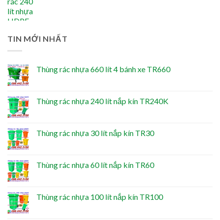
TIN MỚI NHẤT
Thùng rác nhựa 660 lít 4 bánh xe TR660
Thùng rác nhựa 240 lít nắp kín TR240K
Thùng rác nhựa 30 lít nắp kín TR30
Thùng rác nhựa 60 lít nắp kín TR60
Thùng rác nhựa 100 lít nắp kín TR100