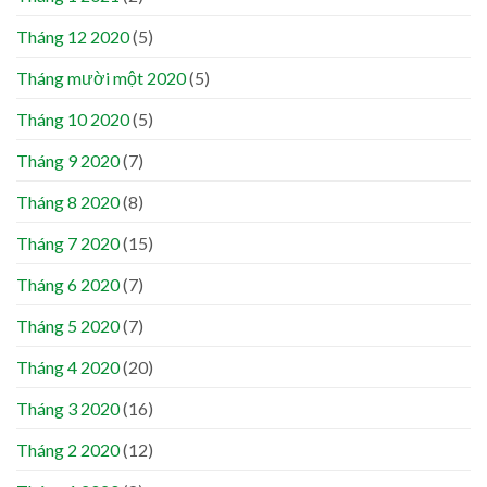
Tháng 12 2020
(5)
Tháng mười một 2020
(5)
Tháng 10 2020
(5)
Tháng 9 2020
(7)
Tháng 8 2020
(8)
Tháng 7 2020
(15)
Tháng 6 2020
(7)
Tháng 5 2020
(7)
Tháng 4 2020
(20)
Tháng 3 2020
(16)
Tháng 2 2020
(12)