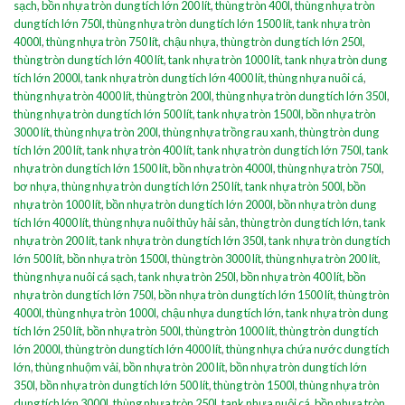
sạch
,
bồn nhựa tròn dung tích lớn 200 lít
,
thùng tròn 400l
,
thùng nhựa tròn
dung tích lớn 750l
,
thùng nhựa tròn dung tích lớn 1500 lít
,
tank nhựa tròn
4000l
,
thùng nhựa tròn 750 lít
,
chậu nhựa
,
thùng tròn dung tích lớn 250l
,
thùng tròn dung tích lớn 400 lít
,
tank nhựa tròn 1000 lít
,
tank nhựa tròn dung
tích lớn 2000l
,
tank nhựa tròn dung tích lớn 4000 lít
,
thùng nhựa nuôi cá
,
thùng nhựa tròn 4000 lít
,
thùng tròn 200l
,
thùng nhựa tròn dung tích lớn 350l
,
thùng nhựa tròn dung tích lớn 500 lít
,
tank nhựa tròn 1500l
,
bồn nhựa tròn
3000 lít
,
thùng nhựa tròn 200l
,
thùng nhựa trồng rau xanh
,
thùng tròn dung
tích lớn 200 lít
,
tank nhựa tròn 400 lít
,
tank nhựa tròn dung tích lớn 750l
,
tank
nhựa tròn dung tích lớn 1500 lít
,
bồn nhựa tròn 4000l
,
thùng nhựa tròn 750l
,
bơ nhựa
,
thùng nhựa tròn dung tích lớn 250 lít
,
tank nhựa tròn 500l
,
bồn
nhựa tròn 1000 lít
,
bồn nhựa tròn dung tích lớn 2000l
,
bồn nhựa tròn dung
tích lớn 4000 lít
,
thùng nhựa nuôi thủy hải sản
,
thùng tròn dung tích lớn
,
tank
nhựa tròn 200 lít
,
tank nhựa tròn dung tích lớn 350l
,
tank nhựa tròn dung tích
lớn 500 lít
,
bồn nhựa tròn 1500l
,
thùng tròn 3000 lít
,
thùng nhựa tròn 200 lít
,
thùng nhựa nuôi cá sạch
,
tank nhựa tròn 250l
,
bồn nhựa tròn 400 lít
,
bồn
nhựa tròn dung tích lớn 750l
,
bồn nhựa tròn dung tích lớn 1500 lít
,
thùng tròn
4000l
,
thùng nhựa tròn 1000l
,
chậu nhựa dung tích lớn
,
tank nhựa tròn dung
tích lớn 250 lít
,
bồn nhựa tròn 500l
,
thùng tròn 1000 lít
,
thùng tròn dung tích
lớn 2000l
,
thùng tròn dung tích lớn 4000 lít
,
thùng nhựa chứa nước dung tích
lớn
,
thùng nhuộm vải
,
bồn nhựa tròn 200 lít
,
bồn nhựa tròn dung tích lớn
350l
,
bồn nhựa tròn dung tích lớn 500 lít
,
thùng tròn 1500l
,
thùng nhựa tròn
dung tích lớn 3000l
,
thùng nhựa tròn 250l
,
tank nhựa nuôi cá
,
bồn nhựa tròn