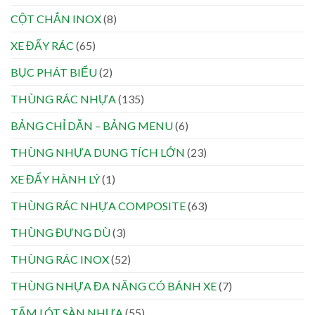
CỘT CHẮN INOX
(8)
XE ĐẨY RÁC
(65)
BỤC PHÁT BIỂU
(2)
THÙNG RÁC NHỰA
(135)
BẢNG CHỈ DẪN – BẢNG MENU
(6)
THÙNG NHỰA DUNG TÍCH LỚN
(23)
XE ĐẨY HÀNH LÝ
(1)
THÙNG RÁC NHỰA COMPOSITE
(63)
THÙNG ĐỰNG DÙ
(3)
THÙNG RÁC INOX
(52)
THÙNG NHỰA ĐA NĂNG CÓ BÁNH XE
(7)
TẤM LÓT SÀN NHỰA
(55)