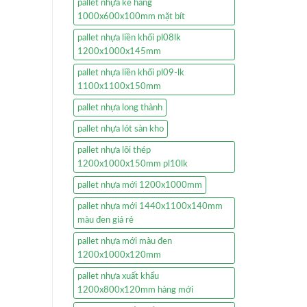
pallet nhựa kê hàng
1000x600x100mm mặt bít
pallet nhựa liền khối pl08lk
1200x1000x145mm
pallet nhựa liền khối pl09-lk
1100x1100x150mm
pallet nhựa long thành
pallet nhựa lót sàn kho
pallet nhựa lõi thép
1200x1000x150mm pl10lk
pallet nhựa mới 1200x1000mm
pallet nhựa mới 1440x1100x140mm
màu đen giá rẻ
pallet nhựa mới màu đen
1200x1000x120mm
pallet nhựa xuất khẩu
1200x800x120mm hàng mới