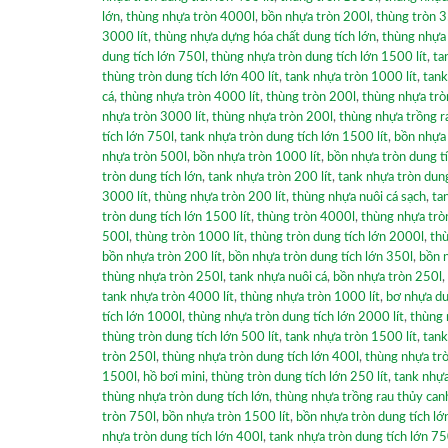
lớn
,
thùng nhựa tròn 4000l
,
bồn nhựa tròn 200l
,
thùng tròn 3
3000 lít
,
thùng nhựa dựng hóa chất dung tích lớn
,
thùng nhựa 
dung tích lớn 750l
,
thùng nhựa tròn dung tích lớn 1500 lít
,
ta
thùng tròn dung tích lớn 400 lít
,
tank nhựa tròn 1000 lít
,
tank
cá
,
thùng nhựa tròn 4000 lít
,
thùng tròn 200l
,
thùng nhựa trò
nhựa tròn 3000 lít
,
thùng nhựa tròn 200l
,
thùng nhựa trồng r
tích lớn 750l
,
tank nhựa tròn dung tích lớn 1500 lít
,
bồn nhựa
nhựa tròn 500l
,
bồn nhựa tròn 1000 lít
,
bồn nhựa tròn dung t
tròn dung tích lớn
,
tank nhựa tròn 200 lít
,
tank nhựa tròn dung
3000 lít
,
thùng nhựa tròn 200 lít
,
thùng nhựa nuôi cá sạch
,
ta
tròn dung tích lớn 1500 lít
,
thùng tròn 4000l
,
thùng nhựa trò
500l
,
thùng tròn 1000 lít
,
thùng tròn dung tích lớn 2000l
,
thù
bồn nhựa tròn 200 lít
,
bồn nhựa tròn dung tích lớn 350l
,
bồn n
thùng nhựa tròn 250l
,
tank nhựa nuôi cá
,
bồn nhựa tròn 250l
,
tank nhựa tròn 4000 lít
,
thùng nhựa tròn 1000 lít
,
bơ nhựa du
tích lớn 1000l
,
thùng nhựa tròn dung tích lớn 2000 lít
,
thùng 
thùng tròn dung tích lớn 500 lít
,
tank nhựa tròn 1500 lít
,
tank
tròn 250l
,
thùng nhựa tròn dung tích lớn 400l
,
thùng nhựa trò
1500l
,
hồ bơi mini
,
thùng tròn dung tích lớn 250 lít
,
tank nhựa
thùng nhựa tròn dung tích lớn
,
thùng nhựa trồng rau thủy can
tròn 750l
,
bồn nhựa tròn 1500 lít
,
bồn nhựa tròn dung tích l
nhựa tròn dung tích lớn 400l
,
tank nhựa tròn dung tích lớn 750