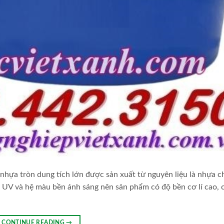
nhựa tròn dung tích lớn được sản xuất từ nguyên liệu là nhựa c
V và hệ màu bền ánh sáng nên sản phẩm có độ bền cơ lí cao, c
CONTINUE READING
→