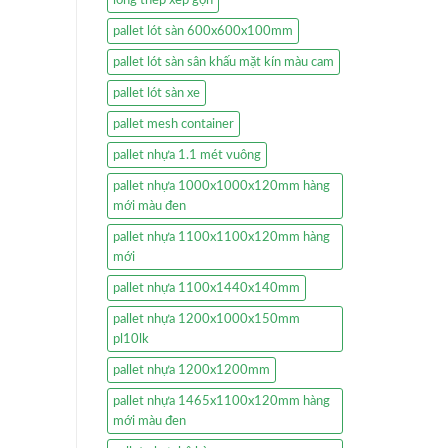
pallet lót sàn 600x600x100mm
pallet lót sàn sân khấu mặt kín màu cam
pallet lót sàn xe
pallet mesh container
pallet nhựa 1.1 mét vuông
pallet nhựa 1000x1000x120mm hàng
mới màu đen
pallet nhựa 1100x1100x120mm hàng
mới
pallet nhựa 1100x1440x140mm
pallet nhựa 1200x1000x150mm
pl10lk
pallet nhựa 1200x1200mm
pallet nhựa 1465x1100x120mm hàng
mới màu đen