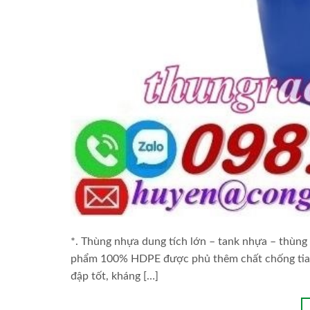
*. Thùng nhựa dung tích lớn – tank nhựa – thùng 
phẩm 100% HDPE được phủ thêm chất chống tia U
đập tốt, kháng […]