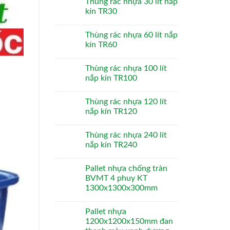
Thùng rác nhựa 30 lít nắp
kín TR30
Thùng rác nhựa 60 lít nắp
kín TR60
Thùng rác nhựa 100 lít
nắp kín TR100
Thùng rác nhựa 120 lít
nắp kín TR120
Thùng rác nhựa 240 lít
nắp kín TR240
Pallet nhựa chống tràn
BVMT 4 phuy KT
1300x1300x300mm
Pallet nhựa
1200x1200x150mm đan