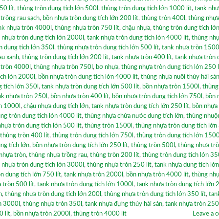
50 lít
,
thùng tròn dung tích lớn 500l
,
thùng tròn dung tích lớn 1000 lít
,
tank nhự
trồng rau sạch
,
bồn nhựa tròn dung tích lớn 200 lít
,
thùng tròn 400l
,
thùng nhựa
nk nhựa tròn 4000l
,
thùng nhựa tròn 750 lít
,
chậu nhựa
,
thùng tròn dung tích lớ
 nhựa tròn dung tích lớn 2000l
,
tank nhựa tròn dung tích lớn 4000 lít
,
thùng nhự
n dung tích lớn 350l
,
thùng nhựa tròn dung tích lớn 500 lít
,
tank nhựa tròn 1500
au xanh
,
thùng tròn dung tích lớn 200 lít
,
tank nhựa tròn 400 lít
,
tank nhựa tròn 
 tròn 4000l
,
thùng nhựa tròn 750l
,
bơ nhựa
,
thùng nhựa tròn dung tích lớn 250 l
ích lớn 2000l
,
bồn nhựa tròn dung tích lớn 4000 lít
,
thùng nhựa nuôi thủy hải sả
 tích lớn 350l
,
tank nhựa tròn dung tích lớn 500 lít
,
bồn nhựa tròn 1500l
,
thùng
nk nhựa tròn 250l
,
bồn nhựa tròn 400 lít
,
bồn nhựa tròn dung tích lớn 750l
,
bồn 
n 1000l
,
chậu nhựa dung tích lớn
,
tank nhựa tròn dung tích lớn 250 lít
,
bồn nhựa 
ng tròn dung tích lớn 4000 lít
,
thùng nhựa chứa nước dung tích lớn
,
thùng nhuộ
hựa tròn dung tích lớn 500 lít
,
thùng tròn 1500l
,
thùng nhựa tròn dung tích lớn
thùng tròn 400 lít
,
thùng tròn dung tích lớn 750l
,
thùng tròn dung tích lớn 1500 
ng tích lớn
,
bồn nhựa tròn dung tích lớn 250 lít
,
thùng tròn 500l
,
thùng nhựa tr
nhựa tròn
,
thùng nhựa trồng rau
,
thùng tròn 200 lít
,
thùng tròn dung tích lớn 35
 nhựa tròn dung tích lớn 3000l
,
thùng nhựa tròn 250 lít
,
tank nhựa dung tích lớn
n dung tích lớn 750 lít
,
tank nhựa tròn 2000l
,
bồn nhựa tròn 4000 lít
,
thùng nhự
 tròn 500 lít
,
tank nhựa tròn dung tích lớn 1000l
,
tank nhựa tròn dung tích lớn 2
h
,
thùng nhựa tròn dung tích lớn 200l
,
thùng nhựa tròn dung tích lớn 350 lít
,
tan
ớn 3000l
,
thùng nhựa tròn 350l
,
tank nhựa đựng thủy hải sản
,
tank nhựa tròn 250 
 lít
,
bồn nhựa tròn 2000l
,
thùng tròn 4000 lít
Leave a 