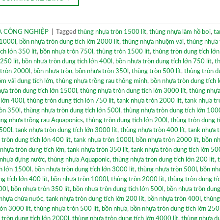
 CÔNG NGHIỆP
|
Tagged
thùng nhựa tròn 1500 lít
,
thùng nhựa làm hồ bơi
,
ta
 1000l
,
bồn nhựa tròn dung tích lớn 2000 lít
,
thùng nhựa nhuộm vải
,
thùng nhựa 
ch lớn 350 lít
,
bồn nhựa tròn 750l
,
thùng tròn 1500 lít
,
thùng tròn dung tích lớ
250 lít
,
bồn nhựa tròn dung tích lớn 400l
,
bồn nhựa tròn dung tích lớn 750 lít
,
t
 tròn 2000l
,
bồn nhựa tròn
,
bồn nhựa tròn 350l
,
thùng tròn 500 lít
,
thùng tròn d
m vải dung tích lớn
,
thùng nhựa trồng rau thông minh
,
bồn nhựa tròn dung tích 
ựa tròn dung tích lớn 1500l
,
thùng nhựa tròn dung tích lớn 3000 lít
,
thùng nhựa
 lớn 400l
,
thùng tròn dung tích lớn 750 lít
,
tank nhựa tròn 2000 lít
,
tank nhựa tr
òn 350l
,
thùng nhựa tròn dung tích lớn 500l
,
thùng nhựa tròn dung tích lớn 1000
ùng nhựa trồng rau Aquaponics
,
thùng tròn dung tích lớn 200l
,
thùng tròn dung t
1500l
,
tank nhựa tròn dung tích lớn 3000 lít
,
thùng nhựa tròn 400 lít
,
tank nhựa 
tròn dung tích lớn 400 lít
,
tank nhựa tròn 1000l
,
bồn nhựa tròn 2000 lít
,
bồn nh
nhựa tròn dung tích lớn
,
tank nhựa tròn 350 lít
,
tank nhựa tròn dung tích lớn 50
 nhựa đựng nước
,
thùng nhựa Aquaponic
,
thùng nhựa tròn dung tích lớn 200 lít
,
h lớn 1500l
,
bồn nhựa tròn dung tích lớn 3000 lít
,
thùng nhựa tròn 500l
,
bồn nh
g tích lớn 400 lít
,
bồn nhựa tròn 1000l
,
thùng tròn 2000 lít
,
thùng tròn dung tí
00l
,
bồn nhựa tròn 350 lít
,
bồn nhựa tròn dung tích lớn 500l
,
bồn nhựa tròn dung
nhựa chứa nước
,
tank nhựa tròn dung tích lớn 200 lít
,
bồn nhựa tròn 400l
,
thùng
lớn 3000 lít
,
thùng nhựa tròn 500 lít
,
bồn nhựa
,
bồn nhựa tròn dung tích lớn 250
 tròn dung tích lớn 2000l
,
thùng nhựa tròn dung tích lớn 4000 lít
,
thùng nhựa du