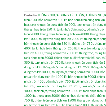
Posted in
THÙNG NHỰA DUNG TÍCH LỚN
,
THÙNG NHỰA
tròn 350l
,
bồn nhựa tròn 500 lít
,
bồn nhựa tròn dung tích lớn
hoa
,
tank nhựa tròn dung tích lớn 200l
,
tank nhựa tròn dung tí
thùng nhựa tròn 350 lít
,
tank nhựa đựng nước
,
bồn nhựa tròn 
tròn 2000l
,
thùng nhựa tròn dung tích lớn 4000l
,
thùng nhựa
lớn 1000l
,
thùng tròn dung tích lớn 2000 lít
,
thùng nhựa nhuộ
bồn nhựa tròn dung tích lớn 350 lít
,
thùng tròn 750l
,
thùng nh
400l
,
tank nhựa tròn
,
thùng tròn 250 lít
,
thùng tròn dung tích
tích lớn 4000l
,
thùng nhựa tròn 2000 lít
,
thùng tròn
,
thùng tr
tank nhựa tròn 3000l
,
thùng nhựa nuôi trồng thủy hải sản
,
th
350 lít
,
tank nhựa tròn 750 lít
,
tank nhựa tròn dung tích lớn 
dung tích lớn
,
thùng nhựa tròn dung tích lớn 250l
,
thùng nhựa 
dung tích lớn 4000l
,
thùng nhựa
,
thùng nhựa tròn 3000l
,
bồn 
nhựa tròn dung tích lớn 1000 lít
,
bồn nhựa tròn 3000l
,
thùng
nhựa tròn 400l
,
bồn nhựa tròn 750 lít
,
bồn nhựa tròn dung tíc
tích lớn
,
tank nhựa tròn dung tích lớn 250l
,
tank nhựa tròn dun
4000l
,
tank nhựa
,
thùng nhựa tròn 3000 lít
,
tank nhựa tròn 2
1000 lít
,
thùng tròn 3000l
,
thùng nhựa đựng hóa chất
,
thùng 
750 lít
,
thùng tròn dung tích lớn 1500l
,
thùng tròn dung tích 
nhựa tròn dung tích lớn 400 lít
,
thùng tròn 1000l
,
thùng nhựa