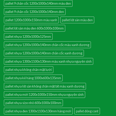
pallet 9 chân cốc 1200x1000x140mm màu đen
pallet 9 chân cốc 1200x1000x140mm đen
pallet 1200x1000x150mm màu xanh
pallet lót sàn màu đen
pallet lót sàn màu đen 600x1000x100mm
pallet nhựa 1200x1000x125mm
pallet nhựa 1200x1000x140mm chân cốc màu xanh dương
pallet nhựa 1200x1000x140mm chân cốc xanh dương
pallet nhựa 1300x1100x130mm màu xanh nhựa nguyên sinh
pallet nhựa không chân mặt lưới
pallet nhựa kê hàng 1000x600x135mm
pallet nhựa lót sàn không chân mặt bít màu xanh dương
pallet nhựa mới 1200x1000x150mm nhựa nguyên sinh
pallet nhựa size nhỏ 600x1000x100mm
pallet nhựa đen 1300x1100x130mm hàng mới
pallet đóng cont