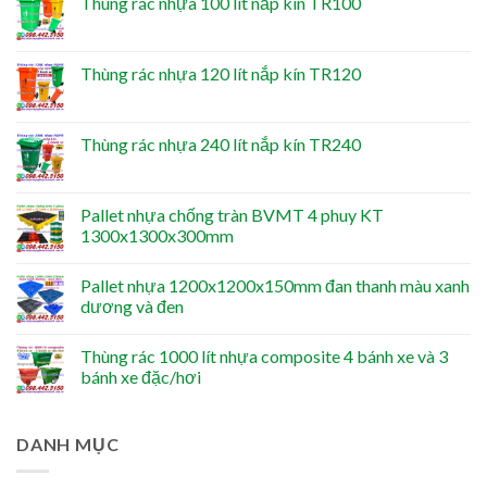
Thùng rác nhựa 100 lít nắp kín TR100
Thùng rác nhựa 120 lít nắp kín TR120
Thùng rác nhựa 240 lít nắp kín TR240
Pallet nhựa chống tràn BVMT 4 phuy KT
1300x1300x300mm
Pallet nhựa 1200x1200x150mm đan thanh màu xanh
dương và đen
Thùng rác 1000 lít nhựa composite 4 bánh xe và 3
bánh xe đặc/hơi
DANH MỤC