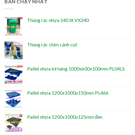
BÁN CHẠY NHẤT
Thùng rác nhựa 240 lít VX240
Thùng rác chim cánh cụt
Pallet nhựa kê hàng 1000x600x100mm PL04LS
Pallet nhựa 1200x1000x150mm PL466
Pallet nhựa 1200x1000x125mm đen