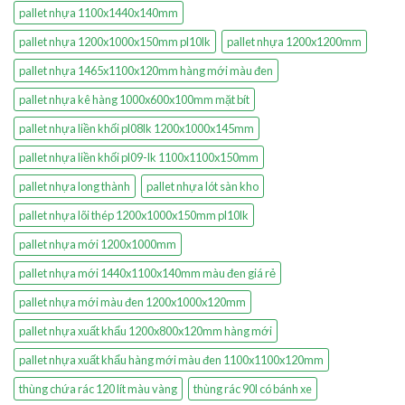
pallet nhựa 1100x1440x140mm
pallet nhựa 1200x1000x150mm pl10lk
pallet nhựa 1200x1200mm
pallet nhựa 1465x1100x120mm hàng mới màu đen
pallet nhựa kê hàng 1000x600x100mm mặt bít
pallet nhựa liền khối pl08lk 1200x1000x145mm
pallet nhựa liền khối pl09-lk 1100x1100x150mm
pallet nhựa long thành
pallet nhựa lót sàn kho
pallet nhựa lõi thép 1200x1000x150mm pl10lk
pallet nhựa mới 1200x1000mm
pallet nhựa mới 1440x1100x140mm màu đen giá rẻ
pallet nhựa mới màu đen 1200x1000x120mm
pallet nhựa xuất khẩu 1200x800x120mm hàng mới
pallet nhựa xuất khẩu hàng mới màu đen 1100x1100x120mm
thùng chứa rác 120 lít màu vàng
thùng rác 90l có bánh xe