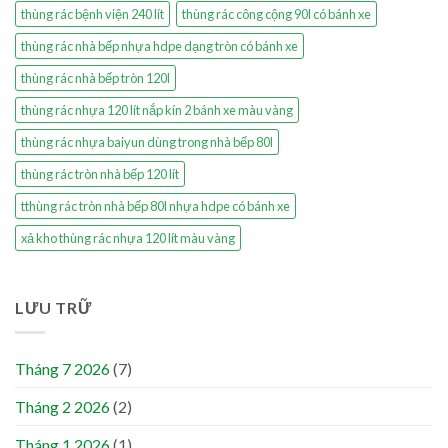
thùng rác bệnh viện 240 lít
thùng rác công cộng 90l có bánh xe
thùng rác nhà bếp nhựa hdpe dạng tròn có bánh xe
thùng rác nhà bếp tròn 120l
thùng rác nhựa 120 lít nắp kín 2 bánh xe màu vàng
thùng rác nhựa baiyun dùng trong nhà bếp 80l
thùng rác tròn nhà bếp 120 lít
tthùng rác tròn nhà bếp 80l nhựa hdpe có bánh xe
xả kho thùng rác nhựa 120 lít màu vàng
LƯU TRỮ
Tháng 7 2026
(7)
Tháng 2 2026
(2)
Tháng 1 2026
(1)