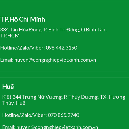
TP.Hồ Chí Minh
334 Tân Hòa Đông, P. Bình Trị Đông, Q.Bình Tân,
TP.HCM
Hotline/Zalo/Viber: 098.442.3150
Email: huyen@congnghiepvietxanh.com.vn
Huế
Kiệt 344 Trưng Nữ Vương, P. Thủy Dương, TX. Hương
Thủy, Huế
Hotline/Zalo/Viber: 070.865.2740
Email: huyen@congnghiepvietxanh.com.vn