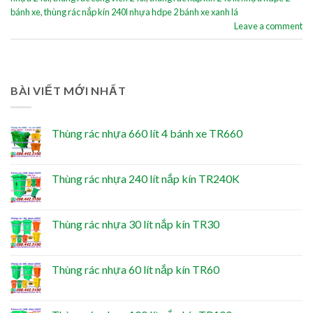
bánh xe
,
thùng rác nắp kín 240l nhựa hdpe 2 bánh xe xanh lá
Leave a comment
BÀI VIẾT MỚI NHẤT
Thùng rác nhựa 660 lít 4 bánh xe TR660
Thùng rác nhựa 240 lít nắp kín TR240K
Thùng rác nhựa 30 lít nắp kín TR30
Thùng rác nhựa 60 lít nắp kín TR60