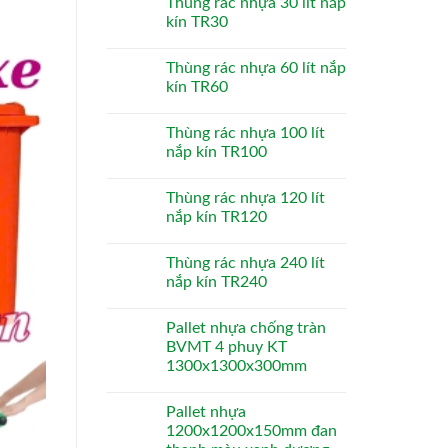
Thùng rác nhựa 30 lít nắp
kín TR30
Thùng rác nhựa 60 lít nắp
kín TR60
Thùng rác nhựa 100 lít
nắp kín TR100
Thùng rác nhựa 120 lít
nắp kín TR120
Thùng rác nhựa 240 lít
nắp kín TR240
Pallet nhựa chống tràn
BVMT 4 phuy KT
1300x1300x300mm
Pallet nhựa
1200x1200x150mm đan