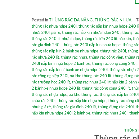
Posted in
THÙNG RÁC ĐA NĂNG
,
THÙNG RÁC NHỰA
|
T
thùng rác nhựa hdpe 240l
,
thùng rác nắp kín nhựa hdpe 240 lí
nhựa 240l giá rẻ
,
thùng rác nắp kín nhựa hdpe 240l
,
thùng rác
thùng rác 240 lít nhựa hdpe
,
thùng rác lớn 240 lít nắp kín
,
thù
rác gia đình 240l
,
thùng rác 240l nắp kín nhựa hdpe
,
thùng rác
thùng rác nắp kín 2 bánh xe nhựa hdpe
,
thùng rác 240l
,
thùng 
rác nhựa 240 lít
,
thùng rác nhựa
,
thùng rác công viên
,
thùng r
240l nắp kín nhựa hdpe 2 bánh xe
,
thùng rác công cộng 240l
,
thùng rác nắp kín 2 bánh xe nhựa hdpe 240l
,
thùng rác nhựa 2
rác công nghiệp 240l
,
xả kho thùng rác 240 lít
,
thùng đựng rá
rác trường học 240 lít
,
thùng rác nhựa 240 lít nắp kín 2 bánh 
2 bánh xe nhựa hdpe 240 lít
,
thùng rác công cộng 240 lít
,
thùn
thùng rác nhựa hdpe
,
xả kho thùng rác
,
thùng rác nắp kín 240
chứa rác 240l
,
thùng rác nắp kín nhựa hdpe
,
thùng rác công c
nhựa giá rẻ
,
thùng rác gia đình 240 lít
,
thùng đựng rác 240l
,
t
nắp kín nhựa hdpe 240l 2 bánh xe
,
thùng rác nhựa 240l
,
thanh
THÙNG 
Thùng rác n