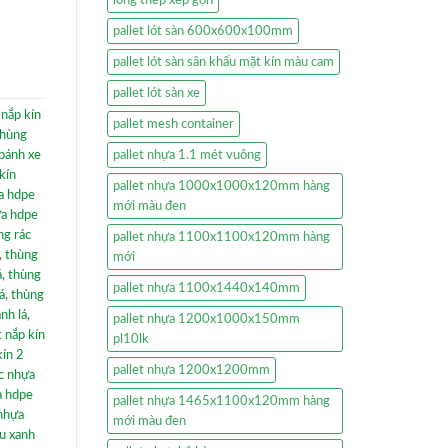
pallet lót sàn 600x600x100mm
pallet lót sàn sân khấu mặt kín màu cam
pallet lót sàn xe
 nắp kín
pallet mesh container
thùng
pallet nhựa 1.1 mét vuông
 bánh xe
kín
pallet nhựa 1000x1000x120mm hàng
ựa hdpe
mới màu đen
ựa hdpe
ng rác
pallet nhựa 1100x1100x120mm hàng
,
thùng
mới
á
,
thùng
pallet nhựa 1100x1440x140mm
á
,
thùng
nh lá
,
pallet nhựa 1200x1000x150mm
t nắp kín
pl10lk
kín 2
pallet nhựa 1200x1200mm
c nhựa
a hdpe
pallet nhựa 1465x1100x120mm hàng
 nhựa
mới màu đen
u xanh