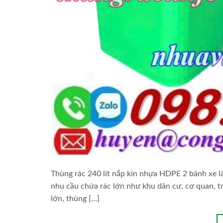
Thùng rác 240 lít nắp kín nhựa HDPE 2 bánh xe là 
nhu cầu chứa rác lớn như khu dân cư, cơ quan, tr
lớn, thùng […]