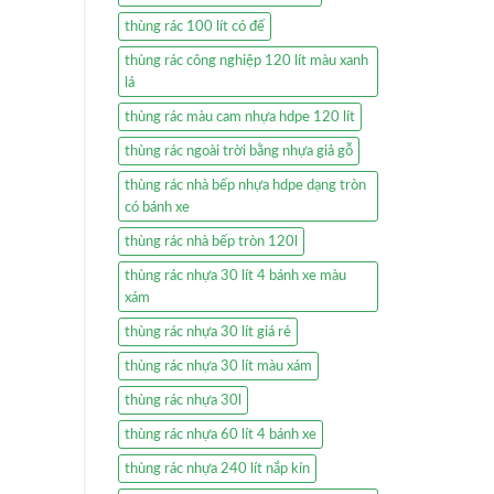
thùng rác 100 lít có đế
thùng rác công nghiệp 120 lít màu xanh
lá
thùng rác màu cam nhựa hdpe 120 lít
thùng rác ngoài trời bằng nhựa giả gỗ
thùng rác nhà bếp nhựa hdpe dạng tròn
có bánh xe
thùng rác nhà bếp tròn 120l
thùng rác nhựa 30 lít 4 bánh xe màu
xám
thùng rác nhựa 30 lít giá rẻ
thùng rác nhựa 30 lít màu xám
thùng rác nhựa 30l
thùng rác nhựa 60 lít 4 bánh xe
thùng rác nhựa 240 lít nắp kín