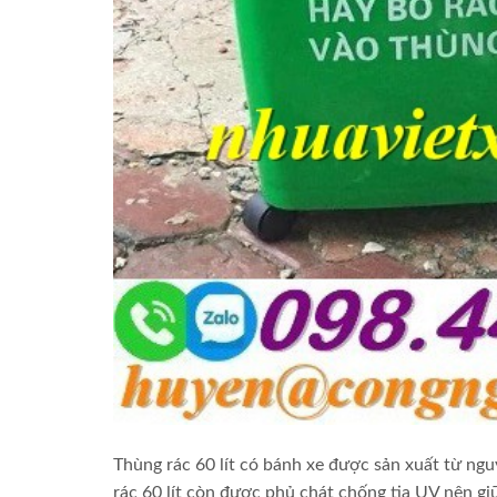
Thùng rác 60 lít có bánh xe được sản xuất từ ngu
rác 60 lít còn được phủ chát chống tia UV nên giữ