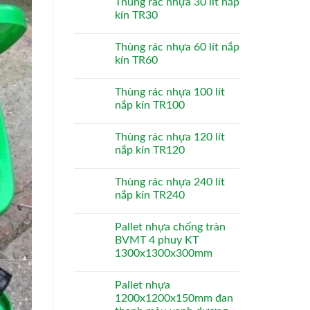
Thùng rác nhựa 30 lít nắp
kín TR30
Thùng rác nhựa 60 lít nắp
kín TR60
Thùng rác nhựa 100 lít
nắp kín TR100
Thùng rác nhựa 120 lít
nắp kín TR120
Thùng rác nhựa 240 lít
nắp kín TR240
Pallet nhựa chống tràn
BVMT 4 phuy KT
1300x1300x300mm
Pallet nhựa
1200x1200x150mm đan