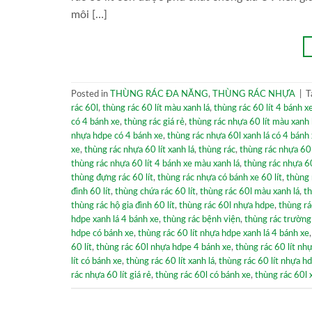
môi […]
Posted in
THÙNG RÁC ĐA NĂNG
,
THÙNG RÁC NHỰA
|
T
rác 60l
,
thùng rác 60 lít màu xanh lá
,
thùng rác 60 lít 4 bánh x
có 4 bánh xe
,
thùng rác giá rẻ
,
thùng rác nhựa 60 lít màu xanh 
nhựa hdpe có 4 bánh xe
,
thùng rác nhựa 60l xanh lá có 4 bánh
xe
,
thùng rác nhựa 60 lít xanh lá
,
thùng rác
,
thùng rác nhựa 60l
thùng rác nhựa 60 lít 4 bánh xe màu xanh lá
,
thùng rác nhựa 60
thùng đựng rác 60 lít
,
thùng rác nhựa có bánh xe 60 lít
,
thùng 
đình 60 lít
,
thùng chứa rác 60 lít
,
thùng rác 60l màu xanh lá
,
th
thùng rác hộ gia đình 60 lít
,
thùng rác 60l nhựa hdpe
,
thùng rá
hdpe xanh lá 4 bánh xe
,
thùng rác bệnh viện
,
thùng rác trường 
hdpe có bánh xe
,
thùng rác 60 lít nhựa hdpe xanh lá 4 bánh xe
60 lít
,
thùng rác 60l nhựa hdpe 4 bánh xe
,
thùng rác 60 lít nh
lít có bánh xe
,
thùng rác 60 lít xanh lá
,
thùng rác 60 lít nhựa h
rác nhựa 60 lít giá rẻ
,
thùng rác 60l có bánh xe
,
thùng rác 60l 