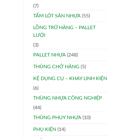
(7)
TẤM LÓT SÀN NHỰA
(55)
LỒNG TRỮ HÀNG – PALLET
LƯỚI
(3)
PALLET NHỰA
(248)
THÙNG CHỞ HÀNG
(5)
KỆ DỤNG CỤ – KHAY LINH KIỆN
(6)
THÙNG NHỰA CÔNG NGHIỆP
(44)
THÙNG PHUY NHỰA
(10)
PHỤ KIỆN
(14)