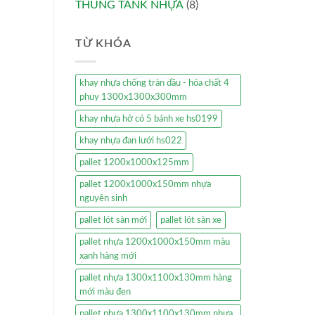
THÙNG TANK NHỰA
(8)
TỪ KHÓA
khay nhựa chống tràn dầu - hóa chất 4
phuy 1300x1300x300mm
khay nhựa hở có 5 bánh xe hs0199
khay nhựa đan lưới hs022
pallet 1200x1000x125mm
pallet 1200x1000x150mm nhựa
nguyên sinh
pallet lót sàn mới
pallet lót sàn xe
pallet nhựa 1200x1000x150mm màu
xanh hàng mới
pallet nhựa 1300x1100x130mm hàng
mới màu đen
pallet nhựa 1300x1100x130mm nhựa