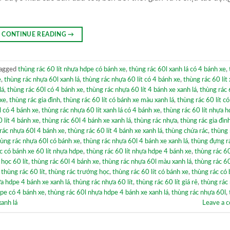
CONTINUE READING
→
agged
thùng rác 60 lít nhựa hdpe có bánh xe
,
thùng rác 60l xanh lá có 4 bánh xe
,
e
,
thùng rác nhựa 60l xanh lá
,
thùng rác nhựa 60 lít có 4 bánh xe
,
thùng rác 60 lít 
lá
,
thùng rác 60l có 4 bánh xe
,
thùng rác nhựa 60 lít 4 bánh xe xanh lá
,
thùng rác 
 xe
,
thùng rác gia đình
,
thùng rác 60 lít có bánh xe màu xanh lá
,
thùng rác 60 lít c
 có 4 bánh xe
,
thùng rác nhựa 60 lít xanh lá có 4 bánh xe
,
thùng rác 60 lít nhựa 
 lít 4 bánh xe
,
thùng rác 60l 4 bánh xe xanh lá
,
thùng rác nhựa
,
thùng rác gia đìn
rác nhựa 60l 4 bánh xe
,
thùng rác 60 lít 4 bánh xe xanh lá
,
thùng chứa rác
,
thùng 
ùng rác nhựa 60l có bánh xe
,
thùng rác nhựa 60l 4 bánh xe xanh lá
,
thùng đựng r
c có bánh xe 60 lít nhựa hdpe
,
thùng rác 60 lít nhựa hdpe 4 bánh xe
,
thùng rác 6
học 60 lít
,
thùng rác 60l 4 bánh xe
,
thùng rác nhựa 60l màu xanh lá
,
thùng rác 6
,
thùng rác 60 lít
,
thùng rác trướng học
,
thùng rác 60 lít có bánh xe
,
thùng rác có 
ựa hdpe 4 bánh xe xanh lá
,
thùng rác nhựa 60 lít
,
thùng rác 60 lít giá rẻ
,
thùng rác
dpe có 4 bánh xe
,
thùng rác 60l nhựa hdpe 4 bánh xe xanh lá
,
thùng rác nhựa 60l
,
xanh lá
Leave a 