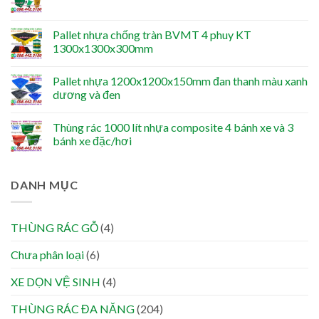
Pallet nhựa chống tràn BVMT 4 phuy KT
1300x1300x300mm
Pallet nhựa 1200x1200x150mm đan thanh màu xanh
dương và đen
Thùng rác 1000 lít nhựa composite 4 bánh xe và 3
bánh xe đặc/hơi
DANH MỤC
THÙNG RÁC GỖ
(4)
Chưa phân loại
(6)
XE DỌN VỆ SINH
(4)
THÙNG RÁC ĐA NĂNG
(204)