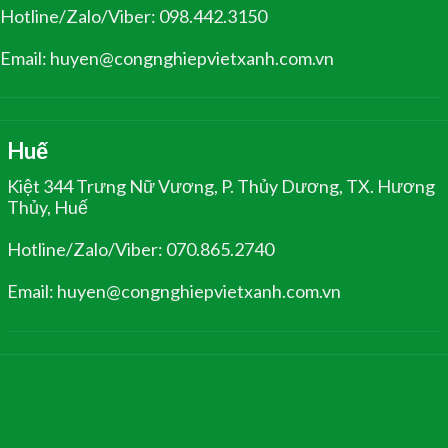
Hotline/Zalo/Viber: 098.442.3150
Email: huyen@congnghiepvietxanh.com.vn
Huế
Kiệt 344 Trưng Nữ Vương, P. Thủy Dương, TX. Hương
Thủy, Huế
Hotline/Zalo/Viber: 070.865.2740
Email: huyen@congnghiepvietxanh.com.vn