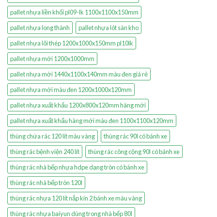
pallet nhựa liền khối pl09-lk 1100x1100x150mm
pallet nhựa long thành
pallet nhựa lót sàn kho
pallet nhựa lõi thép 1200x1000x150mm pl10lk
pallet nhựa mới 1200x1000mm
pallet nhựa mới 1440x1100x140mm màu đen giá rẻ
pallet nhựa mới màu đen 1200x1000x120mm
pallet nhựa xuất khẩu 1200x800x120mm hàng mới
pallet nhựa xuất khẩu hàng mới màu đen 1100x1100x120mm
thùng chứa rác 120 lít màu vàng
thùng rác 90l có bánh xe
thùng rác bệnh viện 240 lít
thùng rác công cộng 90l có bánh xe
thùng rác nhà bếp nhựa hdpe dạng tròn có bánh xe
thùng rác nhà bếp tròn 120l
thùng rác nhựa 120 lít nắp kín 2 bánh xe màu vàng
thùng rác nhựa baiyun dùng trong nhà bếp 80l