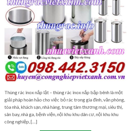
Thùng rác inox nắp lật – thùng rác inox nắp bập bênh là một
giải pháp hoàn hảo cho việc bỏ rác trong gia đình, văn phòng,
tòa nhà, khách sạn, nhà hàng, trung tâm thương mại, siêu thị,
sân bay, nhà ga, bệnh viện, nội khu khu dân cư, nội khu khu
công nghiệp, […]