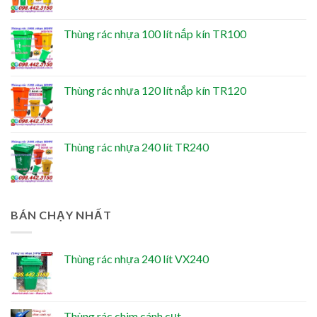
Thùng rác nhựa 100 lít nắp kín TR100
Thùng rác nhựa 120 lít nắp kín TR120
Thùng rác nhựa 240 lít TR240
BÁN CHẠY NHẤT
Thùng rác nhựa 240 lít VX240
Thùng rác chim cánh cụt