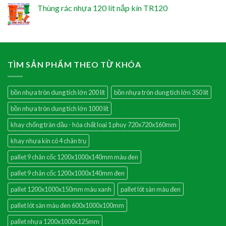
Thùng rác nhựa 120 lít nắp kín TR120
TÌM SẢN PHẨM THEO TỪ KHÓA
bồn nhựa tròn dung tích lớn 200 lít
bồn nhựa tròn dung tích lớn 350 lít
bồn nhựa tròn dung tích lớn 1000 lít
khay chống tràn dầu - hóa chất loại 1 phuy 720x720x160mm
khay nhựa kín có 4 chân trụ
pallet 9 chân cốc 1200x1000x140mm màu đen
pallet 9 chân cốc 1200x1000x140mm đen
pallet 1200x1000x150mm màu xanh
pallet lót sàn màu đen
pallet lót sàn màu đen 600x1000x100mm
pallet nhựa 1200x1000x125mm