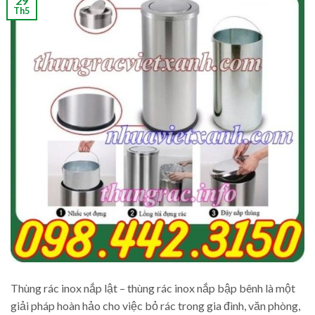
29
Th5
Thùng rác inox nắp lật – thùng rác inox nắp bập bênh là một
giải pháp hoàn hảo cho việc bỏ rác trong gia đình, văn phòng,