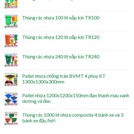
Thùng rác nhựa 100 lít nắp kín TR100
Thùng rác nhựa 120 lít nắp kín TR120
Thùng rác nhựa 240 lít nắp kín TR240
Pallet nhựa chống tràn BVMT 4 phuy KT
1300x1300x300mm
Pallet nhựa 1200x1200x150mm đan thanh màu xanh
dương và đen
Thùng rác 1000 lít nhựa composite 4 bánh xe và 3
bánh xe đặc/hơi