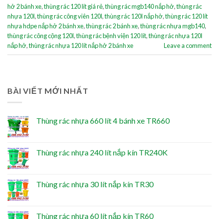
hở 2 bánh xe
,
thùng rác 120 lít giá rẻ
,
thùng rác mgb140 nắp hở
,
thùng rác
nhựa 120l
,
thùng rác công viên 120l
,
thùng rác 120l nắp hở
,
thùng rác 120 lít
nhựa hdpe nắp hở 2 bánh xe
,
thùng rác 2 bánh xe
,
thùng rác nhựa mgb140
,
thùng rác công cộng 120l
,
thùng rác bệnh viện 120 lít
,
thùng rác nhựa 120l
nắp hở
,
thùng rác nhựa 120 lít nắp hở 2 bánh xe
Leave a comment
BÀI VIẾT MỚI NHẤT
Thùng rác nhựa 660 lít 4 bánh xe TR660
Thùng rác nhựa 240 lít nắp kín TR240K
Thùng rác nhựa 30 lít nắp kín TR30
Thùng rác nhựa 60 lít nắp kín TR60