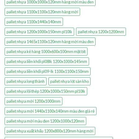
pallet nhựa 1000x1000x120mm hàng mới màu đen
pallet nhựa 1100x1100x120mm hàng mới
pallet nhựa 1100x1440x140mm
pallet nhựa 1200x1000x150mm pl10lk
pallet nhựa 1200x1200mm
pallet nhựa 1465x1100x120mm hàng mới màu đen
pallet nhựa kê hàng 1000x600x100mm mặt bít
pallet nhựa liền khối pl08lk 1200x1000x145mm
pallet nhựa liền khối pl09-lk 1100x1100x150mm
pallet nhựa long thành
pallet nhựa lót sàn kho
pallet nhựa lõi thép 1200x1000x150mm pl10lk
pallet nhựa mới 1200x1000mm
pallet nhựa mới 1440x1100x140mm màu đen giá rẻ
pallet nhựa mới màu đen 1200x1000x120mm
pallet nhựa xuất khẩu 1200x800x120mm hàng mới