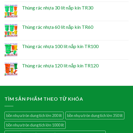
Thùng rác nhựa 30 lít nắp kín TR30
Thùng rác nhựa 60 lít nắp kín TR60
Thùng rác nhựa 100 lít nắp kín TR100
Thùng rác nhựa 120 lít nắp kín TR120
TÌM SẢN PHẨM THEO TỪ KHÓA
bồn nhựa tròn dung tích lớn 200 lít
bồn nhựa tròn dung tích lớn 350 lít
bồn nhựa tròn dung tích lớn 1000 lít