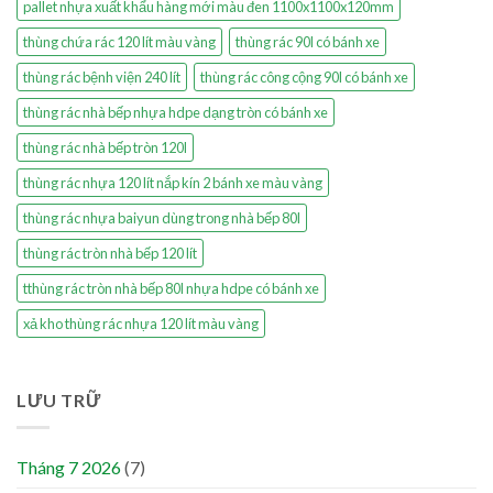
pallet nhựa xuất khẩu hàng mới màu đen 1100x1100x120mm
thùng chứa rác 120 lít màu vàng
thùng rác 90l có bánh xe
thùng rác bệnh viện 240 lít
thùng rác công cộng 90l có bánh xe
thùng rác nhà bếp nhựa hdpe dạng tròn có bánh xe
thùng rác nhà bếp tròn 120l
thùng rác nhựa 120 lít nắp kín 2 bánh xe màu vàng
thùng rác nhựa baiyun dùng trong nhà bếp 80l
thùng rác tròn nhà bếp 120 lít
tthùng rác tròn nhà bếp 80l nhựa hdpe có bánh xe
xả kho thùng rác nhựa 120 lít màu vàng
LƯU TRỮ
Tháng 7 2026
(7)