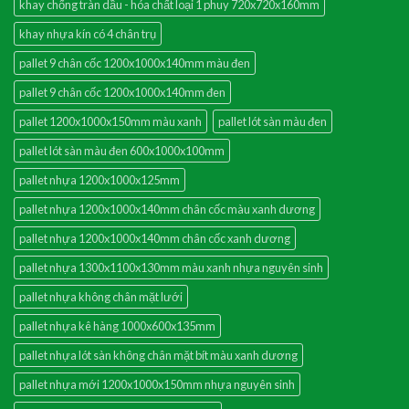
khay chống tràn dầu - hóa chất loại 1 phuy 720x720x160mm
khay nhựa kín có 4 chân trụ
pallet 9 chân cốc 1200x1000x140mm màu đen
pallet 9 chân cốc 1200x1000x140mm đen
pallet 1200x1000x150mm màu xanh
pallet lót sàn màu đen
pallet lót sàn màu đen 600x1000x100mm
pallet nhựa 1200x1000x125mm
pallet nhựa 1200x1000x140mm chân cốc màu xanh dương
pallet nhựa 1200x1000x140mm chân cốc xanh dương
pallet nhựa 1300x1100x130mm màu xanh nhựa nguyên sinh
pallet nhựa không chân mặt lưới
pallet nhựa kê hàng 1000x600x135mm
pallet nhựa lót sàn không chân mặt bít màu xanh dương
pallet nhựa mới 1200x1000x150mm nhựa nguyên sinh