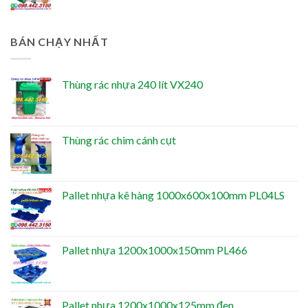
BÁN CHẠY NHẤT
Thùng rác nhựa 240 lít VX240
Thùng rác chim cánh cụt
Pallet nhựa kê hàng 1000x600x100mm PL04LS
Pallet nhựa 1200x1000x150mm PL466
Pallet nhựa 1200x1000x125mm đen