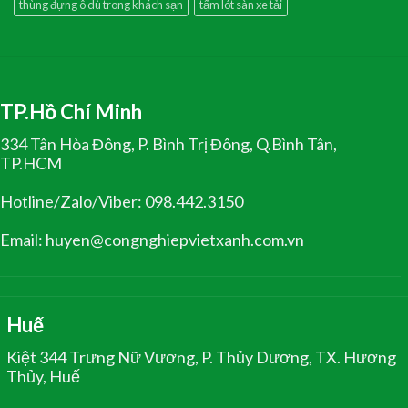
thùng đựng ô dù trong khách sạn
tấm lót sàn xe tải
TP.Hồ Chí Minh
334 Tân Hòa Đông, P. Bình Trị Đông, Q.Bình Tân,
TP.HCM
Hotline/Zalo/Viber: 098.442.3150
Email: huyen@congnghiepvietxanh.com.vn
Huế
Kiệt 344 Trưng Nữ Vương, P. Thủy Dương, TX. Hương
Thủy, Huế