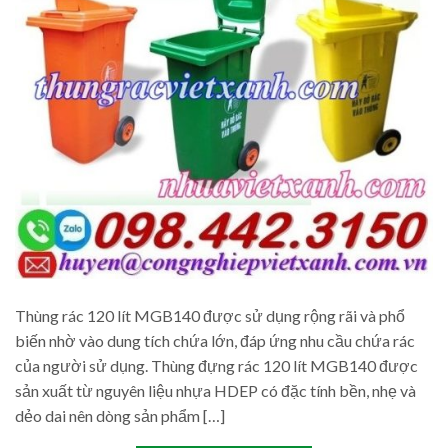
Thùng rác 120 lít MGB140 được sử dụng rộng rãi và phổ
biến nhờ vào dung tích chứa lớn, đáp ứng nhu cầu chứa rác
của người sử dụng. Thùng đựng rác 120 lít MGB140 được
sản xuất từ nguyên liệu nhựa HDEP có đặc tính bền, nhẹ và
dẻo dai nên dòng sản phẩm […]