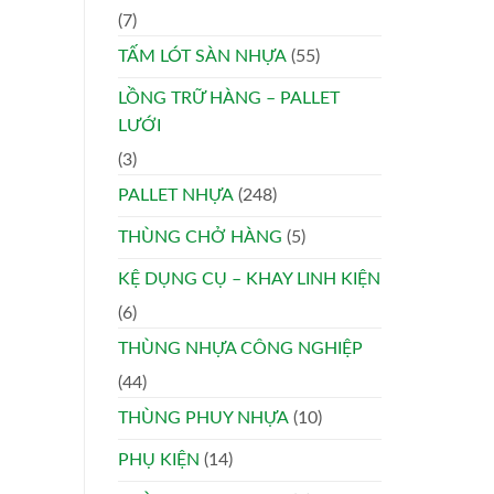
(7)
TẤM LÓT SÀN NHỰA
(55)
LỒNG TRỮ HÀNG – PALLET
LƯỚI
(3)
PALLET NHỰA
(248)
THÙNG CHỞ HÀNG
(5)
KỆ DỤNG CỤ – KHAY LINH KIỆN
(6)
THÙNG NHỰA CÔNG NGHIỆP
(44)
THÙNG PHUY NHỰA
(10)
PHỤ KIỆN
(14)