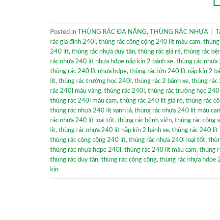
Posted in
THÙNG RÁC ĐA NĂNG
,
THÙNG RÁC NHỰA
|
T
rác gia đình 240l
,
thùng rác công cộng 240 lít màu cam
,
thùng
240 lít
,
thùng rác nhựa duy tân
,
thùng rác giá rẻ
,
thùng rác bệ
rác nhựa 240 lít nhựa hdpe nắp kín 2 bánh xe
,
thùng rác nhựa 2
thùng rác 240 lít nhựa hdpe
,
thùng rác lớn 240 lít nắp kín 2 b
lít
,
thùng rác trường học 240l
,
thùng rác 2 bánh xe
,
thùng rác 
rác 240l màu vàng
,
thùng rác 240l
,
thùng rác trường học 240 
thùng rác 240l màu cam
,
thùng rác 240 lít giá rẻ
,
thùng rác cô
thùng rác nhựa 240 lít xanh lá
,
thùng rác nhựa 240 lít màu ca
rác nhựa 240 lít loại tốt
,
thùng rác bệnh viện
,
thùng rác công 
lít
,
thùng rác nhựa 240 lít nắp kín 2 bánh xe
,
thùng rác 240 lí
thùng rác công cộng 240 lít
,
thùng rác nhựa 240l loại tốt
,
thùn
thùng rác nhựa hdpe 240l
,
thùng rác 240 lít màu cam
,
thùng 
thùng rác duy tân
,
thùng rác công cộng
,
thùng rác nhựa hdpe 2
kín