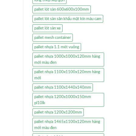
pallet lót sàn 600x600x100mm
pallet lót sàn sân khấu mặt kín màu cam
pallet lót sàn xe
pallet mesh container
pallet nhựa 1.1 mét vuông
pallet nhựa 1000x1000x120mm hàng
mới màu đen
pallet nhựa 1100x1100x120mm hàng
mới
pallet nhựa 1100x1440x140mm
pallet nhựa 1200x1000x150mm
pl10lk
pallet nhựa 1200x1200mm
pallet nhựa 1465x1100x120mm hàng
mới màu đen