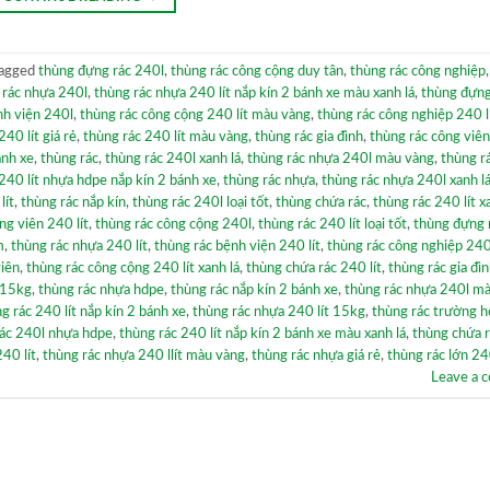
agged
thùng đựng rác 240l
,
thùng rác công cộng duy tân
,
thùng rác công nghiệp
 rác nhựa 240l
,
thùng rác nhựa 240 lít nắp kín 2 bánh xe màu xanh lá
,
thùng đựng
nh viện 240l
,
thùng rác công cộng 240 lít màu vàng
,
thùng rác công nghiệp 240 l
40 lít giá rẻ
,
thùng rác 240 lít màu vàng
,
thùng rác gia đình
,
thùng rác công viê
ánh xe
,
thùng rác
,
thùng rác 240l xanh lá
,
thùng rác nhựa 240l màu vàng
,
thùng r
240 lít nhựa hdpe nắp kín 2 bánh xe
,
thùng rác nhựa
,
thùng rác nhựa 240l xanh l
lít
,
thùng rác nắp kín
,
thùng rác 240l loại tốt
,
thùng chứa rác
,
thùng rác 240 lít x
ng viên 240 lít
,
thùng rác công cộng 240l
,
thùng rác 240 lít loại tốt
,
thùng đựng 
m
,
thùng rác nhựa 240 lít
,
thùng rác bệnh viện 240 lít
,
thùng rác công nghiệp 240
viên
,
thùng rác công cộng 240 lít xanh lá
,
thùng chứa rác 240 lít
,
thùng rác gia đì
t 15kg
,
thùng rác nhựa hdpe
,
thùng rác nắp kín 2 bánh xe
,
thùng rác nhựa 240l m
g rác 240 lít nắp kín 2 bánh xe
,
thùng rác nhựa 240 lít 15kg
,
thùng rác trường h
rác 240l nhựa hdpe
,
thùng rác 240 lít nắp kín 2 bánh xe màu xanh lá
,
thùng chứa 
40 lít
,
thùng rác nhựa 240 llít màu vàng
,
thùng rác nhựa giá rẻ
,
thùng rác lớn 240
Leave a 