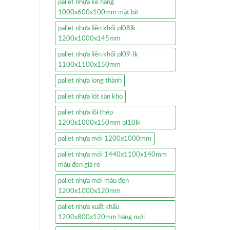
pallet nhựa kê hàng
1000x600x100mm mặt bít
pallet nhựa liền khối pl08lk
1200x1000x145mm
pallet nhựa liền khối pl09-lk
1100x1100x150mm
pallet nhựa long thành
pallet nhựa lót sàn kho
pallet nhựa lõi thép
1200x1000x150mm pl10lk
pallet nhựa mới 1200x1000mm
pallet nhựa mới 1440x1100x140mm
màu đen giá rẻ
pallet nhựa mới màu đen
1200x1000x120mm
pallet nhựa xuất khẩu
1200x800x120mm hàng mới