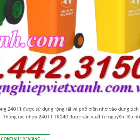
ng 240 lít được sử dụng rộng rãi và phổ biến nhờ vào dung tích
. Thùng rác nhựa 240 lít TR240 được sản xuất từ nguyên liệu n
CONTINUE READING
→