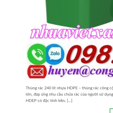
Thùng rác 240 lít nhựa HDPE – thùng rác công cộ
lớn, đáp ứng nhu cầu chứa rác của người sử dụng
HDEP có đặc tính bền, […]