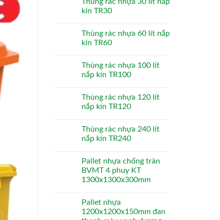
Thùng rác nhựa 30 lít nắp
kín TR30
Thùng rác nhựa 60 lít nắp
kín TR60
Thùng rác nhựa 100 lít
nắp kín TR100
Thùng rác nhựa 120 lít
nắp kín TR120
Thùng rác nhựa 240 lít
nắp kín TR240
Pallet nhựa chống tràn
BVMT 4 phuy KT
1300x1300x300mm
Pallet nhựa
1200x1200x150mm đan