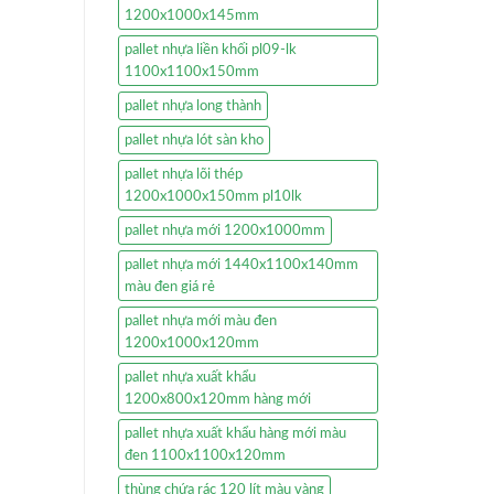
1200x1000x145mm
pallet nhựa liền khối pl09-lk
1100x1100x150mm
pallet nhựa long thành
pallet nhựa lót sàn kho
pallet nhựa lõi thép
1200x1000x150mm pl10lk
pallet nhựa mới 1200x1000mm
pallet nhựa mới 1440x1100x140mm
màu đen giá rẻ
pallet nhựa mới màu đen
1200x1000x120mm
pallet nhựa xuất khẩu
1200x800x120mm hàng mới
pallet nhựa xuất khẩu hàng mới màu
đen 1100x1100x120mm
thùng chứa rác 120 lít màu vàng