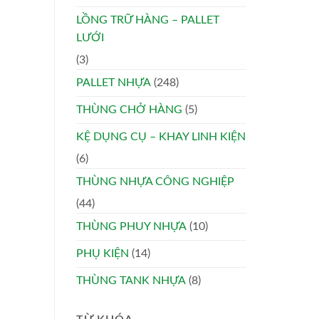
LỒNG TRỮ HÀNG – PALLET
LƯỚI
(3)
PALLET NHỰA
(248)
THÙNG CHỞ HÀNG
(5)
KỆ DỤNG CỤ – KHAY LINH KIỆN
(6)
THÙNG NHỰA CÔNG NGHIỆP
(44)
THÙNG PHUY NHỰA
(10)
PHỤ KIỆN
(14)
THÙNG TANK NHỰA
(8)