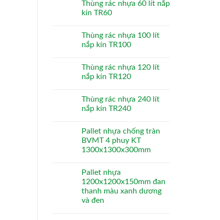
Thùng rác nhựa 60 lít nắp
kín TR60
Thùng rác nhựa 100 lít
nắp kín TR100
Thùng rác nhựa 120 lít
nắp kín TR120
Thùng rác nhựa 240 lít
nắp kín TR240
Pallet nhựa chống tràn
BVMT 4 phuy KT
1300x1300x300mm
Pallet nhựa
1200x1200x150mm đan
thanh màu xanh dương
và đen