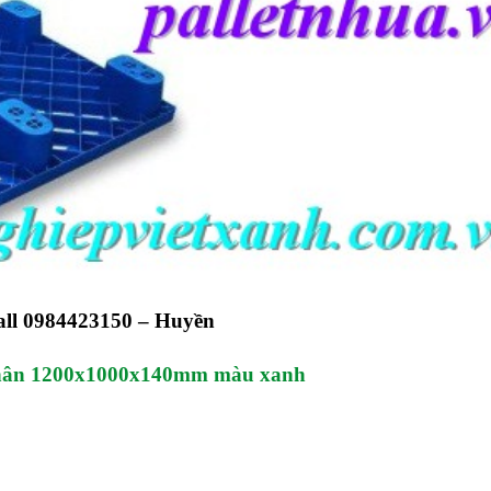
 call 0984423150 – Huyền