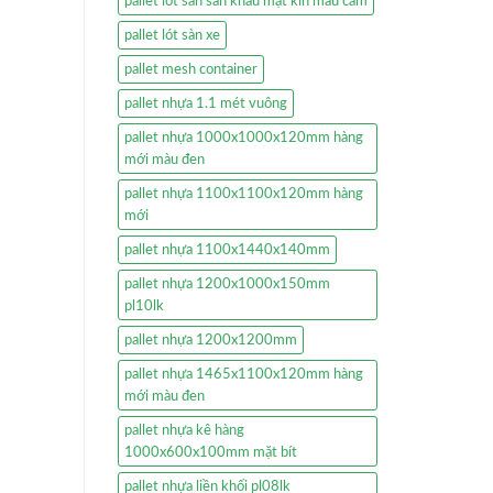
pallet lót sàn sân khấu mặt kín màu cam
pallet lót sàn xe
pallet mesh container
pallet nhựa 1.1 mét vuông
pallet nhựa 1000x1000x120mm hàng
mới màu đen
pallet nhựa 1100x1100x120mm hàng
mới
pallet nhựa 1100x1440x140mm
pallet nhựa 1200x1000x150mm
pl10lk
pallet nhựa 1200x1200mm
pallet nhựa 1465x1100x120mm hàng
mới màu đen
pallet nhựa kê hàng
1000x600x100mm mặt bít
pallet nhựa liền khối pl08lk