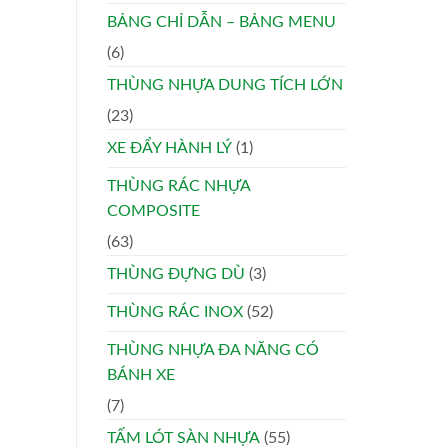
BẢNG CHỈ DẪN – BẢNG MENU
(6)
THÙNG NHỰA DUNG TÍCH LỚN
(23)
XE ĐẨY HÀNH LÝ
(1)
THÙNG RÁC NHỰA
COMPOSITE
(63)
THÙNG ĐỰNG DÙ
(3)
THÙNG RÁC INOX
(52)
THÙNG NHỰA ĐA NĂNG CÓ
BÁNH XE
(7)
TẤM LÓT SÀN NHỰA
(55)