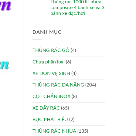
Thùng rác 1000 lít nhựa
composite 4 bánh xe và 3
bánh xe đặc/hơi
DANH MỤC
THÙNG RÁC GỖ
(4)
Chưa phân loại
(6)
XE DỌN VỆ SINH
(4)
THÙNG RÁC ĐA NĂNG
(204)
CỘT CHẮN INOX
(8)
XE ĐẨY RÁC
(65)
BỤC PHÁT BIỂU
(2)
THÙNG RÁC NHỰA
(135)