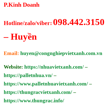
P.Kinh Doanh
098.442.3150
Hotline/zalo/viber:
– Huyền
Email:
huyen@congnghiepvietxanh.com.vn
Website:
https://nhuavietxanh.com/
–
https://palletnhua.vn/
–
https://www.palletnhuavietxanh.com/
–
https://thungracvietxanh.com/
–
https://www.thungrac.info/