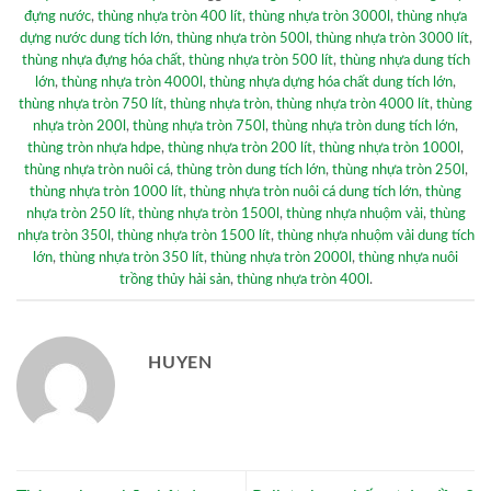
đựng nước
,
thùng nhựa tròn 400 lít
,
thùng nhựa tròn 3000l
,
thùng nhựa
dựng nước dung tích lớn
,
thùng nhựa tròn 500l
,
thùng nhựa tròn 3000 lít
,
thùng nhựa đựng hóa chất
,
thùng nhựa tròn 500 lít
,
thùng nhựa dung tích
lớn
,
thùng nhựa tròn 4000l
,
thùng nhựa dựng hóa chất dung tích lớn
,
thùng nhựa tròn 750 lít
,
thùng nhựa tròn
,
thùng nhựa tròn 4000 lít
,
thùng
nhựa tròn 200l
,
thùng nhựa tròn 750l
,
thùng nhựa tròn dung tích lớn
,
thùng tròn nhựa hdpe
,
thùng nhựa tròn 200 lít
,
thùng nhựa tròn 1000l
,
thùng nhựa tròn nuôi cá
,
thùng tròn dung tích lớn
,
thùng nhựa tròn 250l
,
thùng nhựa tròn 1000 lít
,
thùng nhựa tròn nuôi cá dung tích lớn
,
thùng
nhựa tròn 250 lít
,
thùng nhựa tròn 1500l
,
thùng nhựa nhuộm vải
,
thùng
nhựa tròn 350l
,
thùng nhựa tròn 1500 lít
,
thùng nhựa nhuộm vải dung tích
lớn
,
thùng nhựa tròn 350 lít
,
thùng nhựa tròn 2000l
,
thùng nhựa nuôi
trồng thủy hải sản
,
thùng nhựa tròn 400l
.
HUYEN