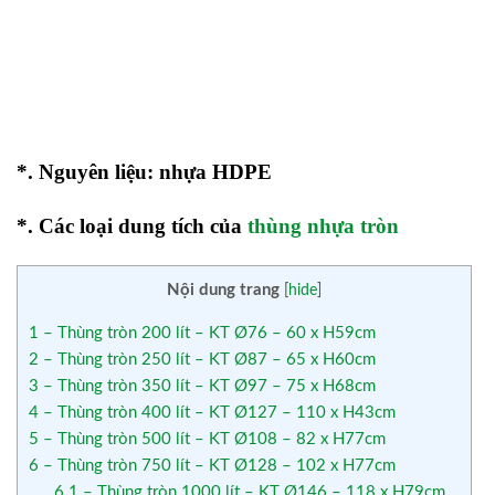
*. Nguyên liệu: nhựa HDPE
*. Các loại dung tích của
thùng nhựa tròn
Nội dung trang
[
hide
]
1
– Thùng tròn 200 lít – KT Ø76 – 60 x H59cm
2
– Thùng tròn 250 lít – KT Ø87 – 65 x H60cm
3
– Thùng tròn 350 lít – KT Ø97 – 75 x H68cm
4
– Thùng tròn 400 lít – KT Ø127 – 110 x H43cm
5
– Thùng tròn 500 lít – KT Ø108 – 82 x H77cm
6
– Thùng tròn 750 lít – KT Ø128 – 102 x H77cm
6.1
– Thùng tròn 1000 lít – KT Ø146 – 118 x H79cm