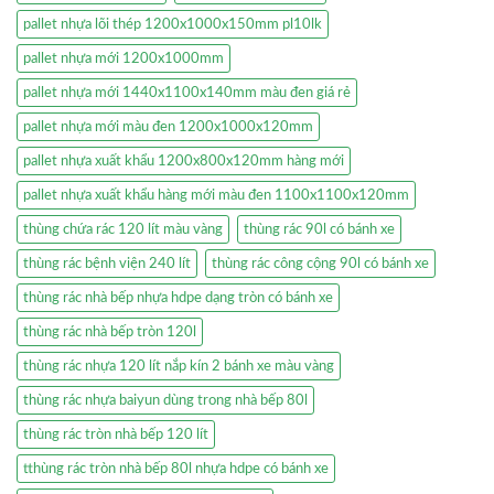
pallet nhựa lõi thép 1200x1000x150mm pl10lk
pallet nhựa mới 1200x1000mm
pallet nhựa mới 1440x1100x140mm màu đen giá rẻ
pallet nhựa mới màu đen 1200x1000x120mm
pallet nhựa xuất khẩu 1200x800x120mm hàng mới
pallet nhựa xuất khẩu hàng mới màu đen 1100x1100x120mm
thùng chứa rác 120 lít màu vàng
thùng rác 90l có bánh xe
thùng rác bệnh viện 240 lít
thùng rác công cộng 90l có bánh xe
thùng rác nhà bếp nhựa hdpe dạng tròn có bánh xe
thùng rác nhà bếp tròn 120l
thùng rác nhựa 120 lít nắp kín 2 bánh xe màu vàng
thùng rác nhựa baiyun dùng trong nhà bếp 80l
thùng rác tròn nhà bếp 120 lít
tthùng rác tròn nhà bếp 80l nhựa hdpe có bánh xe