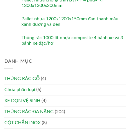
1300x1300x300mm
Pallet nhựa 1200x1200x150mm đan thanh màu
xanh dương và đen
Thùng rác 1000 lít nhựa composite 4 bánh xe và 3
bánh xe đặc/hơi
DANH MỤC
THÙNG RÁC GỖ
(4)
Chưa phân loại
(6)
XE DỌN VỆ SINH
(4)
THÙNG RÁC ĐA NĂNG
(204)
CỘT CHẮN INOX
(8)