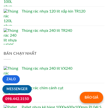
Thùng rác nhựa 120 lít nắp kín TR120
Thùng rác nhựa 240 lít TR240
BÁN CHẠY NHẤT
Thùng rác nhựa 240 lít VX240
ZALO
Thùng rác chim cánh cụt
MESSENGER
BÁO GIÁ
098.442.3150
Pallet nhựa kê hàng 1000x600x100mm PL04LS