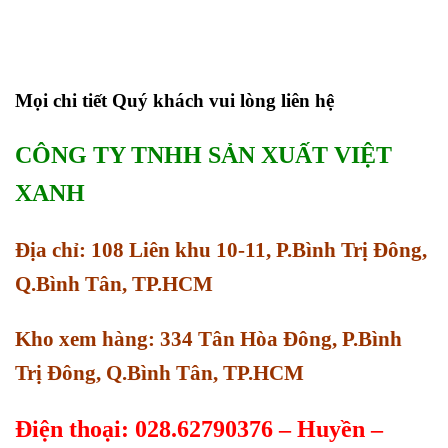
Mọi chi tiết Quý khách vui lòng liên hệ
CÔNG TY TNHH SẢN XUẤT VIỆT
XANH
Địa chỉ: 108 Liên khu 10-11, P.Bình Trị Đông,
Q.Bình Tân, TP.HCM
Kho xem hàng: 334 Tân Hòa Đông, P.Bình
Trị Đông, Q.Bình Tân, TP.HCM
Điện thoại: 028.62790376 – Huyền –