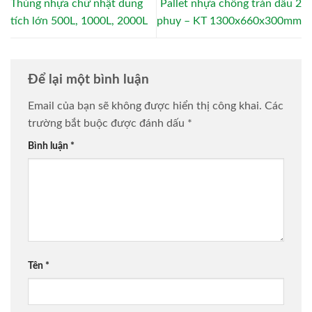
Thùng nhựa chữ nhật dung
Pallet nhựa chống tràn dầu 2
tích lớn 500L, 1000L, 2000L
phuy – KT 1300x660x300mm
Để lại một bình luận
Email của bạn sẽ không được hiển thị công khai.
Các
trường bắt buộc được đánh dấu
*
Bình luận
*
Tên
*