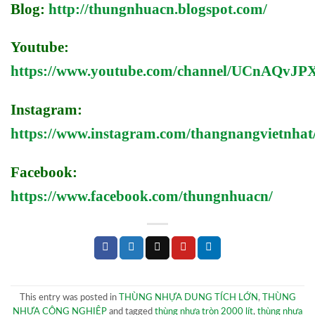
Blog:
http://thungnhuacn.blogspot.com/
Youtube:
https://www.youtube.com/channel/UCnAQv
Instagram:
https://www.instagram.com/thangnangvietnhat
Facebook:
https://www.facebook.com/thungnhuacn/
This entry was posted in
THÙNG NHỰA DUNG TÍCH LỚN
,
THÙNG
NHỰA CÔNG NGHIỆP
and tagged
thùng nhựa tròn 2000 lít
,
thùng nhựa