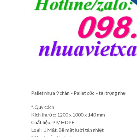
Pallet nhựa 9 chân – Pallet cốc – tải trọng nhẹ
*. Quy cách
Kích thước: 1200 x 1000 x 140 mm
Chất liệu: PP/ HDPE
Loại : 1 Mặt. Bề mặt lưới tản nhiệt