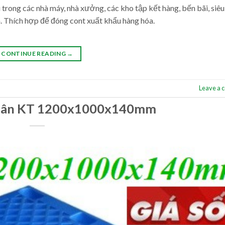
trong các nhà máy, nhà xưởng, các kho tập kết hàng, bến bãi, siêu 
 Thích hợp để đóng cont xuất khẩu hàng hóa.
CONTINUE READING
→
Leave a
 chân KT 1200x1000x140mm