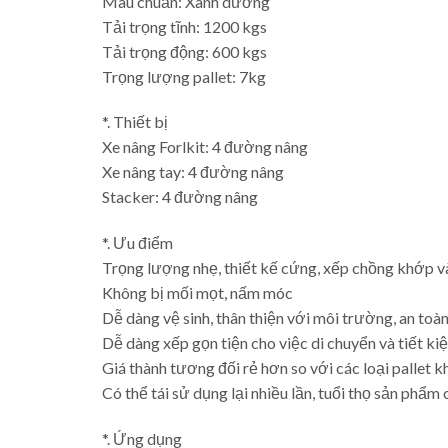
Màu chuẩn: Xanh dương
Tải trọng tĩnh: 1200 kgs
Tải trọng động: 600 kgs
Trọng lượng pallet: 7kg
*. Thiết bị
Xe nâng Forlkit: 4 đường nâng
Xe nâng tay: 4 đường nâng
Stacker: 4 đường nâng
*. Ưu điểm
Trọng lượng nhẹ, thiết kế cứng, xếp chồng khớp v
Không bị mối mọt, nấm móc
Dễ dàng vệ sinh, thân thiện với môi trường, an toà
Dễ dàng xếp gọn tiện cho việc di chuyển và tiết ki
Giá thành tương đối rẻ hơn so với các loại pallet k
Có thể tái sử dụng lại nhiều lần, tuổi thọ sản phẩm
*. Ứng dụng