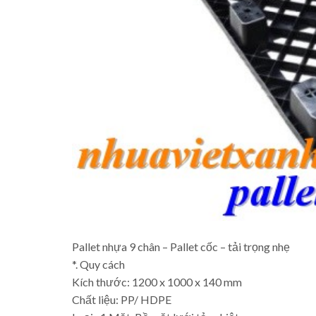
Pallet nhựa 9 chân – Pallet cốc – tải trọng nhẹ
*. Quy cách
Kích thước: 1200 x 1000 x 140 mm
Chất liệu: PP/ HDPE