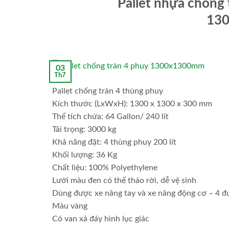
Pallet nhựa chống 
13
03
Th7
Pallet chống tràn 4 thùng phuy
Kích thước (LxWxH): 1300 x 1300 x 300 mm
Thể tích chứa: 64 Gallon/ 240 lít
Tải trọng: 3000 kg
Khả năng đặt: 4 thùng phuy 200 lít
Khối lượng: 36 Kg
Chất liệu: 100% Polyethylene
Lưới màu đen có thể tháo rời, dễ vệ sinh
Dùng được xe nâng tay và xe nâng động cơ – 4 
Màu vàng
Có van xả đáy hình lục giác