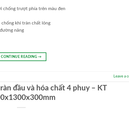
ới chống trượt phía trên màu đen
nh chống khi tràn chất lỏng
4 đường nâng
CONTINUE READING
→
Leave a 
tràn đầu và hóa chất 4 phuy – KT
00x1300x300mm