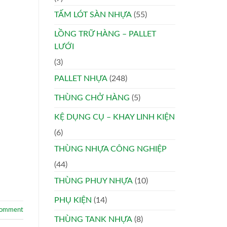
TẤM LÓT SÀN NHỰA
(55)
LỒNG TRỮ HÀNG – PALLET
LƯỚI
(3)
PALLET NHỰA
(248)
THÙNG CHỞ HÀNG
(5)
KỆ DỤNG CỤ – KHAY LINH KIỆN
(6)
THÙNG NHỰA CÔNG NGHIỆP
(44)
THÙNG PHUY NHỰA
(10)
PHỤ KIỆN
(14)
comment
THÙNG TANK NHỰA
(8)