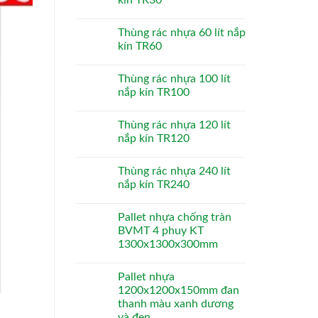
Thùng rác nhựa 60 lít nắp
kín TR60
Thùng rác nhựa 100 lít
nắp kín TR100
Thùng rác nhựa 120 lít
nắp kín TR120
Thùng rác nhựa 240 lít
nắp kín TR240
Pallet nhựa chống tràn
BVMT 4 phuy KT
1300x1300x300mm
Pallet nhựa
1200x1200x150mm đan
thanh màu xanh dương
và đen