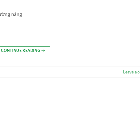
đường nâng
CONTINUE READING
→
Leave a 