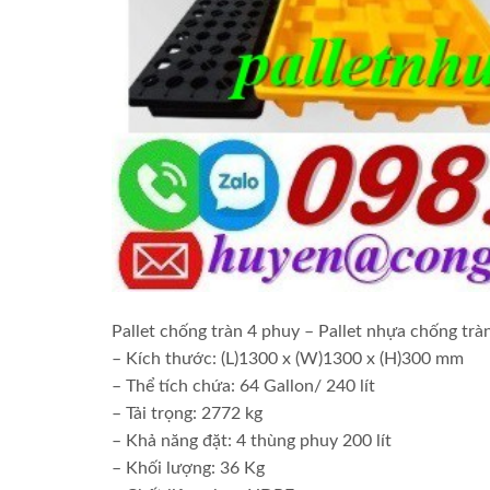
Pallet chống tràn 4 phuy – Pallet nhựa chống trà
– Kích thước: (L)1300 x (W)1300 x (H)300 mm
– Thể tích chứa: 64 Gallon/ 240 lít
– Tải trọng: 2772 kg
– Khả năng đặt: 4 thùng phuy 200 lít
– Khối lượng: 36 Kg