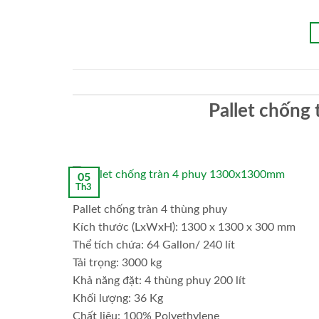
Pallet chống 
05
Th3
Pallet chống tràn 4 thùng phuy
Kích thước (LxWxH): 1300 x 1300 x 300 mm
Thể tích chứa: 64 Gallon/ 240 lít
Tải trọng: 3000 kg
Khả năng đặt: 4 thùng phuy 200 lít
Khối lượng: 36 Kg
Chất liệu: 100% Polyethylene