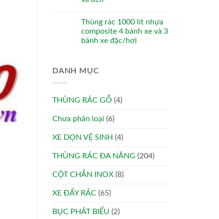
Thùng rác 1000 lít nhựa
composite 4 bánh xe và 3
bánh xe đặc/hơi
DANH MỤC
THÙNG RÁC GỖ
(4)
Chưa phân loại
(6)
XE DỌN VỆ SINH
(4)
THÙNG RÁC ĐA NĂNG
(204)
CỘT CHẮN INOX
(8)
XE ĐẨY RÁC
(65)
BỤC PHÁT BIỂU
(2)