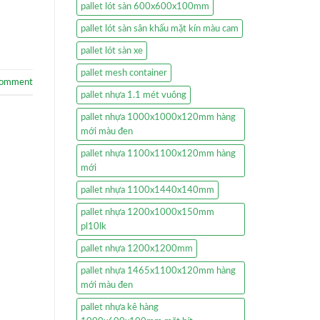
pallet lót sàn 600x600x100mm
pallet lót sàn sân khấu mặt kín màu cam
pallet lót sàn xe
pallet mesh container
comment
pallet nhựa 1.1 mét vuông
pallet nhựa 1000x1000x120mm hàng
mới màu đen
pallet nhựa 1100x1100x120mm hàng
mới
pallet nhựa 1100x1440x140mm
pallet nhựa 1200x1000x150mm
pl10lk
pallet nhựa 1200x1200mm
pallet nhựa 1465x1100x120mm hàng
mới màu đen
pallet nhựa kê hàng