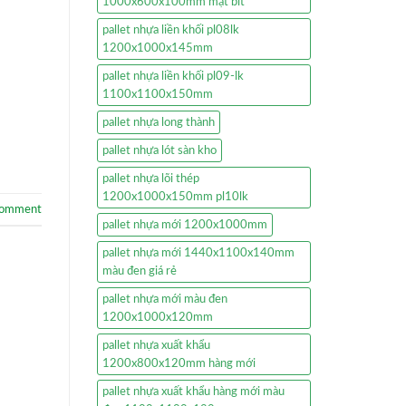
1000x600x100mm mặt bít
pallet nhựa liền khối pl08lk
1200x1000x145mm
pallet nhựa liền khối pl09-lk
1100x1100x150mm
pallet nhựa long thành
pallet nhựa lót sàn kho
pallet nhựa lõi thép
1200x1000x150mm pl10lk
comment
pallet nhựa mới 1200x1000mm
pallet nhựa mới 1440x1100x140mm
màu đen giá rẻ
pallet nhựa mới màu đen
1200x1000x120mm
pallet nhựa xuất khẩu
1200x800x120mm hàng mới
pallet nhựa xuất khẩu hàng mới màu