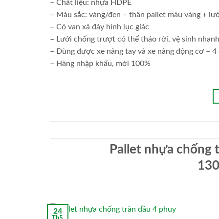
– Chất liệu: nhựa HDPE
– Màu sắc: vàng/đen – thân pallet màu vàng + lư
– Có van xả đáy hình lục giác
– Lưới chống trượt có thể tháo rời, vệ sinh nha
– Dùng được xe nâng tay và xe nâng động cơ – 
– Hàng nhập khẩu, mới 100%
Pallet nhựa chống 
13
24
Th5