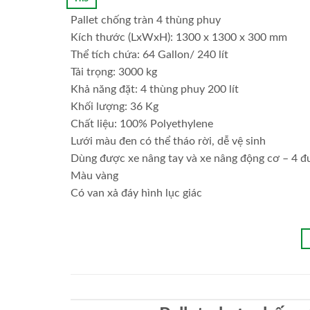
Pallet chống tràn 4 thùng phuy
Kích thước (LxWxH): 1300 x 1300 x 300 mm
Thể tích chứa: 64 Gallon/ 240 lít
Tải trọng: 3000 kg
Khả năng đặt: 4 thùng phuy 200 lít
Khối lượng: 36 Kg
Chất liệu: 100% Polyethylene
Lưới màu đen có thể tháo rời, dễ vệ sinh
Dùng được xe nâng tay và xe nâng động cơ – 4 
Màu vàng
Có van xả đáy hình lục giác