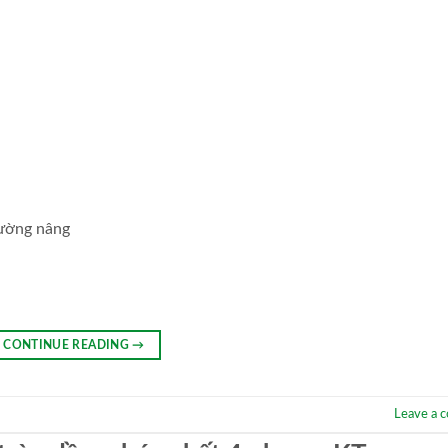
đường nâng
CONTINUE READING
→
Leave a 