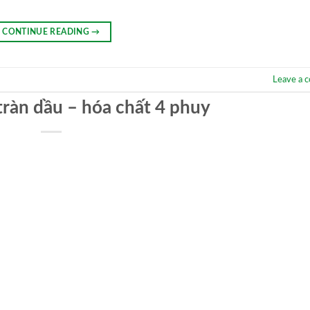
CONTINUE READING
→
Leave a 
tràn dầu – hóa chất 4 phuy