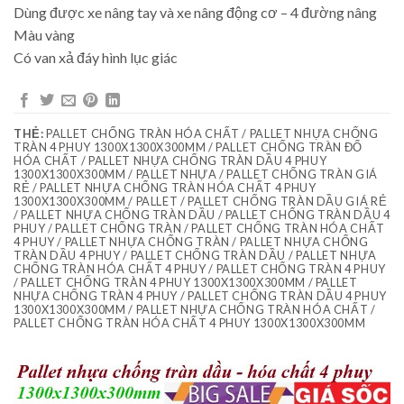
Dùng được xe nâng tay và xe nâng động cơ – 4 đường nâng
Màu vàng
Có van xả đáy hình lục giác
THẺ:
PALLET CHỐNG TRÀN HÓA CHẤT / PALLET NHỰA CHỐNG
TRÀN 4 PHUY 1300X1300X300MM / PALLET CHỐNG TRÀN ĐỔ
HÓA CHẤT / PALLET NHỰA CHỐNG TRÀN DẦU 4 PHUY
1300X1300X300MM / PALLET NHỰA / PALLET CHỐNG TRÀN GIÁ
RẺ / PALLET NHỰA CHỐNG TRÀN HÓA CHẤT 4 PHUY
1300X1300X300MM / PALLET / PALLET CHỐNG TRÀN DẦU GIÁ RẺ
/ PALLET NHỰA CHỐNG TRÀN DẦU / PALLET CHỐNG TRÀN DẦU 4
PHUY / PALLET CHỐNG TRÀN / PALLET CHỐNG TRÀN HÓA CHẤT
4 PHUY / PALLET NHỰA CHỐNG TRÀN / PALLET NHỰA CHỐNG
TRÀN DẦU 4 PHUY / PALLET CHỐNG TRÀN DẦU / PALLET NHỰA
CHỐNG TRÀN HÓA CHẤT 4 PHUY / PALLET CHỐNG TRÀN 4 PHUY
/ PALLET CHỐNG TRÀN 4 PHUY 1300X1300X300MM / PALLET
NHỰA CHỐNG TRÀN 4 PHUY / PALLET CHỐNG TRÀN DẦU 4 PHUY
1300X1300X300MM / PALLET NHỰA CHỐNG TRÀN HÓA CHẤT /
PALLET CHỐNG TRÀN HÓA CHẤT 4 PHUY 1300X1300X300MM