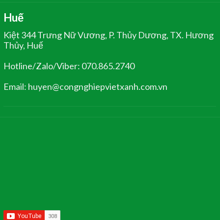
Huế
Kiệt 344 Trưng Nữ Vương, P. Thủy Dương, TX. Hương
Thủy, Huế
Hotline/Zalo/Viber: 070.865.2740
Email: huyen@congnghiepvietxanh.com.vn