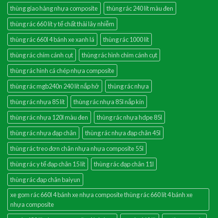
thùng giao hàng nhựa composite
thùng rác 240 lít màu đen
thùng rác 660 lít y tế chất thải lây nhiễm
thùng rác 660l 4 bánh xe xanh lá
thùng rác 1000 lít
thùng rác chim cánh cụt
thùng rác hình chim cánh cụt
thùng rác hình cá chép nhựa composite
thùng rác mgb240n 240 lít nắp hở
thùng rác nhựa
thùng rác nhựa 85 lít
thùng rác nhựa 85l nắp kín
thùng rác nhựa 120l màu đen
thùng rác nhựa hdpe 85l
thùng rác nhựa đạp chân
thùng rác nhựa đạp chân 45l
thùng rác treo đơn chân nhựa nhựa composite 55l
thùng rác y tế đạp chân 15 lít
thùng rác đạp chân 11l
thùng rác đạp chân baiyun
xe gom rác 660l 4 bánh xe nhựa composite thùng rác 660 lít 4 bánh xe
nhựa composite