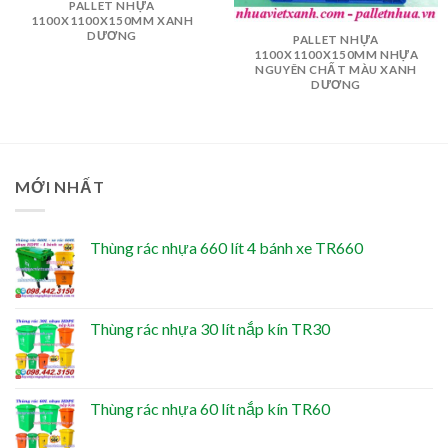
PALLET NHỰA
1100X1100X150MM XANH
DƯƠNG
PALLET NHỰA
1100X1100X150MM NHỰA
NGUYÊN CHẤT MÀU XANH
DƯƠNG
MỚI NHẤT
Thùng rác nhựa 660 lít 4 bánh xe TR660
Thùng rác nhựa 30 lít nắp kín TR30
Thùng rác nhựa 60 lít nắp kín TR60