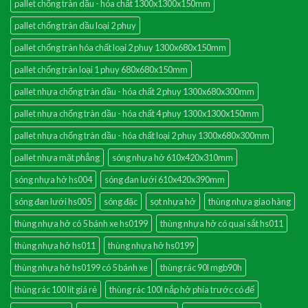
pallet chống tràn dầu - hóa chất 1300x1300x150mm
pallet chống tràn dầu loại 2 phuy
pallet chống tràn hóa chất loại 2 phuy 1300x680x150mm
pallet chống tràn loại 1 phuy 680x680x150mm
pallet nhựa chống tràn dầu - hóa chất 2 phuy 1300x680x300mm
pallet nhựa chống tràn dầu - hóa chất 4 phuy 1300x1300x150mm
pallet nhựa chống tràn dầu - hóa chất loại 2 phuy 1300x680x300mm
pallet nhựa mặt phẳng
sóng nhựa hở 610x420x310mm
sóng nhựa hở hs004
sóng đan lưới 610x420x390mm
sóng đan lưới hs005
sóng đặc
sọt nhựa hở
thùng nhựa giao hàng
thùng nhựa hở có 5 bánh xe hs0199
thùng nhựa hở có quai sắt hs011
thùng nhựa hở hs011
thùng nhựa hở hs0199
thùng nhựa hở hs0199 có 5 bánh xe
thùng rác 90l mgb90h
thùng rác 100 lít giá rẻ
thùng rác 100l nắp hở phía trước có đế