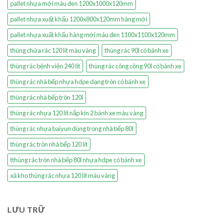
pallet nhựa mới màu đen 1200x1000x120mm
pallet nhựa xuất khẩu 1200x800x120mm hàng mới
pallet nhựa xuất khẩu hàng mới màu đen 1100x1100x120mm
thùng chứa rác 120 lít màu vàng
thùng rác 90l có bánh xe
thùng rác bệnh viện 240 lít
thùng rác công cộng 90l có bánh xe
thùng rác nhà bếp nhựa hdpe dạng tròn có bánh xe
thùng rác nhà bếp tròn 120l
thùng rác nhựa 120 lít nắp kín 2 bánh xe màu vàng
thùng rác nhựa baiyun dùng trong nhà bếp 80l
thùng rác tròn nhà bếp 120 lít
tthùng rác tròn nhà bếp 80l nhựa hdpe có bánh xe
xả kho thùng rác nhựa 120 lít màu vàng
LƯU TRỮ