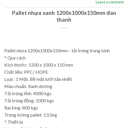
Leave a comment
Pallet nhựa xanh 1200x1000x150mm đan
thanh
Pallet nhựa 1200x1000x150mm – tải trọng trung bình
*. Quy cách
Kích thước: 1200 x 1000 x 150 mm
Chất liệu: PPC/ HDPE
Loại : 1 Mặt. Bề mặt lưới tản nhiệt
Màu chuẩn: Xanh dương
Tải trọng tĩnh: 4000 kgs
Tải trọng động: 1000 kgs
Racking: 800 kgs
Trọng lượng pallet: 13.5kg
*. Thiết bị