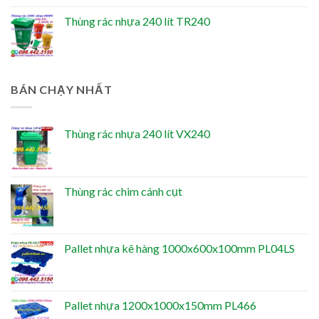
Thùng rác nhựa 240 lít TR240
BÁN CHẠY NHẤT
Thùng rác nhựa 240 lít VX240
Thùng rác chim cánh cụt
Pallet nhựa kê hàng 1000x600x100mm PL04LS
Pallet nhựa 1200x1000x150mm PL466