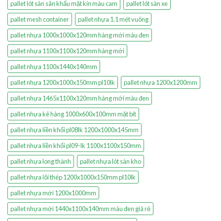
pallet lót sàn sân khấu mặt kín màu cam
pallet lót sàn xe
pallet mesh container
pallet nhựa 1.1 mét vuông
pallet nhựa 1000x1000x120mm hàng mới màu đen
pallet nhựa 1100x1100x120mm hàng mới
pallet nhựa 1100x1440x140mm
pallet nhựa 1200x1000x150mm pl10lk
pallet nhựa 1200x1200mm
pallet nhựa 1465x1100x120mm hàng mới màu đen
pallet nhựa kê hàng 1000x600x100mm mặt bít
pallet nhựa liền khối pl08lk 1200x1000x145mm
pallet nhựa liền khối pl09-lk 1100x1100x150mm
pallet nhựa long thành
pallet nhựa lót sàn kho
pallet nhựa lõi thép 1200x1000x150mm pl10lk
pallet nhựa mới 1200x1000mm
pallet nhựa mới 1440x1100x140mm màu đen giá rẻ