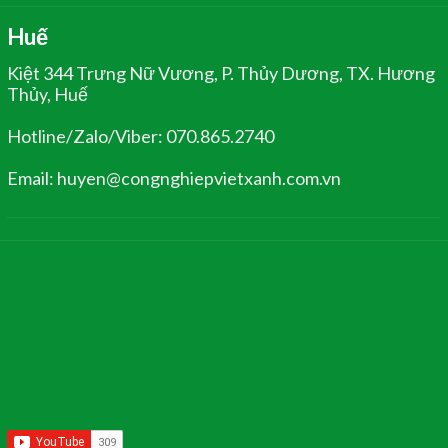
Huế
Kiệt 344 Trưng Nữ Vương, P. Thủy Dương, TX. Hương
Thủy, Huế
Hotline/Zalo/Viber: 070.865.2740
Email: huyen@congnghiepvietxanh.com.vn