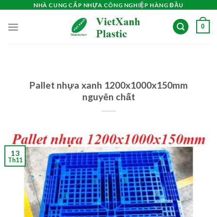
Skip
NHÀ CUNG CẤP NHỰA CÔNG NGHIỆP HÀNG ĐẦU
to
0
content
Pallet nhựa xanh 1200x1000x150mm
nguyên chất
13
Th11