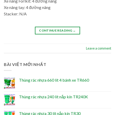
Xe nâng Forlkit: 4 đường nâng
Xe nâng tay: 4 đường nâng
Stacker: N/A
CONTINUE READING
→
Leave a comment
BÀI VIẾT MỚI NHẤT
Thùng rác nhựa 660 lít 4 bánh xe TR660
Thùng rác nhựa 240 lít nắp kín TR240K
Thùng rác nhựa 30 lít nắp kín TR30