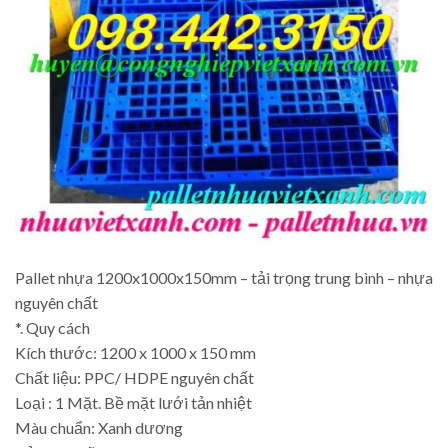
Pallet nhựa 1200x1000x150mm – tải trọng trung bình – nhựa
nguyên chất
*. Quy cách
Kích thước: 1200 x 1000 x 150 mm
Chất liệu: PPC/ HDPE nguyên chất
Loại : 1 Mặt. Bề mặt lưới tản nhiệt
Màu chuẩn: Xanh dương