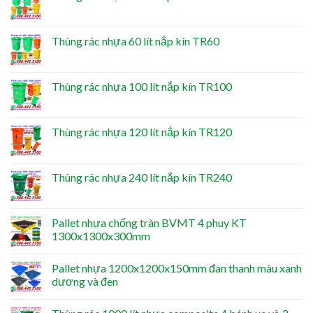
Thùng rác nhựa 60 lít nắp kín TR60
Thùng rác nhựa 100 lít nắp kín TR100
Thùng rác nhựa 120 lít nắp kín TR120
Thùng rác nhựa 240 lít nắp kín TR240
Pallet nhựa chống tràn BVMT 4 phuy KT
1300x1300x300mm
Pallet nhựa 1200x1200x150mm đan thanh màu xanh
dương và đen