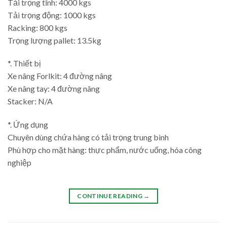
Tải trọng tĩnh: 4000 kgs
Tải trọng động: 1000 kgs
Racking: 800 kgs
Trọng lượng pallet: 13.5kg
*. Thiết bị
Xe nâng Forlkit: 4 đường nâng
Xe nâng tay: 4 đường nâng
Stacker: N/A
*. Ứng dụng
Chuyên dùng chứa hàng có tải trọng trung bình
Phù hợp cho mặt hàng: thực phẩm, nước uống, hóa công
nghiệp
CONTINUE READING
→