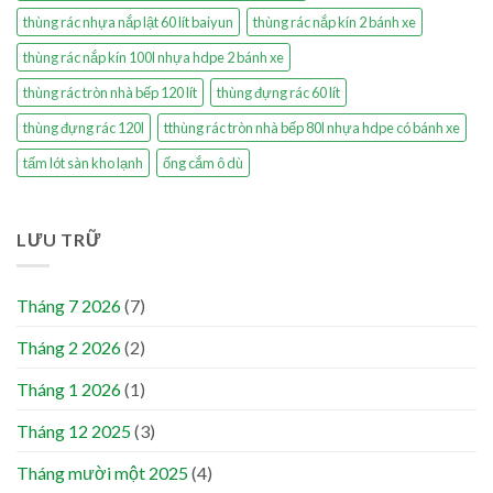
thùng rác nhựa nắp lật 60 lít baiyun
thùng rác nắp kín 2 bánh xe
thùng rác nắp kín 100l nhựa hdpe 2 bánh xe
thùng rác tròn nhà bếp 120 lít
thùng đựng rác 60 lít
thùng đựng rác 120l
tthùng rác tròn nhà bếp 80l nhựa hdpe có bánh xe
tấm lót sàn kho lạnh
ống cắm ô dù
LƯU TRỮ
Tháng 7 2026
(7)
Tháng 2 2026
(2)
Tháng 1 2026
(1)
Tháng 12 2025
(3)
Tháng mười một 2025
(4)