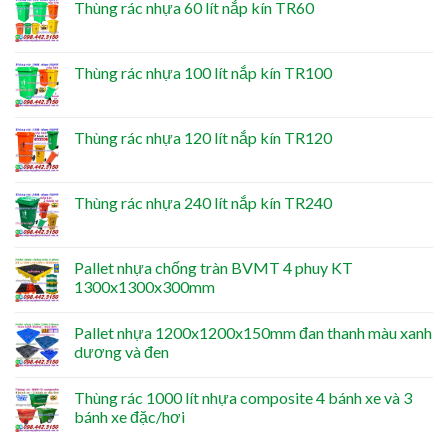
Thùng rác nhựa 60 lít nắp kín TR60
Thùng rác nhựa 100 lít nắp kín TR100
Thùng rác nhựa 120 lít nắp kín TR120
Thùng rác nhựa 240 lít nắp kín TR240
Pallet nhựa chống tràn BVMT 4 phuy KT
1300x1300x300mm
Pallet nhựa 1200x1200x150mm đan thanh màu xanh
dương và đen
Thùng rác 1000 lít nhựa composite 4 bánh xe và 3
bánh xe đặc/hơi