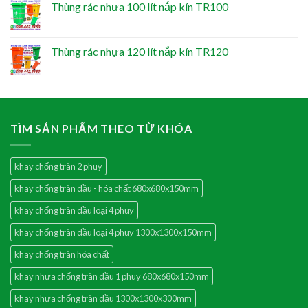
Thùng rác nhựa 100 lít nắp kín TR100
Thùng rác nhựa 120 lít nắp kín TR120
TÌM SẢN PHẨM THEO TỪ KHÓA
khay chống tràn 2 phuy
khay chống tràn dầu - hóa chất 680x680x150mm
khay chống tràn dầu loại 4 phuy
khay chống tràn dầu loại 4 phuy 1300x1300x150mm
khay chống tràn hóa chất
khay nhựa chống tràn dầu 1 phuy 680x680x150mm
khay nhựa chống tràn dầu 1300x1300x300mm