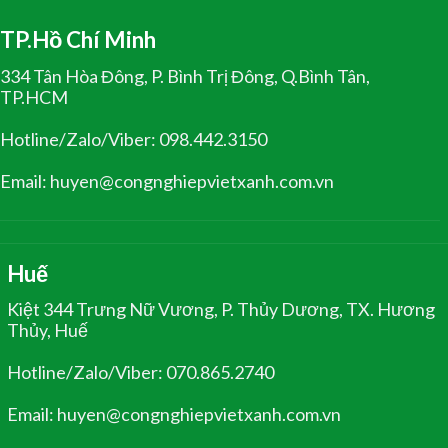
TP.Hồ Chí Minh
334 Tân Hòa Đông, P. Bình Trị Đông, Q.Bình Tân,
TP.HCM
Hotline/Zalo/Viber: 098.442.3150
Email: huyen@congnghiepvietxanh.com.vn
Huế
Kiệt 344 Trưng Nữ Vương, P. Thủy Dương, TX. Hương
Thủy, Huế
Hotline/Zalo/Viber: 070.865.2740
Email: huyen@congnghiepvietxanh.com.vn