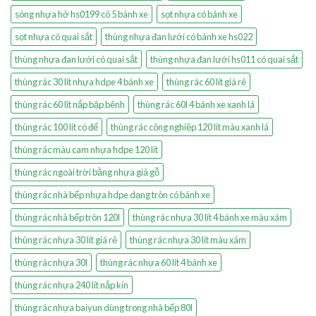
sóng nhựa hở hs0199 có 5 bánh xe
sọt nhựa có bánh xe
sọt nhựa có quai sắt
thùng nhựa đan lưới có bánh xe hs022
thùng nhựa đan lưới có quai sắt
thùng nhựa đan lưới hs011 có quai sắt
thùng rác 30 lít nhựa hdpe 4 bánh xe
thùng rác 60 lít giá rẻ
thùng rác 60 lít nắp bập bênh
thùng rác 60l 4 bánh xe xanh lá
thùng rác 100 lít có đế
thùng rác công nghiệp 120 lít màu xanh lá
thùng rác màu cam nhựa hdpe 120 lít
thùng rác ngoài trời bằng nhựa giả gỗ
thùng rác nhà bếp nhựa hdpe dạng tròn có bánh xe
thùng rác nhà bếp tròn 120l
thùng rác nhựa 30 lít 4 bánh xe màu xám
thùng rác nhựa 30 lít giá rẻ
thùng rác nhựa 30 lít màu xám
thùng rác nhựa 30l
thùng rác nhựa 60 lít 4 bánh xe
thùng rác nhựa 240 lít nắp kín
thùng rác nhựa baiyun dùng trong nhà bếp 80l