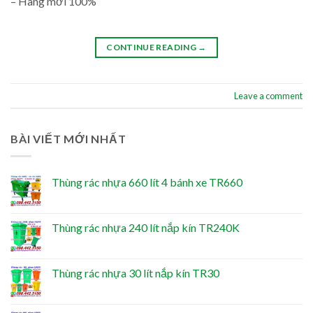
– Hàng mới 100%
CONTINUE READING
→
Leave a comment
BÀI VIẾT MỚI NHẤT
Thùng rác nhựa 660 lít 4 bánh xe TR660
Thùng rác nhựa 240 lít nắp kín TR240K
Thùng rác nhựa 30 lít nắp kín TR30