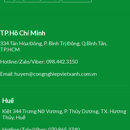
TP.Hồ Chí Minh
334 Tân Hòa Đông, P. Bình Trị Đông, Q.Bình Tân,
TP.HCM
Hotline/Zalo/Viber: 098.442.3150
Email: huyen@congnghiepvietxanh.com.vn
Huế
Kiệt 344 Trưng Nữ Vương, P. Thủy Dương, TX. Hương
Thủy, Huế
Hotline/Zalo/Viber: 070.865.2740