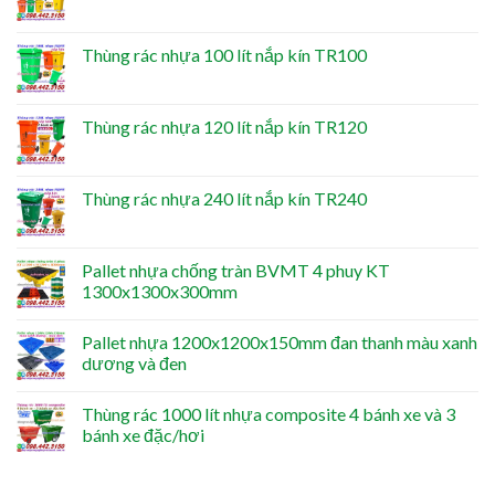
Thùng rác nhựa 100 lít nắp kín TR100
Thùng rác nhựa 120 lít nắp kín TR120
Thùng rác nhựa 240 lít nắp kín TR240
Pallet nhựa chống tràn BVMT 4 phuy KT
1300x1300x300mm
Pallet nhựa 1200x1200x150mm đan thanh màu xanh
dương và đen
Thùng rác 1000 lít nhựa composite 4 bánh xe và 3
bánh xe đặc/hơi