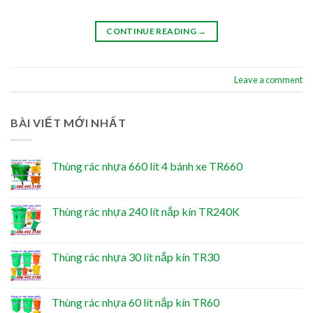
CONTINUE READING
→
Leave a comment
BÀI VIẾT MỚI NHẤT
Thùng rác nhựa 660 lít 4 bánh xe TR660
Thùng rác nhựa 240 lít nắp kín TR240K
Thùng rác nhựa 30 lít nắp kín TR30
Thùng rác nhựa 60 lít nắp kín TR60