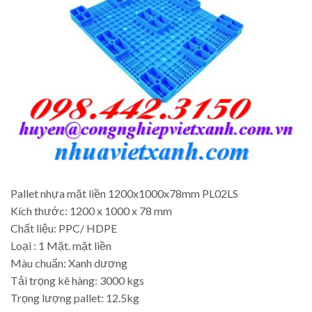
Pallet nhựa mặt liền 1200x1000x78mm PL02LS
Kích thước: 1200 x 1000 x 78 mm
Chất liệu: PPC/ HDPE
Loại : 1 Mặt. mặt liền
Màu chuẩn: Xanh dương
Tải trọng kê hàng: 3000 kgs
Trọng lượng pallet: 12.5kg