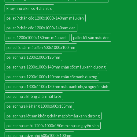
khay nhựa kín có 4 chân trụ
pallet 9 chân cốc 1200x1000x140mm màu đen
pallet 9 chân cốc 1200x1000x140mm đen
pallet 1200x1000x150mm màu xanh
pallet lót sàn màu đen
pallet lót sàn màu đen 600x1000x100mm
pallet nhựa 1200x1000x125mm
pallet nhựa 1200x1000x140mm chân cốc màu xanh dương
pallet nhựa 1200x1000x140mm chân cốc xanh dương
pallet nhựa 1300x1100x130mm màu xanh nhựa nguyên sinh
pallet nhựa không chân mặt lưới
pallet nhựa kê hàng 1000x600x135mm
pallet nhựa lót sàn không chân mặt bít màu xanh dương
pallet nhựa mới 1200x1000x150mm nhựa nguyên sinh
pallet nhựa size nhỏ 600x1000x100mm