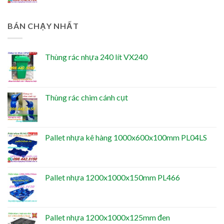
BÁN CHẠY NHẤT
Thùng rác nhựa 240 lít VX240
Thùng rác chim cánh cụt
Pallet nhựa kê hàng 1000x600x100mm PL04LS
Pallet nhựa 1200x1000x150mm PL466
Pallet nhựa 1200x1000x125mm đen