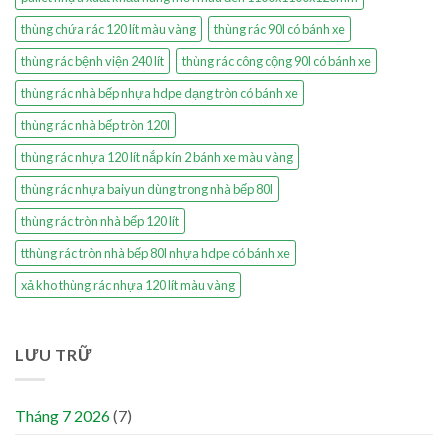
thùng chứa rác 120 lít màu vàng
thùng rác 90l có bánh xe
thùng rác bệnh viện 240 lít
thùng rác công cộng 90l có bánh xe
thùng rác nhà bếp nhựa hdpe dạng tròn có bánh xe
thùng rác nhà bếp tròn 120l
thùng rác nhựa 120 lít nắp kín 2 bánh xe màu vàng
thùng rác nhựa baiyun dùng trong nhà bếp 80l
thùng rác tròn nhà bếp 120 lít
tthùng rác tròn nhà bếp 80l nhựa hdpe có bánh xe
xả kho thùng rác nhựa 120 lít màu vàng
LƯU TRỮ
Tháng 7 2026
(7)