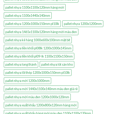
pallet nhựa 1100x1100x120mm hàng mới
pallet nhựa 1100x1440x140mm
pallet nhựa 1200x1000x150mm pl10lk
pallet nhựa 1200x1200mm
pallet nhựa 1465x1100x120mm hàng mới màu đen
pallet nhựa kê hàng 1000x600x100mm mặt bít
pallet nhựa liền khối pl08lk 1200x1000x145mm
pallet nhựa liền khối pl09-lk 1100x1100x150mm
pallet nhựa long thành
pallet nhựa lót sàn kho
pallet nhựa lõi thép 1200x1000x150mm pl10lk
pallet nhựa mới 1200x1000mm
pallet nhựa mới 1440x1100x140mm màu đen giá rẻ
pallet nhựa mới màu đen 1200x1000x120mm
pallet nhựa xuất khẩu 1200x800x120mm hàng mới
pallet nhựa xuất khẩu hàng mới màu đen 1100x1100x120mm