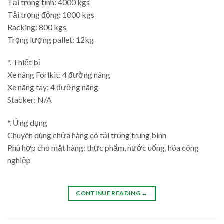
Tải trọng tĩnh: 4000 kgs
Tải trọng động: 1000 kgs
Racking: 800 kgs
Trọng lượng pallet: 12kg
*. Thiết bị
Xe nâng Forlkit: 4 đường nâng
Xe nâng tay: 4 đường nâng
Stacker: N/A
*. Ứng dụng
Chuyên dùng chứa hàng có tải trọng trung bình
Phù hợp cho mặt hàng: thực phẩm, nước uống, hóa công
nghiệp
CONTINUE READING
→