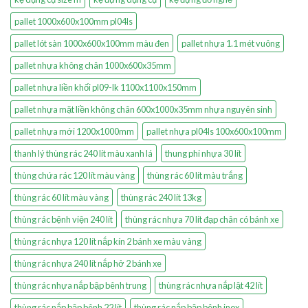
pallet 1000x600x100mm pl04ls
pallet lót sàn 1000x600x100mm màu đen
pallet nhựa 1.1 mét vuông
pallet nhựa không chân 1000x600x35mm
pallet nhựa liền khối pl09-lk 1100x1100x150mm
pallet nhựa mặt liền không chân 600x1000x35mm nhựa nguyên sinh
pallet nhựa mới 1200x1000mm
pallet nhựa pl04ls 100x600x100mm
thanh lý thùng rác 240 lít màu xanh lá
thung phi nhựa 30 lít
thùng chứa rác 120 lít màu vàng
thùng rác 60 lít màu trắng
thùng rác 60 lít màu vàng
thùng rác 240 lít 13kg
thùng rác bệnh viện 240 lít
thùng rác nhựa 70 lít đạp chân có bánh xe
thùng rác nhựa 120 lít nắp kín 2 bánh xe màu vàng
thùng rác nhựa 240 lít nắp hở 2 bánh xe
thùng rác nhựa nắp bập bênh trung
thùng rác nhựa nắp lật 42 lít
thùng rác nắp bập bênh 22 lít
thùng rác nắp bập bênh inox