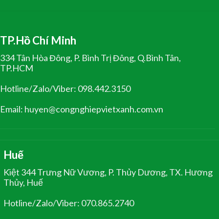
TP.Hồ Chí Minh
334 Tân Hòa Đông, P. Bình Trị Đông, Q.Bình Tân,
TP.HCM
Hotline/Zalo/Viber: 098.442.3150
Email: huyen@congnghiepvietxanh.com.vn
Huế
Kiệt 344 Trưng Nữ Vương, P. Thủy Dương, TX. Hương
Thủy, Huế
Hotline/Zalo/Viber: 070.865.2740