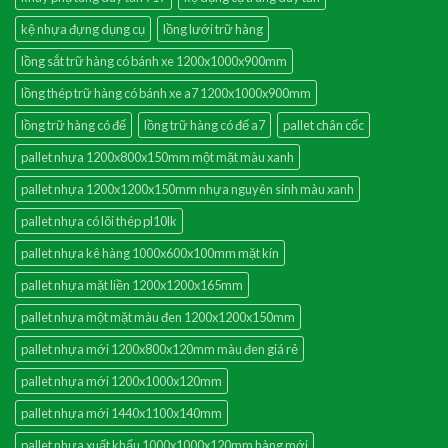
kệ nhựa đựng dụng cụ
lồng lưới trữ hàng
lồng sắt trữ hàng có bánh xe 1200x1000x900mm
lồng thép trữ hàng có bánh xe a7 1200x1000x900mm
lồng trữ hàng có đế
lồng trữ hàng có đế a7
pallet chân cốc
pallet nhựa 1200x800x150mm một mặt màu xanh
pallet nhựa 1200x1200x150mm nhựa nguyên sinh màu xanh
pallet nhựa có lõi thép pl10lk
pallet nhựa kê hàng 1000x600x100mm mặt kín
pallet nhựa mặt liền 1200x1200x165mm
pallet nhựa một mặt màu đen 1200x1200x150mm
pallet nhựa mới 1200x800x120mm màu đen giá rẻ
pallet nhựa mới 1200x1000x120mm
pallet nhựa mới 1440x1100x140mm
pallet nhựa xuất khẩu 1000x1000x120mm hàng mới