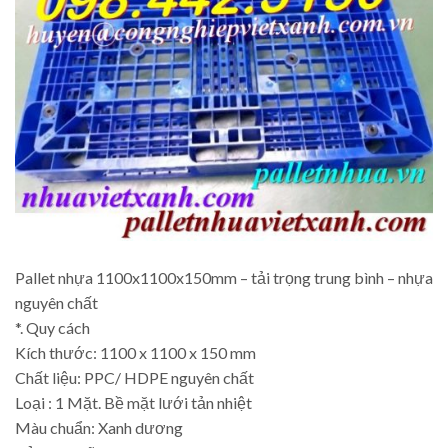
Pallet nhựa 1100x1100x150mm – tải trọng trung bình – nhựa
nguyên chất
*. Quy cách
Kích thước: 1100 x 1100 x 150 mm
Chất liệu: PPC/ HDPE nguyên chất
Loại : 1 Mặt. Bề mặt lưới tản nhiệt
Màu chuẩn: Xanh dương