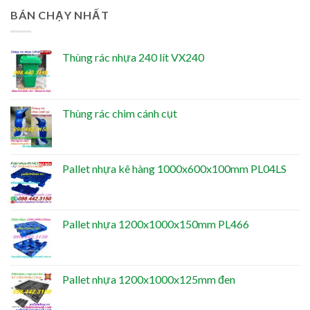
BÁN CHẠY NHẤT
Thùng rác nhựa 240 lít VX240
Thùng rác chim cánh cụt
Pallet nhựa kê hàng 1000x600x100mm PL04LS
Pallet nhựa 1200x1000x150mm PL466
Pallet nhựa 1200x1000x125mm đen