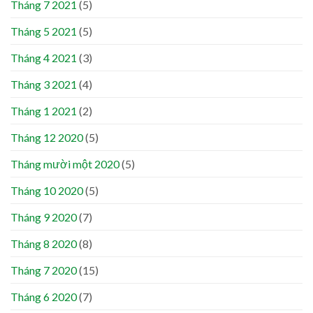
Tháng 7 2021
(5)
Tháng 5 2021
(5)
Tháng 4 2021
(3)
Tháng 3 2021
(4)
Tháng 1 2021
(2)
Tháng 12 2020
(5)
Tháng mười một 2020
(5)
Tháng 10 2020
(5)
Tháng 9 2020
(7)
Tháng 8 2020
(8)
Tháng 7 2020
(15)
Tháng 6 2020
(7)