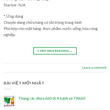
Stacker: N/A
*. Ứng dụng
Chuyên dùng chứa hàng có tải trọng trung bình
Phù hợp cho mặt hàng: thực phẩm, nước uống, hóa công
nghiệp
CONTINUE READING
→
Leave a comment
BÀI VIẾT MỚI NHẤT
Thùng rác nhựa 660 lít 4 bánh xe TR660