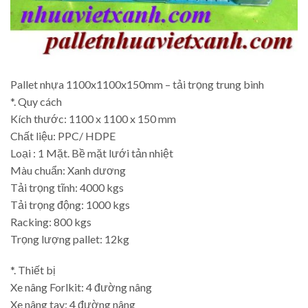
Pallet nhựa 1100x1100x150mm – tải trọng trung bình
*. Quy cách
Kích thước: 1100 x 1100 x 150 mm
Chất liệu: PPC/ HDPE
Loại : 1 Mặt. Bề mặt lưới tản nhiệt
Màu chuẩn: Xanh dương
Tải trọng tĩnh: 4000 kgs
Tải trọng động: 1000 kgs
Racking: 800 kgs
Trọng lượng pallet: 12kg
*. Thiết bị
Xe nâng Forlkit: 4 đường nâng
Xe nâng tay: 4 đường nâng