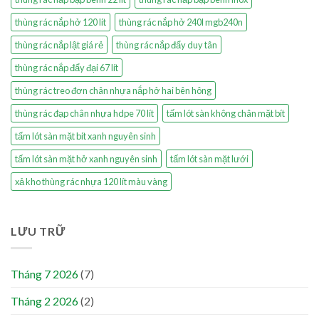
thùng rác nắp hở 120 lít
thùng rác nắp hở 240l mgb240n
thùng rác nắp lật giá rẻ
thùng rác nắp đẩy duy tân
thùng rác nắp đẩy đại 67 lít
thùng rác treo đơn chân nhựa nắp hở hai bên hông
thùng rác đạp chân nhựa hdpe 70 lít
tấm lót sàn không chân mặt bít
tấm lót sàn mặt bít xanh nguyên sinh
tấm lót sàn mặt hở xanh nguyên sinh
tấm lót sàn mặt lưới
xả kho thùng rác nhựa 120 lít màu vàng
LƯU TRỮ
Tháng 7 2026
(7)
Tháng 2 2026
(2)