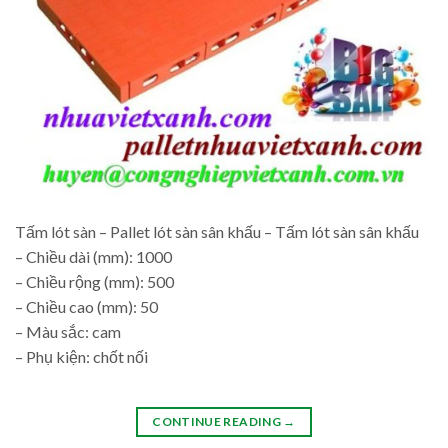
Tấm lót sàn – Pallet lót sàn sân khấu – Tấm lót sàn sân khấu
– Chiều dài (mm): 1000
– Chiều rộng (mm): 500
– Chiều cao (mm): 50
– Màu sắc: cam
– Phụ kiện: chốt nối
CONTINUE READING
→