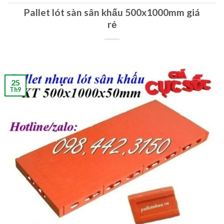
Pallet lót sàn sân khấu 500x1000mm giá
rẻ
25
Th9