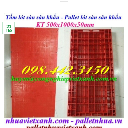
21
Th5