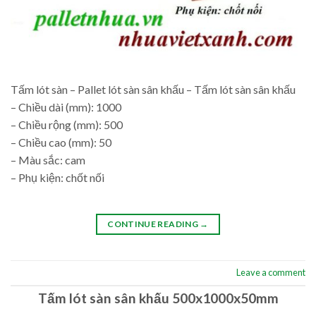
Tấm lót sàn – Pallet lót sàn sân khấu – Tấm lót sàn sân khấu
– Chiều dài (mm): 1000
– Chiều rộng (mm): 500
– Chiều cao (mm): 50
– Màu sắc: cam
– Phụ kiện: chốt nối
CONTINUE READING
→
Leave a comment
Tấm lót sàn sân khấu 500x1000x50mm