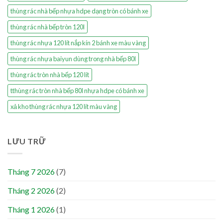
thùng rác nhà bếp nhựa hdpe dạng tròn có bánh xe
thùng rác nhà bếp tròn 120l
thùng rác nhựa 120 lít nắp kín 2 bánh xe màu vàng
thùng rác nhựa baiyun dùng trong nhà bếp 80l
thùng rác tròn nhà bếp 120 lít
tthùng rác tròn nhà bếp 80l nhựa hdpe có bánh xe
xả kho thùng rác nhựa 120 lít màu vàng
LƯU TRỮ
Tháng 7 2026
(7)
Tháng 2 2026
(2)
Tháng 1 2026
(1)