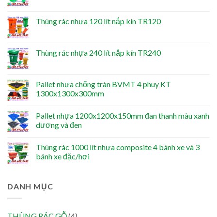
Thùng rác nhựa 120 lít nắp kín TR120
Thùng rác nhựa 240 lít nắp kín TR240
Pallet nhựa chống tràn BVMT 4 phuy KT
1300x1300x300mm
Pallet nhựa 1200x1200x150mm đan thanh màu xanh
dương và đen
Thùng rác 1000 lít nhựa composite 4 bánh xe và 3
bánh xe đặc/hơi
DANH MỤC
THÙNG RÁC GỖ
(4)