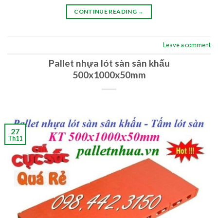
CONTINUE READING
→
Leave a comment
Pallet nhựa lót sàn sân khấu
500x1000x50mm
27
Th11