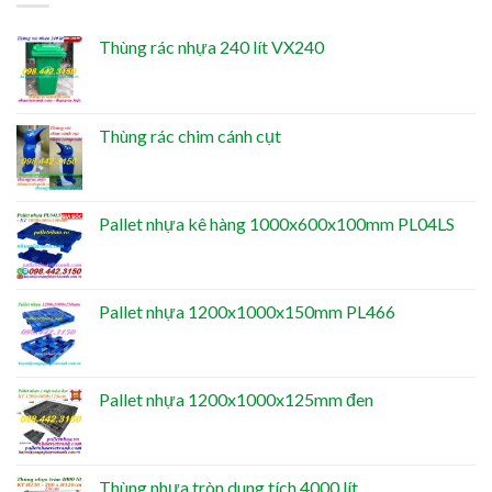
Thùng rác nhựa 240 lít VX240
Thùng rác chim cánh cụt
Pallet nhựa kê hàng 1000x600x100mm PL04LS
Pallet nhựa 1200x1000x150mm PL466
Pallet nhựa 1200x1000x125mm đen
Thùng nhựa tròn dung tích 4000 lít