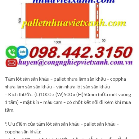
Tấm lót sàn sân khấu – pallet nhựa làm sân khấu – coppha
nhựa làm sàn sân khấu – ván nhựa lót sàn sân khấu
– Kích thước: (L)1000 x (W)500 x (H)50mm (nửa mét vuông
1 tấm) – mặt kín – màu cam – có chốt kết nối đi kèm khi mua
tấm.
*. Ưu điểm của tấm lót sàn sân khấu – pallet sân khấu –
coppha sân khấu: