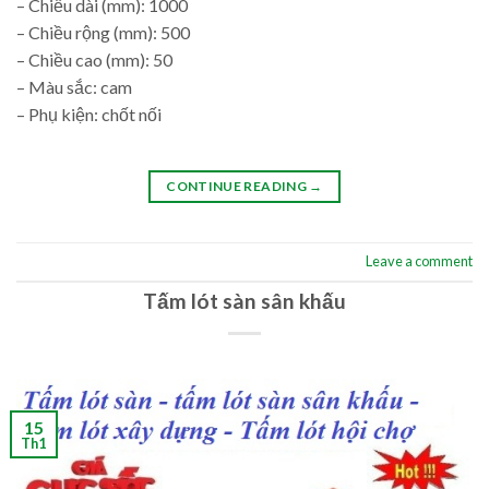
– Chiều dài (mm): 1000
– Chiều rộng (mm): 500
– Chiều cao (mm): 50
– Màu sắc: cam
– Phụ kiện: chốt nối
CONTINUE READING
→
Leave a comment
Tấm lót sàn sân khấu
15
Th1