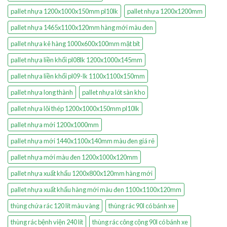
pallet nhựa 1200x1000x150mm pl10lk
pallet nhựa 1200x1200mm
pallet nhựa 1465x1100x120mm hàng mới màu đen
pallet nhựa kê hàng 1000x600x100mm mặt bít
pallet nhựa liền khối pl08lk 1200x1000x145mm
pallet nhựa liền khối pl09-lk 1100x1100x150mm
pallet nhựa long thành
pallet nhựa lót sàn kho
pallet nhựa lõi thép 1200x1000x150mm pl10lk
pallet nhựa mới 1200x1000mm
pallet nhựa mới 1440x1100x140mm màu đen giá rẻ
pallet nhựa mới màu đen 1200x1000x120mm
pallet nhựa xuất khẩu 1200x800x120mm hàng mới
pallet nhựa xuất khẩu hàng mới màu đen 1100x1100x120mm
thùng chứa rác 120 lít màu vàng
thùng rác 90l có bánh xe
thùng rác bệnh viện 240 lít
thùng rác công cộng 90l có bánh xe