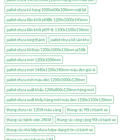
pallet nhựa kê hàng 1000x600x100mm mặt bít
pallet nhựa liền khối pl08lk 1200x1000x145mm
pallet nhựa liền khối pl09-lk 1100x1100x150mm
pallet nhựa long thành
pallet nhựa lót sàn kho
pallet nhựa lõi thép 1200x1000x150mm pl10lk
pallet nhựa mới 1200x1000mm
pallet nhựa mới 1440x1100x140mm màu đen giá rẻ
pallet nhựa mới màu đen 1200x1000x120mm
pallet nhựa xuất khẩu 1200x800x120mm hàng mới
pallet nhựa xuất khẩu hàng mới màu đen 1100x1100x120mm
thùng chứa rác 120 lít màu vàng
thùng rác 90l có bánh xe
thùng rác bệnh viện 240 lít
thùng rác công cộng 90l có bánh xe
thùng rác nhà bếp nhựa hdpe dạng tròn có bánh xe
thùng rác nhà bếp tròn 120l