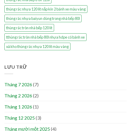
thùng rác nhựa 120 lít nắp kín 2 bánh xe màu vàng
thùng rác nhựa baiyun dùng trong nhà bếp 80l
thùng rác tròn nhà bếp 120 lít
tthùng rác tròn nhà bếp 80l nhựa hdpe có bánh xe
xả kho thùng rác nhựa 120 lít màu vàng
LƯU TRỮ
Tháng 7 2026
(7)
Tháng 2 2026
(2)
Tháng 1 2026
(1)
Tháng 12 2025
(3)
Tháng mười một 2025
(4)