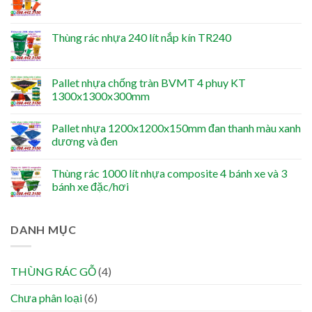
Thùng rác nhựa 240 lít nắp kín TR240
Pallet nhựa chống tràn BVMT 4 phuy KT
1300x1300x300mm
Pallet nhựa 1200x1200x150mm đan thanh màu xanh
dương và đen
Thùng rác 1000 lít nhựa composite 4 bánh xe và 3
bánh xe đặc/hơi
DANH MỤC
THÙNG RÁC GỖ
(4)
Chưa phân loại
(6)