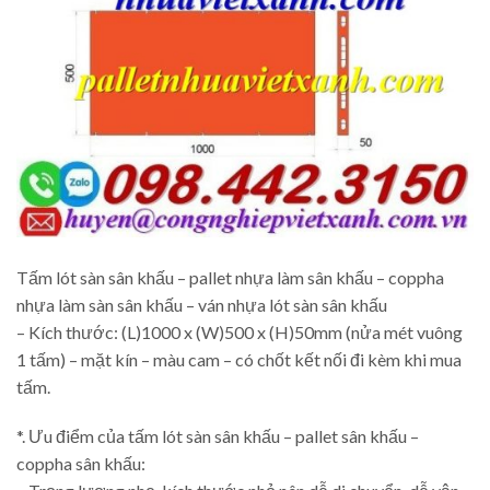
Tấm lót sàn sân khấu – pallet nhựa làm sân khấu – coppha
nhựa làm sàn sân khấu – ván nhựa lót sàn sân khấu
– Kích thước: (L)1000 x (W)500 x (H)50mm (nửa mét vuông
1 tấm) – mặt kín – màu cam – có chốt kết nối đi kèm khi mua
tấm.
*. Ưu điểm của tấm lót sàn sân khấu – pallet sân khấu –
coppha sân khấu: