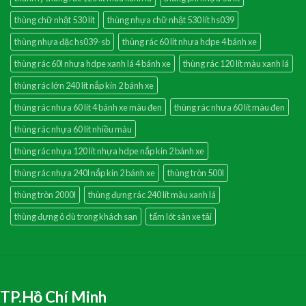
thùng chữ nhật 530 lít
thùng nhựa chữ nhật 530 lít hs039
thùng nhựa đặc hs039-sb
thùng rác 60 lít nhựa hdpe 4 bánh xe
thùng rác 60l nhựa hdpe xanh lá 4 bánh xe
thùng rác 120 lít màu xanh lá
thùng rác lớn 240 lít nắp kín 2 bánh xe
thùng rác nhưa 60 lít 4 bánh xe màu đen
thùng rác nhưa 60 lít màu đen
thùng rác nhựa 60 lít nhiều màu
thùng rác nhựa 120 lít nhựa hdpe nắp kín 2 bánh xe
thùng rác nhựa 240l nắp kín 2 bánh xe
thùng tròn 500l
thùng tròn 2000l
thùng đựng rác 240 lít màu xanh lá
thùng đựng ô dù trong khách sạn
tấm lót sàn xe tải
TP.Hồ Chí Minh