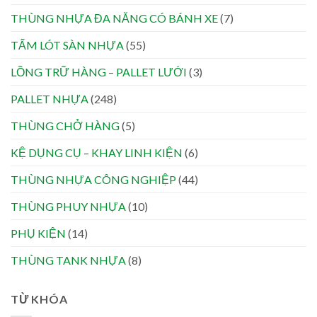
THÙNG NHỰA ĐA NĂNG CÓ BÁNH XE
(7)
TẤM LÓT SÀN NHỰA
(55)
LỒNG TRỮ HÀNG – PALLET LƯỚI
(3)
PALLET NHỰA
(248)
THÙNG CHỞ HÀNG
(5)
KỆ DỤNG CỤ – KHAY LINH KIỆN
(6)
THÙNG NHỰA CÔNG NGHIỆP
(44)
THÙNG PHUY NHỰA
(10)
PHỤ KIỆN
(14)
THÙNG TANK NHỰA
(8)
TỪ KHÓA