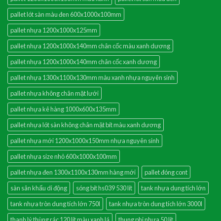
pallet lót sàn màu đen 600x1000x100mm
pallet nhựa 1200x1000x125mm
pallet nhựa 1200x1000x140mm chân cốc màu xanh dương
pallet nhựa 1200x1000x140mm chân cốc xanh dương
pallet nhựa 1300x1100x130mm màu xanh nhựa nguyên sinh
pallet nhựa không chân mặt lưới
pallet nhựa kê hàng 1000x600x135mm
pallet nhựa lót sàn không chân mặt bít màu xanh dương
pallet nhựa mới 1200x1000x150mm nhựa nguyên sinh
pallet nhựa size nhỏ 600x1000x100mm
pallet nhựa đen 1300x1100x130mm hàng mới
pallet đóng cont
sàn sân khấu di động
sóng bít hs039 530 lít
tank nhựa dung tích lớn
tank nhựa tròn dung tích lớn 750l
tank nhựa tròn dung tích lớn 3000l
thanh lý thùng rác 120 lít màu xanh lá
thung phi nhựa 50 lít