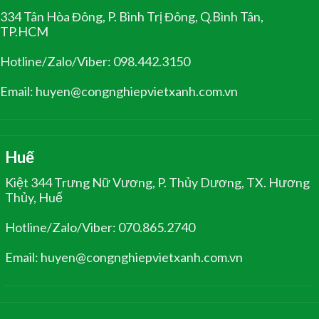
334 Tân Hòa Đông, P. Bình Trị Đông, Q.Bình Tân,
TP.HCM
Hotline/Zalo/Viber: 098.442.3150
Email: huyen@congnghiepvietxanh.com.vn
Huế
Kiệt 344 Trưng Nữ Vương, P. Thủy Dương, TX. Hương
Thủy, Huế
Hotline/Zalo/Viber: 070.865.2740
Email: huyen@congnghiepvietxanh.com.vn