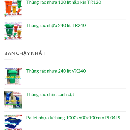
Thùng rác nhựa 120 lít nắp kín TR120
Thùng rác nhựa 240 lít TR240
BÁN CHẠY NHẤT
Thùng rác nhựa 240 lít VX240
Thùng rác chim cánh cụt
Pallet nhựa kê hàng 1000x600x100mm PL04LS