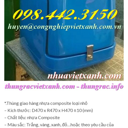
*.Thùng giao hàng nhựa composite loại nhỏ
– Kích thước: D470 x R470 x H470 ±10 (mm)
– Chất liệu: nhựa Composite
– Màu sắc: Trắng, vàng, xanh, đỏ…hoặc theo yêu cầu của