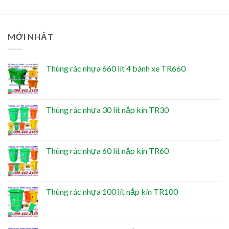
MỚI NHẤT
Thùng rác nhựa 660 lít 4 bánh xe TR660
Thùng rác nhựa 30 lít nắp kín TR30
Thùng rác nhựa 60 lít nắp kín TR60
Thùng rác nhựa 100 lít nắp kín TR100