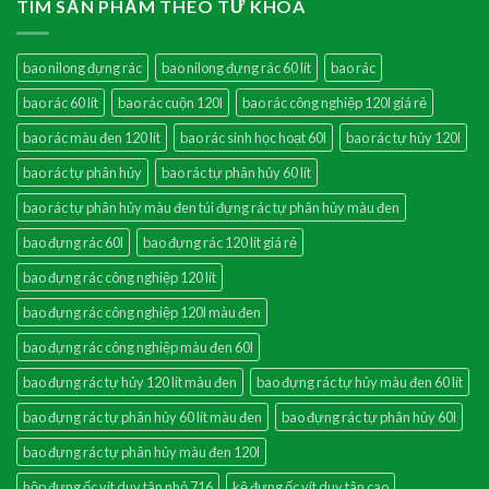
TÌM SẢN PHẨM THEO TỪ KHÓA
bao nilong đựng rác
bao nilong đựng rác 60 lít
bao rác
bao rác 60 lít
bao rác cuộn 120l
bao rác công nghiệp 120l giá rẻ
bao rác màu đen 120 lít
bao rác sinh học hoạt 60l
bao rác tự hủy 120l
bao rác tự phân hủy
bao rác tự phân hủy 60 lít
bao rác tự phân hủy màu đen túi đựng rác tự phân hủy màu đen
bao đựng rác 60l
bao đựng rác 120 lít giá rẻ
bao đựng rác công nghiệp 120 lít
bao đựng rác công nghiệp 120l màu đen
bao đựng rác công nghiệp màu đen 60l
bao đựng rác tự hủy 120 lít màu đen
bao đựng rác tự hủy màu đen 60 lít
bao đựng rác tự phân hủy 60 lít màu đen
bao đựng rác tự phân hủy 60l
bao đựng rác tự phân hủy màu đen 120l
hộp đựng ốc vít duy tân nhỏ 716
kệ đựng ốc vít duy tân cao