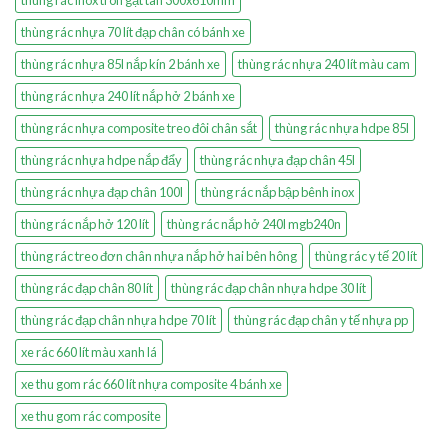
thùng rác nhựa 70 lít đạp chân có bánh xe
thùng rác nhựa 85l nắp kín 2 bánh xe
thùng rác nhựa 240 lít màu cam
thùng rác nhựa 240 lít nắp hở 2 bánh xe
thùng rác nhựa composite treo đôi chân sắt
thùng rác nhựa hdpe 85l
thùng rác nhựa hdpe nắp đẩy
thùng rác nhựa đạp chân 45l
thùng rác nhựa đạp chân 100l
thùng rác nắp bập bênh inox
thùng rác nắp hở 120 lít
thùng rác nắp hở 240l mgb240n
thùng rác treo đơn chân nhựa nắp hở hai bên hông
thùng rác y tế 20 lít
thùng rác đạp chân 80 lít
thùng rác đạp chân nhựa hdpe 30 lít
thùng rác đạp chân nhựa hdpe 70 lít
thùng rác đạp chân y tế nhựa pp
xe rác 660 lít màu xanh lá
xe thu gom rác 660 lít nhựa composite 4 bánh xe
xe thu gom rác composite