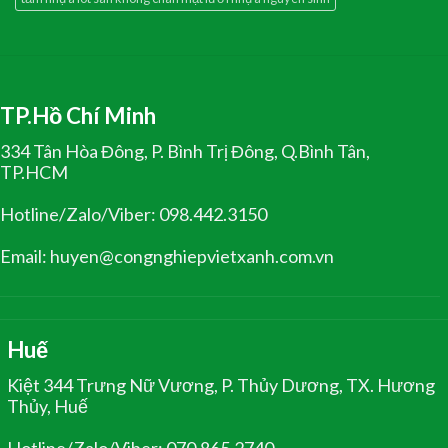
TP.Hồ Chí Minh
334 Tân Hòa Đông, P. Bình Trị Đông, Q.Bình Tân,
TP.HCM
Hotline/Zalo/Viber: 098.442.3150
Email: huyen@congnghiepvietxanh.com.vn
Huế
Kiệt 344 Trưng Nữ Vương, P. Thủy Dương, TX. Hương
Thủy, Huế