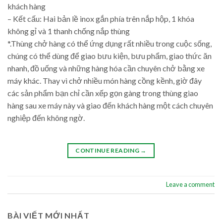
khách hàng
– Kết cấu: Hai bản lề inox gắn phía trên nắp hộp, 1 khóa
không gỉ và 1 thanh chống nắp thùng
*.Thùng chở hàng có thể ứng dụng rất nhiều trong cuộc sống,
chúng có thể dùng để giao bưu kiện, bưu phẩm, giao thức ăn
nhanh, đồ uống và những hàng hóa cần chuyên chở bằng xe
máy khác. Thay vì chở nhiều món hàng cồng kềnh, giờ đây
các sản phẩm bạn chỉ cần xếp gọn gàng trong thùng giao
hàng sau xe máy này và giao đến khách hàng một cách chuyên
nghiệp đến không ngờ.
CONTINUE READING
→
Leave a comment
BÀI VIẾT MỚI NHẤT