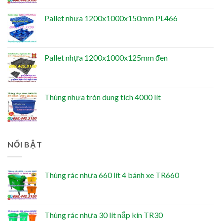
Pallet nhựa 1200x1000x150mm PL466
Pallet nhựa 1200x1000x125mm đen
Thùng nhựa tròn dung tích 4000 lít
NỔI BẬT
Thùng rác nhựa 660 lít 4 bánh xe TR660
Thùng rác nhựa 30 lít nắp kín TR30