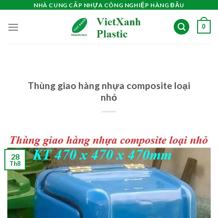
Skip
NHÀ CUNG CẤP NHỰA CÔNG NGHIỆP HÀNG ĐẦU
to
0
content
Thùng giao hàng nhựa composite loại
nhỏ
28
Th8