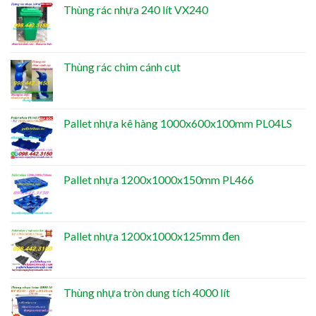
Thùng rác nhựa 240 lít VX240
Thùng rác chim cánh cụt
Pallet nhựa kê hàng 1000x600x100mm PL04LS
Pallet nhựa 1200x1000x150mm PL466
Pallet nhựa 1200x1000x125mm đen
Thùng nhựa tròn dung tích 4000 lít