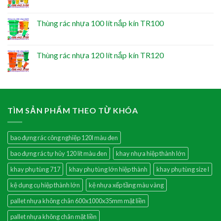
Thùng rác nhựa 100 lít nắp kín TR100
Thùng rác nhựa 120 lít nắp kín TR120
TÌM SẢN PHẨM THEO TỪ KHÓA
bao đựng rác công nghiệp 120l màu đen
bao đựng rác tự hủy 120 lít màu đen
khay nhựa hiệp thành lớn
khay phụ tùng 717
khay phụ tùng lớn hiệp thành
khay phụ tùng size l
kệ dụng cụ hiệp thành lớn
kệ nhựa xếp tầng màu vàng
pallet nhựa không chân 600x1000x35mm mặt liền
pallet nhựa không chân mặt liền