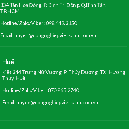
334 Tân Hòa Đông, P. Bình Trị Đông, Q.Bình Tân,
TP.HCM
Hotline/Zalo/Viber: 098.442.3150
Email: huyen@congnghiepvietxanh.com.vn
Huế
Kiệt 344 Trưng Nữ Vương, P. Thủy Dương, TX. Hương
Thủy, Huế
Hotline/Zalo/Viber: 070.865.2740
Email: huyen@congnghiepvietxanh.com.vn