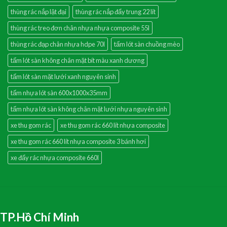
thùng rác nắp lật đại
thùng rác nắp đẩy trung 22 lít
thùng rác treo đơn chân nhựa nhựa composite 55l
thùng rác đạp chân nhựa hdpe 70l
tấm lót sàn chuồng mèo
tấm lót sàn không chân mặt bít màu xanh dương
tấm lót sàn mặt lưới xanh nguyên sinh
tấm nhựa lót sàn 600x1000x35mm
tấm nhựa lót sàn không chân mặt lưới nhựa nguyên sinh
xe thu gom rác
xe thu gom rác 660 lít nhựa composite
xe thu gom rác 660 lít nhựa composite 3 bánh hơi
xe đẩy rác nhựa composite 660l
TP.Hồ Chí Minh