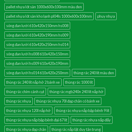
pallet nhựa lót sàn 1000x600x100mm màu đen
pallet nhựa lót sàn kho lạnh pl04ls 1000x600x100mm
phuy nhựa
sóng đan lưới 610x420x150mm hs008
sóng đan lưới 610x420x190mm hs009
sóng đan lưới 610x420x250mm hs014
sóng đan lưới hs008 610x420x150mm
sóng đan lưới hs009 610x420x190mm
sóng đan lưới hs014 610x420x250mm
thùng rác 240 lít màu đen
thùng rác 240 lít nắp hở 2 bánh xe
thùng rác 1000 lít
thùng rác chim cánh cụt
thùng rác mgb240n 240 lít nắp hở
thùng rác nhựa
thùng rác nhựa 70l đạp chân có bánh xe
thùng rác nhựa 120l nắp hở
thùng rác nhựa nắp bập bênh 9 lít
thùng rác nhựa nắp bập bênh đại 67 lít
thùng rác nhựa nắp đẩy
thùng rác nhựa đạp chân
thùng rác nắp lật duy tân trung