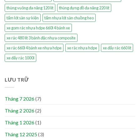
thùng vuông đa năng 120 lít
thùng đựng đồ đa năng 220 lít
tấm lót sàn sự kiện
tấm nhựa lót sàn chuồng heo
xe gom rác nhựa hdpe 660l 4 bánh xe
xe rác 480 lít 3 bánh đặc nhựa composite
xe rác 660l 4 bánh xe nhựa hdpe
xe rác nhựa hdpe
xe đẩy rác 660 lít
xe đẩy rác 1000l
LƯU TRỮ
Tháng 7 2026
(7)
Tháng 2 2026
(2)
Tháng 1 2026
(1)
Tháng 12 2025
(3)