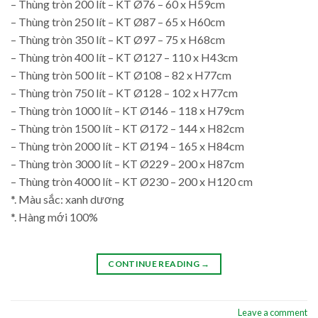
– Thùng tròn 200 lít – KT Ø76 – 60 x H59cm
– Thùng tròn 250 lít – KT Ø87 – 65 x H60cm
– Thùng tròn 350 lít – KT Ø97 – 75 x H68cm
– Thùng tròn 400 lít – KT Ø127 – 110 x H43cm
– Thùng tròn 500 lít – KT Ø108 – 82 x H77cm
– Thùng tròn 750 lít – KT Ø128 – 102 x H77cm
– Thùng tròn 1000 lít – KT Ø146 – 118 x H79cm
– Thùng tròn 1500 lít – KT Ø172 – 144 x H82cm
– Thùng tròn 2000 lít – KT Ø194 – 165 x H84cm
– Thùng tròn 3000 lít – KT Ø229 – 200 x H87cm
– Thùng tròn 4000 lít – KT Ø230 – 200 x H120 cm
*. Màu sắc: xanh dương
*. Hàng mới 100%
CONTINUE READING
→
Leave a comment