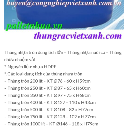
Thùng nhựa tròn dung tích lớn – Thùng nhựa nuôi cá – Thùng
nhựa nhuộm vải
*. Nguyên liệu: nhựa HDPE
*. Các loại dung tích của thùng nhựa tròn
– Thùng tròn 200 lít – KT Ø76 – 60 x H59cm
– Thùng tròn 250 lít – KT Ø87 – 65 x H60cm
– Thùng tròn 350 lít – KT Ø97 – 75 x H68cm
– Thùng tròn 400 lít – KT Ø127 – 110 x H43cm
– Thùng tròn 500 lít – KT Ø108 – 82 x H77cm
– Thùng tròn 750 lít – KT Ø128 – 102 x H77cm
– Thùng tròn 1000 lít – KT Ø146 – 118 x H79cm