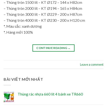
– Thùng tròn 1500 lít – KT Ø172 – 144 x H82cm
– Thùng tròn 2000 lít – KT Ø194 – 165 x H84cm
– Thùng tròn 3000 lít – KT Ø229 – 200 x H87cm
– Thùng tròn 4000 lít – KT Ø230 – 200 x H120 cm
*. Màu sắc: xanh dương
*. Hàng mới 100%
CONTINUE READING
→
Leave a comment
BÀI VIẾT MỚI NHẤT
Thùng rác nhựa 660 lít 4 bánh xe TR660