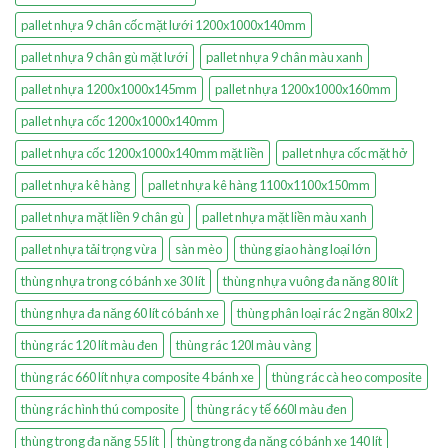
pallet nhựa 9 chân cốc mặt lưới 1200x1000x140mm
pallet nhựa 9 chân gù mặt lưới
pallet nhựa 9 chân màu xanh
pallet nhựa 1200x1000x145mm
pallet nhựa 1200x1000x160mm
pallet nhựa cốc 1200x1000x140mm
pallet nhựa cốc 1200x1000x140mm mặt liền
pallet nhựa cốc mặt hở
pallet nhựa kê hàng
pallet nhựa kê hàng 1100x1100x150mm
pallet nhựa mặt liền 9 chân gù
pallet nhựa mặt liền màu xanh
pallet nhựa tải trọng vừa
sàn mèo
thùng giao hàng loại lớn
thùng nhựa trong có bánh xe 30 lít
thùng nhựa vuông đa năng 80 lít
thùng nhựa đa năng 60 lít có bánh xe
thùng phân loại rác 2 ngăn 80lx2
thùng rác 120 lít màu đen
thùng rác 120l màu vàng
thùng rác 660 lít nhựa composite 4 bánh xe
thùng rác cà heo composite
thùng rác hình thú composite
thùng rác y tế 660l màu đen
thùng trong đa năng 55 lít
thùng trong đa năng có bánh xe 140 lít