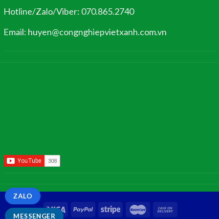
Hotline/Zalo/Viber: 070.865.2740
Email: huyen@congnghiepvietxanh.com.vn
ZALO
MESSENGER