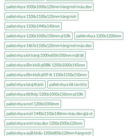
pallet nhựa 1000x1000x120mm hàng mới màu đen
pallet nhựa 1100x1100x120mm hàng mới
pallet nhựa 1100x1440x140mm
pallet nhựa 1200x1000x150mm pl10lk
pallet nhựa 1200x1200mm
pallet nhựa 1465x1100x120mm hàng mới màu đen
pallet nhựa kê hàng 1000x600x100mm mặt bít
pallet nhựa liền khối pl08lk 1200x1000x145mm
pallet nhựa liền khối pl09-lk 1100x1100x150mm
pallet nhựa long thành
pallet nhựa lót sàn kho
pallet nhựa lõi thép 1200x1000x150mm pl10lk
pallet nhựa mới 1200x1000mm
pallet nhựa mới 1440x1100x140mm màu đen giá rẻ
pallet nhựa mới màu đen 1200x1000x120mm
pallet nhựa xuất khẩu 1200x800x120mm hàng mới