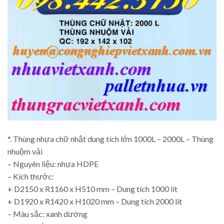
*. Thùng nhựa chữ nhật dung tích lớn 1000L – 2000L – Thùng
nhuộm vải
– Nguyên liệu: nhựa HDPE
– Kích thước:
+ D2150 x R1160 x H510 mm – Dung tích 1000 lít
+ D1920 x R1420 x H1020 mm – Dung tích 2000 lít
– Màu sắc: xanh dương