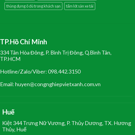
thùng đựng ô dù trong khách sạn
tấm lót sàn xe tải
TP.Hồ Chí Minh
334 Tân Hòa Đông, P. Bình Trị Đông, Q.Bình Tân,
TP.HCM
Hotline/Zalo/Viber: 098.442.3150
Email: huyen@congnghiepvietxanh.com.vn
Huế
Kiệt 344 Trưng Nữ Vương, P. Thủy Dương, TX. Hương
Thủy, Huế