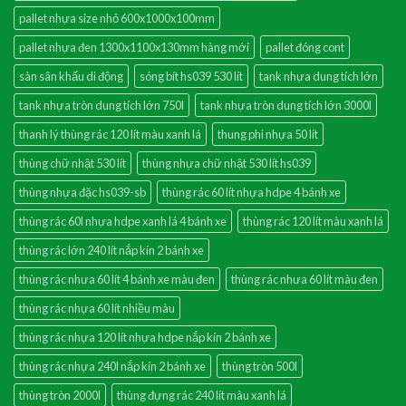
pallet nhựa size nhỏ 600x1000x100mm
pallet nhựa đen 1300x1100x130mm hàng mới
pallet đóng cont
sàn sân khấu di động
sóng bít hs039 530 lít
tank nhựa dung tích lớn
tank nhựa tròn dung tích lớn 750l
tank nhựa tròn dung tích lớn 3000l
thanh lý thùng rác 120 lít màu xanh lá
thung phi nhựa 50 lít
thùng chữ nhật 530 lít
thùng nhựa chữ nhật 530 lít hs039
thùng nhựa đặc hs039-sb
thùng rác 60 lít nhựa hdpe 4 bánh xe
thùng rác 60l nhựa hdpe xanh lá 4 bánh xe
thùng rác 120 lít màu xanh lá
thùng rác lớn 240 lít nắp kín 2 bánh xe
thùng rác nhưa 60 lít 4 bánh xe màu đen
thùng rác nhưa 60 lít màu đen
thùng rác nhựa 60 lít nhiều màu
thùng rác nhựa 120 lít nhựa hdpe nắp kín 2 bánh xe
thùng rác nhựa 240l nắp kín 2 bánh xe
thùng tròn 500l
thùng tròn 2000l
thùng đựng rác 240 lít màu xanh lá