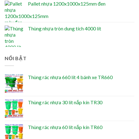
Pallet nhựa 1200x1000x125mm đen
Thùng nhựa tròn dung tích 4000 lít
NỔI BẬT
Thùng rác nhựa 660 lít 4 bánh xe TR660
Thùng rác nhựa 30 lít nắp kín TR30
Thùng rác nhựa 60 lít nắp kín TR60