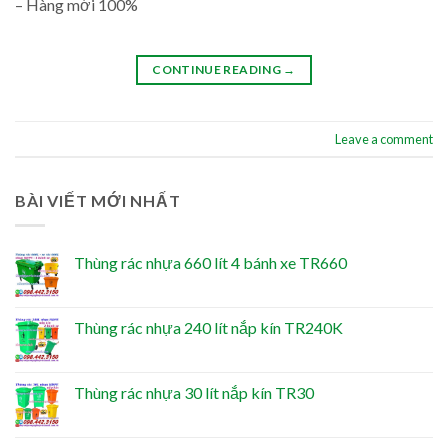
– Hàng mới 100%
CONTINUE READING
→
Leave a comment
BÀI VIẾT MỚI NHẤT
Thùng rác nhựa 660 lít 4 bánh xe TR660
Thùng rác nhựa 240 lít nắp kín TR240K
Thùng rác nhựa 30 lít nắp kín TR30