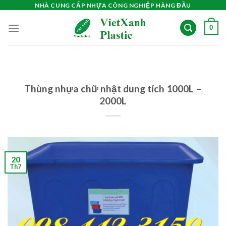
Skip
NHÀ CUNG CẤP NHỰA CÔNG NGHIỆP HÀNG ĐẦU
to
0
content
Thùng nhựa chữ nhật dung tích 1000L –
2000L
20
Th7