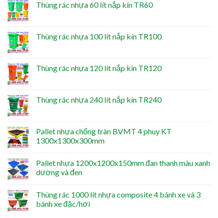
Thùng rác nhựa 60 lít nắp kín TR60
Thùng rác nhựa 100 lít nắp kín TR100
Thùng rác nhựa 120 lít nắp kín TR120
Thùng rác nhựa 240 lít nắp kín TR240
Pallet nhựa chống tràn BVMT 4 phuy KT
1300x1300x300mm
Pallet nhựa 1200x1200x150mm đan thanh màu xanh
dương và đen
Thùng rác 1000 lít nhựa composite 4 bánh xe và 3
bánh xe đặc/hơi