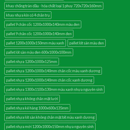
khay chống tràn dầu - hóa chất loại 1 phuy 720x720x160mm
khay nhựa kín có 4 chân trụ
pallet 9 chân cốc 1200x1000x140mm màu đen
pallet 9 chân cốc 1200x1000x140mm đen
pallet 1200x1000x150mm màu xanh
pallet lót sàn màu đen
pallet lót sàn màu đen 600x1000x100mm
pallet nhựa 1200x1000x125mm
pallet nhựa 1200x1000x140mm chân cốc màu xanh dương
pallet nhựa 1200x1000x140mm chân cốc xanh dương
pallet nhựa 1300x1100x130mm màu xanh nhựa nguyên sinh
pallet nhựa không chân mặt lưới
pallet nhựa kê hàng 1000x600x135mm
pallet nhựa lót sàn không chân mặt bít màu xanh dương
pallet nhựa mới 1200x1000x150mm nhựa nguyên sinh