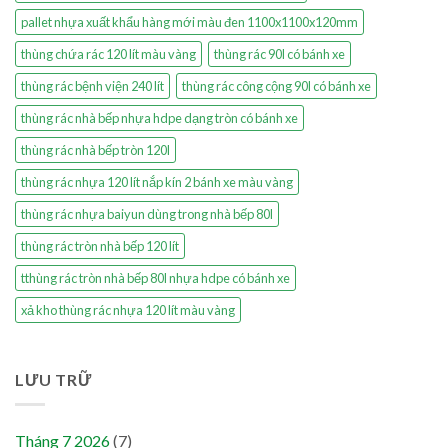
pallet nhựa xuất khẩu hàng mới màu đen 1100x1100x120mm
thùng chứa rác 120 lít màu vàng
thùng rác 90l có bánh xe
thùng rác bệnh viện 240 lít
thùng rác công cộng 90l có bánh xe
thùng rác nhà bếp nhựa hdpe dạng tròn có bánh xe
thùng rác nhà bếp tròn 120l
thùng rác nhựa 120 lít nắp kín 2 bánh xe màu vàng
thùng rác nhựa baiyun dùng trong nhà bếp 80l
thùng rác tròn nhà bếp 120 lít
tthùng rác tròn nhà bếp 80l nhựa hdpe có bánh xe
xả kho thùng rác nhựa 120 lít màu vàng
LƯU TRỮ
Tháng 7 2026
(7)