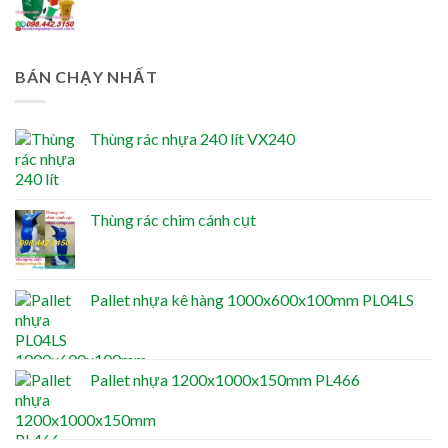
BÁN CHẠY NHẤT
Thùng rác nhựa 240 lít VX240
Thùng rác chim cánh cụt
Pallet nhựa kê hàng 1000x600x100mm PL04LS
Pallet nhựa 1200x1000x150mm PL466