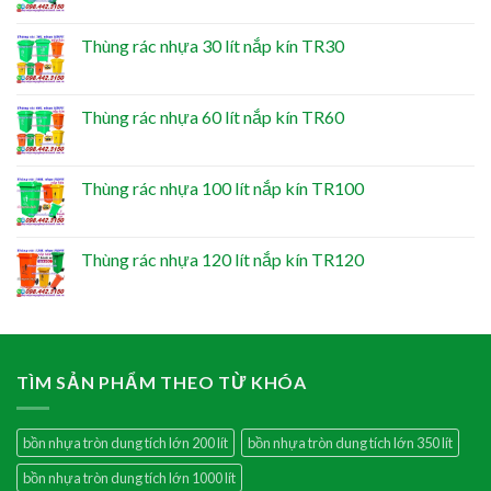
Thùng rác nhựa 30 lít nắp kín TR30
Thùng rác nhựa 60 lít nắp kín TR60
Thùng rác nhựa 100 lít nắp kín TR100
Thùng rác nhựa 120 lít nắp kín TR120
TÌM SẢN PHẨM THEO TỪ KHÓA
bồn nhựa tròn dung tích lớn 200 lít
bồn nhựa tròn dung tích lớn 350 lít
bồn nhựa tròn dung tích lớn 1000 lít