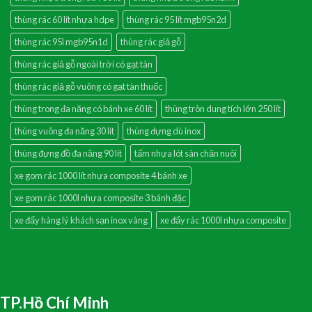
thùng rác 60 lít nhựa hdpe
thùng rác 95 lít mgb95n2d
thùng rác 95l mgb95n1d
thùng rác giả gỗ
thùng rác giả gỗ ngoài trời có gạt tàn
thùng rác giả gỗ vuông có gạt tàn thuốc
thùng trong đa năng có bánh xe 60 lít
thùng tròn dung tích lớn 250 lít
thùng vuông đa năng 30 lít
thùng đựng dù inox
thùng đựng đồ đa năng 90 lít
tấm nhựa lót sàn chăn nuôi
xe gom rác 1000 lít nhựa composite 4 bánh xe
xe gom rác 1000l nhựa composite 3 bánh đặc
xe đẩy hàng lý khách sạn inox vàng
xe đẩy rác 1000l nhựa composite
TP.Hồ Chí Minh