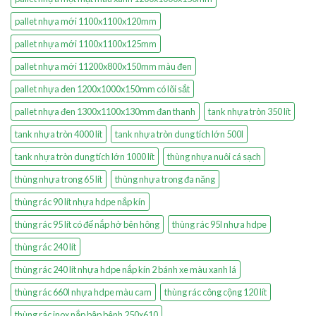
pallet nhựa mới 1100x1100x120mm
pallet nhựa mới 1100x1100x125mm
pallet nhựa mới 11200x800x150mm màu đen
pallet nhựa đen 1200x1000x150mm có lõi sắt
pallet nhựa đen 1300x1100x130mm đan thanh
tank nhựa tròn 350 lít
tank nhựa tròn 4000 lít
tank nhựa tròn dung tích lớn 500l
tank nhựa tròn dung tích lớn 1000 lít
thùng nhựa nuôi cá sạch
thùng nhựa trong 65 lít
thùng nhựa trong đa năng
thùng rác 90 lít nhựa hdpe nắp kín
thùng rác 95 lít có đế nắp hở bên hông
thùng rác 95l nhựa hdpe
thùng rác 240 lít
thùng rác 240 lít nhựa hdpe nắp kín 2 bánh xe màu xanh lá
thùng rác 660l nhựa hdpe màu cam
thùng rác công cộng 120 lít
thùng rác inox nắp bập bênh 250x610