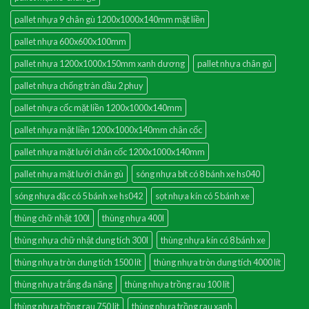
pallet nhựa 9 chân gù 1200x1000x140mm mặt liền
pallet nhựa 600x600x100mm
pallet nhựa 1200x1000x150mm xanh dương
pallet nhựa chân gù
pallet nhựa chống tràn dầu 2 phuy
pallet nhựa cốc mặt liền 1200x1000x140mm
pallet nhựa mặt liền 1200x1000x140mm chân cốc
pallet nhựa mặt lưới chân cốc 1200x1000x140mm
pallet nhựa mặt lưới chân gù
sóng nhựa bít có 8 bánh xe hs040
sóng nhựa đặc có 5 bánh xe hs042
sọt nhựa kín có 5 bánh xe
thùng chữ nhật 100l
thùng nhựa 400l
thùng nhựa chữ nhật dung tích 300l
thùng nhựa kín có 8 bánh xe
thùng nhựa tròn dung tích 1500 lít
thùng nhựa tròn dung tích 4000 lít
thùng nhựa trắng đa năng
thùng nhựa trồng rau 100 lit
thùng nhựa trồng rau 750 lit
thùng nhựa trồng rau xanh