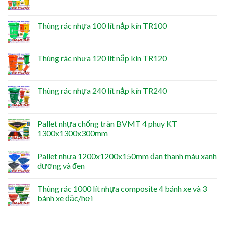
Thùng rác nhựa 100 lít nắp kín TR100
Thùng rác nhựa 120 lít nắp kín TR120
Thùng rác nhựa 240 lít nắp kín TR240
Pallet nhựa chống tràn BVMT 4 phuy KT
1300x1300x300mm
Pallet nhựa 1200x1200x150mm đan thanh màu xanh
dương và đen
Thùng rác 1000 lít nhựa composite 4 bánh xe và 3
bánh xe đặc/hơi