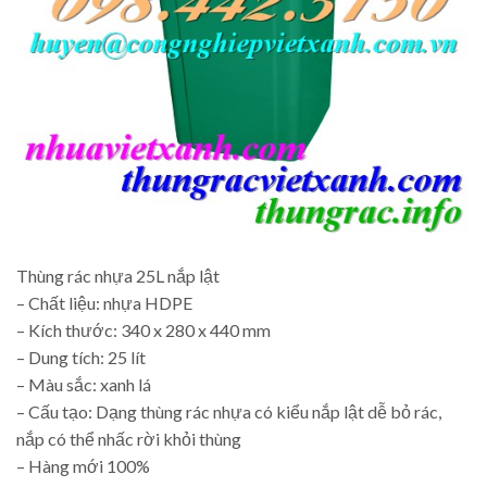
Thùng rác nhựa 25L nắp lật
– Chất liệu: nhựa HDPE
– Kích thước: 340 x 280 x 440 mm
– Dung tích: 25 lít
– Màu sắc: xanh lá
– Cấu tạo: Dạng thùng rác nhựa có kiểu nắp lật dễ bỏ rác,
nắp có thể nhấc rời khỏi thùng
– Hàng mới 100%