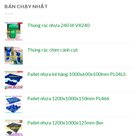
BÁN CHẠY NHẤT
Thùng rác nhựa 240 lít VX240
Thùng rác chim cánh cụt
Pallet nhựa kê hàng 1000x600x100mm PL04LS
Pallet nhựa 1200x1000x150mm PL466
Pallet nhựa 1200x1000x125mm đen