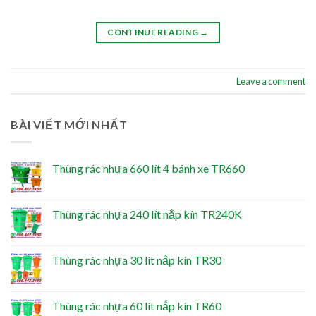
CONTINUE READING
→
Leave a comment
BÀI VIẾT MỚI NHẤT
Thùng rác nhựa 660 lít 4 bánh xe TR660
Thùng rác nhựa 240 lít nắp kín TR240K
Thùng rác nhựa 30 lít nắp kín TR30
Thùng rác nhựa 60 lít nắp kín TR60