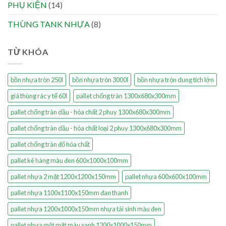
PHỤ KIỆN
(14)
THÙNG TANK NHỰA
(8)
TỪ KHÓA
bồn nhựa tròn 250l
bồn nhựa tròn 3000l
bồn nhựa tròn dung tích lớn
giá thùng rác y tế 60l
pallet chống tràn 1300x680x300mm
pallet chống tràn dầu - hóa chất 2 phuy 1300x680x300mm
pallet chống tràn dầu - hóa chất loại 2 phuy 1300x680x300mm
pallet chống tràn đổ hóa chất
pallet kê hàng màu đen 600x1000x100mm
pallet nhựa 2 mặt 1200x1200x150mm
pallet nhựa 600x600x100mm
pallet nhựa 1100x1100x150mm đan thanh
pallet nhựa 1200x1000x150mm nhựa tái sinh màu đen
pallet nhựa một mặt màu xanh 1200x1000x150mm