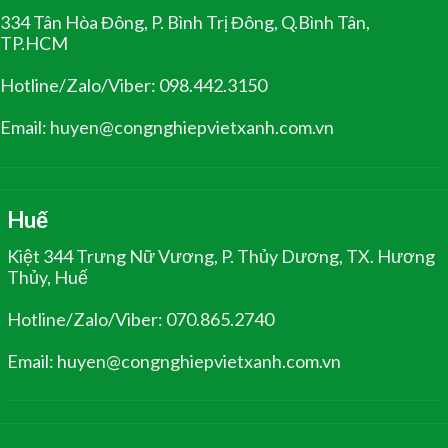
334 Tân Hòa Đông, P. Bình Trị Đông, Q.Bình Tân,
TP.HCM
Hotline/Zalo/Viber: 098.442.3150
Email: huyen@congnghiepvietxanh.com.vn
Huế
Kiệt 344 Trưng Nữ Vương, P. Thủy Dương, TX. Hương
Thủy, Huế
Hotline/Zalo/Viber: 070.865.2740
Email: huyen@congnghiepvietxanh.com.vn