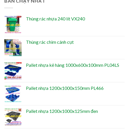
BÁN CHẠY NHẤT
Thùng rác nhựa 240 lít VX240
Thùng rác chim cánh cụt
Pallet nhựa kê hàng 1000x600x100mm PL04LS
Pallet nhựa 1200x1000x150mm PL466
Pallet nhựa 1200x1000x125mm đen