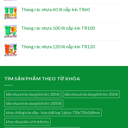
Thùng rác nhựa 60 lít nắp kín TR60
Thùng rác nhựa 100 lít nắp kín TR100
Thùng rác nhựa 120 lít nắp kín TR120
TÌM SẢN PHẨM THEO TỪ KHÓA
bồn nhựa tròn dung tích lớn 200 lít
bồn nhựa tròn dung tích lớn 350 lít
bồn nhựa tròn dung tích lớn 1000 lít
khay chống tràn dầu - hóa chất loại 1 phuy 720x720x160mm
khay nhựa kín có 4 chân trụ