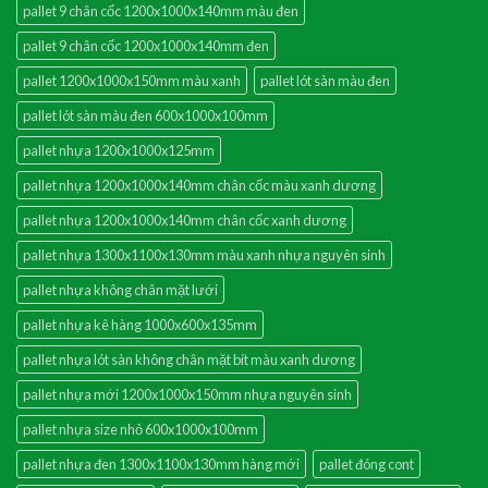
pallet 9 chân cốc 1200x1000x140mm màu đen
pallet 9 chân cốc 1200x1000x140mm đen
pallet 1200x1000x150mm màu xanh
pallet lót sàn màu đen
pallet lót sàn màu đen 600x1000x100mm
pallet nhựa 1200x1000x125mm
pallet nhựa 1200x1000x140mm chân cốc màu xanh dương
pallet nhựa 1200x1000x140mm chân cốc xanh dương
pallet nhựa 1300x1100x130mm màu xanh nhựa nguyên sinh
pallet nhựa không chân mặt lưới
pallet nhựa kê hàng 1000x600x135mm
pallet nhựa lót sàn không chân mặt bít màu xanh dương
pallet nhựa mới 1200x1000x150mm nhựa nguyên sinh
pallet nhựa size nhỏ 600x1000x100mm
pallet nhựa đen 1300x1100x130mm hàng mới
pallet đóng cont