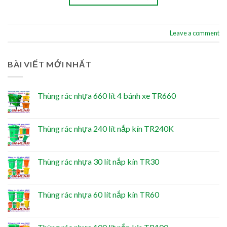
Leave a comment
BÀI VIẾT MỚI NHẤT
Thùng rác nhựa 660 lít 4 bánh xe TR660
Thùng rác nhựa 240 lít nắp kín TR240K
Thùng rác nhựa 30 lít nắp kín TR30
Thùng rác nhựa 60 lít nắp kín TR60