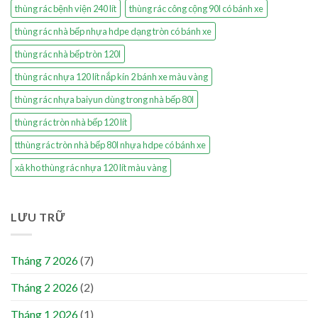
thùng rác bệnh viện 240 lít
thùng rác công cộng 90l có bánh xe
thùng rác nhà bếp nhựa hdpe dạng tròn có bánh xe
thùng rác nhà bếp tròn 120l
thùng rác nhựa 120 lít nắp kín 2 bánh xe màu vàng
thùng rác nhựa baiyun dùng trong nhà bếp 80l
thùng rác tròn nhà bếp 120 lít
tthùng rác tròn nhà bếp 80l nhựa hdpe có bánh xe
xả kho thùng rác nhựa 120 lít màu vàng
LƯU TRỮ
Tháng 7 2026
(7)
Tháng 2 2026
(2)
Tháng 1 2026
(1)