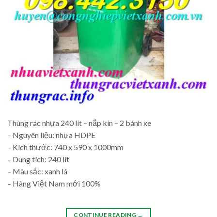
Thùng rác nhựa 240 lít – nắp kín – 2 bánh xe
– Nguyên liệu: nhựa HDPE
– Kích thước: 740 x 590 x 1000mm
– Dung tích: 240 lít
– Màu sắc: xanh lá
– Hàng Việt Nam mới 100%
CONTINUE READING
→