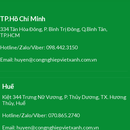
TP.Hồ Chí Minh
334 Tân Hòa Đông, P. Bình Trị Đông, Q.Bình Tân,
TP.HCM
Hotline/Zalo/Viber: 098.442.3150
Email: huyen@congnghiepvietxanh.com.vn
Huế
Kiệt 344 Trưng Nữ Vương, P. Thủy Dương, TX. Hương
Thủy, Huế
Hotline/Zalo/Viber: 070.865.2740
Email: huyen@congnghiepvietxanh.com.vn