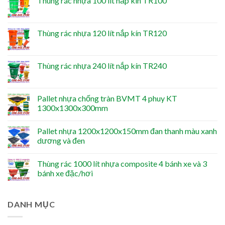
Thùng rác nhựa 100 lít nắp kín TR100
Thùng rác nhựa 120 lít nắp kín TR120
Thùng rác nhựa 240 lít nắp kín TR240
Pallet nhựa chống tràn BVMT 4 phuy KT
1300x1300x300mm
Pallet nhựa 1200x1200x150mm đan thanh màu xanh
dương và đen
Thùng rác 1000 lít nhựa composite 4 bánh xe và 3
bánh xe đặc/hơi
DANH MỤC