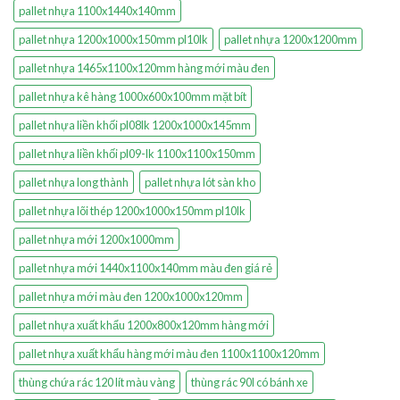
pallet nhựa 1100x1440x140mm
pallet nhựa 1200x1000x150mm pl10lk
pallet nhựa 1200x1200mm
pallet nhựa 1465x1100x120mm hàng mới màu đen
pallet nhựa kê hàng 1000x600x100mm mặt bít
pallet nhựa liền khối pl08lk 1200x1000x145mm
pallet nhựa liền khối pl09-lk 1100x1100x150mm
pallet nhựa long thành
pallet nhựa lót sàn kho
pallet nhựa lõi thép 1200x1000x150mm pl10lk
pallet nhựa mới 1200x1000mm
pallet nhựa mới 1440x1100x140mm màu đen giá rẻ
pallet nhựa mới màu đen 1200x1000x120mm
pallet nhựa xuất khẩu 1200x800x120mm hàng mới
pallet nhựa xuất khẩu hàng mới màu đen 1100x1100x120mm
thùng chứa rác 120 lít màu vàng
thùng rác 90l có bánh xe