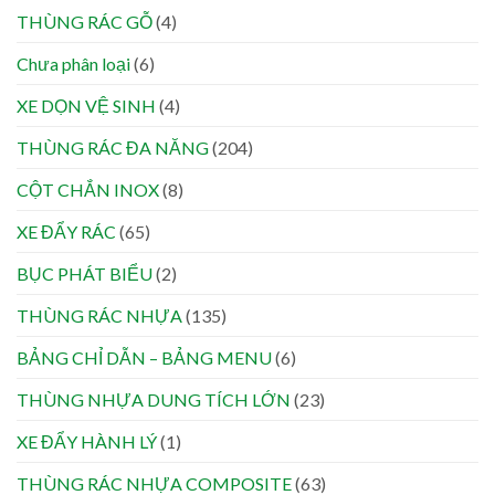
THÙNG RÁC GỖ
(4)
Chưa phân loại
(6)
XE DỌN VỆ SINH
(4)
THÙNG RÁC ĐA NĂNG
(204)
CỘT CHẮN INOX
(8)
XE ĐẨY RÁC
(65)
BỤC PHÁT BIỂU
(2)
THÙNG RÁC NHỰA
(135)
BẢNG CHỈ DẪN – BẢNG MENU
(6)
THÙNG NHỰA DUNG TÍCH LỚN
(23)
XE ĐẨY HÀNH LÝ
(1)
THÙNG RÁC NHỰA COMPOSITE
(63)