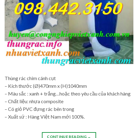
Thùng rác chim cánh cụt
– Kích thước (Ø)470mm x (H)1040mm
– Màu sắc : xanh + trắng…hoặc theo yêu cầu của khách hàng
– Chất liệu: nhựa composite
– Có giỏ PVC đựng rác bên trong
– Xuất sứ : Hàng Việt Nam mới 100%.
CONTINUE READING
→