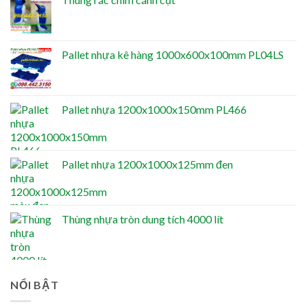
Pallet nhựa kê hàng 1000x600x100mm PL04LS
Pallet nhựa 1200x1000x150mm PL466
Pallet nhựa 1200x1000x125mm đen
Thùng nhựa tròn dung tích 4000 lít
NỔI BẬT