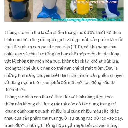
Thùng rác hình thú là sản phẩm thùng rác được thiết kế theo
hình con thú trông rất ngộ ngĩnh và đẹp mắt, sản phẩm làm từ
chất liệu nhựa composite cao cấp (FRP), có khả năng chịu
nhiệt cao và chịu lực tốt giúp hạn chế móp méo do tác động
vật lý, chống ăn mòn hóa học, không bị cháy, không bắt lửa,
không tái chế được nên có thể hạn chế bị mất trộm. Đây là
những tính năng chuyên biệt dành cho nhóm sản phẩm chuyên
sử dụng ngoài trời, luôn phải đối mặt với tác động xấu từ
thiên nhiên.
Thùng rác hình con thú có thiết kế và hình dáng đẹp, thân
thiện nên không chỉ đựng rác mà còn có tác dụng trang trí
khung cảnh xung quanh, nhiều loại cùng nhiều màu sắc khác
nhau của sản phẩm thu hút người sử dụng rác bỏ rác vào đây,
tránh được những trường hợp ngần ngại bỏ rác vào thùng