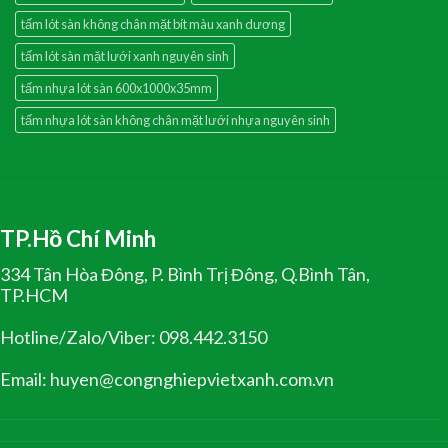
tấm lót sàn không chân mặt bít màu xanh dương
tấm lót sàn mặt lưới xanh nguyên sinh
tấm nhựa lót sàn 600x1000x35mm
tấm nhựa lót sàn không chân mặt lưới nhựa nguyên sinh
TP.Hồ Chí Minh
334 Tân Hòa Đông, P. Bình Trị Đông, Q.Bình Tân,
TP.HCM
Hotline/Zalo/Viber: 098.442.3150
Email: huyen@congnghiepvietxanh.com.vn