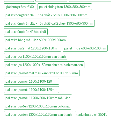
giá thùng rác y tế 60l
pallet chống tràn 1300x680x300mm
pallet chống tràn dầu - hóa chất 2 phuy 1300x680x300mm
pallet chống tràn dầu - hóa chất loại 2 phuy 1300x680x300mm
pallet chống tràn đổ hóa chất
pallet kê hàng màu đen 600x1000x100mm
pallet nhựa 2 mặt 1200x1200x150mm
pallet nhựa 600x600x100mm
pallet nhựa 1100x1100x150mm đan thanh
pallet nhựa 1200x1000x150mm nhựa tái sinh màu đen
pallet nhựa một mặt màu xanh 1200x1000x150mm
pallet nhựa mới 1100x1100x120mm
pallet nhựa mới 1100x1100x125mm
pallet nhựa mới 11200x800x150mm màu đen
pallet nhựa đen 1200x1000x150mm có lõi sắt
pallet nhựa đen 1300x1100x130mm đan thanh
tank nhựa tròn 350 lít