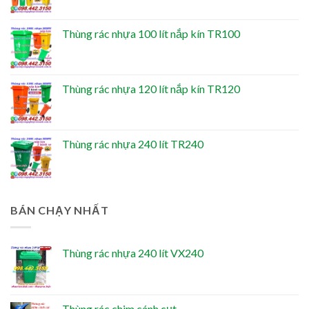
Thùng rác nhựa 100 lít nắp kín TR100
Thùng rác nhựa 120 lít nắp kín TR120
Thùng rác nhựa 240 lít TR240
BÁN CHẠY NHẤT
Thùng rác nhựa 240 lít VX240
Thùng rác chim cánh cụt