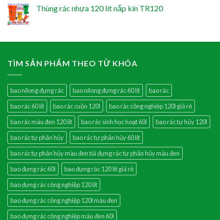
Thùng rác nhựa 120 lít nắp kín TR120
TÌM SẢN PHẨM THEO TỪ KHÓA
bao nilong đựng rác
bao nilong đựng rác 60 lít
bao rác
bao rác 60 lít
bao rác cuộn 120l
bao rác công nghiệp 120l giá rẻ
bao rác màu đen 120 lít
bao rác sinh học hoạt 60l
bao rác tự hủy 120l
bao rác tự phân hủy
bao rác tự phân hủy 60 lít
bao rác tự phân hủy màu đen túi đựng rác tự phân hủy màu đen
bao đựng rác 60l
bao đựng rác 120 lít giá rẻ
bao đựng rác công nghiệp 120 lít
bao đựng rác công nghiệp 120l màu đen
bao đựng rác công nghiệp màu đen 60l