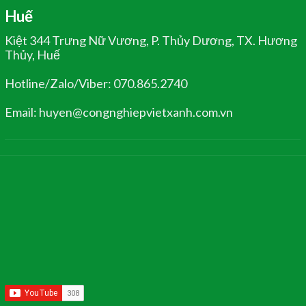
Huế
Kiệt 344 Trưng Nữ Vương, P. Thủy Dương, TX. Hương
Thủy, Huế
Hotline/Zalo/Viber: 070.865.2740
Email: huyen@congnghiepvietxanh.com.vn