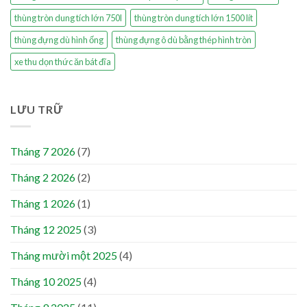
thùng tròn dung tích lớn 750l
thùng tròn dung tích lớn 1500 lít
thùng đựng dù hình ống
thùng đựng ô dù bằng thép hình tròn
xe thu dọn thức ăn bát đĩa
LƯU TRỮ
Tháng 7 2026
(7)
Tháng 2 2026
(2)
Tháng 1 2026
(1)
Tháng 12 2025
(3)
Tháng mười một 2025
(4)
Tháng 10 2025
(4)