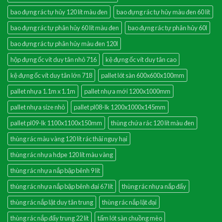
bao đựng rác tự hủy 120 lít màu đen
bao đựng rác tự hủy màu đen 60 lít
bao đựng rác tự phân hủy 60 lít màu đen
bao đựng rác tự phân hủy 60l
bao đựng rác tự phân hủy màu đen 120l
hộp đựng ốc vít duy tân nhỏ 716
kệ đựng ốc vít duy tân cao
kệ đựng ốc vít duy tân lớn 718
pallet lót sàn 600x600x100mm
pallet nhựa 1.1m x 1.1m
pallet nhựa mới 1200x1000mm
pallet nhựa size nhỏ
pallet pl08-lk 1200x1000x145mm
pallet pl09-lk 1100x1100x150mm
thùng chứa rác 120 lít màu đen
thùng rác màu vàng 120 lít rác thải nguy hại
thùng rác nhựa hdpe 120 lít màu vàng
thùng rác nhựa nắp bập bênh 9 lít
thùng rác nhựa nắp bập bênh đại 67 lít
thùng rác nhựa nắp đẩy
thùng rác nắp lật duy tân trung
thùng rác nắp lật đại
thùng rác nắp đẩy trung 22 lít
tấm lót sàn chuồng mèo