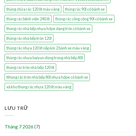
thùng chứa rác 120 lít màu vàng
thùng rác 90l có bánh xe
thùng rác bệnh viện 240 lít
thùng rác công cộng 90l có bánh xe
thùng rác nhà bếp nhựa hdpe dạng tròn có bánh xe
thùng rác nhà bếp tròn 120l
thùng rác nhựa 120 lít nắp kín 2 bánh xe màu vàng
thùng rác nhựa baiyun dùng trong nhà bếp 80l
thùng rác tròn nhà bếp 120 lít
tthùng rác tròn nhà bếp 80l nhựa hdpe có bánh xe
xả kho thùng rác nhựa 120 lít màu vàng
LƯU TRỮ
Tháng 7 2026
(7)