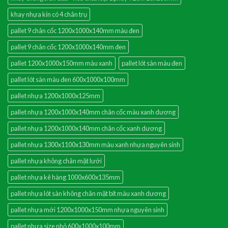
khay nhựa kín có 4 chân trụ
pallet 9 chân cốc 1200x1000x140mm màu đen
pallet 9 chân cốc 1200x1000x140mm đen
pallet 1200x1000x150mm màu xanh
pallet lót sàn màu đen
pallet lót sàn màu đen 600x1000x100mm
pallet nhựa 1200x1000x125mm
pallet nhựa 1200x1000x140mm chân cốc màu xanh dương
pallet nhựa 1200x1000x140mm chân cốc xanh dương
pallet nhựa 1300x1100x130mm màu xanh nhựa nguyên sinh
pallet nhựa không chân mặt lưới
pallet nhựa kê hàng 1000x600x135mm
pallet nhựa lót sàn không chân mặt bít màu xanh dương
pallet nhựa mới 1200x1000x150mm nhựa nguyên sinh
pallet nhựa size nhỏ 600x1000x100mm