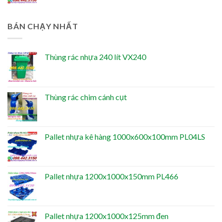
BÁN CHẠY NHẤT
Thùng rác nhựa 240 lít VX240
Thùng rác chim cánh cụt
Pallet nhựa kê hàng 1000x600x100mm PL04LS
Pallet nhựa 1200x1000x150mm PL466
Pallet nhựa 1200x1000x125mm đen