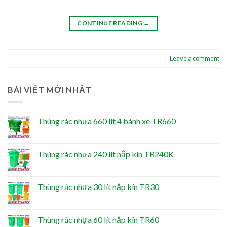
CONTINUE READING
→
Leave a comment
BÀI VIẾT MỚI NHẤT
Thùng rác nhựa 660 lít 4 bánh xe TR660
Thùng rác nhựa 240 lít nắp kín TR240K
Thùng rác nhựa 30 lít nắp kín TR30
Thùng rác nhựa 60 lít nắp kín TR60