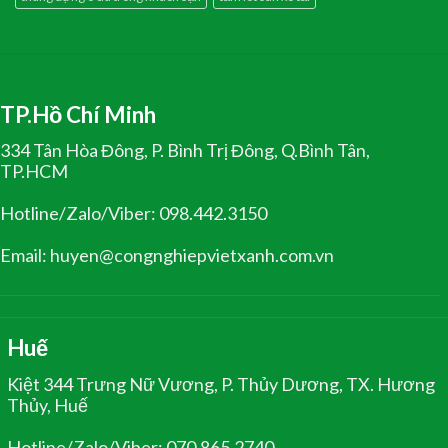
TP.Hồ Chí Minh
334 Tân Hòa Đông, P. Bình Trị Đông, Q.Bình Tân,
TP.HCM
Hotline/Zalo/Viber: 098.442.3150
Email: huyen@congnghiepvietxanh.com.vn
Huế
Kiệt 344 Trưng Nữ Vương, P. Thủy Dương, TX. Hương
Thủy, Huế
Hotline/Zalo/Viber: 070.865.2740