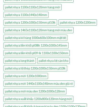
pallet nhựa 1100x1100x120mm hàng mới
pallet nhựa 1100x1440x140mm
pallet nhựa 1200x1000x150mm pl10lk
pallet nhựa 1200x1200mm
pallet nhựa 1465x1100x120mm hàng mới màu đen
pallet nhựa kê hàng 1000x600x100mm mặt bít
pallet nhựa liền khối pl08lk 1200x1000x145mm
pallet nhựa liền khối pl09-lk 1100x1100x150mm
pallet nhựa long thành
pallet nhựa lót sàn kho
pallet nhựa lõi thép 1200x1000x150mm pl10lk
pallet nhựa mới 1200x1000mm
pallet nhựa mới 1440x1100x140mm màu đen giá rẻ
pallet nhựa mới màu đen 1200x1000x120mm
pallet nhựa xuất khẩu 1200x800x120mm hàng mới
pallet nhựa xuất khẩu hàng mới màu đen 1100x1100x120mm