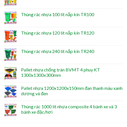
Thùng rác nhựa 100 lít nắp kín TR100
Thùng rác nhựa 120 lít nắp kín TR120
Thùng rác nhựa 240 lít nắp kín TR240
Pallet nhựa chống tràn BVMT 4 phuy KT
1300x1300x300mm
Pallet nhựa 1200x1200x150mm đan thanh màu xanh
dương và đen
Thùng rác 1000 lít nhựa composite 4 bánh xe và 3
bánh xe đặc/hơi