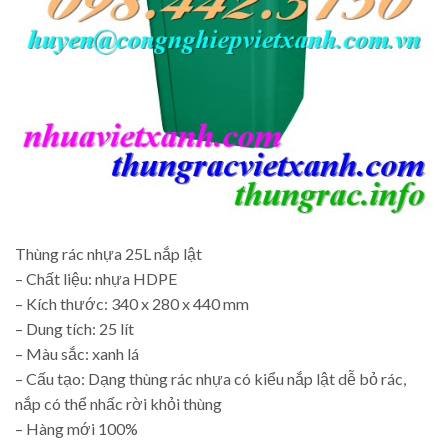
Thùng rác nhựa 25L nắp lật
– Chất liệu: nhựa HDPE
– Kích thước: 340 x 280 x 440 mm
– Dung tích: 25 lít
– Màu sắc: xanh lá
– Cấu tạo: Dạng thùng rác nhựa có kiểu nắp lật dễ bỏ rác,
nắp có thể nhấc rời khỏi thùng
– Hàng mới 100%