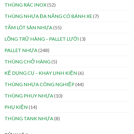
THÙNG RÁC INOX
(52)
THÙNG NHỰA ĐA NĂNG CÓ BÁNH XE
(7)
TẤM LÓT SÀN NHỰA
(55)
LỒNG TRỮ HÀNG – PALLET LƯỚI
(3)
PALLET NHỰA
(248)
THÙNG CHỞ HÀNG
(5)
KỆ DỤNG CỤ – KHAY LINH KIỆN
(6)
THÙNG NHỰA CÔNG NGHIỆP
(44)
THÙNG PHUY NHỰA
(10)
PHỤ KIỆN
(14)
THÙNG TANK NHỰA
(8)