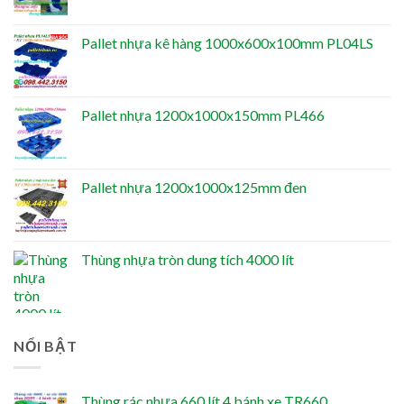
Pallet nhựa kê hàng 1000x600x100mm PL04LS
Pallet nhựa 1200x1000x150mm PL466
Pallet nhựa 1200x1000x125mm đen
Thùng nhựa tròn dung tích 4000 lít
NỔI BẬT
Thùng rác nhựa 660 lít 4 bánh xe TR660