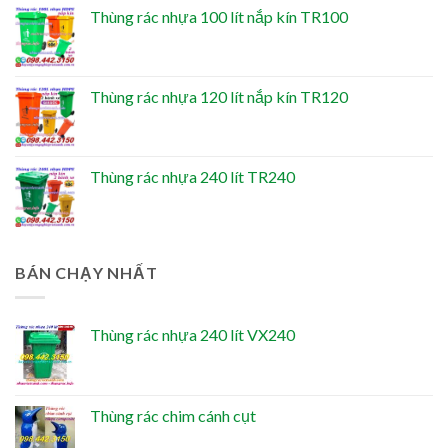
Thùng rác nhựa 100 lít nắp kín TR100
Thùng rác nhựa 120 lít nắp kín TR120
Thùng rác nhựa 240 lít TR240
BÁN CHẠY NHẤT
Thùng rác nhựa 240 lít VX240
Thùng rác chim cánh cụt