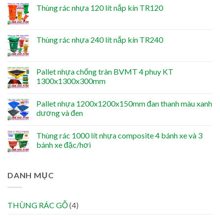
Thùng rác nhựa 120 lít nắp kín TR120
Thùng rác nhựa 240 lít nắp kín TR240
Pallet nhựa chống tràn BVMT 4 phuy KT
1300x1300x300mm
Pallet nhựa 1200x1200x150mm đan thanh màu xanh
dương và đen
Thùng rác 1000 lít nhựa composite 4 bánh xe và 3
bánh xe đặc/hơi
DANH MỤC
THÙNG RÁC GỖ
(4)