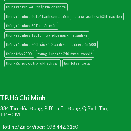
thùng rác lớn 240 lít nắp kín 2 bánh xe
thùng rác nhưa 60 lít 4 bánh xe màu đen
thùng rác nhưa 60 lít màu đen
thùng rác nhựa 60 lít nhiều màu
thùng rác nhựa 120 lít nhựa hdpe nắp kín 2 bánh xe
thùng rác nhựa 240l nắp kín 2 bánh xe
thùng tròn 500l
thùng tròn 2000l
thùng đựng rác 240 lít màu xanh lá
thùng đựng ô dù trong khách sạn
tấm lót sàn xe tải
TP.Hồ Chí Minh
334 Tân Hòa Đông, P. Bình Trị Đông, Q.Bình Tân,
TP.HCM
Hotline/Zalo/Viber: 098.442.3150