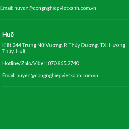
Email: huyen@congnghiepvietxanh.com.vn
Huế
Kiệt 344 Trưng Nữ Vương, P. Thủy Dương, TX. Hương
Thủy, Huế
Hotline/Zalo/Viber: 070.865.2740
Email: huyen@congnghiepvietxanh.com.vn