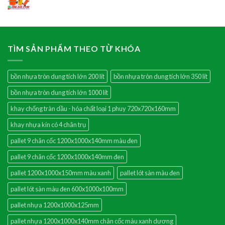
TÌM SẢN PHẨM THEO TỪ KHÓA
bồn nhựa tròn dung tích lớn 200 lít
bồn nhựa tròn dung tích lớn 350 lít
bồn nhựa tròn dung tích lớn 1000 lít
khay chống tràn dầu - hóa chất loại 1 phuy 720x720x160mm
khay nhựa kín có 4 chân trụ
pallet 9 chân cốc 1200x1000x140mm màu đen
pallet 9 chân cốc 1200x1000x140mm đen
pallet 1200x1000x150mm màu xanh
pallet lót sàn màu đen
pallet lót sàn màu đen 600x1000x100mm
pallet nhựa 1200x1000x125mm
pallet nhựa 1200x1000x140mm chân cốc màu xanh dương