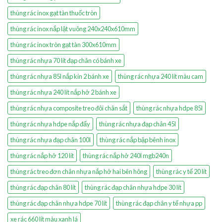
thùng rác inox gạt tàn thuốc tròn
thùng rác inox nắp lật vuông 240x240x610mm
thùng rác inox tròn gạt tàn 300x610mm
thùng rác nhựa 70 lít đạp chân có bánh xe
thùng rác nhựa 85l nắp kín 2 bánh xe
thùng rác nhựa 240 lít màu cam
thùng rác nhựa 240 lít nắp hở 2 bánh xe
thùng rác nhựa composite treo đôi chân sắt
thùng rác nhựa hdpe 85l
thùng rác nhựa hdpe nắp đẩy
thùng rác nhựa đạp chân 45l
thùng rác nhựa đạp chân 100l
thùng rác nắp bập bênh inox
thùng rác nắp hở 120 lít
thùng rác nắp hở 240l mgb240n
thùng rác treo đơn chân nhựa nắp hở hai bên hông
thùng rác y tế 20 lít
thùng rác đạp chân 80 lít
thùng rác đạp chân nhựa hdpe 30 lít
thùng rác đạp chân nhựa hdpe 70 lít
thùng rác đạp chân y tế nhựa pp
xe rác 660 lít màu xanh lá