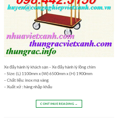
Xe đẩy hành lý khách sạn – Xe đẩy hành lý lồng chim
– Size: (L) 1100mm x (W) 6500mm x (H) 1900mm
– Chất liệu: inox mạ vàng
– Xuất xứ : hàng nhập khẩu
CONTINUE READING
→