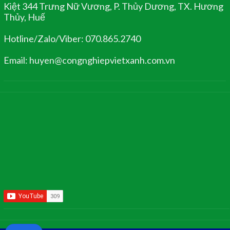
Kiệt 344 Trưng Nữ Vương, P. Thủy Dương, TX. Hương
Thủy, Huế
Hotline/Zalo/Viber: 070.865.2740
Email: huyen@congnghiepvietxanh.com.vn