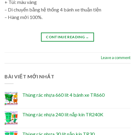
+ Túi: màu vàng
– Di chuyển bằng hệ thống 4 bánh xe thuận tiện
– Hàng mới 100%.
CONTINUE READING
→
Leave a comment
BÀI VIẾT MỚI NHẤT
Thùng rác nhựa 660 lít 4 bánh xe TR660
Thùng rác nhựa 240 lít nắp kín TR240K
Thùng rác nhựa 30 lít nắp kín TR30