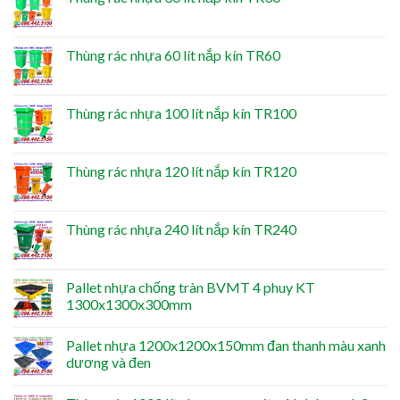
Thùng rác nhựa 60 lít nắp kín TR60
Thùng rác nhựa 100 lít nắp kín TR100
Thùng rác nhựa 120 lít nắp kín TR120
Thùng rác nhựa 240 lít nắp kín TR240
Pallet nhựa chống tràn BVMT 4 phuy KT
1300x1300x300mm
Pallet nhựa 1200x1200x150mm đan thanh màu xanh
dương và đen