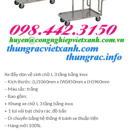
Xe đẩy dọn vệ sinh chữ L 3 tầng bằng inox
– Kích thước: (L)1060mm x (W)450mm x (H)960mm
– Màu sắc: trắng
– Bao gồm:
+ Khung xe chữ L 3 tầng bằng inox
+ 1 túi vải bạt chứa rác, đồ bẩn
– Di chuyển bằng hệ thống 4 bánh xe thuận tiện
– Hàng mới 100%.