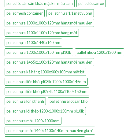
pallet lót sàn sân khấu mặt kín màu cam
pallet lót sàn xe
pallet mesh container
pallet nhựa 1.1 mét vuông
pallet nhựa 1000x1000x120mm hàng mới màu đen
pallet nhựa 1100x1100x120mm hàng mới
pallet nhựa 1100x1440x140mm
pallet nhựa 1200x1000x150mm pl10lk
pallet nhựa 1200x1200mm
pallet nhựa 1465x1100x120mm hàng mới màu đen
pallet nhựa kê hàng 1000x600x100mm mặt bít
pallet nhựa liền khối pl08lk 1200x1000x145mm
pallet nhựa liền khối pl09-lk 1100x1100x150mm
pallet nhựa long thành
pallet nhựa lót sàn kho
pallet nhựa lõi thép 1200x1000x150mm pl10lk
pallet nhựa mới 1200x1000mm
pallet nhựa mới 1440x1100x140mm màu đen giá rẻ