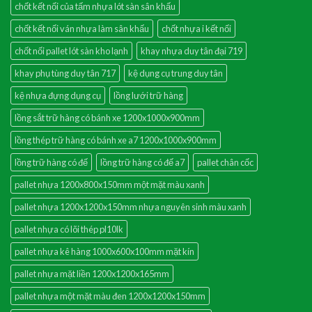
chốt kết nối của tấm nhựa lót sàn sân khấu
chốt kết nối ván nhựa làm sân khấu
chốt nhựa i kết nối
chốt nối pallet lót sàn kho lạnh
khay nhựa duy tân đại 719
khay phụ tùng duy tân 717
kệ dụng cụ trung duy tân
kệ nhựa đựng dụng cụ
lồng lưới trữ hàng
lồng sắt trữ hàng có bánh xe 1200x1000x900mm
lồng thép trữ hàng có bánh xe a7 1200x1000x900mm
lồng trữ hàng có đế
lồng trữ hàng có đế a7
pallet chân cốc
pallet nhựa 1200x800x150mm một mặt màu xanh
pallet nhựa 1200x1200x150mm nhựa nguyên sinh màu xanh
pallet nhựa có lõi thép pl10lk
pallet nhựa kê hàng 1000x600x100mm mặt kín
pallet nhựa mặt liền 1200x1200x165mm
pallet nhựa một mặt màu đen 1200x1200x150mm