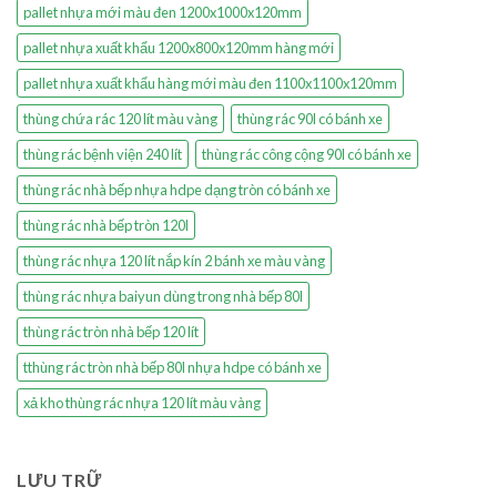
pallet nhựa mới màu đen 1200x1000x120mm
pallet nhựa xuất khẩu 1200x800x120mm hàng mới
pallet nhựa xuất khẩu hàng mới màu đen 1100x1100x120mm
thùng chứa rác 120 lít màu vàng
thùng rác 90l có bánh xe
thùng rác bệnh viện 240 lít
thùng rác công cộng 90l có bánh xe
thùng rác nhà bếp nhựa hdpe dạng tròn có bánh xe
thùng rác nhà bếp tròn 120l
thùng rác nhựa 120 lít nắp kín 2 bánh xe màu vàng
thùng rác nhựa baiyun dùng trong nhà bếp 80l
thùng rác tròn nhà bếp 120 lít
tthùng rác tròn nhà bếp 80l nhựa hdpe có bánh xe
xả kho thùng rác nhựa 120 lít màu vàng
LƯU TRỮ