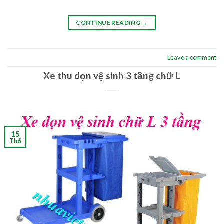
CONTINUE READING
→
Leave a comment
Xe thu dọn vệ sinh 3 tầng chữ L
15
Th6