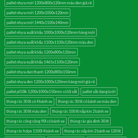
pallet nhựa mới 1200x800x120mm màu đen giá rẻ
pallet nhựa mới 1200x1000x120mm
pallet nhựa mới 1440x1100x140mm
pallet nhựa xuất khẩu 1000x1000x120mm hàng mới
pallet nhựa xuất khẩu 1100x1100x120mm màu đen
pallet nhựa xuất khẩu 1200x800x120mm
pallet nhựa xuất khẩu 1465x1100x120mm
pallet nhựa đan thanh 1200x800x150mm
pallet nhựa đen 1200x1000x120mm hàng mới giá rẻ
pallet pl10lk 1200x1000x150mm có lõi sắt
pallet sắt dạng lưới
thùng rác 30 lít có 4 bánh xe
thùng rác 30 lít có bánh xe màu đen
thùng rác 30 lít màu đen
thùng rác 100 lít nắp kín 2 bánh xe
thùng rác công cộng 90l có bánh xe
thùng rác gia đình 30 lít
thùng rác hdpe 1100l 4 bánh xe
thùng rác nắp kín 2 bánh xe 120 lít