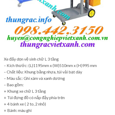
Xe đẩy dọn vệ sinh chữ L 3 tầng
– Kích thước: (L)1195mm x (W)510mm x (H)995 mm
– Chất liệu: Khung bằng nhựa, túi vải bạt dày
– Màu sắc: Ghi xám và xanh dương
– Bao gồm:
+ Khung xe chữ L 3 tầng
+ Túi đựng đồ có nắp đậy phía trên
+ 4 bánh xe ( 2 to, 2 nhỏ)
+ Bánh: màu ghi