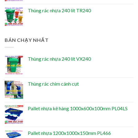
Thùng rác nhựa 240 lít TR240
BÁN CHẠY NHẤT
Thùng rác nhựa 240 lít VX240
Thùng rác chim cánh cụt
Pallet nhựa kê hàng 1000x600x100mm PL04LS
Pallet nhựa 1200x1000x150mm PL466