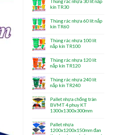
Thùng rác nhựa 30 lít nắp
kín TR30
Thùng rác nhựa 60 lít nắp
kín TR60
Thùng rác nhựa 100 lít
nắp kín TR100
Thùng rác nhựa 120 lít
nắp kín TR120
Thùng rác nhựa 240 lít
nắp kín TR240
Pallet nhựa chống tràn
BVMT 4 phuy KT
1300x1300x300mm
Pallet nhựa
1200x1200x150mm đan