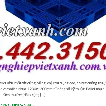
 liền khối rất cứng, vững, chịu tải trọng cao, có nút chống trượ
hua.vn/pallet-nhua-1200x1200mm *.Thông số kỹ thuật: Pallet nhựa
 Kích thước: (dài x rộng […]
CONTINUE READING
→