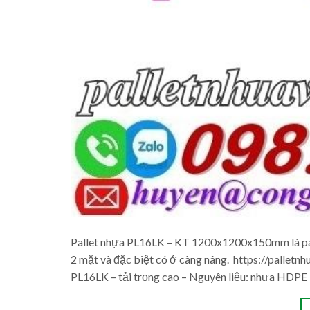
Pallet nhựa PL16LK – KT 1200x1200x150mm là pallet
2 mặt và đặc biệt có ở càng nâng. https://palletn
PL16LK – tải trọng cao – Nguyên liệu: nhựa HDPE –