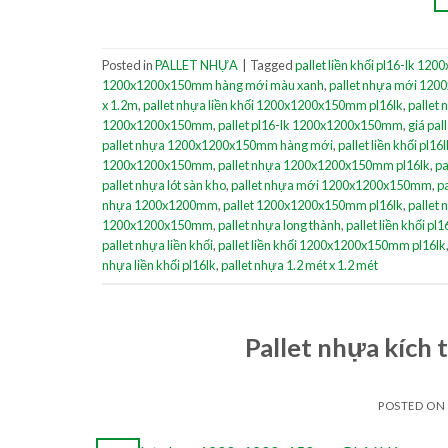
Posted in
PALLET NHỰA
|
Tagged
pallet liền khối pl16-lk 1
1200x1200x150mm hàng mới màu xanh
,
pallet nhựa mới 120
x 1.2m
,
pallet nhựa liền khối 1200x1200x150mm pl16lk
,
pallet
1200x1200x150mm
,
pallet pl16-lk 1200x1200x150mm
,
giá pal
pallet nhựa 1200x1200x150mm hàng mới
,
pallet liền khối pl16
1200x1200x150mm
,
pallet nhựa 1200x1200x150mm pl16lk
,
pa
pallet nhựa lót sàn kho
,
pallet nhựa mới 1200x1200x150mm
,
pa
nhựa 1200x1200mm
,
pallet 1200x1200x150mm pl16lk
,
pallet
1200x1200x150mm
,
pallet nhựa long thành
,
pallet liền khối pl1
pallet nhựa liền khối
,
pallet liền khối 1200x1200x150mm pl16lk
nhựa liền khối pl16lk
,
pallet nhựa 1.2 mét x 1.2 mét
Pallet nhựa kíc
POSTED ON