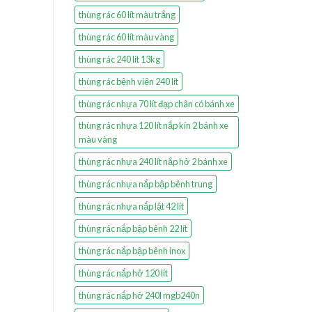
thùng rác 60 lít màu trắng
thùng rác 60 lít màu vàng
thùng rác 240 lít 13kg
thùng rác bệnh viện 240 lít
thùng rác nhựa 70 lít đạp chân có bánh xe
thùng rác nhựa 120 lít nắp kín 2 bánh xe
màu vàng
thùng rác nhựa 240 lít nắp hở 2 bánh xe
thùng rác nhựa nắp bập bênh trung
thùng rác nhựa nắp lật 42 lít
thùng rác nắp bập bênh 22 lít
thùng rác nắp bập bênh inox
thùng rác nắp hở 120 lít
thùng rác nắp hở 240l mgb240n