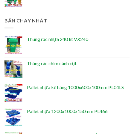
BÁN CHẠY NHẤT
Thùng rác nhựa 240 lít VX240
Thùng rác chim cánh cụt
Pallet nhựa kê hàng 1000x600x100mm PL04LS
Pallet nhựa 1200x1000x150mm PL466