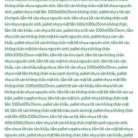
không chân nhựa nguyên sinh
,
tấm lót sàn không chân mặt bít nhựa nguyên
sinh
,
pallet nhựa mặt liền 1000x600x35mm không chân
,
pallet nhựa lót sàn
kho lạnh
,
tấm lót sàn nhựa nguyên sinh
,
tấm nhựa lót sàn không chân mặt
kín nhựa nguyên sinh
,
pallet nhựa mặt liền 600x1000x35mm không chân
,
tấm lót sân khấu
,
ván nhựa lót sàn
,
pallet nhựa lót sàn 1000x600x35mm
,
tấm
nhựa lót sàn không chân mặt kín xanh nguyên sinh
,
pallet nhựa sàn sân
khấu
,
pallet nhựa lót sàn không chân mặt bít nhựa nguyên sinh
,
tấm lót sàn
không chân mặt kín nhựa nguyên sinh
,
pallet nhựa không chân
600x1000x35mm mặt liền
,
tấm lót sàn kho lạnh
,
tấm lót sàn không chân
nhựa nguyên sinh
,
tấm lót sàn mặt kín nhựa nguyên sinh
,
tấm lót sàn sân
khấu
,
sàn sân khấu bằng nhựa
,
tấm lót sàn nhựa 1000x600x35mm
,
pallet
nhựa mặt liền không chân màu xanh dương
,
pallet nhựa sân khấu
,
pallet
nhựa lót sàn không chân mặt kín
,
tấm lót sàn mặt bít
,
pallet nhựa mặt liền
không chân 1000x600x35mm
,
pallet lót sàn sân khấu
,
tấm nhựa lót sàn
không chân nhựa nguyên sinh
,
tấm lót sàn không chân mặt bít
,
tấm lót sàn sự
kiện
,
pallet coppha nhựa
,
tấm lót sàn mặt kín
,
pallet nhựa không chân mặt
liền 1000x600x35mm
,
pallet sân khấu
,
pallet nhựa lót sàn không chân mặt
bít
,
tấm lót sàn không chân mặt bít màu xanh dương
,
pallet nhựa không chân
mặt liền 600x1000x35mm
,
tấm lót sàn xe tải
,
tấm nhựa lót sàn
600x1000x35mm
,
tấm nhựa lót sàn không chân mặt bít xanh nguyên sinh
,
tấm nhựa lót sàn sân khấu
,
tấm pallet coppha nhựa
,
tấm lót sàn mặt bít nhựa
nguyên sinh
,
pallet nhựa mặt liền không chân
,
tấm nhựa làm sân khấu
,
pallet