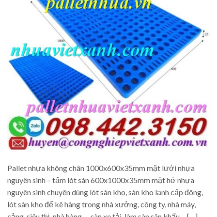
Pallet nhựa không chân 1000x600x35mm mặt lưới nhựa
nguyên sinh – tấm lót sàn 600x1000x35mm mặt hở nhựa
nguyên sinh chuyên dùng lót sàn kho, sàn kho lạnh cấp đông,
lót sàn kho để kê hàng trong nhà xưởng, công ty, nhà máy,
cảng, siêu thị, nhà hàng…, sàn xe tải, làm sàn sân khấu… […]