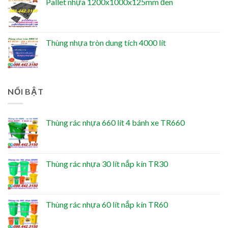
Pallet nhựa 1200x1000x125mm đen
Thùng nhựa tròn dung tích 4000 lít
NỔI BẬT
Thùng rác nhựa 660 lít 4 bánh xe TR660
Thùng rác nhựa 30 lít nắp kín TR30
Thùng rác nhựa 60 lít nắp kín TR60