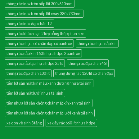
thùng rác inox tròn nắp lật 300x610mm
thùng rác inox tròn nắp lật xoay 380x730mm
thùng rác inox đạp chân 12l
thùng rác khách sạn 2 lớp bằng thép phun sơn
thùng rác nhựa có chân đạp có bánh xe
thùng rác nhựa nắp kín
thùng rác nắp kín 160l nhựa hdpe 2 bánh xe
thùng rác nắp lật nhựa hdpe 25 lít
thùng rác đạp chân 45l
thùng rác đạp chân 100 lít
thùng đựng rác 120 lít có chân đạp
tấm lót sàn mặt kín màu xanh dương nhựa tái sinh
tấm lót sàn mặt lưới nhựa tái sinh
tấm nhựa lót sàn không chân mặt kín xanh tái sinh
tấm nhựa lót sàn không chân mặt lưới xanh tái sinh
xe dọn vệ sinh 3 tầng
xe đẩy rác 660 lít nhựa hdpe