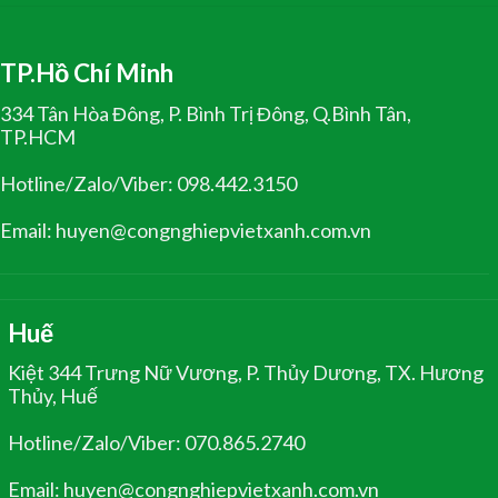
TP.Hồ Chí Minh
334 Tân Hòa Đông, P. Bình Trị Đông, Q.Bình Tân,
TP.HCM
Hotline/Zalo/Viber: 098.442.3150
Email: huyen@congnghiepvietxanh.com.vn
Huế
Kiệt 344 Trưng Nữ Vương, P. Thủy Dương, TX. Hương
Thủy, Huế
Hotline/Zalo/Viber: 070.865.2740
Email: huyen@congnghiepvietxanh.com.vn