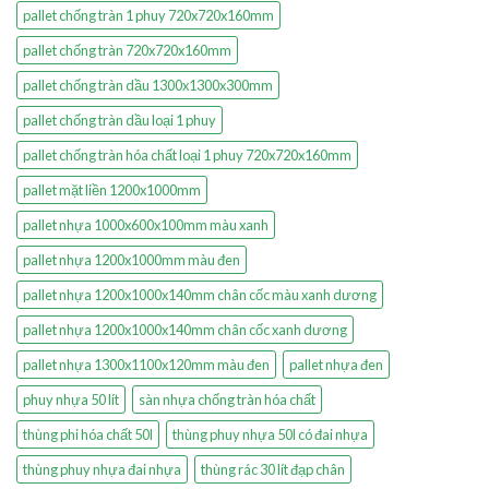
pallet chống tràn 1 phuy 720x720x160mm
pallet chống tràn 720x720x160mm
pallet chống tràn dầu 1300x1300x300mm
pallet chống tràn dầu loại 1 phuy
pallet chống tràn hóa chất loại 1 phuy 720x720x160mm
pallet mặt liền 1200x1000mm
pallet nhựa 1000x600x100mm màu xanh
pallet nhựa 1200x1000mm màu đen
pallet nhựa 1200x1000x140mm chân cốc màu xanh dương
pallet nhựa 1200x1000x140mm chân cốc xanh dương
pallet nhựa 1300x1100x120mm màu đen
pallet nhựa đen
phuy nhựa 50 lít
sàn nhựa chống tràn hóa chất
thùng phi hóa chất 50l
thùng phuy nhựa 50l có đai nhựa
thùng phuy nhựa đai nhựa
thùng rác 30 lít đạp chân