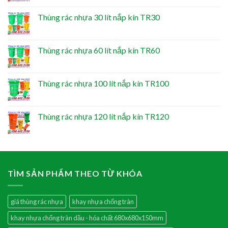
Thùng rác nhựa 30 lít nắp kín TR30
Thùng rác nhựa 60 lít nắp kín TR60
Thùng rác nhựa 100 lít nắp kín TR100
Thùng rác nhựa 120 lít nắp kín TR120
TÌM SẢN PHẨM THEO TỪ KHÓA
giá thùng rác nhựa
khay nhựa chống tràn
khay nhựa chống tràn dầu - hóa chất 680x680x150mm