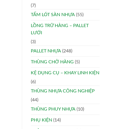
(7)
TẤM LÓT SÀN NHỰA
(55)
LỒNG TRỮ HÀNG – PALLET
LƯỚI
(3)
PALLET NHỰA
(248)
THÙNG CHỞ HÀNG
(5)
KỆ DỤNG CỤ – KHAY LINH KIỆN
(6)
THÙNG NHỰA CÔNG NGHIỆP
(44)
THÙNG PHUY NHỰA
(10)
PHỤ KIỆN
(14)