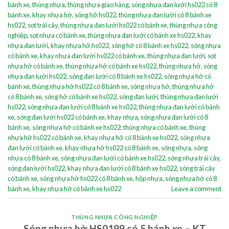
bánh xe
,
thùng nhựa
,
thùng nhựa giao hàng
,
sóng nhựa đan lưới hs022 có 8
bánh xe
,
khay nhựa hở
,
sóng hở hs022
,
thùng nhựa đan lưới có 8 bánh xe
hs022
,
sọt trái cây
,
thùng nhựa đan lưới hs022 có bánh xe
,
thùng nhựa công
nghiệp
,
sọt nhựa có bánh xe
,
thùng nhựa đan lưới có bánh xe hs022
,
khay
nhựa đan lưới
,
khay nhựa hở hs022
,
sóng hở có 8 bánh xe hs022
,
sóng nhựa
có bánh xe
,
khay nhựa đan lưới hs022 có bánh xe
,
thùng nhựa đan lưới
,
sọt
nhựa hở có bánh xe
,
thùng nhựa hở có bánh xe hs022
,
thùng nhựa hở
,
sóng
nhựa đan lưới hs022
,
sóng đan lưới có 8 bánh xe hs022
,
sóng nhựa hở có
bánh xe
,
thùng nhựa hở hs022 có 8 bánh xe
,
sóng nhựa hở
,
thùng nhựa hở
có 8 bánh xe
,
sóng hở có bánh xe hs022
,
sóng đan lưới
,
thùng nhựa đan lưới
hs022
,
sóng nhựa đan lưới có 8 bánh xe hs022
,
thùng nhựa đan lưới có bánh
xe
,
sóng đan lưới hs022 có bánh xe
,
khay nhựa
,
sóng nhựa đan lưới có 8
bánh xe
,
sóng nhựa hở có bánh xe hs022
,
thùng nhựa có bánh xe
,
thùng
nhựa hở hs022 có bánh xe
,
khay nhựa hở có 8 bánh xe hs022
,
sóng nhựa
đan lưới có bánh xe
,
khay nhựa hở hs022 có 8 bánh xe
,
sóng nhựa
,
sóng
nhựa có 8 bánh xe
,
sóng nhựa đan lưới có bánh xe hs022
,
sóng nhựa trái cây
,
sóng đan lưới hs022
,
khay nhựa đan lưới có 8 bánh xe hs022
,
sóng trái cây
có bánh xe
,
sóng nhựa hở hs022 có 8 bánh xe
,
hộp nhựa
,
sóng nhựa hở có 8
bánh xe
,
khay nhựa hở có bánh xe hs022
Leave a comment
THÙNG NHỰA CÔNG NGHIỆP
Sóng nhựa hở HS0199 có 5 bánh xe – KT