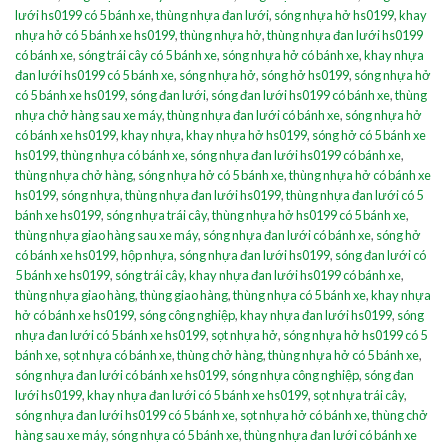
lưới hs0199 có 5 bánh xe
,
thùng nhựa đan lưới
,
sóng nhựa hở hs0199
,
khay
nhựa hở có 5 bánh xe hs0199
,
thùng nhựa hở
,
thùng nhựa đan lưới hs0199
có bánh xe
,
sóng trái cây có 5 bánh xe
,
sóng nhựa hở có bánh xe
,
khay nhựa
đan lưới hs0199 có 5 bánh xe
,
sóng nhựa hở
,
sóng hở hs0199
,
sóng nhựa hở
có 5 bánh xe hs0199
,
sóng đan lưới
,
sóng đan lưới hs0199 có bánh xe
,
thùng
nhựa chở hàng sau xe máy
,
thùng nhựa đan lưới có bánh xe
,
sóng nhựa hở
có bánh xe hs0199
,
khay nhựa
,
khay nhựa hở hs0199
,
sóng hở có 5 bánh xe
hs0199
,
thùng nhựa có bánh xe
,
sóng nhựa đan lưới hs0199 có bánh xe
,
thùng nhựa chở hàng
,
sóng nhựa hở có 5 bánh xe
,
thùng nhựa hở có bánh xe
hs0199
,
sóng nhựa
,
thùng nhựa đan lưới hs0199
,
thùng nhựa đan lưới có 5
bánh xe hs0199
,
sóng nhựa trái cây
,
thùng nhựa hở hs0199 có 5 bánh xe
,
thùng nhựa giao hàng sau xe máy
,
sóng nhựa đan lưới có bánh xe
,
sóng hở
có bánh xe hs0199
,
hộp nhựa
,
sóng nhựa đan lưới hs0199
,
sóng đan lưới có
5 bánh xe hs0199
,
sóng trái cây
,
khay nhựa đan lưới hs0199 có bánh xe
,
thùng nhựa giao hàng
,
thùng giao hàng
,
thùng nhựa có 5 bánh xe
,
khay nhựa
hở có bánh xe hs0199
,
sóng công nghiệp
,
khay nhựa đan lưới hs0199
,
sóng
nhựa đan lưới có 5 bánh xe hs0199
,
sọt nhựa hở
,
sóng nhựa hở hs0199 có 5
bánh xe
,
sọt nhựa có bánh xe
,
thùng chở hàng
,
thùng nhựa hở có 5 bánh xe
,
sóng nhựa đan lưới có bánh xe hs0199
,
sóng nhựa công nghiệp
,
sóng đan
lưới hs0199
,
khay nhựa đan lưới có 5 bánh xe hs0199
,
sọt nhựa trái cây
,
sóng nhựa đan lưới hs0199 có 5 bánh xe
,
sọt nhựa hở có bánh xe
,
thùng chở
hàng sau xe máy
,
sóng nhựa có 5 bánh xe
,
thùng nhựa đan lưới có bánh xe