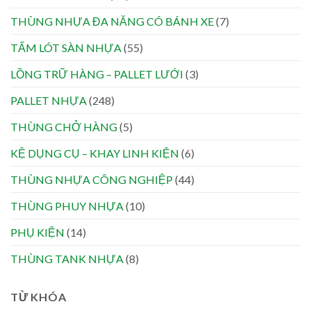
THÙNG NHỰA ĐA NĂNG CÓ BÁNH XE
(7)
TẤM LÓT SÀN NHỰA
(55)
LỒNG TRỮ HÀNG – PALLET LƯỚI
(3)
PALLET NHỰA
(248)
THÙNG CHỞ HÀNG
(5)
KỆ DỤNG CỤ – KHAY LINH KIỆN
(6)
THÙNG NHỰA CÔNG NGHIỆP
(44)
THÙNG PHUY NHỰA
(10)
PHỤ KIỆN
(14)
THÙNG TANK NHỰA
(8)
TỪ KHÓA