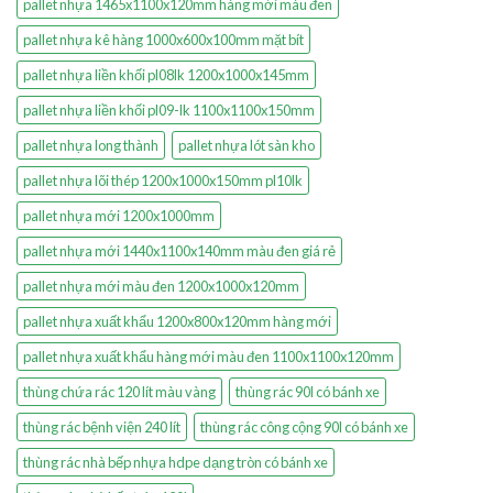
pallet nhựa 1465x1100x120mm hàng mới màu đen
pallet nhựa kê hàng 1000x600x100mm mặt bít
pallet nhựa liền khối pl08lk 1200x1000x145mm
pallet nhựa liền khối pl09-lk 1100x1100x150mm
pallet nhựa long thành
pallet nhựa lót sàn kho
pallet nhựa lõi thép 1200x1000x150mm pl10lk
pallet nhựa mới 1200x1000mm
pallet nhựa mới 1440x1100x140mm màu đen giá rẻ
pallet nhựa mới màu đen 1200x1000x120mm
pallet nhựa xuất khẩu 1200x800x120mm hàng mới
pallet nhựa xuất khẩu hàng mới màu đen 1100x1100x120mm
thùng chứa rác 120 lít màu vàng
thùng rác 90l có bánh xe
thùng rác bệnh viện 240 lít
thùng rác công cộng 90l có bánh xe
thùng rác nhà bếp nhựa hdpe dạng tròn có bánh xe