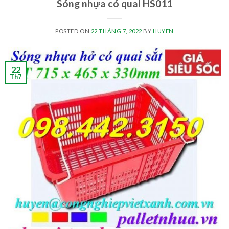
Sóng nhựa có quai HS011
POSTED ON
22 THÁNG 7, 2022
BY
HUYEN
22
Th7