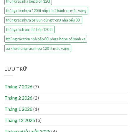
thùng rác nhà bếp tròn 120l
thùng rác nhựa 120 lít nắp kín 2 bánh xe màu vàng
thùng rác nhựa baiyun dùng trong nhà bếp 80l
thùng rác tròn nhà bếp 120 lít
tthùng rác tròn nhà bếp 80l nhựa hdpe có bánh xe
xả kho thùng rác nhựa 120 lít màu vàng
LƯU TRỮ
Tháng 7 2026
(7)
Tháng 2 2026
(2)
Tháng 1 2026
(1)
Tháng 12 2025
(3)
Tháng mười một 2025
(4)