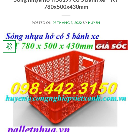
780x500x430mm
POSTED ON
29 THÁNG 3, 2022
BY
HUYEN
29
Th3