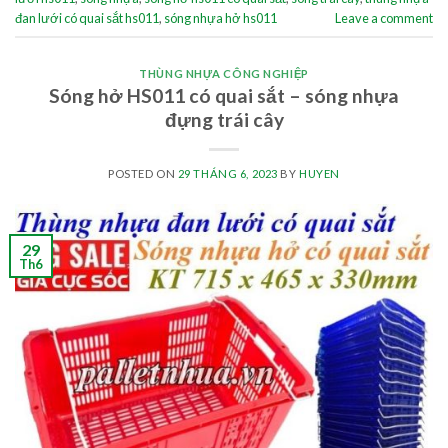
đan lưới có quai sắt hs011
,
sóng nhựa hở hs011
Leave a comment
THÙNG NHỰA CÔNG NGHIỆP
Sóng hở HS011 có quai sắt – sóng nhựa
đựng trái cây
POSTED ON
29 THÁNG 6, 2023
BY
HUYEN
29
Th6