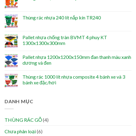
Thùng rác nhựa 240 lít nắp kín TR240
Pallet nhựa chống tràn BVMT 4 phuy KT
1300x1300x300mm
Pallet nhựa 1200x1200x150mm đan thanh màu xanh
dương và đen
Thùng rác 1000 lít nhựa composite 4 bánh xe và 3
bánh xe đặc/hơi
DANH MỤC
THÙNG RÁC GỖ
(4)
Chưa phân loại
(6)