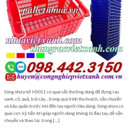
Sóng nhựa hở HS011 có quai sắt thường dùng để đựng rau
xanh, củ, quả, trái cây…trong quá trình thu hoạch, vận chuyển
và bảo quản trước khi đến tay người tiêu dùng. Sóng nhựa có
quai cực kỳ tiện lợi giúp người dùng không bị đau tay, dễ vận
chuyển và thao tác trong […]