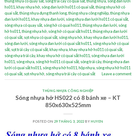
thùng nhựa có quay sắt
,
sóng trái cây có quai sắt
,
thùng nhựa
,
sóng đan lưới
hs011
,
khay nhựa hở
,
sóng đan lưới hs011 có quai sắt
,
thùng nhựa hở có
quai sắt
,
thùng nhựa đựng thanh long
,
thùng nhựa công nghiệp
,
thùng nhựa
đan lưới hs011
,
khay nhựa đan lưới
,
sóng nhựa đan lưới hs011 có quai sắt
,
sóng nhựa có quay sắt
,
sóng hở có quai hs011
,
thùng nhựa đan lưới
,
sóng
hở hs011
,
thùng nhựa hở
,
sóng hở có quai sắt hs011
,
thùng nhựa đan lưới
có quai sắt
,
sọt nhựa có quai sắt
,
sóng nhựa hở
,
khay nhựa đan lưới hs011
,
sóng đan lưới
,
sóng nhựa đan lưới có quai sắt hs011
,
sóng nhựa hở có quai
sắt
,
sọt trái cây có quai sắt
,
khay nhựa
,
khay nhựa hở hs011 có quai sắt
,
sóng nhựa trái cây
,
khay nhựa hở có quai sắt hs011
,
sóng nhựa đan lưới
hs011
,
sóng nhựa
,
sóng hở hs011 có quai sắt
,
sóng trái cây
,
thùng nhựa đan
lưới có quai sắt hs011
,
sóng nhựa hở hs011
,
hộp nhựa
,
sóng nhựa hở hs011
có quai sắt
,
sọt nhựa hở
,
sóng nhựa trái cây có quai sắt
Leave a comment
THÙNG NHỰA CÔNG NGHIỆP
Sóng nhựa hở HS022 có 8 bánh xe – KT
850x630x525mm
POSTED ON
29 THÁNG 3, 2022
BY
HUYEN