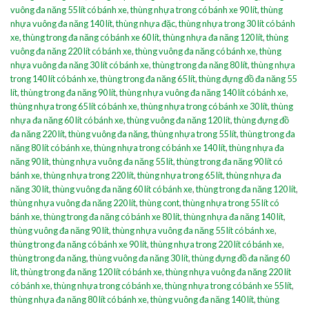
vuông đa năng 55 lít có bánh xe
,
thùng nhựa trong có bánh xe 90 lít
,
thùng
nhựa vuông đa năng 140 lít
,
thùng nhựa đặc
,
thùng nhựa trong 30 lít có bánh
xe
,
thùng trong đa năng có bánh xe 60 lít
,
thùng nhựa đa năng 120 lít
,
thùng
vuông đa năng 220 lít có bánh xe
,
thùng vuông đa năng có bánh xe
,
thùng
nhựa vuông đa năng 30 lít có bánh xe
,
thùng trong đa năng 80 lít
,
thùng nhựa
trong 140 lít có bánh xe
,
thùng trong đa năng 65 lít
,
thùng đựng đồ đa năng 55
lít
,
thùng trong đa năng 90 lít
,
thùng nhựa vuông đa năng 140 lít có bánh xe
,
thùng nhựa trong 65 lít có bánh xe
,
thùng nhựa trong có bánh xe 30 lít
,
thùng
nhựa đa năng 60 lít có bánh xe
,
thùng vuông đa năng 120 lít
,
thùng đựng đồ
đa năng 220 lít
,
thùng vuông đa năng
,
thùng nhựa trong 55 lít
,
thùng trong đa
năng 80 lít có bánh xe
,
thùng nhựa trong có bánh xe 140 lít
,
thùng nhựa đa
năng 90 lít
,
thùng nhựa vuông đa năng 55 lít
,
thùng trong đa năng 90 lít có
bánh xe
,
thùng nhựa trong 220 lít
,
thùng nhựa trong 65 lít
,
thùng nhựa đa
năng 30 lít
,
thùng vuông đa năng 60 lít có bánh xe
,
thùng trong đa năng 120 lít
,
thùng nhựa vuông đa năng 220 lít
,
thùng cont
,
thùng nhựa trong 55 lít có
bánh xe
,
thùng trong đa năng có bánh xe 80 lít
,
thùng nhựa đa năng 140 lít
,
thùng vuông đa năng 90 lít
,
thùng nhựa vuông đa năng 55 lít có bánh xe
,
thùng trong đa năng có bánh xe 90 lít
,
thùng nhựa trong 220 lít có bánh xe
,
thùng trong đa năng
,
thùng vuông đa năng 30 lít
,
thùng đựng đồ đa năng 60
lít
,
thùng trong đa năng 120 lít có bánh xe
,
thùng nhựa vuông đa năng 220 lít
có bánh xe
,
thùng nhựa trong có bánh xe
,
thùng nhựa trong có bánh xe 55 lít
,
thùng nhựa đa năng 80 lít có bánh xe
,
thùng vuông đa năng 140 lít
,
thùng