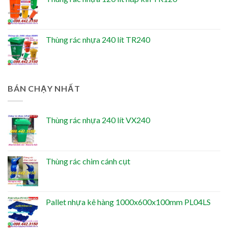
Thùng rác nhựa 240 lít TR240
BÁN CHẠY NHẤT
Thùng rác nhựa 240 lít VX240
Thùng rác chim cánh cụt
Pallet nhựa kê hàng 1000x600x100mm PL04LS