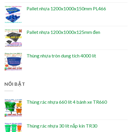
Pallet nhựa 1200x1000x150mm PL466
Pallet nhựa 1200x1000x125mm đen
Thùng nhựa tròn dung tích 4000 lít
NỔI BẬT
Thùng rác nhựa 660 lít 4 bánh xe TR660
Thùng rác nhựa 30 lít nắp kín TR30