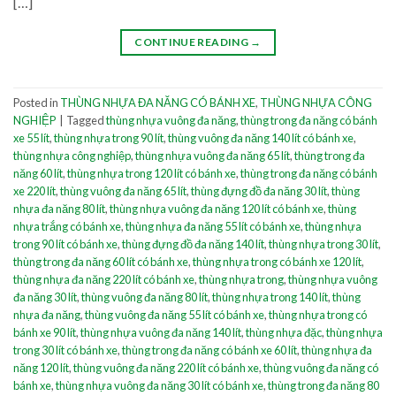
[…]
CONTINUE READING
→
Posted in
THÙNG NHỰA ĐA NĂNG CÓ BÁNH XE
,
THÙNG NHỰA CÔNG
NGHIỆP
|
Tagged
thùng nhựa vuông đa năng
,
thùng trong đa năng có bánh
xe 55 lít
,
thùng nhựa trong 90 lít
,
thùng vuông đa năng 140 lít có bánh xe
,
thùng nhựa công nghiệp
,
thùng nhựa vuông đa năng 65 lít
,
thùng trong đa
năng 60 lít
,
thùng nhựa trong 120 lít có bánh xe
,
thùng trong đa năng có bánh
xe 220 lít
,
thùng vuông đa năng 65 lít
,
thùng đựng đồ đa năng 30 lít
,
thùng
nhựa đa năng 80 lít
,
thùng nhựa vuông đa năng 120 lít có bánh xe
,
thùng
nhựa trắng có bánh xe
,
thùng nhựa đa năng 55 lít có bánh xe
,
thùng nhựa
trong 90 lít có bánh xe
,
thùng đựng đồ đa năng 140 lít
,
thùng nhựa trong 30 lít
,
thùng trong đa năng 60 lít có bánh xe
,
thùng nhựa trong có bánh xe 120 lít
,
thùng nhựa đa năng 220 lít có bánh xe
,
thùng nhựa trong
,
thùng nhựa vuông
đa năng 30 lít
,
thùng vuông đa năng 80 lít
,
thùng nhựa trong 140 lít
,
thùng
nhựa đa năng
,
thùng vuông đa năng 55 lít có bánh xe
,
thùng nhựa trong có
bánh xe 90 lít
,
thùng nhựa vuông đa năng 140 lít
,
thùng nhựa đặc
,
thùng nhựa
trong 30 lít có bánh xe
,
thùng trong đa năng có bánh xe 60 lít
,
thùng nhựa đa
năng 120 lít
,
thùng vuông đa năng 220 lít có bánh xe
,
thùng vuông đa năng có
bánh xe
,
thùng nhựa vuông đa năng 30 lít có bánh xe
,
thùng trong đa năng 80