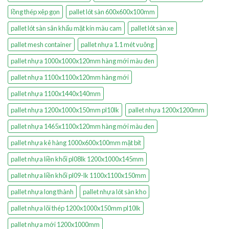
lồng thép xêp gọn
pallet lót sàn 600x600x100mm
pallet lót sàn sân khấu mặt kín màu cam
pallet lót sàn xe
pallet mesh container
pallet nhựa 1.1 mét vuông
pallet nhựa 1000x1000x120mm hàng mới màu đen
pallet nhựa 1100x1100x120mm hàng mới
pallet nhựa 1100x1440x140mm
pallet nhựa 1200x1000x150mm pl10lk
pallet nhựa 1200x1200mm
pallet nhựa 1465x1100x120mm hàng mới màu đen
pallet nhựa kê hàng 1000x600x100mm mặt bít
pallet nhựa liền khối pl08lk 1200x1000x145mm
pallet nhựa liền khối pl09-lk 1100x1100x150mm
pallet nhựa long thành
pallet nhựa lót sàn kho
pallet nhựa lõi thép 1200x1000x150mm pl10lk
pallet nhựa mới 1200x1000mm