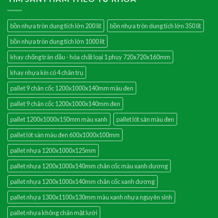
bồn nhựa tròn dung tích lớn 200 lít
bồn nhựa tròn dung tích lớn 350 lít
bồn nhựa tròn dung tích lớn 1000 lít
khay chống tràn dầu - hóa chất loại 1 phuy 720x720x160mm
khay nhựa kín có 4 chân trụ
pallet 9 chân cốc 1200x1000x140mm màu đen
pallet 9 chân cốc 1200x1000x140mm đen
pallet 1200x1000x150mm màu xanh
pallet lót sàn màu đen
pallet lót sàn màu đen 600x1000x100mm
pallet nhựa 1200x1000x125mm
pallet nhựa 1200x1000x140mm chân cốc màu xanh dương
pallet nhựa 1200x1000x140mm chân cốc xanh dương
pallet nhựa 1300x1100x130mm màu xanh nhựa nguyên sinh
pallet nhựa không chân mặt lưới