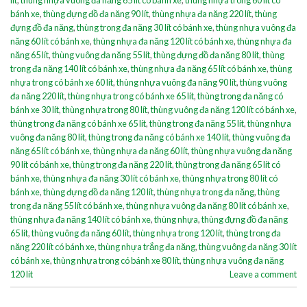
bánh xe
,
thùng đựng đồ đa năng 90 lít
,
thùng nhựa đa năng 220 lít
,
thùng
đựng đồ đa năng
,
thùng trong đa năng 30 lít có bánh xe
,
thùng nhựa vuông đa
năng 60 lít có bánh xe
,
thùng nhựa đa năng 120 lít có bánh xe
,
thùng nhựa đa
năng 65 lít
,
thùng vuông đa năng 55 lít
,
thùng đựng đồ đa năng 80 lít
,
thùng
trong đa năng 140 lít có bánh xe
,
thùng nhựa đa năng 65 lít có bánh xe
,
thùng
nhựa trong có bánh xe 60 lít
,
thùng nhựa vuông đa năng 90 lít
,
thùng vuông
đa năng 220 lít
,
thùng nhựa trong có bánh xe 65 lít
,
thùng trong đa năng có
bánh xe 30 lít
,
thùng nhựa trong 80 lít
,
thùng vuông đa năng 120 lít có bánh xe
,
thùng trong đa năng có bánh xe 65 lít
,
thùng trong đa năng 55 lít
,
thùng nhựa
vuông đa năng 80 lít
,
thùng trong đa năng có bánh xe 140 lít
,
thùng vuông đa
năng 65 lít có bánh xe
,
thùng nhựa đa năng 60 lít
,
thùng nhựa vuông đa năng
90 lít có bánh xe
,
thùng trong đa năng 220 lít
,
thùng trong đa năng 65 lít có
bánh xe
,
thùng nhựa đa năng 30 lít có bánh xe
,
thùng nhựa trong 80 lít có
bánh xe
,
thùng đựng đồ đa năng 120 lít
,
thùng nhựa trong đa năng
,
thùng
trong đa năng 55 lít có bánh xe
,
thùng nhựa vuông đa năng 80 lít có bánh xe
,
thùng nhựa đa năng 140 lít có bánh xe
,
thùng nhựa
,
thùng đựng đồ đa năng
65 lít
,
thùng vuông đa năng 60 lít
,
thùng nhựa trong 120 lít
,
thùng trong đa
năng 220 lít có bánh xe
,
thùng nhựa trắng đa năng
,
thùng vuông đa năng 30 lít
có bánh xe
,
thùng nhựa trong có bánh xe 80 lít
,
thùng nhựa vuông đa năng
120 lít
Leave a comment