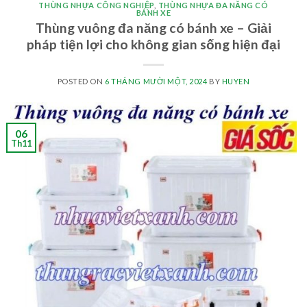
THÙNG NHỰA CÔNG NGHIỆP
,
THÙNG NHỰA ĐA NĂNG CÓ
BÁNH XE
Thùng vuông đa năng có bánh xe – Giải
pháp tiện lợi cho không gian sống hiện đại
POSTED ON
6 THÁNG MƯỜI MỘT, 2024
BY
HUYEN
06
Th11