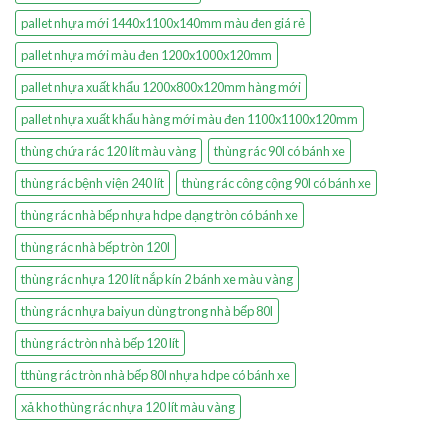
pallet nhựa mới 1440x1100x140mm màu đen giá rẻ
pallet nhựa mới màu đen 1200x1000x120mm
pallet nhựa xuất khẩu 1200x800x120mm hàng mới
pallet nhựa xuất khẩu hàng mới màu đen 1100x1100x120mm
thùng chứa rác 120 lít màu vàng
thùng rác 90l có bánh xe
thùng rác bệnh viện 240 lít
thùng rác công cộng 90l có bánh xe
thùng rác nhà bếp nhựa hdpe dạng tròn có bánh xe
thùng rác nhà bếp tròn 120l
thùng rác nhựa 120 lít nắp kín 2 bánh xe màu vàng
thùng rác nhựa baiyun dùng trong nhà bếp 80l
thùng rác tròn nhà bếp 120 lít
tthùng rác tròn nhà bếp 80l nhựa hdpe có bánh xe
xả kho thùng rác nhựa 120 lít màu vàng