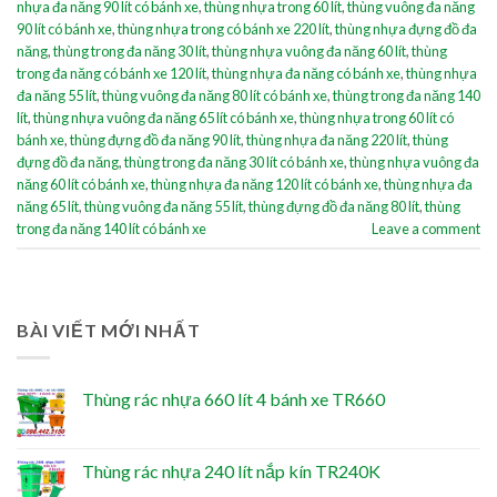
nhựa đa năng 90 lít có bánh xe
,
thùng nhựa trong 60 lít
,
thùng vuông đa năng
90 lít có bánh xe
,
thùng nhựa trong có bánh xe 220 lít
,
thùng nhựa đựng đồ đa
năng
,
thùng trong đa năng 30 lít
,
thùng nhựa vuông đa năng 60 lít
,
thùng
trong đa năng có bánh xe 120 lít
,
thùng nhựa đa năng có bánh xe
,
thùng nhựa
đa năng 55 lít
,
thùng vuông đa năng 80 lít có bánh xe
,
thùng trong đa năng 140
lít
,
thùng nhựa vuông đa năng 65 lít có bánh xe
,
thùng nhựa trong 60 lít có
bánh xe
,
thùng đựng đồ đa năng 90 lít
,
thùng nhựa đa năng 220 lít
,
thùng
đựng đồ đa năng
,
thùng trong đa năng 30 lít có bánh xe
,
thùng nhựa vuông đa
năng 60 lít có bánh xe
,
thùng nhựa đa năng 120 lít có bánh xe
,
thùng nhựa đa
năng 65 lít
,
thùng vuông đa năng 55 lít
,
thùng đựng đồ đa năng 80 lít
,
thùng
trong đa năng 140 lít có bánh xe
Leave a comment
BÀI VIẾT MỚI NHẤT
Thùng rác nhựa 660 lít 4 bánh xe TR660
Thùng rác nhựa 240 lít nắp kín TR240K