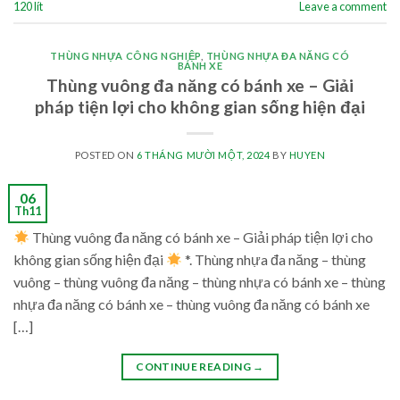
120 lít
Leave a comment
THÙNG NHỰA CÔNG NGHIỆP
,
THÙNG NHỰA ĐA NĂNG CÓ
BÁNH XE
Thùng vuông đa năng có bánh xe – Giải
pháp tiện lợi cho không gian sống hiện đại
POSTED ON
6 THÁNG MƯỜI MỘT, 2024
BY
HUYEN
06
Th11
Thùng vuông đa năng có bánh xe – Giải pháp tiện lợi cho
không gian sống hiện đại
*. Thùng nhựa đa năng – thùng
vuông – thùng vuông đa năng – thùng nhựa có bánh xe – thùng
nhựa đa năng có bánh xe – thùng vuông đa năng có bánh xe
[…]
CONTINUE READING
→