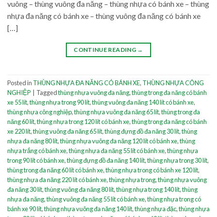
vuông – thùng vuông đa năng – thùng nhựa có bánh xe – thùng
nhựa đa năng có bánh xe – thùng vuông đa năng có bánh xe
[…]
CONTINUE READING
→
Posted in
THÙNG NHỰA ĐA NĂNG CÓ BÁNH XE
,
THÙNG NHỰA CÔNG
NGHIỆP
|
Tagged
thùng nhựa vuông đa năng
,
thùng trong đa năng có bánh
xe 55 lít
,
thùng nhựa trong 90 lít
,
thùng vuông đa năng 140 lít có bánh xe
,
thùng nhựa công nghiệp
,
thùng nhựa vuông đa năng 65 lít
,
thùng trong đa
năng 60 lít
,
thùng nhựa trong 120 lít có bánh xe
,
thùng trong đa năng có bánh
xe 220 lít
,
thùng vuông đa năng 65 lít
,
thùng đựng đồ đa năng 30 lít
,
thùng
nhựa đa năng 80 lít
,
thùng nhựa vuông đa năng 120 lít có bánh xe
,
thùng
nhựa trắng có bánh xe
,
thùng nhựa đa năng 55 lít có bánh xe
,
thùng nhựa
trong 90 lít có bánh xe
,
thùng đựng đồ đa năng 140 lít
,
thùng nhựa trong 30 lít
,
thùng trong đa năng 60 lít có bánh xe
,
thùng nhựa trong có bánh xe 120 lít
,
thùng nhựa đa năng 220 lít có bánh xe
,
thùng nhựa trong
,
thùng nhựa vuông
đa năng 30 lít
,
thùng vuông đa năng 80 lít
,
thùng nhựa trong 140 lít
,
thùng
nhựa đa năng
,
thùng vuông đa năng 55 lít có bánh xe
,
thùng nhựa trong có
bánh xe 90 lít
,
thùng nhựa vuông đa năng 140 lít
,
thùng nhựa đặc
,
thùng nhựa