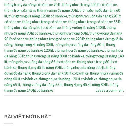
thùng trong đa năng có bánh xe 90 lít
,
thùng nhựa trong 220 lít có bánh xe
,
thùng trong đa năng
,
thùng vuông đa năng 30 lít
,
thùng đựng đồ đa năng 60
lít
,
thùng trong đa năng 120 lít có bánh xe
,
thùng nhựa vuông đa năng 220 lít
có bánh xe
,
thùng nhựa trong có bánh xe
,
thùng nhựa trong có bánh xe 55 lít
,
thùng nhựa đa năng 80 lít có bánh xe
,
thùng vuông đa năng 140 lít
,
thùng
nhựa đa năng 90 lít có bánh xe
,
thùng nhựa trong 60 lít
,
thùng vuông đa năng
90 lít có bánh xe
,
thùng nhựa trong có bánh xe 220 lít
,
thùng nhựa đựng đồ đa
năng
,
thùng trong đa năng 30 lít
,
thùng nhựa vuông đa năng 60 lít
,
thùng
trong đa năng có bánh xe 120 lít
,
thùng nhựa đa năng có bánh xe
,
thùng nhựa
đa năng 55 lít
,
thùng vuông đa năng 80 lít có bánh xe
,
thùng trong đa năng 140
lít
,
thùng nhựa vuông đa năng 65 lít có bánh xe
,
thùng nhựa trong 60 lít có
bánh xe
,
thùng đựng đồ đa năng 90 lít
,
thùng nhựa đa năng 220 lít
,
thùng
đựng đồ đa năng
,
thùng trong đa năng 30 lít có bánh xe
,
thùng nhựa vuông đa
năng 60 lít có bánh xe
,
thùng nhựa đa năng 120 lít có bánh xe
,
thùng nhựa đa
năng 65 lít
,
thùng vuông đa năng 55 lít
,
thùng đựng đồ đa năng 80 lít
,
thùng
trong đa năng 140 lít có bánh xe
Leave a comment
BÀI VIẾT MỚI NHẤT