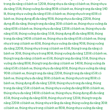
trong đa năng có bánh xe 120 lít
,
thùng nhựa đa năng có bánh xe
,
thùng nhựa
đa năng 55 lít
,
thùng vuông đa năng 80 lít có bánh xe
,
thùng trong đa năng 140
lít
,
thùng nhựa vuông đa năng 65 lít có bánh xe
,
thùng nhựa trong 60 lít có
bánh xe
,
thùng đựng đồ đa năng 90 lít
,
thùng nhựa đa năng 220 lít
,
thùng
đựng đồ đa năng
,
thùng trong đa năng 30 lít có bánh xe
,
thùng nhựa vuông đa
năng 60 lít có bánh xe
,
thùng nhựa đa năng 120 lít có bánh xe
,
thùng nhựa đa
năng 65 lít
,
thùng vuông đa năng 55 lít
,
thùng đựng đồ đa năng 80 lít
,
thùng
trong đa năng 140 lít có bánh xe
,
thùng nhựa đa năng 65 lít có bánh xe
,
thùng
nhựa trong có bánh xe 60 lít
,
thùng nhựa vuông đa năng 90 lít
,
thùng vuông
đa năng 220 lít
,
thùng nhựa trong có bánh xe 65 lít
,
thùng trong đa năng có
bánh xe 30 lít
,
thùng nhựa trong 80 lít
,
thùng vuông đa năng 120 lít có bánh xe
,
thùng trong đa năng có bánh xe 65 lít
,
thùng trong đa năng 55 lít
,
thùng nhựa
vuông đa năng 80 lít
,
thùng trong đa năng có bánh xe 140 lít
,
thùng vuông đa
năng 65 lít có bánh xe
,
thùng nhựa đa năng 60 lít
,
thùng nhựa vuông đa năng
90 lít có bánh xe
,
thùng trong đa năng 220 lít
,
thùng trong đa năng 65 lít có
bánh xe
,
thùng nhựa đa năng 30 lít có bánh xe
,
thùng nhựa trong 80 lít có
bánh xe
,
thùng đựng đồ đa năng 120 lít
,
thùng nhựa trong đa năng
,
thùng
trong đa năng 55 lít có bánh xe
,
thùng nhựa vuông đa năng 80 lít có bánh xe
,
thùng nhựa đa năng 140 lít có bánh xe
,
thùng nhựa
,
thùng đựng đồ đa năng
65 lít
,
thùng vuông đa năng 60 lít
,
thùng nhựa trong 120 lít
,
thùng trong đa
năng 220 lít có bánh xe
,
thùng nhựa trắng đa năng
,
thùng vuông đa năng 30 lít
có bánh xe
,
thùng nhựa trong có bánh xe 80 lít
,
thùng nhựa vuông đa năng