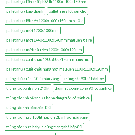
pallet nhựa liền khối pl09-lk 1100x1100x150mm
pallet nhựa long thành
pallet nhựa lót sàn kho
pallet nhựa lõi thép 1200x1000x150mm pl10lk
pallet nhựa mới 1200x1000mm
pallet nhựa mới 1440x1100x140mm màu đen giá rẻ
pallet nhựa mới màu đen 1200x1000x120mm
pallet nhựa xuất khẩu 1200x800x120mm hàng mới
pallet nhựa xuất khẩu hàng mới màu đen 1100x1100x120mm
thùng chứa rác 120 lít màu vàng
thùng rác 90l có bánh xe
thùng rác bệnh viện 240 lít
thùng rác công cộng 90l có bánh xe
thùng rác nhà bếp nhựa hdpe dạng tròn có bánh xe
thùng rác nhà bếp tròn 120l
thùng rác nhựa 120 lít nắp kín 2 bánh xe màu vàng
thùng rác nhựa baiyun dùng trong nhà bếp 80l