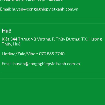
Email: huyen@congnghiepvietxanh.com.vn
Huế
Kiệt 344 Trưng Nữ Vương, P. Thủy Dương, TX. Hương
Thủy, Huế
Hotline/Zalo/Viber: 070.865.2740
Email: huyen@congnghiepvietxanh.com.vn