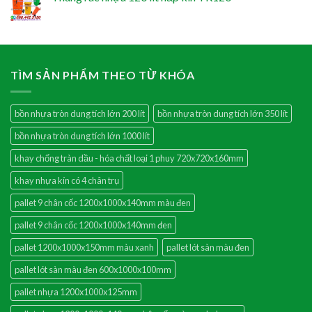
TÌM SẢN PHẨM THEO TỪ KHÓA
bồn nhựa tròn dung tích lớn 200 lít
bồn nhựa tròn dung tích lớn 350 lít
bồn nhựa tròn dung tích lớn 1000 lít
khay chống tràn dầu - hóa chất loại 1 phuy 720x720x160mm
khay nhựa kín có 4 chân trụ
pallet 9 chân cốc 1200x1000x140mm màu đen
pallet 9 chân cốc 1200x1000x140mm đen
pallet 1200x1000x150mm màu xanh
pallet lót sàn màu đen
pallet lót sàn màu đen 600x1000x100mm
pallet nhựa 1200x1000x125mm