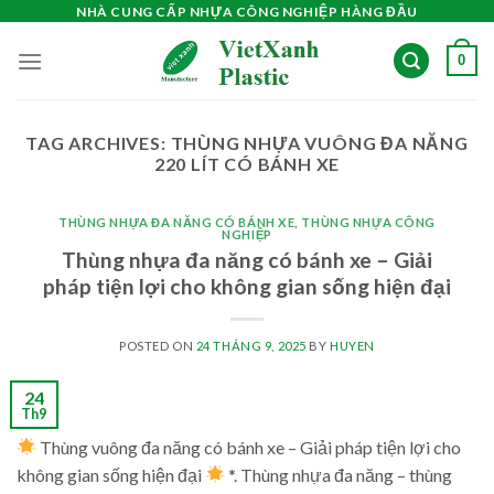
Skip
NHÀ CUNG CẤP NHỰA CÔNG NGHIỆP HÀNG ĐẦU
to
0
content
TAG ARCHIVES:
THÙNG NHỰA VUÔNG ĐA NĂNG
220 LÍT CÓ BÁNH XE
THÙNG NHỰA ĐA NĂNG CÓ BÁNH XE
,
THÙNG NHỰA CÔNG
NGHIỆP
Thùng nhựa đa năng có bánh xe – Giải
pháp tiện lợi cho không gian sống hiện đại
POSTED ON
24 THÁNG 9, 2025
BY
HUYEN
24
Th9
Thùng vuông đa năng có bánh xe – Giải pháp tiện lợi cho
không gian sống hiện đại
*. Thùng nhựa đa năng – thùng