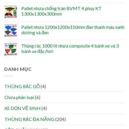
Pallet nhựa chống tràn BVMT 4 phuy KT
1300x1300x300mm
Pallet nhựa 1200x1200x150mm đan thanh màu xanh
dương và đen
Thùng rác 1000 lít nhựa composite 4 bánh xe và 3
bánh xe đặc/hơi
DANH MỤC
THÙNG RÁC GỖ
(4)
Chưa phân loại
(6)
XE DỌN VỆ SINH
(4)
THÙNG RÁC ĐA NĂNG
(204)