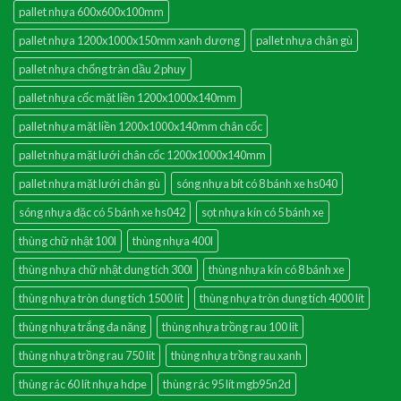
pallet nhựa 600x600x100mm
pallet nhựa 1200x1000x150mm xanh dương
pallet nhựa chân gù
pallet nhựa chống tràn dầu 2 phuy
pallet nhựa cốc mặt liền 1200x1000x140mm
pallet nhựa mặt liền 1200x1000x140mm chân cốc
pallet nhựa mặt lưới chân cốc 1200x1000x140mm
pallet nhựa mặt lưới chân gù
sóng nhựa bít có 8 bánh xe hs040
sóng nhựa đặc có 5 bánh xe hs042
sọt nhựa kín có 5 bánh xe
thùng chữ nhật 100l
thùng nhựa 400l
thùng nhựa chữ nhật dung tích 300l
thùng nhựa kín có 8 bánh xe
thùng nhựa tròn dung tích 1500 lít
thùng nhựa tròn dung tích 4000 lít
thùng nhựa trắng đa năng
thùng nhựa trồng rau 100 lit
thùng nhựa trồng rau 750 lit
thùng nhựa trồng rau xanh
thùng rác 60 lít nhựa hdpe
thùng rác 95 lít mgb95n2d