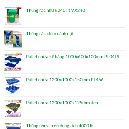
Thùng rác nhựa 240 lít VX240
Thùng rác chim cánh cụt
Pallet nhựa kê hàng 1000x600x100mm PL04LS
Pallet nhựa 1200x1000x150mm PL466
Pallet nhựa 1200x1000x125mm đen
Thùng nhựa tròn dung tích 4000 lít