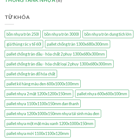
TỪ KHÓA
bồn nhựa tròn 250l
bồn nhựa tròn 3000l
bồn nhựa tròn dung tích lớn
giá thùng rác y tế 60l
pallet chống tràn 1300x680x300mm
pallet chống tràn dầu - hóa chất 2 phuy 1300x680x300mm
pallet chống tràn dầu - hóa chất loại 2 phuy 1300x680x300mm
pallet chống tràn đổ hóa chất
pallet kê hàng màu đen 600x1000x100mm
pallet nhựa 2 mặt 1200x1200x150mm
pallet nhựa 600x600x100mm
pallet nhựa 1100x1100x150mm đan thanh
pallet nhựa 1200x1000x150mm nhựa tái sinh màu đen
pallet nhựa một mặt màu xanh 1200x1000x150mm
pallet nhựa mới 1100x1100x120mm