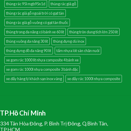
thùng rác 95l mgb95n1d
thùng rác giả gỗ
thùng rác giả gỗ ngoài trời có gạt tàn
thùng rác giả gỗ vuông có gạt tàn thuốc
thùng trong đa năng có bánh xe 60 lít
thùng tròn dung tích lớn 250 lít
thùng vuông đa năng 30 lít
thùng đựng dù inox
thùng đựng đồ đa năng 90 lít
tấm nhựa lót sàn chăn nuôi
xe gom rác 1000 lít nhựa composite 4 bánh xe
xe gom rác 1000l nhựa composite 3 bánh đặc
xe đẩy hàng lý khách sạn inox vàng
xe đẩy rác 1000l nhựa composite
TP.Hồ Chí Minh
334 Tân Hòa Đông, P. Bình Trị Đông, Q.Bình Tân,
TP.HCM