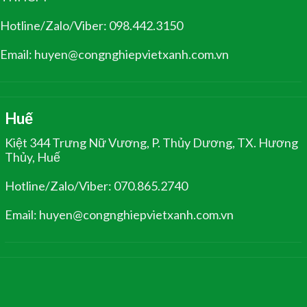
Hotline/Zalo/Viber: 098.442.3150
Email: huyen@congnghiepvietxanh.com.vn
Huế
Kiệt 344 Trưng Nữ Vương, P. Thủy Dương, TX. Hương
Thủy, Huế
Hotline/Zalo/Viber: 070.865.2740
Email: huyen@congnghiepvietxanh.com.vn