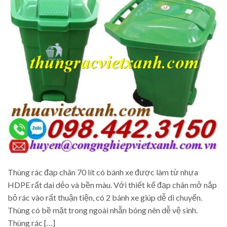
Thùng rác đạp chân 70 lít có bánh xe được làm từ nhựa
HDPE rất dai dẻo và bền màu. Với thiết kế đạp chân mở nắp
bỏ rác vào rất thuận tiện, có 2 bánh xe giúp dễ di chuyển.
Thùng có bề mặt trong ngoài nhẵn bóng nên dễ vệ sinh.
Thùng rác […]