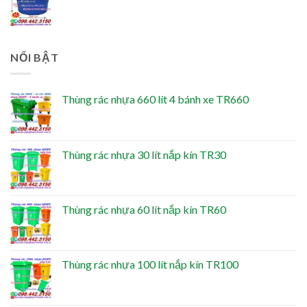
NỔI BẬT
Thùng rác nhựa 660 lít 4 bánh xe TR660
Thùng rác nhựa 30 lít nắp kín TR30
Thùng rác nhựa 60 lít nắp kín TR60
Thùng rác nhựa 100 lít nắp kín TR100