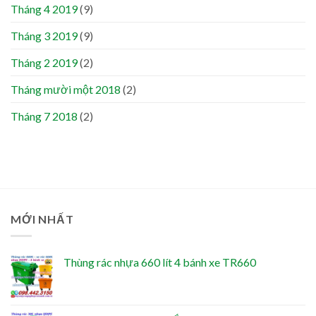
Tháng 4 2019
(9)
Tháng 3 2019
(9)
Tháng 2 2019
(2)
Tháng mười một 2018
(2)
Tháng 7 2018
(2)
MỚI NHẤT
Thùng rác nhựa 660 lít 4 bánh xe TR660