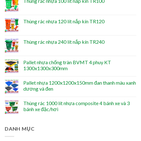
Thùng rác nhựa 100 lít nắp kín TR100
Thùng rác nhựa 120 lít nắp kín TR120
Thùng rác nhựa 240 lít nắp kín TR240
Pallet nhựa chống tràn BVMT 4 phuy KT
1300x1300x300mm
Pallet nhựa 1200x1200x150mm đan thanh màu xanh
dương và đen
Thùng rác 1000 lít nhựa composite 4 bánh xe và 3
bánh xe đặc/hơi
DANH MỤC