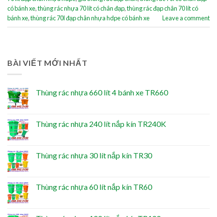
có bánh xe
,
thùng rác nhựa 70 lít có chân đạp
,
thùng rác đạp chân 70 lít có
bánh xe
,
thùng rác 70l đạp chân nhựa hdpe có bánh xe
Leave a comment
BÀI VIẾT MỚI NHẤT
Thùng rác nhựa 660 lít 4 bánh xe TR660
Thùng rác nhựa 240 lít nắp kín TR240K
Thùng rác nhựa 30 lít nắp kín TR30
Thùng rác nhựa 60 lít nắp kín TR60