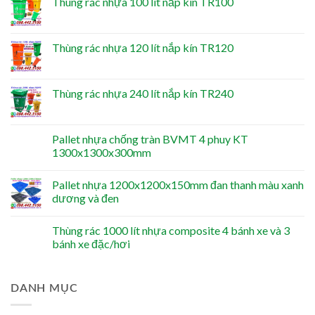
Thùng rác nhựa 100 lít nắp kín TR100
Thùng rác nhựa 120 lít nắp kín TR120
Thùng rác nhựa 240 lít nắp kín TR240
Pallet nhựa chống tràn BVMT 4 phuy KT
1300x1300x300mm
Pallet nhựa 1200x1200x150mm đan thanh màu xanh
dương và đen
Thùng rác 1000 lít nhựa composite 4 bánh xe và 3
bánh xe đặc/hơi
DANH MỤC