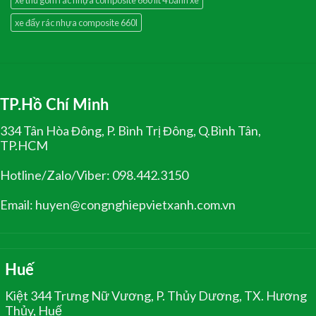
xe đẩy rác nhựa composite 660l
TP.Hồ Chí Minh
334 Tân Hòa Đông, P. Bình Trị Đông, Q.Bình Tân,
TP.HCM
Hotline/Zalo/Viber: 098.442.3150
Email: huyen@congnghiepvietxanh.com.vn
Huế
Kiệt 344 Trưng Nữ Vương, P. Thủy Dương, TX. Hương
Thủy, Huế