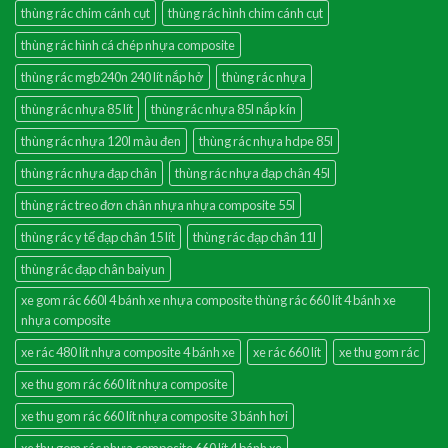
thùng rác chim cánh cụt
thùng rác hình chim cánh cụt
thùng rác hình cá chép nhựa composite
thùng rác mgb240n 240 lít nắp hở
thùng rác nhựa
thùng rác nhựa 85 lít
thùng rác nhựa 85l nắp kín
thùng rác nhựa 120l màu đen
thùng rác nhựa hdpe 85l
thùng rác nhựa đạp chân
thùng rác nhựa đạp chân 45l
thùng rác treo đơn chân nhựa nhựa composite 55l
thùng rác y tế đạp chân 15 lít
thùng rác đạp chân 11l
thùng rác đạp chân baiyun
xe gom rác 660l 4 bánh xe nhựa composite thùng rác 660 lít 4 bánh xe
nhựa composite
xe rác 480 lít nhựa composite 4 bánh xe
xe rác 660 lít
xe thu gom rác
xe thu gom rác 660 lít nhựa composite
xe thu gom rác 660 lít nhựa composite 3 bánh hơi
xe thu gom rác nhựa composite 660 lít 4 bánh xe