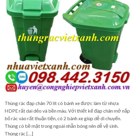
Thùng rác đạp chân 70 lít có bánh xe được làm từ nhựa
HDPE rất dai dẻo và bền màu. Với thiết kế đạp chân mở nắp
bỏ rác vào rất thuận tiện, có 2 bánh xe giúp dễ di chuyển.
Thùng có bề mặt trong ngoài nhẵn bóng nên dễ vệ sinh.
Thùng rác […]