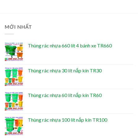
MỚI NHẤT
Thùng rác nhựa 660 lít 4 bánh xe TR660
Thùng rác nhựa 30 lít nắp kín TR30
Thùng rác nhựa 60 lít nắp kín TR60
Thùng rác nhựa 100 lít nắp kín TR100