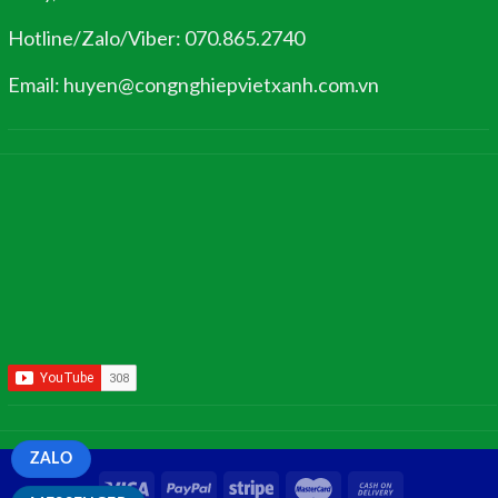
Hotline/Zalo/Viber: 070.865.2740
Email: huyen@congnghiepvietxanh.com.vn
ZALO