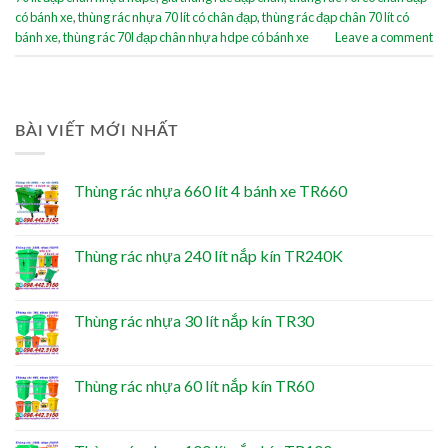
có bánh xe
,
thùng rác nhựa 70 lít có chân đạp
,
thùng rác đạp chân 70 lít có
bánh xe
,
thùng rác 70l đạp chân nhựa hdpe có bánh xe
Leave a comment
BÀI VIẾT MỚI NHẤT
Thùng rác nhựa 660 lít 4 bánh xe TR660
Thùng rác nhựa 240 lít nắp kín TR240K
Thùng rác nhựa 30 lít nắp kín TR30
Thùng rác nhựa 60 lít nắp kín TR60