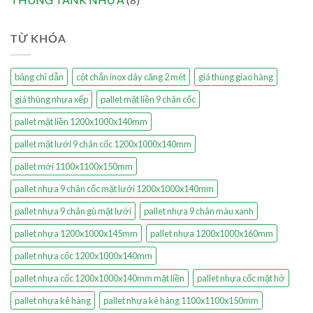
TỪ KHÓA
bảng chỉ dẫn
cột chắn inox dây căng 2 mét
giá thùng giao hàng
giá thùng nhựa xếp
pallet mặt liền 9 chân cốc
pallet mặt liền 1200x1000x140mm
pallet mặt lưới 9 chân cốc 1200x1000x140mm
pallet mới 1100x1100x150mm
pallet nhựa 9 chân cốc mặt lưới 1200x1000x140mm
pallet nhựa 9 chân gù mặt lưới
pallet nhựa 9 chân màu xanh
pallet nhựa 1200x1000x145mm
pallet nhựa 1200x1000x160mm
pallet nhựa cốc 1200x1000x140mm
pallet nhựa cốc 1200x1000x140mm mặt liền
pallet nhựa cốc mặt hở
pallet nhựa kê hàng
pallet nhựa kê hàng 1100x1100x150mm