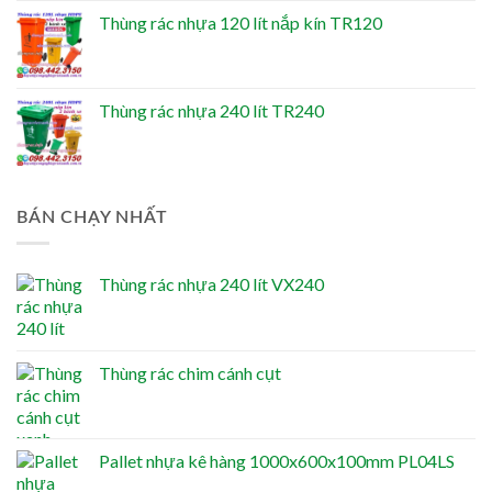
Thùng rác nhựa 120 lít nắp kín TR120
Thùng rác nhựa 240 lít TR240
BÁN CHẠY NHẤT
Thùng rác nhựa 240 lít VX240
Thùng rác chim cánh cụt
Pallet nhựa kê hàng 1000x600x100mm PL04LS