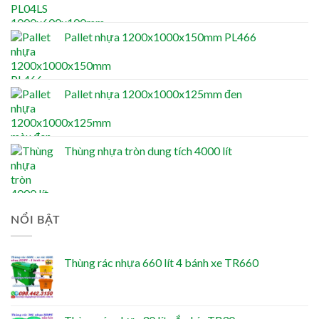
Pallet nhựa 1200x1000x150mm PL466
Pallet nhựa 1200x1000x125mm đen
Thùng nhựa tròn dung tích 4000 lít
NỔI BẬT
Thùng rác nhựa 660 lít 4 bánh xe TR660