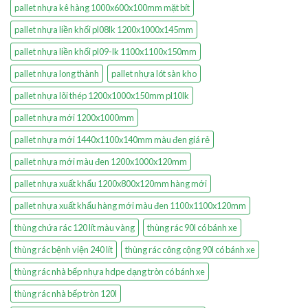
pallet nhựa kê hàng 1000x600x100mm mặt bít
pallet nhựa liền khối pl08lk 1200x1000x145mm
pallet nhựa liền khối pl09-lk 1100x1100x150mm
pallet nhựa long thành
pallet nhựa lót sàn kho
pallet nhựa lõi thép 1200x1000x150mm pl10lk
pallet nhựa mới 1200x1000mm
pallet nhựa mới 1440x1100x140mm màu đen giá rẻ
pallet nhựa mới màu đen 1200x1000x120mm
pallet nhựa xuất khẩu 1200x800x120mm hàng mới
pallet nhựa xuất khẩu hàng mới màu đen 1100x1100x120mm
thùng chứa rác 120 lít màu vàng
thùng rác 90l có bánh xe
thùng rác bệnh viện 240 lít
thùng rác công cộng 90l có bánh xe
thùng rác nhà bếp nhựa hdpe dạng tròn có bánh xe
thùng rác nhà bếp tròn 120l