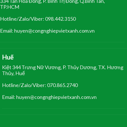
334 Tân Hòa Đông, P. Bình Trị Đông, Q.Bình Tân,
TP.HCM
Hotline/Zalo/Viber: 098.442.3150
Email: huyen@congnghiepvietxanh.com.vn
Huế
Kiệt 344 Trưng Nữ Vương, P. Thủy Dương, TX. Hương
Thủy, Huế
Hotline/Zalo/Viber: 070.865.2740
Email: huyen@congnghiepvietxanh.com.vn