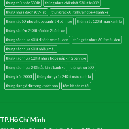
thùng chữ nhật 530 lít
thùng nhựa chữ nhật 530 lít hs039
thùng nhựa đặc hs039-sb
thùng rác 60 lít nhựa hdpe 4 bánh xe
thùng rác 60l nhựa hdpe xanh lá 4 bánh xe
thùng rác 120 lít màu xanh lá
thùng rác lớn 240 lít nắp kín 2 bánh xe
thùng rác nhưa 60 lít 4 bánh xe màu đen
thùng rác nhưa 60 lít màu đen
thùng rác nhựa 60 lít nhiều màu
thùng rác nhựa 120 lít nhựa hdpe nắp kín 2 bánh xe
thùng rác nhựa 240l nắp kín 2 bánh xe
thùng tròn 500l
thùng tròn 2000l
thùng đựng rác 240 lít màu xanh lá
thùng đựng ô dù trong khách sạn
tấm lót sàn xe tải
TP.Hồ Chí Minh