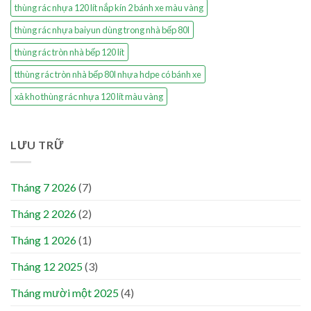
thùng rác nhựa 120 lít nắp kín 2 bánh xe màu vàng
thùng rác nhựa baiyun dùng trong nhà bếp 80l
thùng rác tròn nhà bếp 120 lít
tthùng rác tròn nhà bếp 80l nhựa hdpe có bánh xe
xả kho thùng rác nhựa 120 lít màu vàng
LƯU TRỮ
Tháng 7 2026
(7)
Tháng 2 2026
(2)
Tháng 1 2026
(1)
Tháng 12 2025
(3)
Tháng mười một 2025
(4)