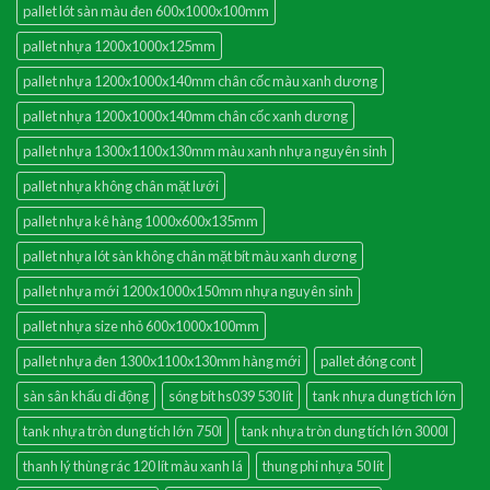
pallet lót sàn màu đen 600x1000x100mm
pallet nhựa 1200x1000x125mm
pallet nhựa 1200x1000x140mm chân cốc màu xanh dương
pallet nhựa 1200x1000x140mm chân cốc xanh dương
pallet nhựa 1300x1100x130mm màu xanh nhựa nguyên sinh
pallet nhựa không chân mặt lưới
pallet nhựa kê hàng 1000x600x135mm
pallet nhựa lót sàn không chân mặt bít màu xanh dương
pallet nhựa mới 1200x1000x150mm nhựa nguyên sinh
pallet nhựa size nhỏ 600x1000x100mm
pallet nhựa đen 1300x1100x130mm hàng mới
pallet đóng cont
sàn sân khấu di động
sóng bít hs039 530 lít
tank nhựa dung tích lớn
tank nhựa tròn dung tích lớn 750l
tank nhựa tròn dung tích lớn 3000l
thanh lý thùng rác 120 lít màu xanh lá
thung phi nhựa 50 lít