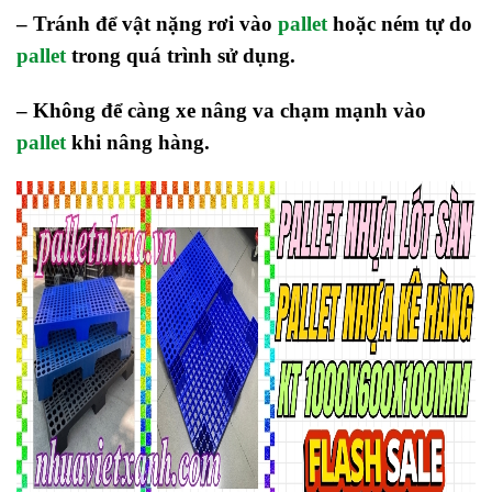
– Tránh để vật nặng rơi vào
pallet
hoặc ném tự do
pallet
trong quá trình sử dụng.
– Không để càng xe nâng va chạm mạnh vào
pallet
khi nâng hàng.