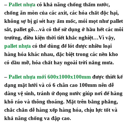
–
Pallet nhựa
có khả năng chống thấm nước,
chống ăn mòn của các axit, các hóa chất độc hại,
không sợ bị gỉ sét hay ẩm mốc, mói mọt như pallet
sắt, pallet gỗ…và có thể sử dụng ở hầu hết các môi
trường, điều kiện thời tiết khắc nghiệt…Vì vậy,
pallet nhựa
có thể dùng để lót được nhiều loại
hàng hóa khác nhau, đặc biệt trong các nền kho
có dầu mỡ, hóa chất hay ngoài trời nắng mưa.
–
Pallet nhựa mới 600x1000x100mm
được thiết kế
dạng mặt lưới và có 6 chân cao 100mm nên dễ
dàng vệ sinh, tránh ứ đọng nước giúp nơi để hàng
khô ráo và thông thoáng. Mặt trên bằng phẳng,
chắc chắn dễ hàng xếp hàng hóa, chịu lực tốt và
khả năng chống va đập cao.