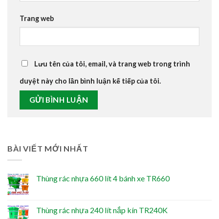
Trang web
Lưu tên của tôi, email, và trang web trong trình
duyệt này cho lần bình luận kế tiếp của tôi.
BÀI VIẾT MỚI NHẤT
Thùng rác nhựa 660 lít 4 bánh xe TR660
Thùng rác nhựa 240 lít nắp kín TR240K