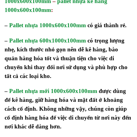
1000x600x100mm
–
pallet nhựa kê hàng
1000x600x100mm
:
–
Pallet nhựa 1000x600x100mm
có giá thành rẻ.
–
Pallet nhựa 600x1000x100mm
có trọng lượng
nhẹ, kích thước nhỏ gọn nên dễ kê hàng, bào
quản hàng hóa tốt và thuận tiện cho việc di
chuyển khi thay đổi nơi sử dụng và phù hợp cho
tất cả các loại kho.
–
Pallet nhựa mới 1000x600x100mm
được dùng
để kê hàng, giữ hàng hóa và mặt đất ở khoảng
cách cố định. Không những vậy, chúng còn giúp
cố định hàng hóa để việc di chuyển từ nơi này đến
nơi khác dễ dàng hơn.