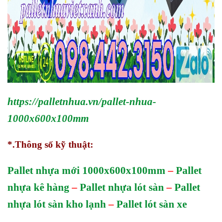
https://palletnhua.vn/pallet-nhua-
1000x600x100mm
*.Thông số kỹ thuật:
Pallet nhựa mới 1000x600x100mm
–
Pallet
nhựa kê hàng
–
Pallet nhựa lót sàn
–
Pallet
nhựa lót sàn kho lạnh
–
Pallet lót sàn xe