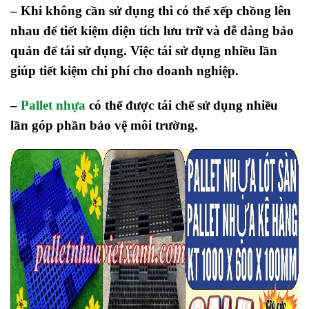
– Khi không cần sử dụng thì có thể xếp chồng lên
nhau để tiết kiệm diện tích lưu trữ và dễ dàng bảo
quản để tái sử dụng. V
iệc
tái sử dụng nhiều lần
giúp tiết kiệm chi phí cho doanh nghiệp.
–
Pallet nhựa
có thể được tái chế sử dụng nhiều
lần góp phần bảo vệ môi trường.