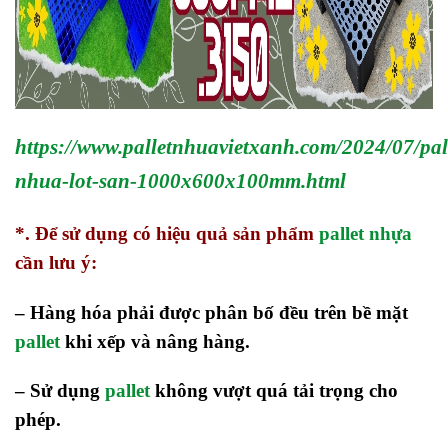
https://www.palletnhuavietxanh.com/2024/07/pal
nhua-lot-san-1000x600x100mm.html
*.
Để sử dụng có hiệu quả sản phẩm
pallet nhựa
cần lưu ý:
– Hàng hóa phải được phân bố đều trên bề mặt
pallet
khi xếp và nâng hàng.
– Sử dụng
pallet
không vượt quá tải trọng cho
phép.