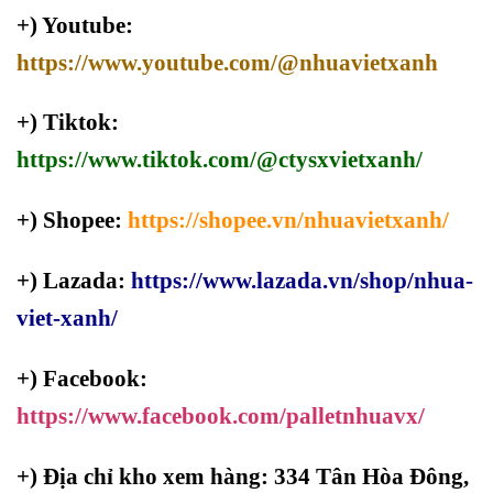
+) Youtube:
https://www.youtube.com/@nhuavietxanh
+) Tiktok:
https://www.tiktok.com/@ctysxvietxanh/
+) Shopee:
https://shopee.vn/nhuavietxanh/
+) Lazada:
https://www.lazada.vn/shop/nhua-
viet-xanh/
+) Facebook:
https://www.facebook.com/palletnhuavx/
+)
Địa chỉ kho xem hàng: 334 Tân Hòa Đông,