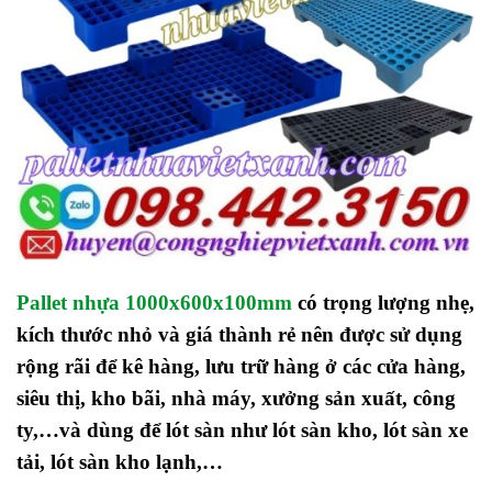
Pallet nhựa 1000x600x100mm
có trọng lượng nhẹ,
kích thước nhỏ và giá thành rẻ nên được sử dụng
rộng rãi để kê hàng, lưu trữ hàng ở các cửa hàng,
siêu thị, kho bãi, nhà máy, xưởng sản xuất, công
ty,…và dùng để lót sàn như lót sàn kho, lót sàn xe
tải, lót sàn kho lạnh,…