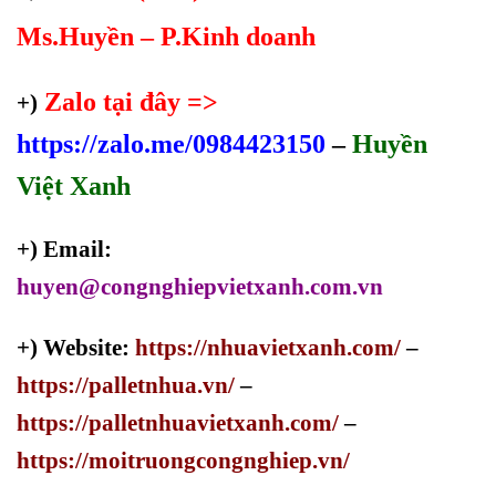
Ms.Huyền – P.Kinh doanh
Zalo tại đây =>
+)
https://zalo.me/0984423150
–
Huyền
Việt Xanh
+) Email:
huyen@congnghiepvietxanh.com.vn
+) Website:
https://nhuavietxanh.com/
–
https://palletnhua.vn/
–
https://palletnhuavietxanh.com/
–
https://moitruongcongnghiep.vn/