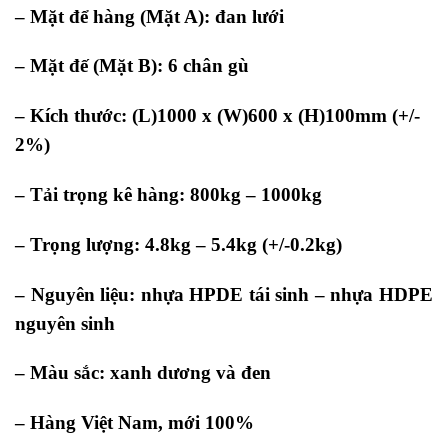
– Mặt để hàng (Mặt A): đan lưới
– Mặt đế (Mặt B): 6 chân gù
– Kích thước: (L)1000 x (W)600 x (H)100mm (+/-
2%)
– Tải trọng kê hàng: 800kg – 1000kg
– Trọng lượng: 4.8kg – 5.4kg (+/-0.2kg)
– Nguyên liệu: nhựa HPDE tái sinh – nhựa HDPE
nguyên sinh
– Màu sắc: xanh dương và đen
– Hàng Việt Nam,
mới 100%