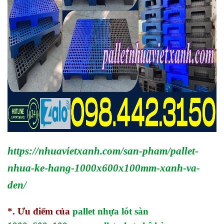
https://nhuavietxanh.com/san-pham/pallet-
nhua-ke-hang-1000x600x100mm-xanh-va-
den/
*. Ưu điểm của
pallet nhựa lót sàn