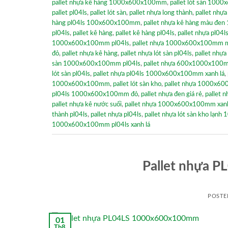
pallet nhựa kê hàng 1000x600x100mm
,
pallet lót sàn 100
pallet pl04ls
,
pallet lót sàn
,
pallet nhựa long thành
,
pallet nh
hàng pl04ls 100x600x100mm
,
pallet nhựa kê hàng màu đ
pl04ls
,
pallet kê hàng
,
pallet kê hàng pl04ls
,
pallet nhựa pl04l
1000x600x100mm pl04ls
,
pallet nhựa 1000x600x100mm mà
đỏ
,
pallet nhựa kê hàng
,
pallet nhựa lót sàn pl04ls
,
pallet nhự
sàn 1000x600x100mm pl04ls
,
pallet nhựa 600x1000x100
lót sàn pl04ls
,
pallet nhựa pl04ls 1000x600x100mm xanh lá
,
1000x600x100mm
,
pallet lót sàn kho
,
pallet nhựa 1000x60
pl04ls 1000x600x100mm đỏ
,
pallet nhựa đen giá rẻ
,
pallet 
pallet nhựa kê nước suối
,
pallet nhựa 1000x600x100mm xanh
thành pl04ls
,
pallet nhựa pl04ls
,
pallet nhựa lót sàn kho lạ
1000x600x100mm pl04ls xanh lá
Pallet nhựa 
POSTE
01
Th8