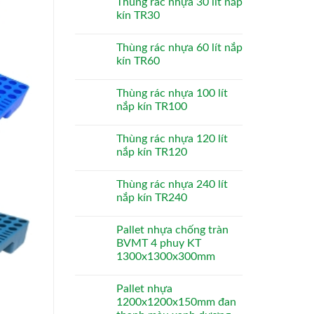
Thùng rác nhựa 30 lít nắp
kín TR30
Thùng rác nhựa 60 lít nắp
kín TR60
Thùng rác nhựa 100 lít
nắp kín TR100
Thùng rác nhựa 120 lít
nắp kín TR120
Thùng rác nhựa 240 lít
nắp kín TR240
Pallet nhựa chống tràn
BVMT 4 phuy KT
1300x1300x300mm
Pallet nhựa
1200x1200x150mm đan