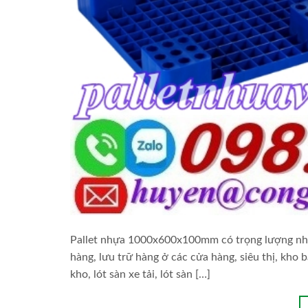
Pallet nhựa 1000x600x100mm có trọng lượng nhẹ,
hàng, lưu trữ hàng ở các cửa hàng, siêu thị, kho 
kho, lót sàn xe tải, lót sàn […]