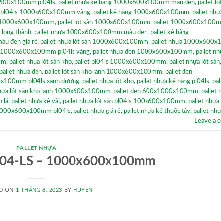
0x600x100mm pl04ls
,
pallet nhựa kê hàng 1000x600x100mm màu đen
,
pallet ló
ựa pl04ls 1000x600x100mm vàng
,
pallet kê hàng 1000x600x100mm
,
pallet nhự
en 1000x600x100mm
,
pallet lót sàn 1000x600x100mm
,
pallet 1000x600x100
s long thành
,
pallet nhựa 1000x600x100mm màu đen
,
pallet kê hàng
u đen giá rẻ
,
pallet nhựa lót sàn 1000x600x100mm
,
pallet nhựa 1000x600
a 1000x600x100mm pl04ls vàng
,
pallet nhựa đen 1000x600x100mm
,
pallet nh
mm
,
pallet nhựa lót sàn kho
,
pallet pl04ls 1000x600x100mm
,
pallet nhựa lót sàn
pallet nhựa đen
,
pallet lót sàn kho lạnh 1000x600x100mm
,
pallet đen
0x100mm pl04ls xanh dương
,
pallet nhựa lót kho
,
pallet nhựa kê hàng pl04ls
,
pal
nhựa lót sàn kho lạnh 1000x600x100mm
,
pallet đen 600x1000x100mm
,
pallet 
 lá
,
pallet nhựa kê vải
,
pallet nhựa lót sàn pl04ls 100x600x100mm
,
pallet nhựa
nh 1000x600x100mm pl04ls
,
pallet nhựa giá rẻ
,
pallet nhựa kê thuốc tây
,
pallet nh
Leave a 
PALLET NHỰA
PL04-LS – 1000x600x100mm
D ON
1 THÁNG 8, 2023
BY
HUYEN