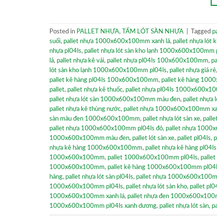
Posted in
PALLET NHỰA
,
TẤM LÓT SÀN NHỰA
|
Tagged
p
suối
,
pallet nhựa 1000x600x100mm xanh lá
,
pallet nhựa lót 
nhựa pl04ls
,
pallet nhựa lót sàn kho lạnh 1000x600x100mm 
lá
,
pallet nhựa kê vải
,
pallet nhựa pl04ls 100x600x100mm
,
p
lót sàn kho lạnh 1000x600x100mm pl04ls
,
pallet nhựa giá rẻ
pallet kê hàng pl04ls 100x600x100mm
,
pallet kê hàng 10
pallet
,
pallet nhựa kê thuốc
,
pallet nhựa pl04ls 1000x600x1
pallet nhựa lót sàn 1000x600x100mm màu đen
,
pallet nhựa 
pallet nhựa kê thùng nước
,
pallet nhựa 1000x600x100mm x
sàn màu đen 1000x600x100mm
,
pallet nhựa lót sàn xe
,
pall
pallet nhựa 1000x600x100mm pl04ls đỏ
,
pallet nhựa 100
1000x600x100mm màu đen
,
pallet lót sàn xe
,
pallet pl04ls
,
p
nhựa kê hàng 1000x600x100mm
,
pallet nhựa kê hàng pl0
1000x600x100mm
,
pallet 1000x600x100mm pl04ls
,
pallet
1000x600x100mm
,
pallet kê hàng 1000x600x100mm pl04
hàng
,
pallet nhựa lót sàn pl04ls
,
pallet nhựa 1000x600x100m
1000x600x100mm pl04ls
,
pallet nhựa lót sàn kho
,
pallet p
1000x600x100mm xanh lá
,
pallet nhựa đen 1000x600x10
1000x600x100mm pl04ls xanh dương
,
pallet nhựa lót sàn
,
p