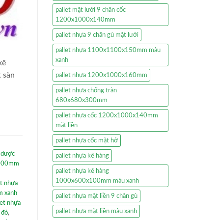
pallet mặt lưới 9 chân cốc
1200x1000x140mm
pallet nhựa 9 chân gù mặt lưới
pallet nhựa 1100x1100x150mm màu
xanh
kê
t sàn
pallet nhựa 1200x1000x160mm
pallet nhựa chống tràn
680x680x300mm
pallet nhựa cốc 1200x1000x140mm
mặt liền
pallet nhựa cốc mặt hở
ê dược
pallet nhựa kê hàng
x100mm
pallet nhựa kê hàng
1000x600x100mm màu xanh
et nhựa
m xanh
pallet nhựa mặt liền 9 chân gù
let nhựa
pallet nhựa mặt liền màu xanh
 đỏ
,