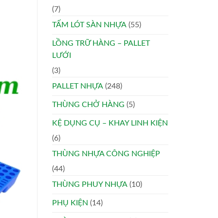
(7)
TẤM LÓT SÀN NHỰA
(55)
LỒNG TRỮ HÀNG – PALLET
LƯỚI
(3)
PALLET NHỰA
(248)
THÙNG CHỞ HÀNG
(5)
KỆ DỤNG CỤ – KHAY LINH KIỆN
(6)
THÙNG NHỰA CÔNG NGHIỆP
(44)
THÙNG PHUY NHỰA
(10)
PHỤ KIỆN
(14)