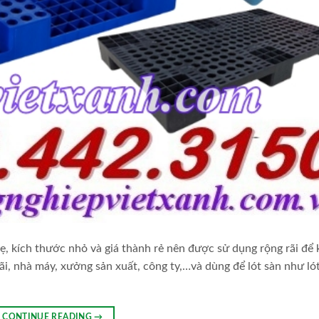
 kích thước nhỏ và giá thành rẻ nên được sử dụng rộng rãi để 
bãi, nhà máy, xưởng sản xuất, công ty,…và dùng để lót sàn như ló
CONTINUE READING
→