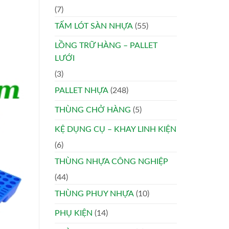
(7)
TẤM LÓT SÀN NHỰA
(55)
LỒNG TRỮ HÀNG – PALLET
LƯỚI
(3)
PALLET NHỰA
(248)
THÙNG CHỞ HÀNG
(5)
KỆ DỤNG CỤ – KHAY LINH KIỆN
(6)
THÙNG NHỰA CÔNG NGHIỆP
(44)
THÙNG PHUY NHỰA
(10)
PHỤ KIỆN
(14)