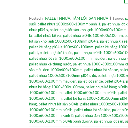
Posted in
PALLET NHỰA
,
TẤM LÓT SÀN NHỰA
|
Tagged
p
suối
,
pallet nhựa 1000x600x100mm xanh lá
,
pallet nhựa lót 
nhựa pl04ls
,
pallet nhựa lót sàn kho lạnh 1000x600x100mm 
lá
,
pallet nhựa kê vải
,
pallet nhựa pl04ls 100x600x100mm
,
p
lót sàn kho lạnh 1000x600x100mm pl04ls
,
pallet nhựa giá rẻ
pallet kê hàng pl04ls 100x600x100mm
,
pallet kê hàng 10
pallet
,
pallet nhựa kê thuốc
,
pallet nhựa pl04ls 1000x600x1
pallet nhựa lót sàn 1000x600x100mm màu đen
,
pallet nhựa 
pallet nhựa kê thùng nước
,
pallet nhựa 1000x600x100mm x
sàn màu đen 1000x600x100mm
,
pallet nhựa lót sàn xe
,
pall
pallet nhựa 1000x600x100mm pl04ls đỏ
,
pallet nhựa 100
1000x600x100mm màu đen
,
pallet lót sàn xe
,
pallet pl04ls
,
p
nhựa kê hàng 1000x600x100mm
,
pallet nhựa kê hàng pl0
1000x600x100mm
,
pallet 1000x600x100mm pl04ls
,
pallet
1000x600x100mm
,
pallet kê hàng 1000x600x100mm pl04
hàng
,
pallet nhựa lót sàn pl04ls
,
pallet nhựa 1000x600x100m
1000x600x100mm pl04ls
,
pallet nhựa lót sàn kho
,
pallet p
1000x600x100mm xanh lá
,
pallet nhựa đen 1000x600x10
1000x600x100mm pl04ls xanh dương
,
pallet nhựa lót sàn
,
p