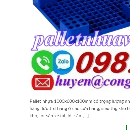
Pallet nhựa 1000x600x100mm có trọng lượng nhẹ,
hàng, lưu trữ hàng ở các cửa hàng, siêu thị, kho 
kho, lót sàn xe tải, lót sàn […]