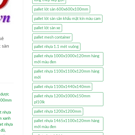
pallet lót sàn 600x600x100mm
pallet lót sàn sân khấu mặt kín màu cam
pallet lót sàn xe
pallet mesh container
kê
t sàn
pallet nhựa 1.1 mét vuông
pallet nhựa 1000x1000x120mm hàng
mới màu đen
pallet nhựa 1100x1100x120mm hàng
mới
pallet nhựa 1100x1440x140mm
ê dược
pallet nhựa 1200x1000x150mm
x100mm
pl10lk
pallet nhựa 1200x1200mm
et nhựa
m xanh
pallet nhựa 1465x1100x120mm hàng
let nhựa
mới màu đen
 đỏ
,