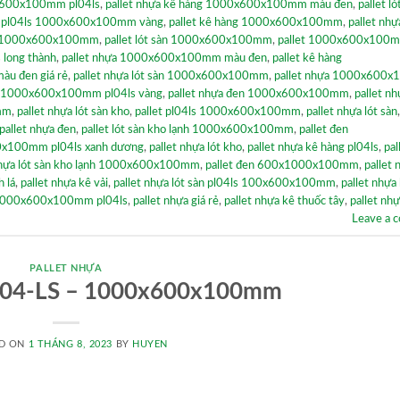
0x600x100mm pl04ls
,
pallet nhựa kê hàng 1000x600x100mm màu đen
,
pallet ló
ựa pl04ls 1000x600x100mm vàng
,
pallet kê hàng 1000x600x100mm
,
pallet nhự
en 1000x600x100mm
,
pallet lót sàn 1000x600x100mm
,
pallet 1000x600x100
s long thành
,
pallet nhựa 1000x600x100mm màu đen
,
pallet kê hàng
u đen giá rẻ
,
pallet nhựa lót sàn 1000x600x100mm
,
pallet nhựa 1000x600
a 1000x600x100mm pl04ls vàng
,
pallet nhựa đen 1000x600x100mm
,
pallet nh
mm
,
pallet nhựa lót sàn kho
,
pallet pl04ls 1000x600x100mm
,
pallet nhựa lót sàn
pallet nhựa đen
,
pallet lót sàn kho lạnh 1000x600x100mm
,
pallet đen
0x100mm pl04ls xanh dương
,
pallet nhựa lót kho
,
pallet nhựa kê hàng pl04ls
,
pal
nhựa lót sàn kho lạnh 1000x600x100mm
,
pallet đen 600x1000x100mm
,
pallet 
 lá
,
pallet nhựa kê vải
,
pallet nhựa lót sàn pl04ls 100x600x100mm
,
pallet nhựa
nh 1000x600x100mm pl04ls
,
pallet nhựa giá rẻ
,
pallet nhựa kê thuốc tây
,
pallet nh
Leave a 
PALLET NHỰA
PL04-LS – 1000x600x100mm
D ON
1 THÁNG 8, 2023
BY
HUYEN