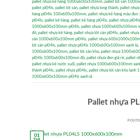
pallet nhựa kê hàng 1000x600x100mm
,
pallet lót sàn 100
pallet pl04ls
,
pallet lót sàn
,
pallet nhựa long thành
,
pallet nh
hàng pl04ls 100x600x100mm
,
pallet nhựa kê hàng màu đ
pl04ls
,
pallet kê hàng
,
pallet kê hàng pl04ls
,
pallet nhựa pl04l
1000x600x100mm pl04ls
,
pallet nhựa 1000x600x100mm mà
đỏ
,
pallet nhựa kê hàng
,
pallet nhựa lót sàn pl04ls
,
pallet nhự
sàn 1000x600x100mm pl04ls
,
pallet nhựa 600x1000x100
lót sàn pl04ls
,
pallet nhựa pl04ls 1000x600x100mm xanh lá
,
1000x600x100mm
,
pallet lót sàn kho
,
pallet nhựa 1000x60
pl04ls 1000x600x100mm đỏ
,
pallet nhựa đen giá rẻ
,
pallet 
pallet nhựa kê nước suối
,
pallet nhựa 1000x600x100mm xanh
thành pl04ls
,
pallet nhựa pl04ls
,
pallet nhựa lót sàn kho lạ
1000x600x100mm pl04ls xanh lá
Pallet nhựa 
POSTE
01
Th8