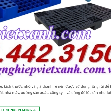
 kích thước nhỏ và giá thành rẻ nên được sử dụng rộng rãi để 
bãi, nhà máy, xưởng sản xuất, công ty,…và dùng để lót sàn như ló
CONTINUE READING
→