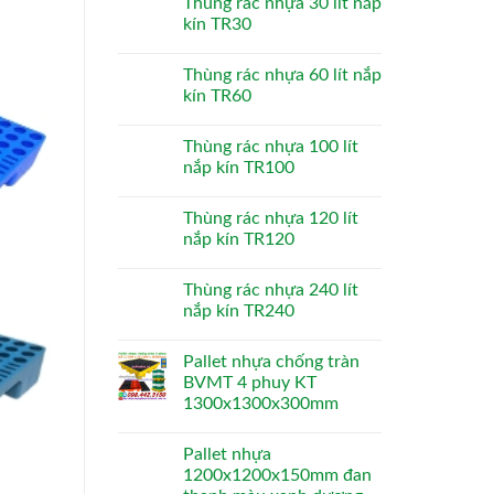
Thùng rác nhựa 30 lít nắp
kín TR30
Thùng rác nhựa 60 lít nắp
kín TR60
Thùng rác nhựa 100 lít
nắp kín TR100
Thùng rác nhựa 120 lít
nắp kín TR120
Thùng rác nhựa 240 lít
nắp kín TR240
Pallet nhựa chống tràn
BVMT 4 phuy KT
1300x1300x300mm
Pallet nhựa
1200x1200x150mm đan