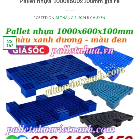
Pallet nhựa 1000x600x100mm giá rẻ
POSTED ON
23 THÁNG 7, 2024
BY
HUYEN
23
Th7