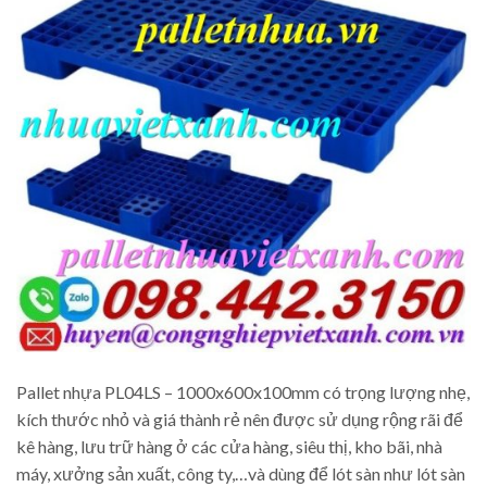
Pallet nhựa PL04LS – 1000x600x100mm có trọng lượng nhẹ,
kích thước nhỏ và giá thành rẻ nên được sử dụng rộng rãi để
kê hàng, lưu trữ hàng ở các cửa hàng, siêu thị, kho bãi, nhà
máy, xưởng sản xuất, công ty,…và dùng để lót sàn như lót sàn