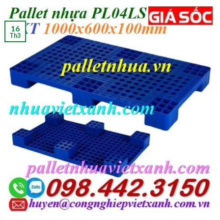
16
Th3