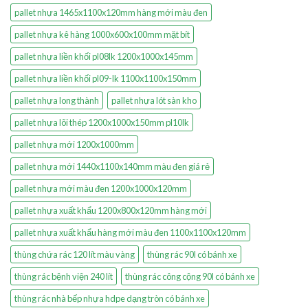
pallet nhựa 1465x1100x120mm hàng mới màu đen
pallet nhựa kê hàng 1000x600x100mm mặt bít
pallet nhựa liền khối pl08lk 1200x1000x145mm
pallet nhựa liền khối pl09-lk 1100x1100x150mm
pallet nhựa long thành
pallet nhựa lót sàn kho
pallet nhựa lõi thép 1200x1000x150mm pl10lk
pallet nhựa mới 1200x1000mm
pallet nhựa mới 1440x1100x140mm màu đen giá rẻ
pallet nhựa mới màu đen 1200x1000x120mm
pallet nhựa xuất khẩu 1200x800x120mm hàng mới
pallet nhựa xuất khẩu hàng mới màu đen 1100x1100x120mm
thùng chứa rác 120 lít màu vàng
thùng rác 90l có bánh xe
thùng rác bệnh viện 240 lít
thùng rác công cộng 90l có bánh xe
thùng rác nhà bếp nhựa hdpe dạng tròn có bánh xe