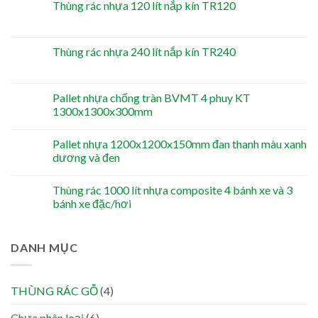
Thùng rác nhựa 120 lít nắp kín TR120
Thùng rác nhựa 240 lít nắp kín TR240
Pallet nhựa chống tràn BVMT 4 phuy KT
1300x1300x300mm
Pallet nhựa 1200x1200x150mm đan thanh màu xanh
dương và đen
Thùng rác 1000 lít nhựa composite 4 bánh xe và 3
bánh xe đặc/hơi
DANH MỤC
THÙNG RÁC GỖ
(4)
Chưa phân loại
(6)