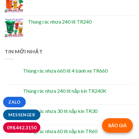
Thùng rác nhựa 240 lít TR240
TIN MỚI NHẤT
Thùng rác nhựa 660 lít 4 bánh xe TR660
Thùng rác nhựa 240 lít nắp kín TR240K
ZALO
Thùng rác nhựa 30 lít nắp kín TR30
MESSENGER
BÁO GIÁ
098.442.3150
Thùng rác nhựa 60 lít nắp kín TR60