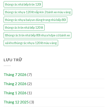
thùng rác nhà bếp tròn 120l
thùng rác nhựa 120 lít nắp kín 2 bánh xe màu vàng
thùng rác nhựa baiyun dùng trong nhà bếp 80l
thùng rác tròn nhà bếp 120 lít
tthùng rác tròn nhà bếp 80l nhựa hdpe có bánh xe
xả kho thùng rác nhựa 120 lít màu vàng
LƯU TRỮ
Tháng 7 2026
(7)
Tháng 2 2026
(2)
Tháng 1 2026
(1)
Tháng 12 2025
(3)