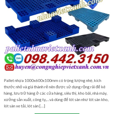
Pallet nhựa 1000x600x100mm có trọng lượng nhẹ, kích
thước nhỏ và giá thành rẻ nên được sử dụng rộng rãi để kê
hàng, lưu trữ hàng ở các cửa hàng, siêu thị, kho bãi, nhà máy,
xưởng sản xuất, công ty,…và dùng để lót sàn như lót sàn kho,
lót sàn xe tải, lót sàn […]