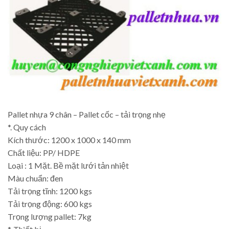
Pallet nhựa 9 chân – Pallet cốc – tải trọng nhẹ
*. Quy cách
Kích thước: 1200 x 1000 x 140 mm
Chất liệu: PP/ HDPE
Loại : 1 Mặt. Bề mặt lưới tản nhiệt
Màu chuẩn: đen
Tải trọng tĩnh: 1200 kgs
Tải trọng động: 600 kgs
Trọng lượng pallet: 7kg