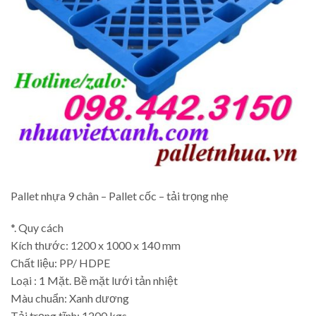
Pallet nhựa 9 chân – Pallet cốc – tải trọng nhẹ
*. Quy cách
Kích thước: 1200 x 1000 x 140 mm
Chất liệu: PP/ HDPE
Loại : 1 Mặt. Bề mặt lưới tản nhiệt
Màu chuẩn: Xanh dương
Tải trọng tĩnh: 1200 kgs