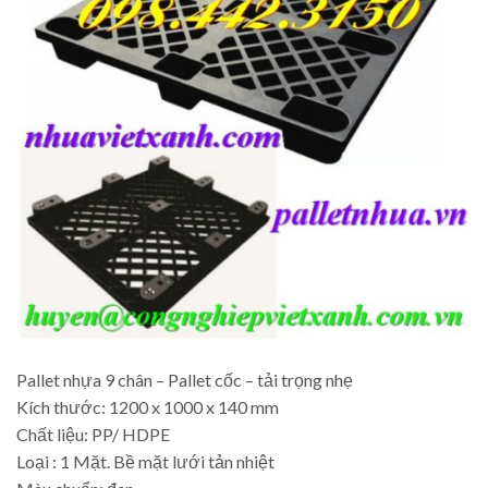
Pallet nhựa 9 chân – Pallet cốc – tải trọng nhẹ
Kích thước: 1200 x 1000 x 140 mm
Chất liệu: PP/ HDPE
Loại : 1 Mặt. Bề mặt lưới tản nhiệt