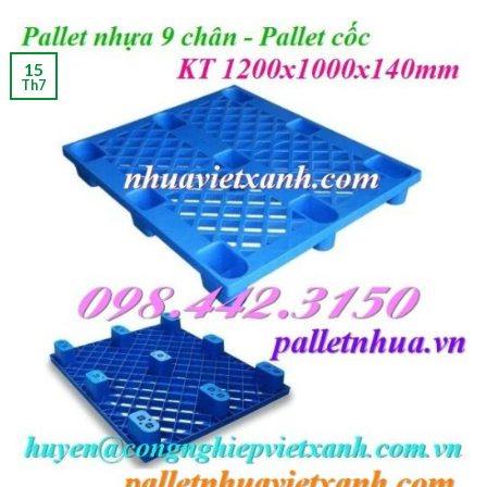
15
Th7