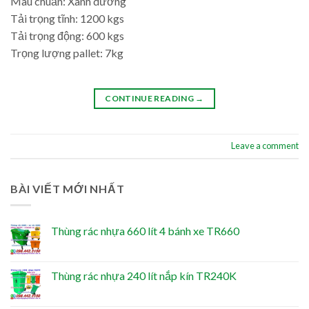
Màu chuẩn: Xanh dương
Tải trọng tĩnh: 1200 kgs
Tải trọng động: 600 kgs
Trọng lượng pallet: 7kg
CONTINUE READING
→
Leave a comment
BÀI VIẾT MỚI NHẤT
Thùng rác nhựa 660 lít 4 bánh xe TR660
Thùng rác nhựa 240 lít nắp kín TR240K