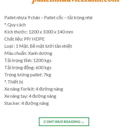
Pallet nhựa 9 chân – Pallet cốc – tải trọng nhẹ
*. Quy cách
Kích thước: 1200 x 1000 x 140 mm
Chất liệu: PP/ HDPE
Loại : 1 Mặt. Bề mặt lưới tản nhiệt
Màu chuẩn: Xanh dương
Tải trọng tĩnh: 1200 kgs
Tải trọng động: 600 kgs
Trọng lượng pallet: 7kg
*. Thiết bị
Xe nâng Forlkit: 4 đường nâng
Xe nâng tay: 4 đường nâng
Stacker: 4 đường nâng
CONTINUE READING
→