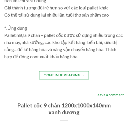
tích khi chưa sử dụng
Giá thành tương đối rẻ hơn so với các loại pallet khác
Có thể tái sử dụng lại nhiều lần, tuổi thọ sản phẩm cao
*. Ứng dụng
Pallet nhựa 9 chân – pallet cốc được sử dụng nhiều trong các
nhà máy, nhà xưởng, các kho tập kết hàng, bến bãi, siêu thị,
cảng…để kê hàng hóa và nâng vận chuyển hàng hóa. Thích
hợp để đóng cont xuất khẩu hàng hóa.
CONTINUE READING
→
Leave a comment
Pallet cốc 9 chân 1200x1000x140mm
xanh dương