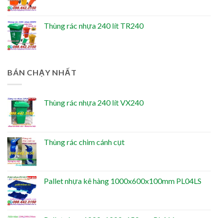
Thùng rác nhựa 240 lít TR240
BÁN CHẠY NHẤT
Thùng rác nhựa 240 lít VX240
Thùng rác chim cánh cụt
Pallet nhựa kê hàng 1000x600x100mm PL04LS