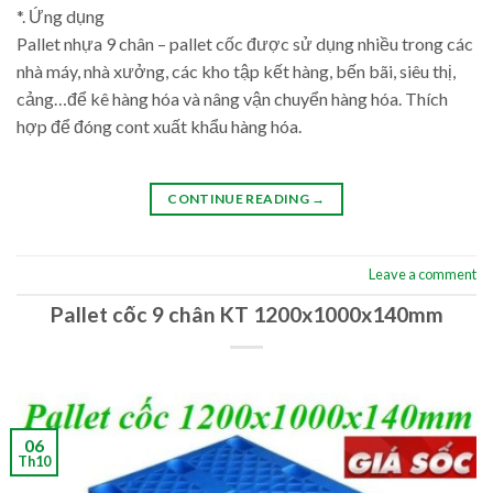
*. Ứng dụng
Pallet nhựa 9 chân – pallet cốc được sử dụng nhiều trong các
nhà máy, nhà xưởng, các kho tập kết hàng, bến bãi, siêu thị,
cảng…để kê hàng hóa và nâng vận chuyển hàng hóa. Thích
hợp để đóng cont xuất khẩu hàng hóa.
CONTINUE READING
→
Leave a comment
Pallet cốc 9 chân KT 1200x1000x140mm
06
Th10