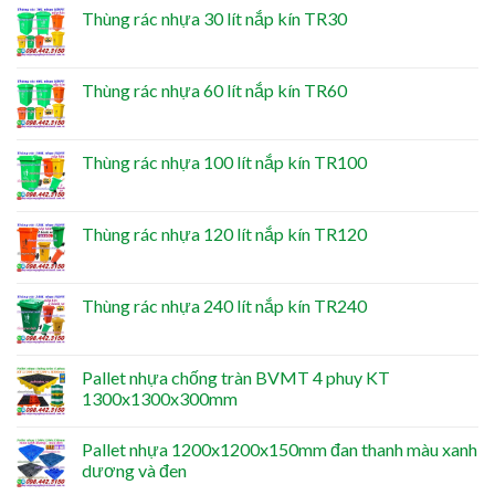
Thùng rác nhựa 30 lít nắp kín TR30
Thùng rác nhựa 60 lít nắp kín TR60
Thùng rác nhựa 100 lít nắp kín TR100
Thùng rác nhựa 120 lít nắp kín TR120
Thùng rác nhựa 240 lít nắp kín TR240
Pallet nhựa chống tràn BVMT 4 phuy KT
1300x1300x300mm
Pallet nhựa 1200x1200x150mm đan thanh màu xanh
dương và đen