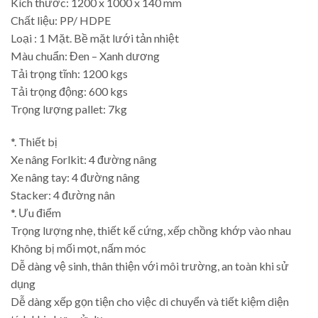
Kích thước: 1200 x 1000 x 140 mm
Chất liệu: PP/ HDPE
Loại : 1 Mặt. Bề mặt lưới tản nhiệt
Màu chuẩn: Đen – Xanh dương
Tải trọng tĩnh: 1200 kgs
Tải trọng động: 600 kgs
Trọng lượng pallet: 7kg
*. Thiết bị
Xe nâng Forlkit: 4 đường nâng
Xe nâng tay: 4 đường nâng
Stacker: 4 đường nân
*. Ưu điểm
Trọng lượng nhẹ, thiết kế cứng, xếp chồng khớp vào nhau
Không bị mối mọt, nấm móc
Dễ dàng vệ sinh, thân thiện với môi trường, an toàn khi sử
dụng
Dễ dàng xếp gọn tiện cho việc di chuyển và tiết kiệm diện