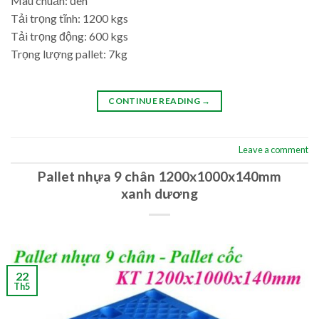
Màu chuẩn: đen
Tải trọng tĩnh: 1200 kgs
Tải trọng động: 600 kgs
Trọng lượng pallet: 7kg
CONTINUE READING
→
Leave a comment
Pallet nhựa 9 chân 1200x1000x140mm
xanh dương
22
Th5