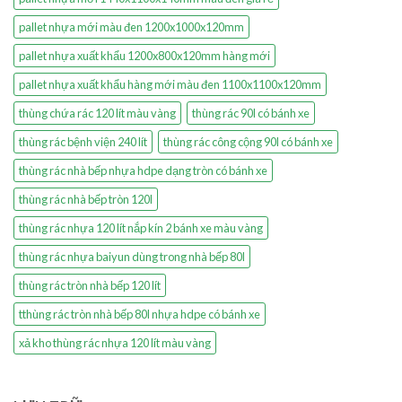
pallet nhựa mới màu đen 1200x1000x120mm
pallet nhựa xuất khẩu 1200x800x120mm hàng mới
pallet nhựa xuất khẩu hàng mới màu đen 1100x1100x120mm
thùng chứa rác 120 lít màu vàng
thùng rác 90l có bánh xe
thùng rác bệnh viện 240 lít
thùng rác công cộng 90l có bánh xe
thùng rác nhà bếp nhựa hdpe dạng tròn có bánh xe
thùng rác nhà bếp tròn 120l
thùng rác nhựa 120 lít nắp kín 2 bánh xe màu vàng
thùng rác nhựa baiyun dùng trong nhà bếp 80l
thùng rác tròn nhà bếp 120 lít
tthùng rác tròn nhà bếp 80l nhựa hdpe có bánh xe
xả kho thùng rác nhựa 120 lít màu vàng