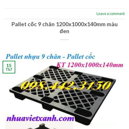
Leave a comment
Pallet cốc 9 chân 1200x1000x140mm màu
đen
15
Th7