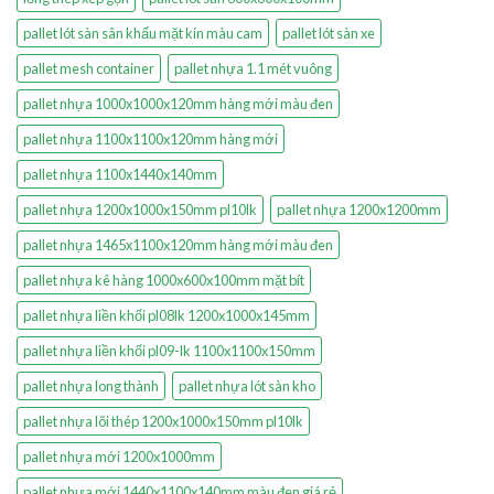
pallet lót sàn sân khấu mặt kín màu cam
pallet lót sàn xe
pallet mesh container
pallet nhựa 1.1 mét vuông
pallet nhựa 1000x1000x120mm hàng mới màu đen
pallet nhựa 1100x1100x120mm hàng mới
pallet nhựa 1100x1440x140mm
pallet nhựa 1200x1000x150mm pl10lk
pallet nhựa 1200x1200mm
pallet nhựa 1465x1100x120mm hàng mới màu đen
pallet nhựa kê hàng 1000x600x100mm mặt bít
pallet nhựa liền khối pl08lk 1200x1000x145mm
pallet nhựa liền khối pl09-lk 1100x1100x150mm
pallet nhựa long thành
pallet nhựa lót sàn kho
pallet nhựa lõi thép 1200x1000x150mm pl10lk
pallet nhựa mới 1200x1000mm
pallet nhựa mới 1440x1100x140mm màu đen giá rẻ