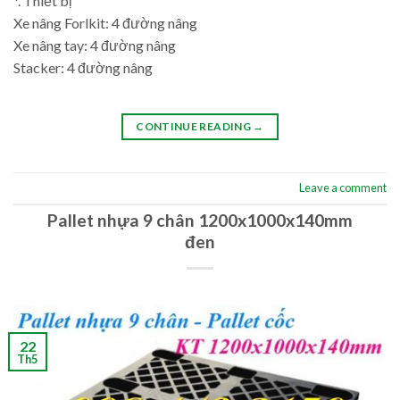
*. Thiết bị
Xe nâng Forlkit: 4 đường nâng
Xe nâng tay: 4 đường nâng
Stacker: 4 đường nâng
CONTINUE READING
→
Leave a comment
Pallet nhựa 9 chân 1200x1000x140mm
đen
22
Th5