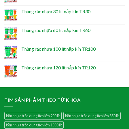
Thùng rác nhựa 30 lít nắp kín TR30
Thùng rác nhựa 60 lít nắp kín TR60
Thùng rác nhựa 100 lít nắp kín TR100
Thùng rác nhựa 120 lít nắp kín TR120
TÌM SẢN PHẨM THEO TỪ KHÓA
bồn nhựa tròn dung tích lớn 200 lít
bồn nhựa tròn dung tích lớn 350 lít
bồn nhựa tròn dung tích lớn 1000 lít