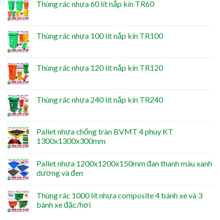
Thùng rác nhựa 60 lít nắp kín TR60
Thùng rác nhựa 100 lít nắp kín TR100
Thùng rác nhựa 120 lít nắp kín TR120
Thùng rác nhựa 240 lít nắp kín TR240
Pallet nhựa chống tràn BVMT 4 phuy KT
1300x1300x300mm
Pallet nhựa 1200x1200x150mm đan thanh màu xanh
dương và đen
Thùng rác 1000 lít nhựa composite 4 bánh xe và 3
bánh xe đặc/hơi