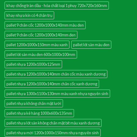
khay chống tràn dầu - hóa chất loại 1 phuy 720x720x160mm
khay nhựa kín có 4 chân trụ
pallet 9 chân cốc 1200x1000x140mm màu đen
pallet 9 chân cốc 1200x1000x140mm đen
pallet 1200x1000x150mm màu xanh
pallet lót sàn màu đen
pallet lót sàn màu đen 600x1000x100mm
pallet nhựa 1200x1000x125mm
pallet nhựa 1200x1000x140mm chân cốc màu xanh dương
pallet nhựa 1200x1000x140mm chân cốc xanh dương
pallet nhựa 1300x1100x130mm màu xanh nhựa nguyên sinh
pallet nhựa không chân mặt lưới
pallet nhựa kê hàng 1000x600x135mm
pallet nhựa lót sàn không chân mặt bít màu xanh dương
pallet nhựa mới 1200x1000x150mm nhựa nguyên sinh