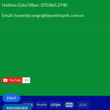
Hotline/Zalo/Viber: 070.865.2740
Email: huyen@congnghiepvietxanh.com.vn
ZALO
MESSENGER