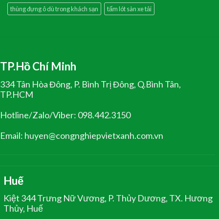
thùng đựng ô dù trong khách sạn
tấm lót sàn xe tải
TP.Hồ Chí Minh
334 Tân Hòa Đông, P. Bình Trị Đông, Q.Bình Tân,
TP.HCM
Hotline/Zalo/Viber: 098.442.3150
Email: huyen@congnghiepvietxanh.com.vn
Huế
Kiệt 344 Trưng Nữ Vương, P. Thủy Dương, TX. Hương
Thủy, Huế