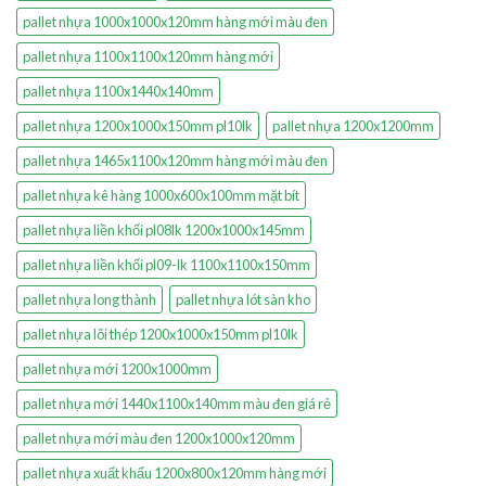
pallet nhựa 1000x1000x120mm hàng mới màu đen
pallet nhựa 1100x1100x120mm hàng mới
pallet nhựa 1100x1440x140mm
pallet nhựa 1200x1000x150mm pl10lk
pallet nhựa 1200x1200mm
pallet nhựa 1465x1100x120mm hàng mới màu đen
pallet nhựa kê hàng 1000x600x100mm mặt bít
pallet nhựa liền khối pl08lk 1200x1000x145mm
pallet nhựa liền khối pl09-lk 1100x1100x150mm
pallet nhựa long thành
pallet nhựa lót sàn kho
pallet nhựa lõi thép 1200x1000x150mm pl10lk
pallet nhựa mới 1200x1000mm
pallet nhựa mới 1440x1100x140mm màu đen giá rẻ
pallet nhựa mới màu đen 1200x1000x120mm
pallet nhựa xuất khẩu 1200x800x120mm hàng mới