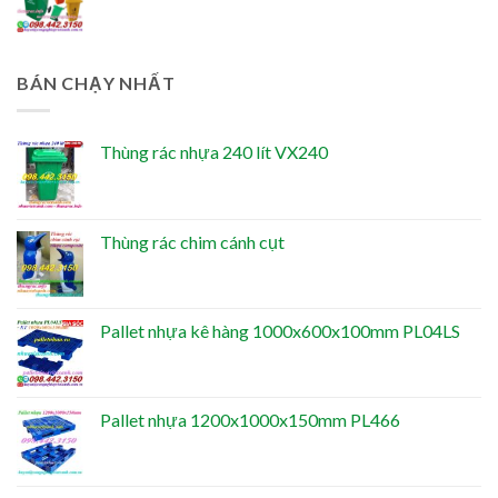
BÁN CHẠY NHẤT
Thùng rác nhựa 240 lít VX240
Thùng rác chim cánh cụt
Pallet nhựa kê hàng 1000x600x100mm PL04LS
Pallet nhựa 1200x1000x150mm PL466