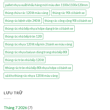
pallet nhựa xuất khẩu hàng mới màu đen 1100x1100x120mm
thùng chứa rác 120 lít màu vàng
thùng rác 90l có bánh xe
thùng rác bệnh viện 240 lít
thùng rác công cộng 90l có bánh xe
thùng rác nhà bếp nhựa hdpe dạng tròn có bánh xe
thùng rác nhà bếp tròn 120l
thùng rác nhựa 120 lít nắp kín 2 bánh xe màu vàng
thùng rác nhựa baiyun dùng trong nhà bếp 80l
thùng rác tròn nhà bếp 120 lít
tthùng rác tròn nhà bếp 80l nhựa hdpe có bánh xe
xả kho thùng rác nhựa 120 lít màu vàng
LƯU TRỮ
Tháng 7 2026
(7)