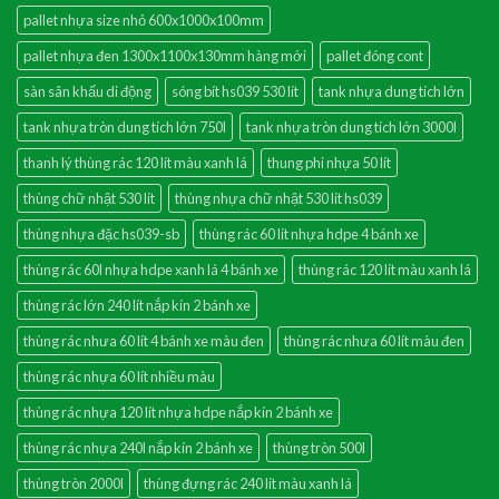
pallet nhựa size nhỏ 600x1000x100mm
pallet nhựa đen 1300x1100x130mm hàng mới
pallet đóng cont
sàn sân khấu di động
sóng bít hs039 530 lít
tank nhựa dung tích lớn
tank nhựa tròn dung tích lớn 750l
tank nhựa tròn dung tích lớn 3000l
thanh lý thùng rác 120 lít màu xanh lá
thung phi nhựa 50 lít
thùng chữ nhật 530 lít
thùng nhựa chữ nhật 530 lít hs039
thùng nhựa đặc hs039-sb
thùng rác 60 lít nhựa hdpe 4 bánh xe
thùng rác 60l nhựa hdpe xanh lá 4 bánh xe
thùng rác 120 lít màu xanh lá
thùng rác lớn 240 lít nắp kín 2 bánh xe
thùng rác nhưa 60 lít 4 bánh xe màu đen
thùng rác nhưa 60 lít màu đen
thùng rác nhựa 60 lít nhiều màu
thùng rác nhựa 120 lít nhựa hdpe nắp kín 2 bánh xe
thùng rác nhựa 240l nắp kín 2 bánh xe
thùng tròn 500l
thùng tròn 2000l
thùng đựng rác 240 lít màu xanh lá