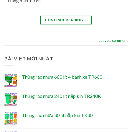
– Hàng mới 100%
CONTINUE READING
→
Leave a comment
BÀI VIẾT MỚI NHẤT
Thùng rác nhựa 660 lít 4 bánh xe TR660
Thùng rác nhựa 240 lít nắp kín TR240K
Thùng rác nhựa 30 lít nắp kín TR30