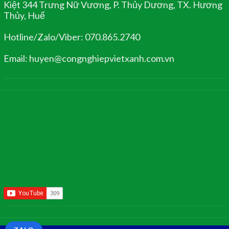
Kiệt 344 Trưng Nữ Vương, P. Thủy Dương, TX. Hương
Thủy, Huế
Hotline/Zalo/Viber: 070.865.2740
Email: huyen@congnghiepvietxanh.com.vn