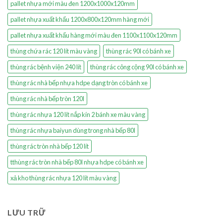
pallet nhựa mới màu đen 1200x1000x120mm
pallet nhựa xuất khẩu 1200x800x120mm hàng mới
pallet nhựa xuất khẩu hàng mới màu đen 1100x1100x120mm
thùng chứa rác 120 lít màu vàng
thùng rác 90l có bánh xe
thùng rác bệnh viện 240 lít
thùng rác công cộng 90l có bánh xe
thùng rác nhà bếp nhựa hdpe dạng tròn có bánh xe
thùng rác nhà bếp tròn 120l
thùng rác nhựa 120 lít nắp kín 2 bánh xe màu vàng
thùng rác nhựa baiyun dùng trong nhà bếp 80l
thùng rác tròn nhà bếp 120 lít
tthùng rác tròn nhà bếp 80l nhựa hdpe có bánh xe
xả kho thùng rác nhựa 120 lít màu vàng
LƯU TRỮ