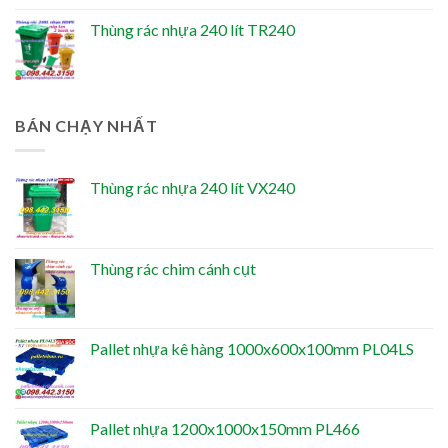
Thùng rác nhựa 240 lít TR240
BÁN CHẠY NHẤT
Thùng rác nhựa 240 lít VX240
Thùng rác chim cánh cụt
Pallet nhựa kê hàng 1000x600x100mm PL04LS
Pallet nhựa 1200x1000x150mm PL466