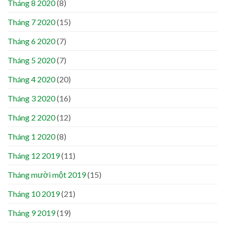
Tháng 8 2020
(8)
Tháng 7 2020
(15)
Tháng 6 2020
(7)
Tháng 5 2020
(7)
Tháng 4 2020
(20)
Tháng 3 2020
(16)
Tháng 2 2020
(12)
Tháng 1 2020
(8)
Tháng 12 2019
(11)
Tháng mười một 2019
(15)
Tháng 10 2019
(21)
Tháng 9 2019
(19)