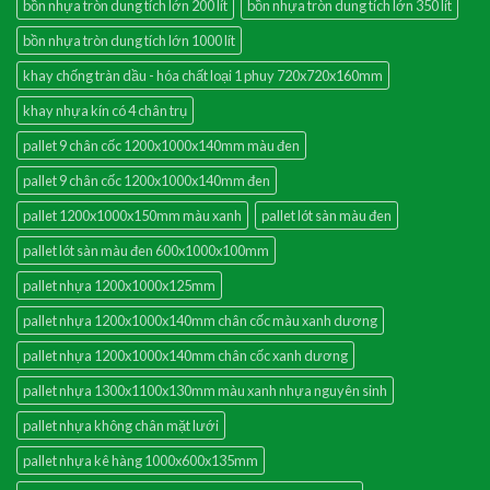
bồn nhựa tròn dung tích lớn 200 lít
bồn nhựa tròn dung tích lớn 350 lít
bồn nhựa tròn dung tích lớn 1000 lít
khay chống tràn dầu - hóa chất loại 1 phuy 720x720x160mm
khay nhựa kín có 4 chân trụ
pallet 9 chân cốc 1200x1000x140mm màu đen
pallet 9 chân cốc 1200x1000x140mm đen
pallet 1200x1000x150mm màu xanh
pallet lót sàn màu đen
pallet lót sàn màu đen 600x1000x100mm
pallet nhựa 1200x1000x125mm
pallet nhựa 1200x1000x140mm chân cốc màu xanh dương
pallet nhựa 1200x1000x140mm chân cốc xanh dương
pallet nhựa 1300x1100x130mm màu xanh nhựa nguyên sinh
pallet nhựa không chân mặt lưới
pallet nhựa kê hàng 1000x600x135mm