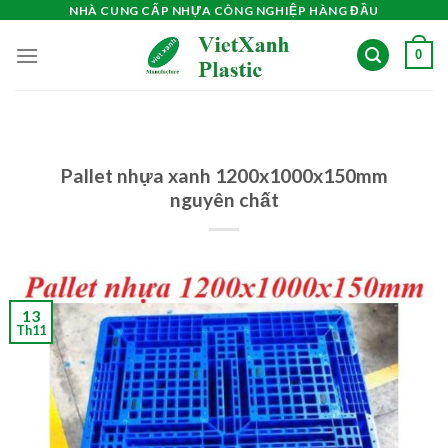
Skip
NHÀ CUNG CẤP NHỰA CÔNG NGHIỆP HÀNG ĐẦU
to
0
content
Pallet nhựa xanh 1200x1000x150mm
nguyên chất
13
Th11