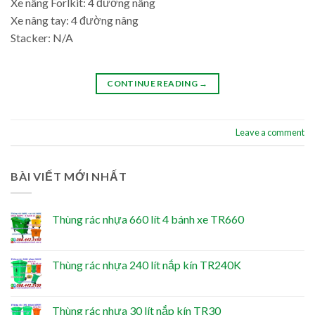
Xe nâng Forlkit: 4 đường nâng
Xe nâng tay: 4 đường nâng
Stacker: N/A
CONTINUE READING
→
Leave a comment
BÀI VIẾT MỚI NHẤT
Thùng rác nhựa 660 lít 4 bánh xe TR660
Thùng rác nhựa 240 lít nắp kín TR240K
Thùng rác nhựa 30 lít nắp kín TR30