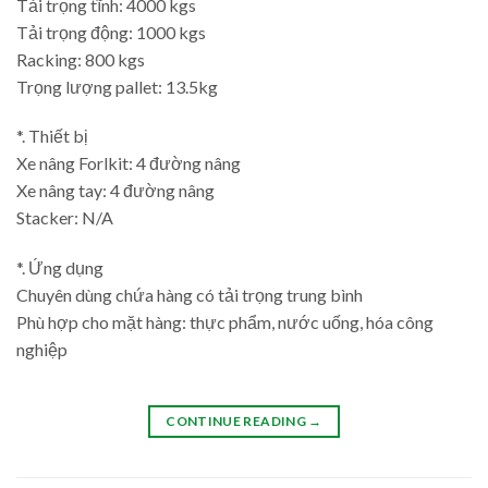
Tải trọng tĩnh: 4000 kgs
Tải trọng động: 1000 kgs
Racking: 800 kgs
Trọng lượng pallet: 13.5kg
*. Thiết bị
Xe nâng Forlkit: 4 đường nâng
Xe nâng tay: 4 đường nâng
Stacker: N/A
*. Ứng dụng
Chuyên dùng chứa hàng có tải trọng trung bình
Phù hợp cho mặt hàng: thực phẩm, nước uống, hóa công
nghiệp
CONTINUE READING
→