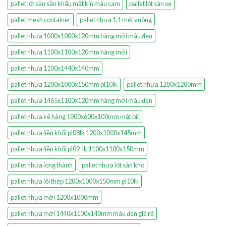
pallet lót sàn sân khấu mặt kín màu cam
pallet lót sàn xe
pallet mesh container
pallet nhựa 1.1 mét vuông
pallet nhựa 1000x1000x120mm hàng mới màu đen
pallet nhựa 1100x1100x120mm hàng mới
pallet nhựa 1100x1440x140mm
pallet nhựa 1200x1000x150mm pl10lk
pallet nhựa 1200x1200mm
pallet nhựa 1465x1100x120mm hàng mới màu đen
pallet nhựa kê hàng 1000x600x100mm mặt bít
pallet nhựa liền khối pl08lk 1200x1000x145mm
pallet nhựa liền khối pl09-lk 1100x1100x150mm
pallet nhựa long thành
pallet nhựa lót sàn kho
pallet nhựa lõi thép 1200x1000x150mm pl10lk
pallet nhựa mới 1200x1000mm
pallet nhựa mới 1440x1100x140mm màu đen giá rẻ