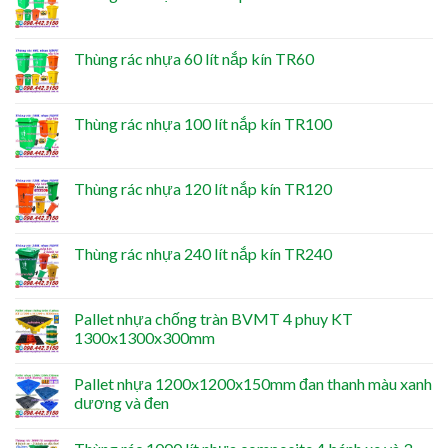
Thùng rác nhựa 60 lít nắp kín TR60
Thùng rác nhựa 100 lít nắp kín TR100
Thùng rác nhựa 120 lít nắp kín TR120
Thùng rác nhựa 240 lít nắp kín TR240
Pallet nhựa chống tràn BVMT 4 phuy KT
1300x1300x300mm
Pallet nhựa 1200x1200x150mm đan thanh màu xanh
dương và đen