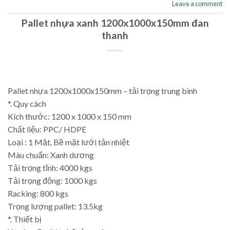
Leave a comment
Pallet nhựa xanh 1200x1000x150mm đan
thanh
Pallet nhựa 1200x1000x150mm – tải trọng trung bình
*. Quy cách
Kích thước: 1200 x 1000 x 150 mm
Chất liệu: PPC/ HDPE
Loại : 1 Mặt. Bề mặt lưới tản nhiệt
Màu chuẩn: Xanh dương
Tải trọng tĩnh: 4000 kgs
Tải trọng động: 1000 kgs
Racking: 800 kgs
Trọng lượng pallet: 13.5kg
*. Thiết bị