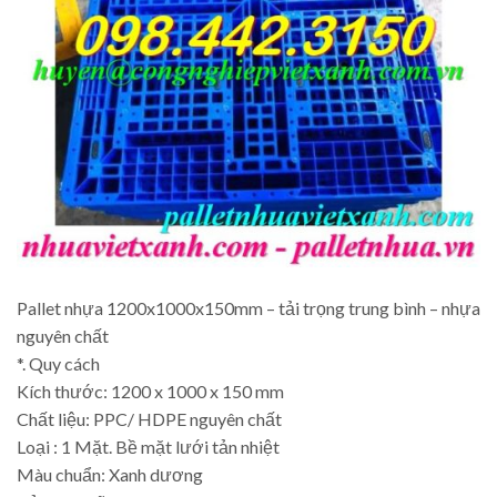
Pallet nhựa 1200x1000x150mm – tải trọng trung bình – nhựa
nguyên chất
*. Quy cách
Kích thước: 1200 x 1000 x 150 mm
Chất liệu: PPC/ HDPE nguyên chất
Loại : 1 Mặt. Bề mặt lưới tản nhiệt
Màu chuẩn: Xanh dương