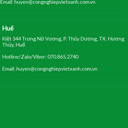
Email: huyen@congnghiepvietxanh.com.vn
Huế
Kiệt 344 Trưng Nữ Vương, P. Thủy Dương, TX. Hương
Thủy, Huế
Hotline/Zalo/Viber: 070.865.2740
Email: huyen@congnghiepvietxanh.com.vn