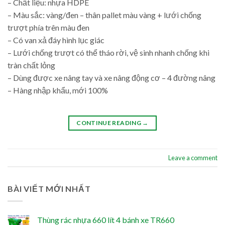
– Chất liệu: nhựa HDPE
– Màu sắc: vàng/đen – thân pallet màu vàng + lưới chống
trượt phía trên màu đen
– Có van xả đáy hình lục giác
– Lưới chống trượt có thể tháo rời, vệ sinh nhanh chống khi
tràn chất lỏng
– Dùng được xe nâng tay và xe nâng động cơ – 4 đường nâng
– Hàng nhập khẩu, mới 100%
CONTINUE READING
→
Leave a comment
BÀI VIẾT MỚI NHẤT
Thùng rác nhựa 660 lít 4 bánh xe TR660