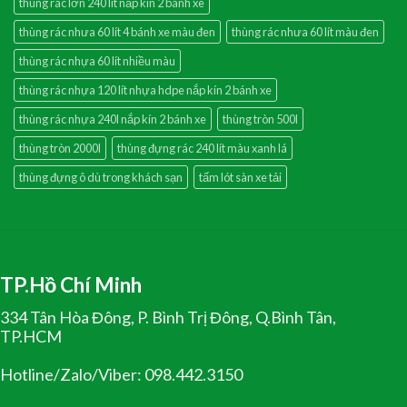
thùng rác lớn 240 lít nắp kín 2 bánh xe
thùng rác nhưa 60 lít 4 bánh xe màu đen
thùng rác nhưa 60 lít màu đen
thùng rác nhựa 60 lít nhiều màu
thùng rác nhựa 120 lít nhựa hdpe nắp kín 2 bánh xe
thùng rác nhựa 240l nắp kín 2 bánh xe
thùng tròn 500l
thùng tròn 2000l
thùng đựng rác 240 lít màu xanh lá
thùng đựng ô dù trong khách sạn
tấm lót sàn xe tải
TP.Hồ Chí Minh
334 Tân Hòa Đông, P. Bình Trị Đông, Q.Bình Tân,
TP.HCM
Hotline/Zalo/Viber: 098.442.3150