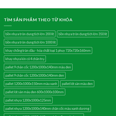
TÌM SẢN PHẨM THEO TỪ KHÓA
bồn nhựa tròn dung tích lớn 200 lít
bồn nhựa tròn dung tích lớn 350 lít
bồn nhựa tròn dung tích lớn 1000 lít
khay chống tràn dầu - hóa chất loại 1 phuy 720x720x160mm
khay nhựa kín có 4 chân trụ
pallet 9 chân cốc 1200x1000x140mm màu đen
pallet 9 chân cốc 1200x1000x140mm đen
pallet 1200x1000x150mm màu xanh
pallet lót sàn màu đen
pallet lót sàn màu đen 600x1000x100mm
pallet nhựa 1200x1000x125mm
pallet nhựa 1200x1000x140mm chân cốc màu xanh dương