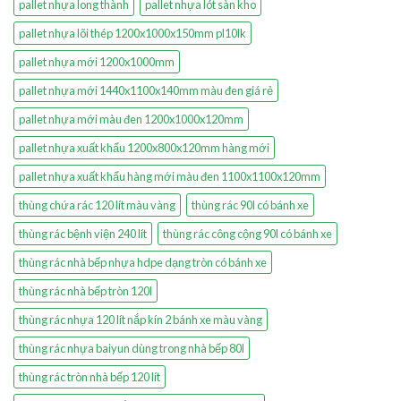
pallet nhựa long thành
pallet nhựa lót sàn kho
pallet nhựa lõi thép 1200x1000x150mm pl10lk
pallet nhựa mới 1200x1000mm
pallet nhựa mới 1440x1100x140mm màu đen giá rẻ
pallet nhựa mới màu đen 1200x1000x120mm
pallet nhựa xuất khẩu 1200x800x120mm hàng mới
pallet nhựa xuất khẩu hàng mới màu đen 1100x1100x120mm
thùng chứa rác 120 lít màu vàng
thùng rác 90l có bánh xe
thùng rác bệnh viện 240 lít
thùng rác công cộng 90l có bánh xe
thùng rác nhà bếp nhựa hdpe dạng tròn có bánh xe
thùng rác nhà bếp tròn 120l
thùng rác nhựa 120 lít nắp kín 2 bánh xe màu vàng
thùng rác nhựa baiyun dùng trong nhà bếp 80l
thùng rác tròn nhà bếp 120 lít