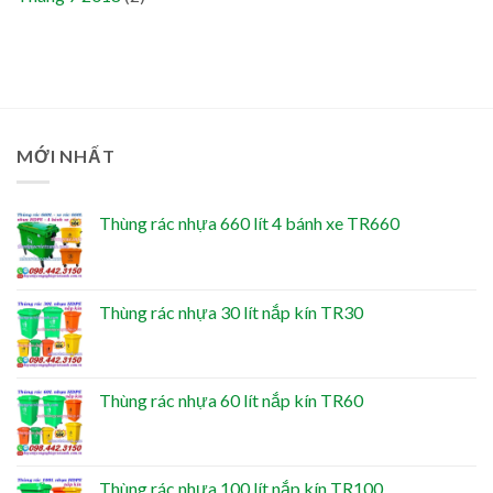
MỚI NHẤT
Thùng rác nhựa 660 lít 4 bánh xe TR660
Thùng rác nhựa 30 lít nắp kín TR30
Thùng rác nhựa 60 lít nắp kín TR60
Thùng rác nhựa 100 lít nắp kín TR100