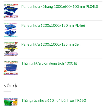
Pallet nhựa kê hàng 1000x600x100mm PL04LS
Pallet nhựa 1200x1000x150mm PL466
Pallet nhựa 1200x1000x125mm đen
Thùng nhựa tròn dung tích 4000 lít
NỔI BẬT
Thùng rác nhựa 660 lít 4 bánh xe TR660