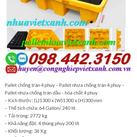
Pallet chống tràn 4 phuy – Pallet nhựa chống tràn 4 phuy –
Pallet nhựa chống tràn dầu – hóa chất 4 phuy
– Kích thước: (L)1300 x (W)1300 x (H)300 mm
– Thể tích chứa: 64 Gallon/ 240 lít
– Tải trọng: 2772 kg
– Khả năng đặt: 4 thùng phuy 200 lít
– Khối lượng: 36 Kg