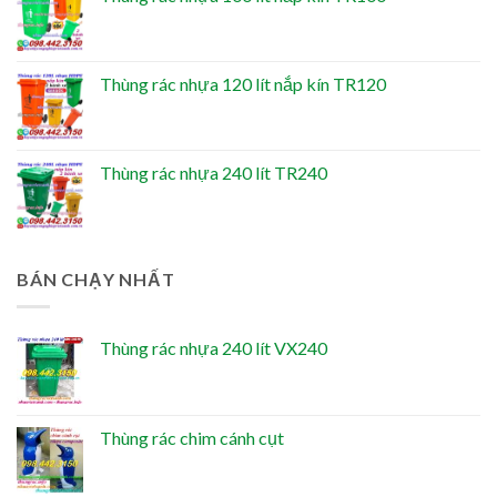
Thùng rác nhựa 120 lít nắp kín TR120
Thùng rác nhựa 240 lít TR240
BÁN CHẠY NHẤT
Thùng rác nhựa 240 lít VX240
Thùng rác chim cánh cụt