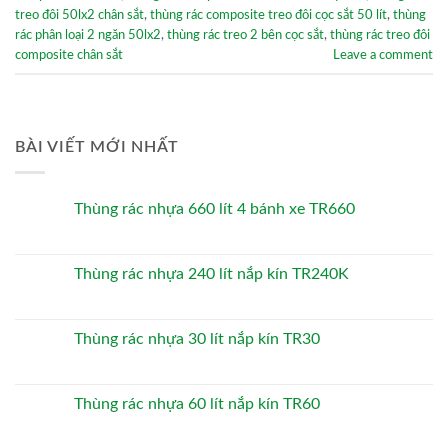
treo đôi 50lx2 chân sắt
,
thùng rác composite treo đôi cọc sắt 50 lít
,
thùng
rác phân loại 2 ngăn 50lx2
,
thùng rác treo 2 bên cọc sắt
,
thùng rác treo đôi
composite chân sắt
Leave a comment
BÀI VIẾT MỚI NHẤT
Thùng rác nhựa 660 lít 4 bánh xe TR660
Thùng rác nhựa 240 lít nắp kín TR240K
Thùng rác nhựa 30 lít nắp kín TR30
Thùng rác nhựa 60 lít nắp kín TR60