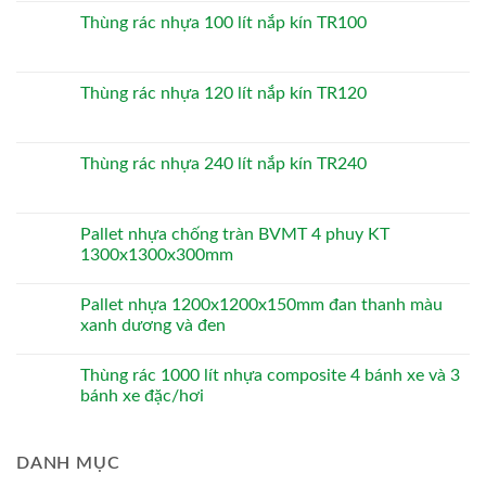
Thùng rác nhựa 100 lít nắp kín TR100
Thùng rác nhựa 120 lít nắp kín TR120
Thùng rác nhựa 240 lít nắp kín TR240
Pallet nhựa chống tràn BVMT 4 phuy KT
1300x1300x300mm
Pallet nhựa 1200x1200x150mm đan thanh màu
xanh dương và đen
Thùng rác 1000 lít nhựa composite 4 bánh xe và 3
bánh xe đặc/hơi
DANH MỤC