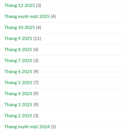
Tháng 12 2025
(3)
Tháng mười một 2025
(4)
Tháng 10 2025
(4)
Tháng 9 2025
(11)
Tháng 8 2025
(4)
Tháng 7 2025
(3)
Tháng 6 2025
(9)
Tháng 5 2025
(7)
Tháng 4 2025
(9)
Tháng 3 2025
(9)
Tháng 2 2025
(3)
Tháng mười một 2024
(5)