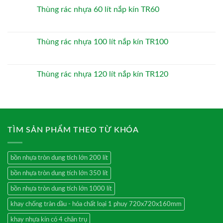
Thùng rác nhựa 60 lít nắp kín TR60
Thùng rác nhựa 100 lít nắp kín TR100
Thùng rác nhựa 120 lít nắp kín TR120
TÌM SẢN PHẨM THEO TỪ KHÓA
bồn nhựa tròn dung tích lớn 200 lít
bồn nhựa tròn dung tích lớn 350 lít
bồn nhựa tròn dung tích lớn 1000 lít
khay chống tràn dầu - hóa chất loại 1 phuy 720x720x160mm
khay nhựa kín có 4 chân trụ