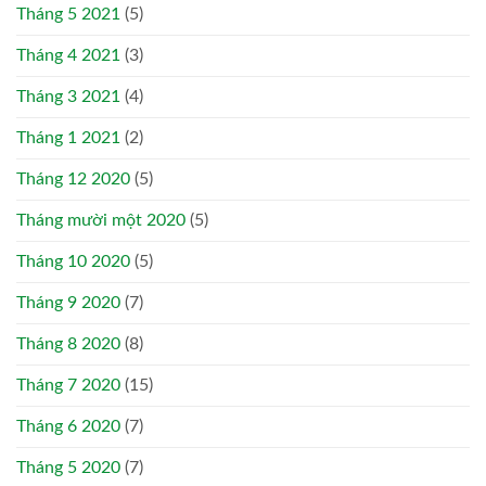
Tháng 5 2021
(5)
Tháng 4 2021
(3)
Tháng 3 2021
(4)
Tháng 1 2021
(2)
Tháng 12 2020
(5)
Tháng mười một 2020
(5)
Tháng 10 2020
(5)
Tháng 9 2020
(7)
Tháng 8 2020
(8)
Tháng 7 2020
(15)
Tháng 6 2020
(7)
Tháng 5 2020
(7)