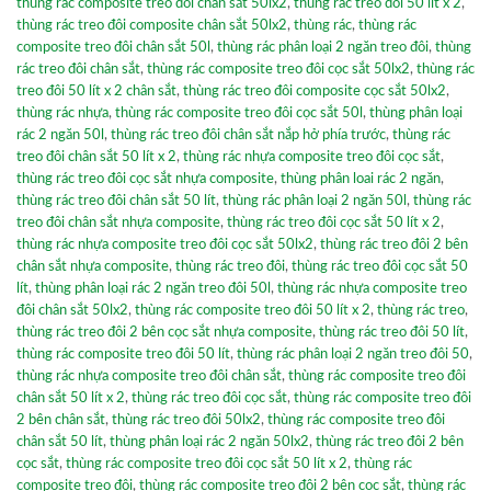
thùng rác composite treo đôi chân sắt 50lx2
,
thùng rác treo đôi 50 lít x 2
,
thùng rác treo đôi composite chân sắt 50lx2
,
thùng rác
,
thùng rác
composite treo đôi chân sắt 50l
,
thùng rác phân loại 2 ngăn treo đôi
,
thùng
rác treo đôi chân sắt
,
thùng rác composite treo đôi cọc sắt 50lx2
,
thùng rác
treo đôi 50 lít x 2 chân sắt
,
thùng rác treo đôi composite cọc sắt 50lx2
,
thùng rác nhựa
,
thùng rác composite treo đôi cọc sắt 50l
,
thùng phân loại
rác 2 ngăn 50l
,
thùng rác treo đôi chân sắt nắp hở phía trước
,
thùng rác
treo đôi chân sắt 50 lít x 2
,
thùng rác nhựa composite treo đôi cọc sắt
,
thùng rác treo đôi cọc sắt nhựa composite
,
thùng phân loai rác 2 ngăn
,
thùng rác treo đôi chân sắt 50 lít
,
thùng rác phân loại 2 ngăn 50l
,
thùng rác
treo đôi chân sắt nhựa composite
,
thùng rác treo đôi cọc sắt 50 lít x 2
,
thùng rác nhựa composite treo đôi cọc sắt 50lx2
,
thùng rác treo đôi 2 bên
chân sắt nhựa composite
,
thùng rác treo đôi
,
thùng rác treo đôi cọc sắt 50
lít
,
thùng phân loại rác 2 ngăn treo đôi 50l
,
thùng rác nhựa composite treo
đôi chân sắt 50lx2
,
thùng rác composite treo đôi 50 lít x 2
,
thùng rác treo
,
thùng rác treo đôi 2 bên cọc sắt nhựa composite
,
thùng rác treo đôi 50 lít
,
thùng rác composite treo đôi 50 lít
,
thùng rác phân loại 2 ngăn treo đôi 50
,
thùng rác nhựa composite treo đôi chân sắt
,
thùng rác composite treo đôi
chân sắt 50 lít x 2
,
thùng rác treo đôi cọc sắt
,
thùng rác composite treo đôi
2 bên chân sắt
,
thùng rác treo đôi 50lx2
,
thùng rác composite treo đôi
chân sắt 50 lít
,
thùng phân loại rác 2 ngăn 50lx2
,
thùng rác treo đôi 2 bên
cọc sắt
,
thùng rác composite treo đôi cọc sắt 50 lít x 2
,
thùng rác
composite treo đôi
,
thùng rác composite treo đôi 2 bên cọc sắt
,
thùng rác