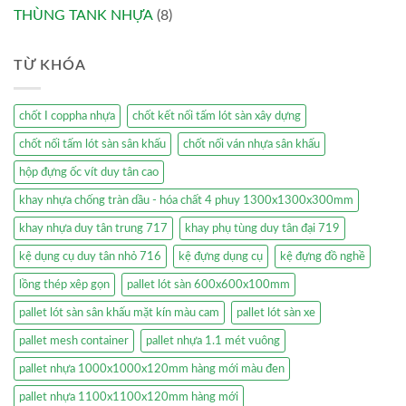
THÙNG TANK NHỰA
(8)
TỪ KHÓA
chốt I coppha nhựa
chốt kết nối tấm lót sàn xây dựng
chốt nối tấm lót sàn sân khấu
chốt nối ván nhựa sân khấu
hộp đựng ốc vít duy tân cao
khay nhựa chống tràn dầu - hóa chất 4 phuy 1300x1300x300mm
khay nhựa duy tân trung 717
khay phụ tùng duy tân đại 719
kệ dụng cụ duy tân nhỏ 716
kệ đựng dụng cụ
kệ đựng đồ nghề
lồng thép xêp gọn
pallet lót sàn 600x600x100mm
pallet lót sàn sân khấu mặt kín màu cam
pallet lót sàn xe
pallet mesh container
pallet nhựa 1.1 mét vuông
pallet nhựa 1000x1000x120mm hàng mới màu đen
pallet nhựa 1100x1100x120mm hàng mới