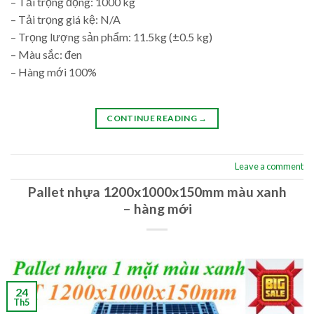
– Tải trọng động: 1000 kg
– Tải trọng giá kệ: N/A
– Trọng lượng sản phẩm: 11.5kg (±0.5 kg)
– Màu sắc: đen
– Hàng mới 100%
CONTINUE READING
→
Leave a comment
Pallet nhựa 1200x1000x150mm màu xanh
– hàng mới
24
Th5