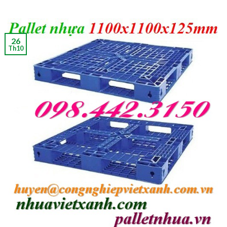
26
Th10