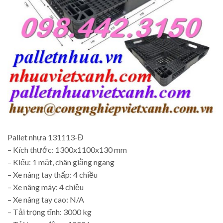
Pallet nhựa 131113-Đ
– Kích thước: 1300x1100x130 mm
– Kiểu: 1 mặt, chân giằng ngang
– Xe nâng tay thấp: 4 chiều
– Xe nâng máy: 4 chiều
– Xe nâng tay cao: N/A
– Tải trọng tĩnh: 3000 kg