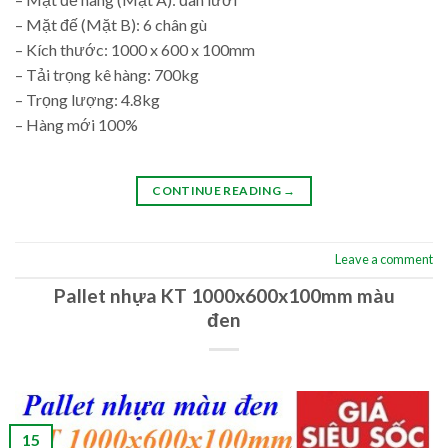
– Mặt đế (Mặt B): 6 chân gù
– Kích thước: 1000 x 600 x 100mm
– Tải trọng kê hàng: 700kg
– Trọng lượng: 4.8kg
– Hàng mới 100%
CONTINUE READING
→
Leave a comment
Pallet nhựa KT 1000x600x100mm màu
đen
15