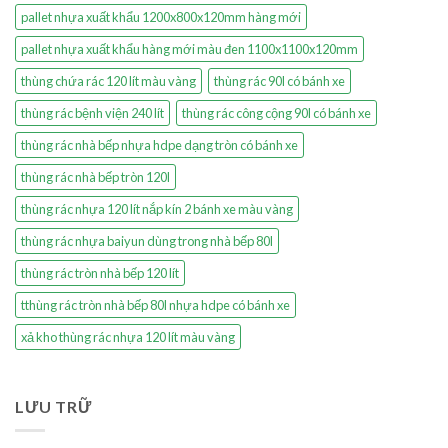
pallet nhựa xuất khẩu 1200x800x120mm hàng mới
pallet nhựa xuất khẩu hàng mới màu đen 1100x1100x120mm
thùng chứa rác 120 lít màu vàng
thùng rác 90l có bánh xe
thùng rác bệnh viện 240 lít
thùng rác công cộng 90l có bánh xe
thùng rác nhà bếp nhựa hdpe dạng tròn có bánh xe
thùng rác nhà bếp tròn 120l
thùng rác nhựa 120 lít nắp kín 2 bánh xe màu vàng
thùng rác nhựa baiyun dùng trong nhà bếp 80l
thùng rác tròn nhà bếp 120 lít
tthùng rác tròn nhà bếp 80l nhựa hdpe có bánh xe
xả kho thùng rác nhựa 120 lít màu vàng
LƯU TRỮ