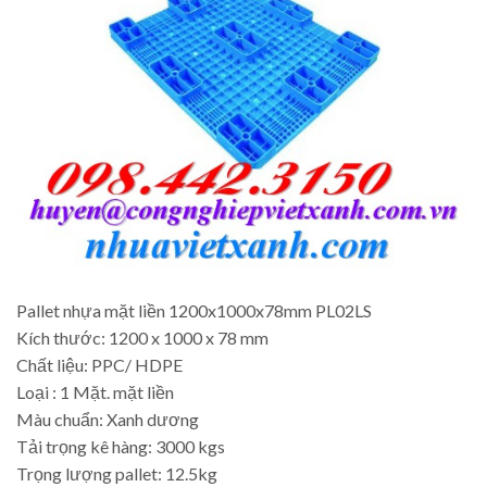
Pallet nhựa mặt liền 1200x1000x78mm PL02LS
Kích thước: 1200 x 1000 x 78 mm
Chất liệu: PPC/ HDPE
Loại : 1 Mặt. mặt liền
Màu chuẩn: Xanh dương
Tải trọng kê hàng: 3000 kgs
Trọng lượng pallet: 12.5kg