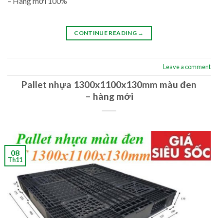
– Hàng mới 100%
CONTINUE READING
→
Leave a comment
Pallet nhựa 1300x1100x130mm màu đen
– hàng mới
08
Th11