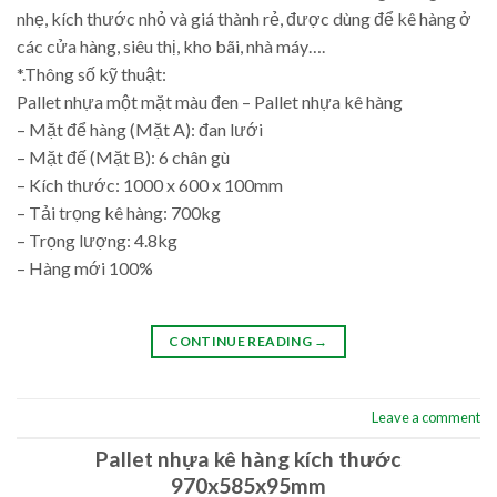
nhẹ, kích thước nhỏ và giá thành rẻ, được dùng để kê hàng ở
các cửa hàng, siêu thị, kho bãi, nhà máy….
*.Thông số kỹ thuật:
Pallet nhựa một mặt màu đen – Pallet nhựa kê hàng
– Mặt để hàng (Mặt A): đan lưới
– Mặt đế (Mặt B): 6 chân gù
– Kích thước: 1000 x 600 x 100mm
– Tải trọng kê hàng: 700kg
– Trọng lượng: 4.8kg
– Hàng mới 100%
CONTINUE READING
→
Leave a comment
Pallet nhựa kê hàng kích thước
970x585x95mm