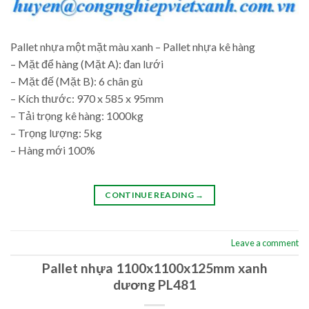
Pallet nhựa một mặt màu xanh – Pallet nhựa kê hàng
– Mặt để hàng (Mặt A): đan lưới
– Mặt đế (Mặt B): 6 chân gù
– Kích thước: 970 x 585 x 95mm
– Tải trọng kê hàng: 1000kg
– Trọng lượng: 5kg
– Hàng mới 100%
CONTINUE READING
→
Leave a comment
Pallet nhựa 1100x1100x125mm xanh
dương PL481