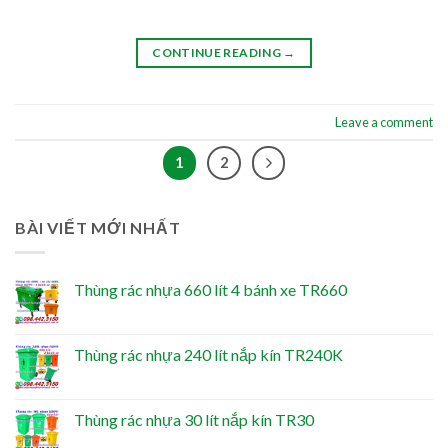
CONTINUE READING
→
Leave a comment
1
2
BÀI VIẾT MỚI NHẤT
Thùng rác nhựa 660 lít 4 bánh xe TR660
Thùng rác nhựa 240 lít nắp kín TR240K
Thùng rác nhựa 30 lít nắp kín TR30