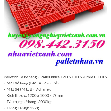
Pallet nhựa kê hàng – Pallet nhựa 1200x1000x78mm PL03LS
– Mặt để hàng (Mặt A): đan lưới
– Mặt đế (Mặt B): 9 chân gù
– Kích thước: 1200 x 1000 x 78mm
– Tải trọng kê hàng: 3000kg
– Trọng lượng: 12kg