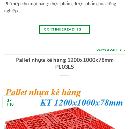
Phù hợp cho mặt hàng: thực phẩm, dược phẩm, hóa công
nghiệp…
CONTINUE READING
→
Leave a comment
Pallet nhựa kê hàng 1200x1000x78mm
PL03LS
07
Th10