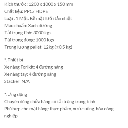
Kích thước: 1200 x 1000 x 150 mm
Chất liệu: PPC/ HDPE
Loại : 1 Mặt. Bề mặt lưới tản nhiệt
Màu chuẩn: Xanh dương
Tải trọng tĩnh: 3000 kgs
Tải trọng động: 1000 kgs
Trọng lượng pallet: 12kg (±0.5 kg)
*. Thiết bị
Xe nâng Forlkit: 4 đường nâng
Xe nâng tay: 4 đường nâng
Stacker: N/A
*. Ứng dụng
Chuyên dùng chứa hàng có tải trọng trung bình
Phù hợp cho mặt hàng: thực phẩm, nước uống, hóa công
nghiệp