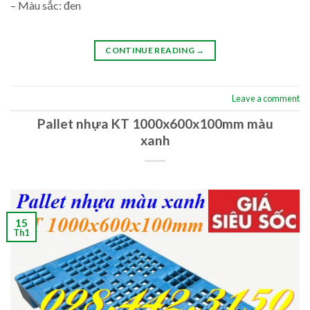
– Màu sắc: đen
CONTINUE READING
→
Leave a comment
Pallet nhựa KT 1000x600x100mm màu
xanh
15
Th1