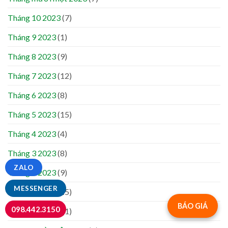
Tháng 10 2023
(7)
Tháng 9 2023
(1)
Tháng 8 2023
(9)
Tháng 7 2023
(12)
Tháng 6 2023
(8)
Tháng 5 2023
(15)
Tháng 4 2023
(4)
Tháng 3 2023
(8)
ZALO
Tháng 2 2023
(9)
MESSENGER
Tháng 1 2023
(15)
BÁO GIÁ
098.442.3150
Tháng 12 2022
(1)