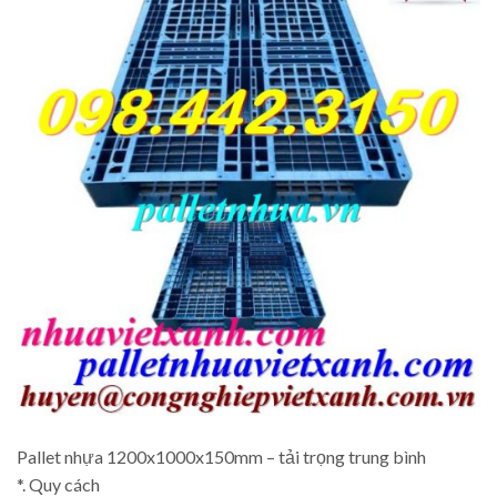
Pallet nhựa 1200x1000x150mm – tải trọng trung bình
*. Quy cách