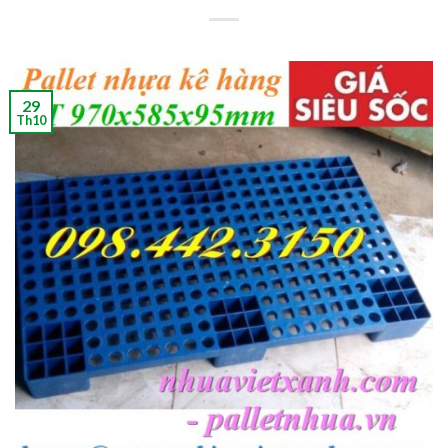
29
Th10