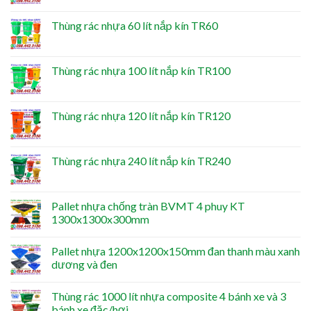
Thùng rác nhựa 60 lít nắp kín TR60
Thùng rác nhựa 100 lít nắp kín TR100
Thùng rác nhựa 120 lít nắp kín TR120
Thùng rác nhựa 240 lít nắp kín TR240
Pallet nhựa chống tràn BVMT 4 phuy KT
1300x1300x300mm
Pallet nhựa 1200x1200x150mm đan thanh màu xanh
dương và đen
Thùng rác 1000 lít nhựa composite 4 bánh xe và 3
bánh xe đặc/hơi