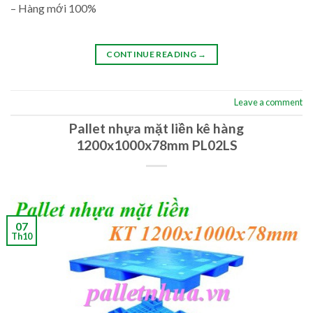
– Hàng mới 100%
CONTINUE READING
→
Leave a comment
Pallet nhựa mặt liền kê hàng
1200x1000x78mm PL02LS
07
Th10