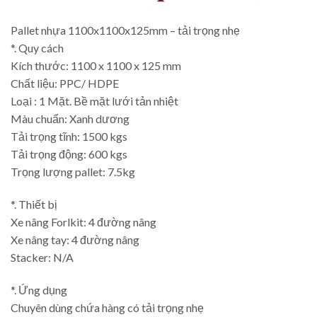
Pallet nhựa 1100x1100x125mm – tải trọng nhẹ
*. Quy cách
Kích thước: 1100 x 1100 x 125 mm
Chất liệu: PPC/ HDPE
Loại : 1 Mặt. Bề mặt lưới tản nhiệt
Màu chuẩn: Xanh dương
Tải trọng tĩnh: 1500 kgs
Tải trọng động: 600 kgs
Trọng lượng pallet: 7.5kg
*. Thiết bị
Xe nâng Forlkit: 4 đường nâng
Xe nâng tay: 4 đường nâng
Stacker: N/A
*. Ứng dụng
Chuyên dùng chứa hàng có tải trọng nhẹ