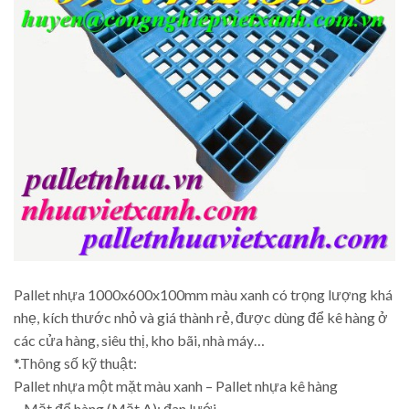
Pallet nhựa 1000x600x100mm màu xanh có trọng lượng khá
nhẹ, kích thước nhỏ và giá thành rẻ, được dùng để kê hàng ở
các cửa hàng, siêu thị, kho bãi, nhà máy…
*.Thông số kỹ thuật:
Pallet nhựa một mặt màu xanh – Pallet nhựa kê hàng
– Mặt để hàng (Mặt A): đan lưới