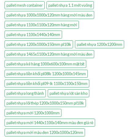
pallet mesh container
pallet nhựa 1.1 mét vuông
pallet nhựa 1000x1000x120mm hàng mới màu đen
pallet nhựa 1100x1100x120mm hàng mới
pallet nhựa 1100x1440x140mm
pallet nhựa 1200x1000x150mm pl10lk
pallet nhựa 1200x1200mm
pallet nhựa 1465x1100x120mm hàng mới màu đen
pallet nhựa kê hàng 1000x600x100mm mặt bít
pallet nhựa liền khối pl08lk 1200x1000x145mm
pallet nhựa liền khối pl09-lk 1100x1100x150mm
pallet nhựa long thành
pallet nhựa lót sàn kho
pallet nhựa lõi thép 1200x1000x150mm pl10lk
pallet nhựa mới 1200x1000mm
pallet nhựa mới 1440x1100x140mm màu đen giá rẻ
pallet nhựa mới màu đen 1200x1000x120mm