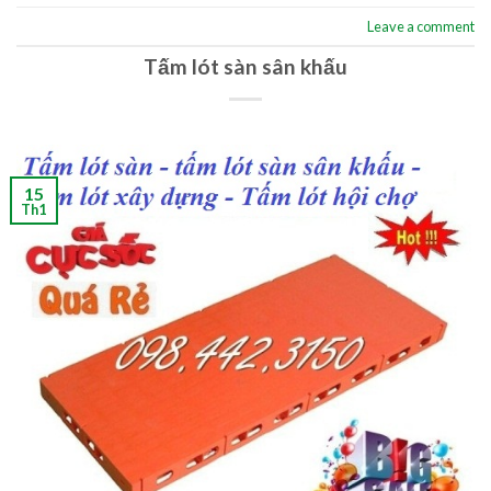
Leave a comment
Tấm lót sàn sân khấu
15
Th1