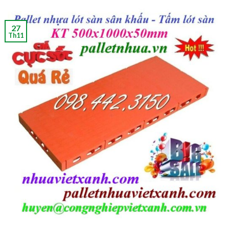
27
Th11