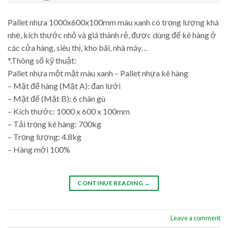
Pallet nhựa 1000x600x100mm màu xanh có trọng lượng khá
nhẹ, kích thước nhỏ và giá thành rẻ, được dùng để kê hàng ở
các cửa hàng, siêu thị, kho bãi, nhà máy…
*.Thông số kỹ thuật:
Pallet nhựa một mặt màu xanh – Pallet nhựa kê hàng
– Mặt để hàng (Mặt A): đan lưới
– Mặt đế (Mặt B): 6 chân gù
– Kích thước: 1000 x 600 x 100mm
– Tải trọng kê hàng: 700kg
– Trọng lượng: 4.8kg
– Hàng mới 100%
CONTINUE READING
→
Leave a comment