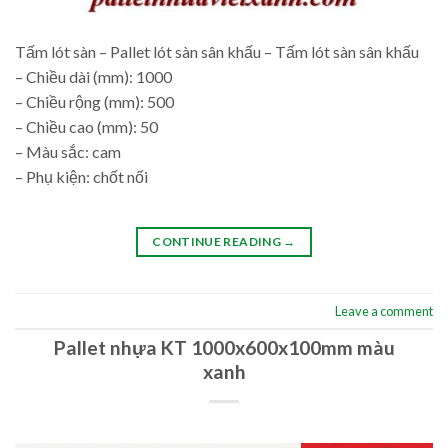
Tấm lót sàn – Pallet lót sàn sân khấu – Tấm lót sàn sân khấu
– Chiều dài (mm): 1000
– Chiều rộng (mm): 500
– Chiều cao (mm): 50
– Màu sắc: cam
– Phụ kiện: chốt nối
CONTINUE READING
→
Leave a comment
Pallet nhựa KT 1000x600x100mm màu
xanh