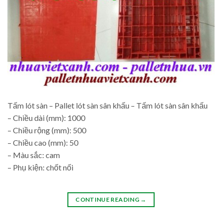
Tấm lót sàn – Pallet lót sàn sân khấu – Tấm lót sàn sân khấu
– Chiều dài (mm): 1000
– Chiều rộng (mm): 500
– Chiều cao (mm): 50
– Màu sắc: cam
– Phụ kiện: chốt nối
CONTINUE READING
→