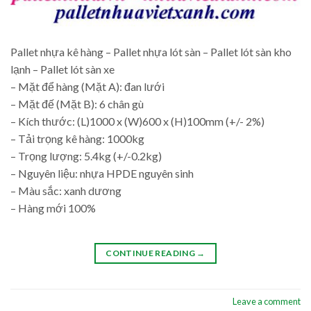
Pallet nhựa kê hàng – Pallet nhựa lót sàn – Pallet lót sàn kho
lạnh – Pallet lót sàn xe
– Mặt để hàng (Mặt A): đan lưới
– Mặt đế (Mặt B): 6 chân gù
– Kích thước: (L)1000 x (W)600 x (H)100mm (+/- 2%)
– Tải trọng kê hàng: 1000kg
– Trọng lượng: 5.4kg (+/-0.2kg)
– Nguyên liệu: nhựa HPDE nguyên sinh
– Màu sắc: xanh dương
– Hàng mới 100%
CONTINUE READING
→
Leave a comment