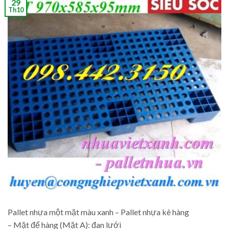
29
Th10
Pallet nhựa một mặt màu xanh – Pallet nhựa kê hàng
– Mặt để hàng (Mặt A): đan lưới