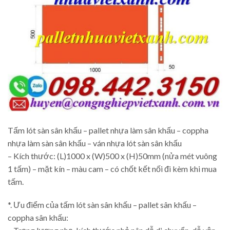
Tấm lót sàn sân khấu – pallet nhựa làm sân khấu – coppha
nhựa làm sàn sân khấu – ván nhựa lót sàn sân khấu
– Kích thước: (L)1000 x (W)500 x (H)50mm (nửa mét vuông
1 tấm) – mặt kín – màu cam – có chốt kết nối đi kèm khi mua
tấm.
*. Ưu điểm của tấm lót sàn sân khấu – pallet sân khấu –
coppha sân khấu: