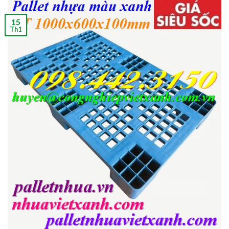
15
Th1