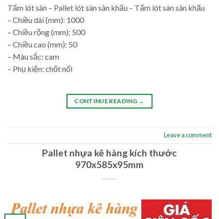
Tấm lót sàn – Pallet lót sàn sân khấu – Tấm lót sàn sân khấu
– Chiều dài (mm): 1000
– Chiều rộng (mm): 500
– Chiều cao (mm): 50
– Màu sắc: cam
– Phụ kiện: chốt nối
CONTINUE READING
→
Leave a comment
Pallet nhựa kê hàng kích thước
970x585x95mm