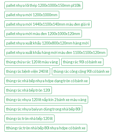
pallet nhựa lõi thép 1200x1000x150mm pl10lk
pallet nhựa mới 1200x1000mm
pallet nhựa mới 1440x1100x140mm màu đen giá rẻ
pallet nhựa mới màu đen 1200x1000x120mm
pallet nhựa xuất khẩu 1200x800x120mm hàng mới
pallet nhựa xuất khẩu hàng mới màu đen 1100x1100x120mm
thùng chứa rác 120 lít màu vàng
thùng rác 90l có bánh xe
thùng rác bệnh viện 240 lít
thùng rác công cộng 90l có bánh xe
thùng rác nhà bếp nhựa hdpe dạng tròn có bánh xe
thùng rác nhà bếp tròn 120l
thùng rác nhựa 120 lít nắp kín 2 bánh xe màu vàng
thùng rác nhựa baiyun dùng trong nhà bếp 80l
thùng rác tròn nhà bếp 120 lít
tthùng rác tròn nhà bếp 80l nhựa hdpe có bánh xe