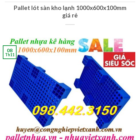
Pallet lót sàn kho lạnh 1000x600x100mm
giá rẻ
08
Th11