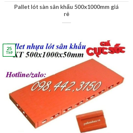
Pallet lót sàn sân khấu 500x1000mm giá
rẻ
25
Th9