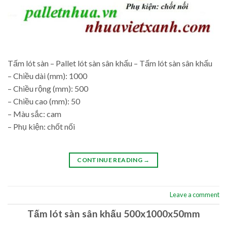
Tấm lót sàn – Pallet lót sàn sân khấu – Tấm lót sàn sân khấu
– Chiều dài (mm): 1000
– Chiều rộng (mm): 500
– Chiều cao (mm): 50
– Màu sắc: cam
– Phụ kiện: chốt nối
CONTINUE READING
→
Leave a comment
Tấm lót sàn sân khấu 500x1000x50mm