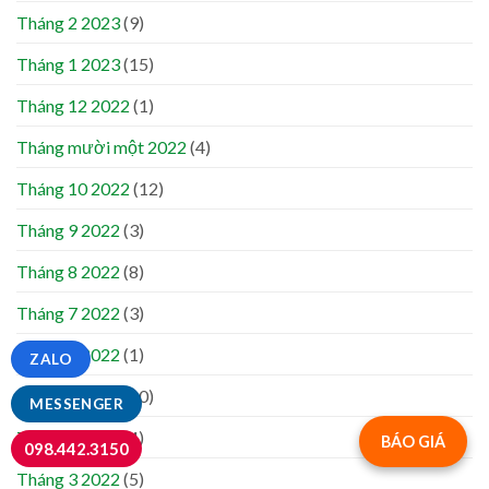
Tháng 2 2023
(9)
Tháng 1 2023
(15)
Tháng 12 2022
(1)
Tháng mười một 2022
(4)
Tháng 10 2022
(12)
Tháng 9 2022
(3)
Tháng 8 2022
(8)
Tháng 7 2022
(3)
Tháng 6 2022
(1)
ZALO
Tháng 5 2022
(10)
MESSENGER
Tháng 4 2022
(4)
BÁO GIÁ
098.442.3150
Tháng 3 2022
(5)