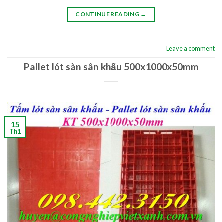
CONTINUE READING
→
Leave a comment
Pallet lót sàn sân khấu 500x1000x50mm
15
Th1