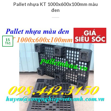
Pallet nhựa KT 1000x600x100mm màu
đen
15
Th1