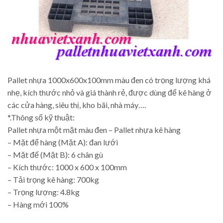
Pallet nhựa 1000x600x100mm màu đen có trọng lượng khá
nhẹ, kích thước nhỏ và giá thành rẻ, được dùng để kê hàng ở
các cửa hàng, siêu thị, kho bãi, nhà máy….
*.Thông số kỹ thuật:
Pallet nhựa một mặt màu đen – Pallet nhựa kê hàng
– Mặt để hàng (Mặt A): đan lưới
– Mặt đế (Mặt B): 6 chân gù
– Kích thước: 1000 x 600 x 100mm
– Tải trọng kê hàng: 700kg
– Trọng lượng: 4.8kg
– Hàng mới 100%