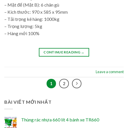
– Mặt đế (Mặt B): 6 chân gù
– Kích thước: 970 x 585 x 95mm
– Tải trọng kê hàng: 1000kg
– Trọng lượng: 5kg
– Hàng mới 100%
CONTINUE READING
→
Leave a comment
1
2
BÀI VIẾT MỚI NHẤT
Thùng rác nhựa 660 lít 4 bánh xe TR660