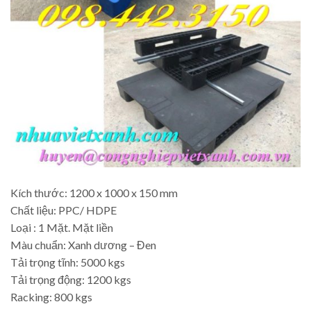
Kích thước: 1200 x 1000 x 150 mm
Chất liệu: PPC/ HDPE
Loại : 1 Mặt. Mặt liền
Màu chuẩn: Xanh dương – Đen
Tải trọng tĩnh: 5000 kgs
Tải trọng động: 1200 kgs
Racking: 800 kgs