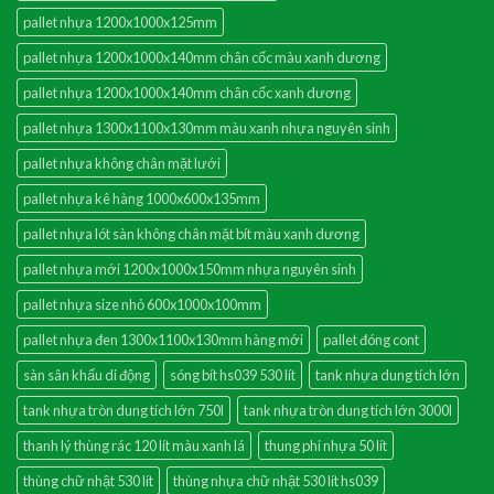
pallet nhựa 1200x1000x125mm
pallet nhựa 1200x1000x140mm chân cốc màu xanh dương
pallet nhựa 1200x1000x140mm chân cốc xanh dương
pallet nhựa 1300x1100x130mm màu xanh nhựa nguyên sinh
pallet nhựa không chân mặt lưới
pallet nhựa kê hàng 1000x600x135mm
pallet nhựa lót sàn không chân mặt bít màu xanh dương
pallet nhựa mới 1200x1000x150mm nhựa nguyên sinh
pallet nhựa size nhỏ 600x1000x100mm
pallet nhựa đen 1300x1100x130mm hàng mới
pallet đóng cont
sàn sân khấu di động
sóng bít hs039 530 lít
tank nhựa dung tích lớn
tank nhựa tròn dung tích lớn 750l
tank nhựa tròn dung tích lớn 3000l
thanh lý thùng rác 120 lít màu xanh lá
thung phi nhựa 50 lít
thùng chữ nhật 530 lít
thùng nhựa chữ nhật 530 lít hs039