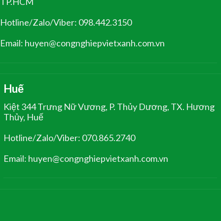
TP.HCM
Hotline/Zalo/Viber: 098.442.3150
Email: huyen@congnghiepvietxanh.com.vn
Huế
Kiệt 344 Trưng Nữ Vương, P. Thủy Dương, TX. Hương
Thủy, Huế
Hotline/Zalo/Viber: 070.865.2740
Email: huyen@congnghiepvietxanh.com.vn