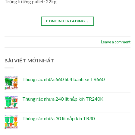
Trọng lượng pallet: 22kg
CONTINUE READING
→
Leave a comment
BÀI VIẾT MỚI NHẤT
Thùng rác nhựa 660 lít 4 bánh xe TR660
Thùng rác nhựa 240 lít nắp kín TR240K
Thùng rác nhựa 30 lít nắp kín TR30