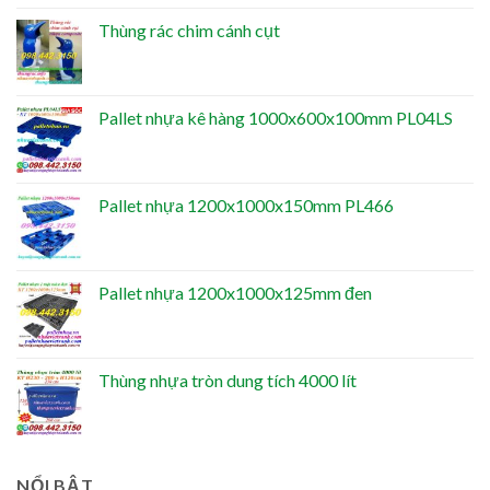
Thùng rác chim cánh cụt
Pallet nhựa kê hàng 1000x600x100mm PL04LS
Pallet nhựa 1200x1000x150mm PL466
Pallet nhựa 1200x1000x125mm đen
Thùng nhựa tròn dung tích 4000 lít
NỔI BẬT