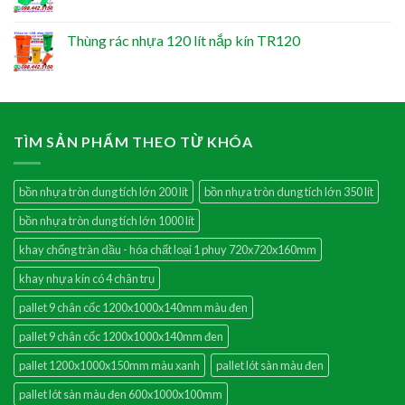
Thùng rác nhựa 120 lít nắp kín TR120
TÌM SẢN PHẨM THEO TỪ KHÓA
bồn nhựa tròn dung tích lớn 200 lít
bồn nhựa tròn dung tích lớn 350 lít
bồn nhựa tròn dung tích lớn 1000 lít
khay chống tràn dầu - hóa chất loại 1 phuy 720x720x160mm
khay nhựa kín có 4 chân trụ
pallet 9 chân cốc 1200x1000x140mm màu đen
pallet 9 chân cốc 1200x1000x140mm đen
pallet 1200x1000x150mm màu xanh
pallet lót sàn màu đen
pallet lót sàn màu đen 600x1000x100mm