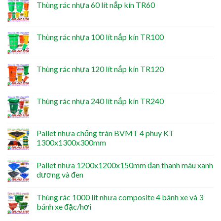
Thùng rác nhựa 60 lít nắp kín TR60
Thùng rác nhựa 100 lít nắp kín TR100
Thùng rác nhựa 120 lít nắp kín TR120
Thùng rác nhựa 240 lít nắp kín TR240
Pallet nhựa chống tràn BVMT 4 phuy KT
1300x1300x300mm
Pallet nhựa 1200x1200x150mm đan thanh màu xanh
dương và đen
Thùng rác 1000 lít nhựa composite 4 bánh xe và 3
bánh xe đặc/hơi