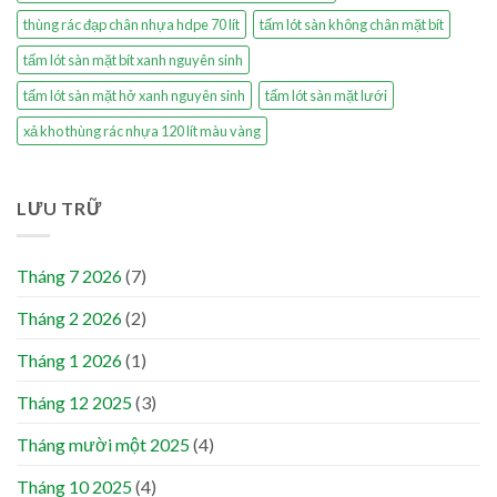
thùng rác đạp chân nhựa hdpe 70 lít
tấm lót sàn không chân mặt bít
tấm lót sàn mặt bít xanh nguyên sinh
tấm lót sàn mặt hở xanh nguyên sinh
tấm lót sàn mặt lưới
xả kho thùng rác nhựa 120 lít màu vàng
LƯU TRỮ
Tháng 7 2026
(7)
Tháng 2 2026
(2)
Tháng 1 2026
(1)
Tháng 12 2025
(3)
Tháng mười một 2025
(4)
Tháng 10 2025
(4)