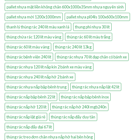
pallet nhựa mặt liền không chân 600x1000x35mm nhựa nguyên sinh
pallet nhựa mới 1200x1000mm
pallet nhựa pl04ls 100x600x100mm
thanh lý thùng rác 240 lít màu xanh lá
thung phi nhựa 30 lít
thùng chứa rác 120 lít màu vàng
thùng rác 60 lít màu trắng
thùng rác 60 lít màu vàng
thùng rác 240 lít 13kg
thùng rác bệnh viện 240 lít
thùng rác nhựa 70 lít đạp chân có bánh xe
thùng rác nhựa 120 lít nắp kín 2 bánh xe màu vàng
thùng rác nhựa 240 lít nắp hở 2 bánh xe
thùng rác nhựa nắp bập bênh trung
thùng rác nhựa nắp lật 42 lít
thùng rác nắp bập bênh 22 lít
thùng rác nắp bập bênh inox
thùng rác nắp hở 120 lít
thùng rác nắp hở 240l mgb240n
thùng rác nắp lật giá rẻ
thùng rác nắp đẩy duy tân
thùng rác nắp đẩy đại 67 lít
thùng rác treo đơn chân nhựa nắp hở hai bên hông