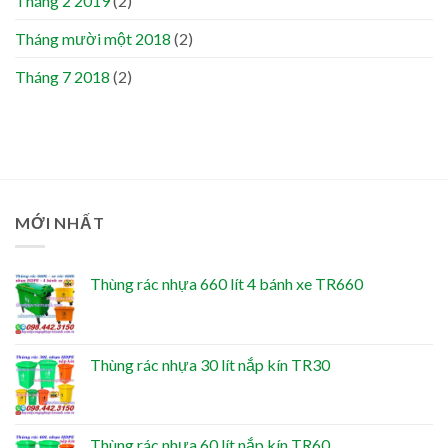
Tháng 2 2019
(2)
Tháng mười một 2018
(2)
Tháng 7 2018
(2)
MỚI NHẤT
Thùng rác nhựa 660 lít 4 bánh xe TR660
Thùng rác nhựa 30 lít nắp kín TR30
Thùng rác nhựa 60 lít nắp kín TR60