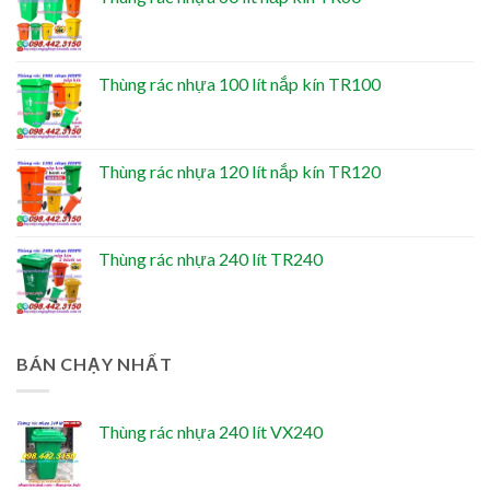
Thùng rác nhựa 100 lít nắp kín TR100
Thùng rác nhựa 120 lít nắp kín TR120
Thùng rác nhựa 240 lít TR240
BÁN CHẠY NHẤT
Thùng rác nhựa 240 lít VX240